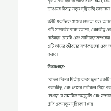
মূলত এক ধরণের অভ্যন্তরীণ যাত্রা, যেখা
ভাঙনের বিষয়ে নতুন দৃষ্টিভঙ্গি উন্মোচন
বইটি একদিকে প্রেমের শুদ্ধতা এবং আধ্যা
এটি সম্পর্কের মধ্যে হতাশা, একাকীত্ব
পাঠকরা মেহেদি এবং সাদিকের সম্পর্কের
এটি তাদের জীবনের সম্পর্কগুলো এবং আত্ম
করবে।
উপসংহার:
“বাদল দিনের দ্বিতীয় কদম ফুল” একটি হৃদ
একাকীত্ব, এবং প্রেমের গভীরতা নিয়ে 
লেখায় যে মানবিক অনুভূতি এবং সম্পর
প্রতি এক নতুন দৃষ্টিকোণ দেয়।