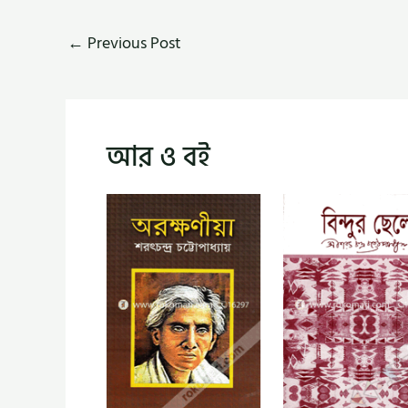
←
Previous Post
আর ও বই