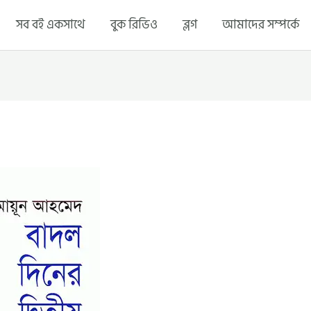
সব বই একসাথে
বুক রিভিও
ব্লগ
আমাদের সম্পর্কে