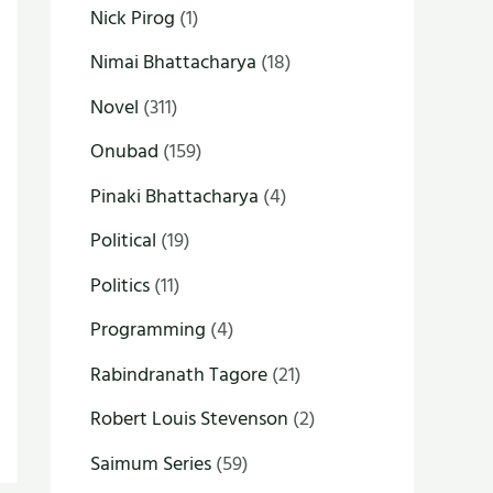
Nick Pirog
(1)
Nimai Bhattacharya
(18)
Novel
(311)
Onubad
(159)
Pinaki Bhattacharya
(4)
Political
(19)
Politics
(11)
Programming
(4)
Rabindranath Tagore
(21)
Robert Louis Stevenson
(2)
Saimum Series
(59)