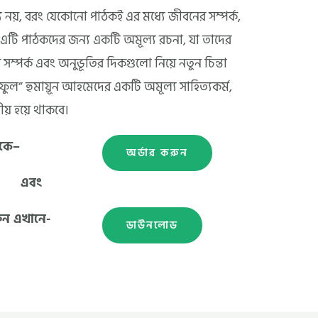
ন্য নয়, বরং যেকোনো পাঠকই এর মধ্যে জীবনের সম্পর্ক,
। এটি পাঠকদের জন্য একটি অমূল্য রচনা, যা তাদের
র সম্পর্ক এবং অনুভূতির দিকগুলো নিয়ে নতুন চিন্তা
ফুল” হুমায়ূন আহমেদের একটি অমূল্য সাহিত্যকর্ম,
ীয় হয়ে থাকবে।
েকে–
অর্ডার করুন
এবং
ুন এখানে-
ডাউনলোড