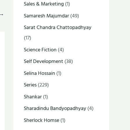
Sales & Marketing
(1)
→
Samaresh Majumdar
(49)
Sarat Chandra Chattopadhyay
(17)
Science Fiction
(4)
Self Development
(38)
Selina Hossain
(1)
Series
(229)
Shankar
(1)
Sharadindu Bandyopadhyay
(4)
Sherlock Homse
(1)