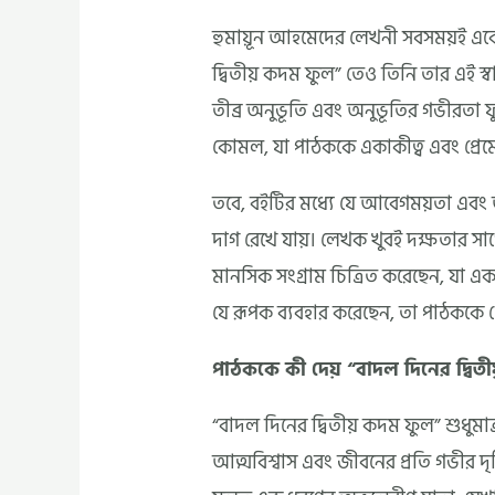
হুমায়ূন আহমেদের লেখনী সবসময়ই একেবা
দ্বিতীয় কদম ফুল” তেও তিনি তার এই স্
তীব্র অনুভূতি এবং অনুভূতির গভীরতা ফ
কোমল, যা পাঠককে একাকীত্ব এবং প্রেম
তবে, বইটির মধ্যে যে আবেগময়তা এবং 
দাগ রেখে যায়। লেখক খুবই দক্ষতার সা
মানসিক সংগ্রাম চিত্রিত করেছেন, যা এক 
যে রূপক ব্যবহার করেছেন, তা পাঠককে প্
পাঠককে কী দেয় “বাদল দিনের দ্বিত
“বাদল দিনের দ্বিতীয় কদম ফুল” শুধুমাত্র
আত্মবিশ্বাস এবং জীবনের প্রতি গভীর দৃষ