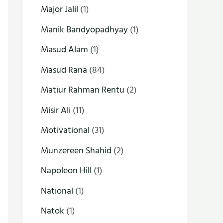
Major Jalil
(1)
Manik Bandyopadhyay
(1)
Masud Alam
(1)
Masud Rana
(84)
Matiur Rahman Rentu
(2)
Misir Ali
(11)
Motivational
(31)
Munzereen Shahid
(2)
Napoleon Hill
(1)
National
(1)
Natok
(1)