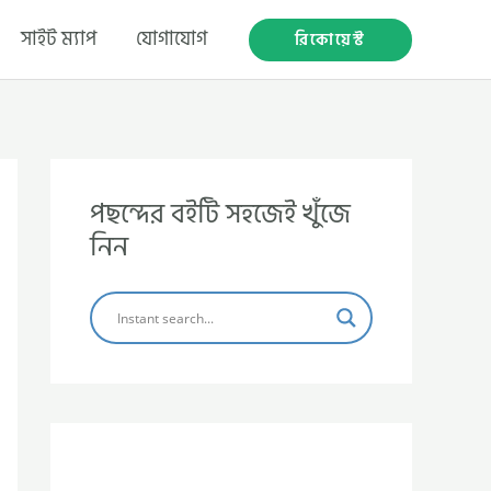
সাইট ম্যাপ
যোগাযোগ
রিকোয়েস্ট
পছন্দের বইটি সহজেই খুঁজে
নিন