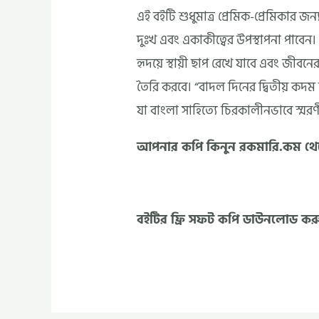
এই বইটি শুধুমাত্র প্রেমিক-প্রেমিকার জ
দুঃখ এবং একাকীত্বের উপস্থাপনা পাবেন
হৃদয়ে স্থায়ী ছাপ রেখে যাবে এবং জীবনে
তৈরি করবে। “বাদল দিনের দ্বিতীয় কদম 
যা বাংলা সাহিত্যে চিরকালীনভাবে স্মরণ
আপনার কপি কিনুন রকমারি.কম থ
বইটির ফ্রি সফট কপি ডাউনলোড কর