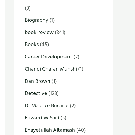
(3)
Biography
(1)
book-review
(341)
Books
(45)
Career Development
(7)
Chandi Charan Munshi
(1)
Dan Brown
(1)
Detective
(123)
Dr Maurice Bucaille
(2)
Edward W Said
(3)
Enayetullah Altamash
(40)