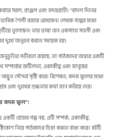
রে সরল, প্রাঞ্জল এবং হৃদয়গ্রাহী। “বাদল দিনের
বাভাবিক শৈলী বজায় রেখেছেন। লেখক গল্পের মধ্যে
ুটিয়ে তুলেছেন। তার ভাষা যেন একসাথে সাহসী এবং
ের দুঃখ অনুভব করতে সহায়ক হয়।
অনুভূতির গভীরতা রয়েছে, তা পাঠকদের অন্তরে একটি
থে সম্পর্কের জটিলতা, একাকীত্ব এবং মানুষের
অদ্ভুত সৌন্দর্য সৃষ্টি করে। বিশেষত, কদম ফুলের মধ্যে
রেম এবং দুঃখের শুদ্ধতার কথা মনে করিয়ে দেয়।
ীয় কদম ফুল”:
 একটি প্রেমের গল্প নয়, এটি সম্পর্ক, একাকীত্ব,
্টিকোণ নিয়ে পাঠকদের চিন্তা করতে বাধ্য করে। বইটি