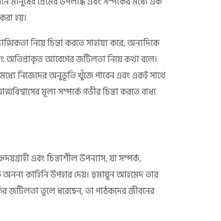
নে মানুষের প্রেমের উপলব্ধি এবং সম্পর্কের মধ্যে এক
 করা হয়।
ত্মিকতা নিয়ে চিন্তা করতে সাহায্য করে, অন্যদিকে
 এবং অতিপ্রাকৃত আবেগের জটিলতা নিয়ে কথা বলে।
 মধ্যে নিজেদের অনুভূতি খুঁজে পাবেন এবং একই সাথে
বিশ্বাসের মূল্য সম্পর্কে গভীর চিন্তা করতে বাধ্য
য়গ্রাহী এবং চিন্তাশীল উপন্যাস, যা সম্পর্ক,
এক অনন্য কাহিনি উপহার দেয়। হুমায়ূন আহমেদ তার
্কের জটিলতা তুলে ধরেছেন, তা পাঠকদের জীবনের