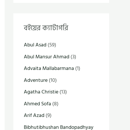
বইয়ের ক্যাটাগরি
Abul Asad
(59)
Abul Mansur Ahmad
(3)
Advaita Mallabarmana
(1)
Adventure
(10)
Agatha Christie
(13)
Ahmed Sofa
(8)
Arif Azad
(9)
Bibhutibhushan Bandopadhyay