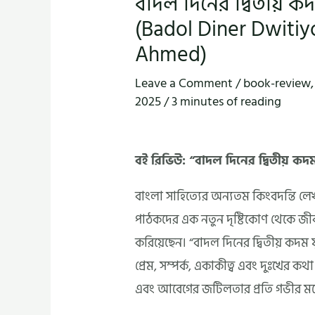
বাদল দিনের দ্বিতীয় ক
(Badol Diner Dwiti
Ahmed)
Leave a Comment
/
book-review
2025
/
3 minutes of reading
বই রিভিউ: “বাদল দিনের দ্বিতীয় কদ
বাংলা সাহিত্যের অন্যতম কিংবদন্তি ল
পাঠকদের এক নতুন দৃষ্টিকোণ থেকে জীব
করিয়েছেন। “বাদল দিনের দ্বিতীয় কদম
প্রেম, সম্পর্ক, একাকীত্ব এবং দুঃখের কথা 
এবং আবেগের জটিলতার প্রতি গভীর ম