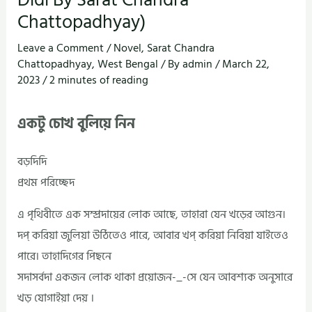
Chattopadhyay)
Leave a Comment
/
Novel
,
Sarat Chandra
Chattopadhyay
,
West Bengal
/ By
admin
/
March 22,
2023
/
2 minutes of reading
একটু চোখ বুলিয়ে নিন
বড়দিদি
প্রথম পরিচ্ছেদ
এ পৃথিবীতে এক সম্প্রদায়ের লোক আছে, তাহারা যেন খড়ের আগুন।
দপ্‌ করিয়া জুলিয়া উঠিতেও পারে, আবার খপ্‌ করিয়া নিবিয়া যাইতেও
পারে। তাহাদিগের পিছনে
সদাসর্বদা একজন লোক থাকা প্রয়োজন-_-সে যেন আবশ্যক অনুসারে
খড় যোগাইয়া দেয় ।