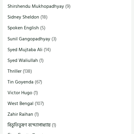
Shirshendu Mukhopadhyay
(9)
Sidney Sheldon
(18)
Spoken English
(5)
Sunil Gangopadhyay
(3)
Syed Mujtaba Ali
(14)
Syed Waliullah
(1)
Thriller
(138)
Tin Goyenda
(67)
Victor Hugo
(1)
West Bengal
(107)
Zahir Raihan
(1)
বিভূতিভূষণ বন্দ্যোপাধ্যায়
(1)