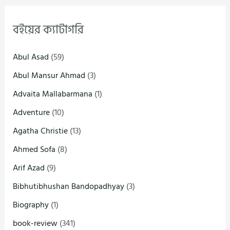
বইয়ের ক্যাটাগরি
Abul Asad
(59)
Abul Mansur Ahmad
(3)
Advaita Mallabarmana
(1)
Adventure
(10)
Agatha Christie
(13)
Ahmed Sofa
(8)
Arif Azad
(9)
Bibhutibhushan Bandopadhyay
(3)
Biography
(1)
book-review
(341)