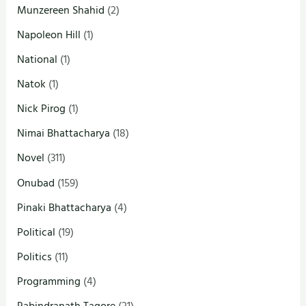
Munzereen Shahid
(2)
Napoleon Hill
(1)
National
(1)
Natok
(1)
Nick Pirog
(1)
Nimai Bhattacharya
(18)
Novel
(311)
Onubad
(159)
Pinaki Bhattacharya
(4)
Political
(19)
Politics
(11)
Programming
(4)