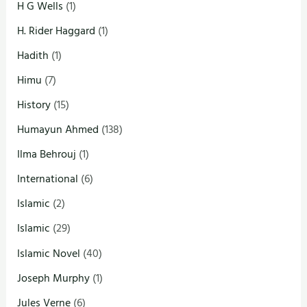
H G Wells
(1)
H. Rider Haggard
(1)
Hadith
(1)
Himu
(7)
History
(15)
Humayun Ahmed
(138)
Ilma Behrouj
(1)
International
(6)
Islamic
(2)
Islamic
(29)
Islamic Novel
(40)
Joseph Murphy
(1)
Jules Verne
(6)