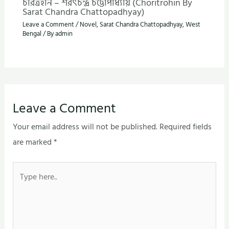
চরিত্রহীন – শরৎচন্দ্র চট্টোপাধ্যায় (Choritrohin By
Sarat Chandra Chattopadhyay)
Leave a Comment
/
Novel
,
Sarat Chandra Chattopadhyay
,
West
Bengal
/ By
admin
Leave a Comment
Your email address will not be published.
Required fields
are marked
*
Type
here..