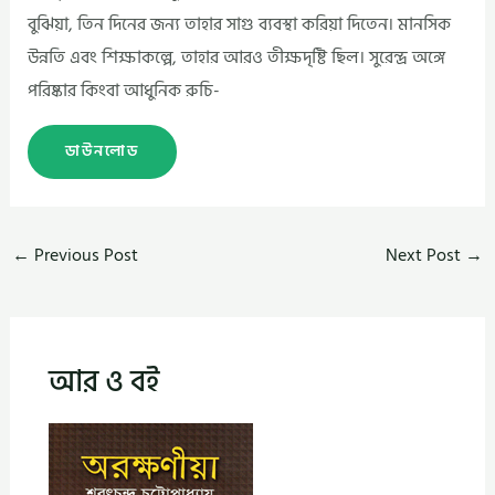
বুঝিয়া, তিন দিনের জন্য তাহার সাগু ব্যবস্থা করিয়া দিতেন। মানসিক
উন্নতি এবং শিক্ষাকল্পে, তাহার আরও তীক্ষদৃষ্টি ছিল। সুরেন্দ্র অঙ্গে
পরিষ্কার কিংবা আধুনিক রুচি-
ডাউনলোড
←
Previous Post
Next Post
→
আর ও বই