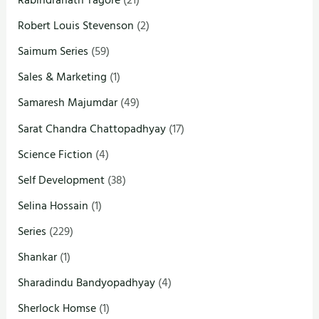
Rabindranath Tagore
(21)
Robert Louis Stevenson
(2)
Saimum Series
(59)
Sales & Marketing
(1)
Samaresh Majumdar
(49)
Sarat Chandra Chattopadhyay
(17)
Science Fiction
(4)
Self Development
(38)
Selina Hossain
(1)
Series
(229)
Shankar
(1)
Sharadindu Bandyopadhyay
(4)
Sherlock Homse
(1)