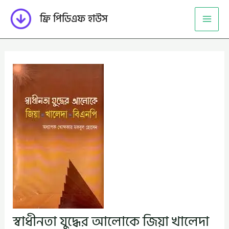
Skip
ফ্রি পিডিএফ হাউস
to
content
স্বাধীনতা যুদ্ধের আলোকে জিয়া খালেদা