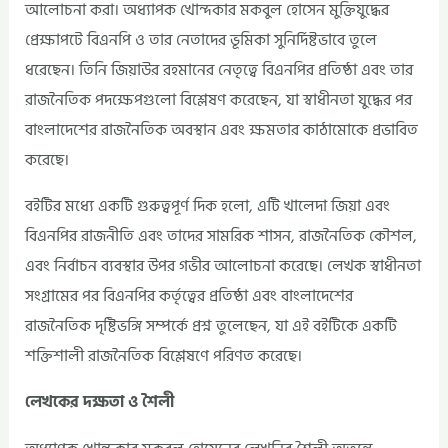
আলোচনা করা। অধ্যাপক খোন্দকার মকবুল হোসেন মুক্তিযুদ্ধের
প্রেক্ষাপটে বিএনপি ও তার নেতাদের ভূমিকা সুনির্দিষ্টভাবে তুলে
ধরেছেন। তিনি জিয়াউর রহমানের নেতৃত্বে বিএনপির প্রতিষ্ঠা এবং তার
রাজনৈতিক পদক্ষেপগুলো বিশ্লেষণ করেছেন, যা স্বাধীনতা যুদ্ধের পর
বাংলাদেশের রাজনৈতিক অবস্থান এবং ক্ষমতার কাঠামোকে প্রভাবিত
করেছে।
বইটির মধ্যে একটি গুরুত্বপূর্ণ দিক হলো, এটি খালেদা জিয়া এবং
বিএনপির রাজনীতি এবং তাদের সামরিক শাসন, রাজনৈতিক কৌশল,
এবং নির্বাচন ব্যবস্থার উপর গভীর আলোচনা করেছে। লেখক স্বাধীনতা
সংগ্রামের পর বিএনপির কর্তৃত্বের প্রতিষ্ঠা এবং বাংলাদেশের
রাজনৈতিক দৃষ্টিভঙ্গি সম্পর্কে প্রশ্ন তুলেছেন, যা এই বইটিকে একটি
শক্তিশালী রাজনৈতিক বিশ্লেষণে পরিণত করেছে।
লেখকের দক্ষতা ও শৈলী