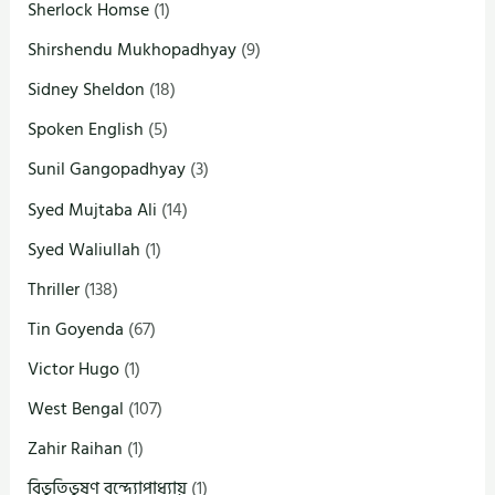
Sherlock Homse
(1)
Shirshendu Mukhopadhyay
(9)
Sidney Sheldon
(18)
Spoken English
(5)
Sunil Gangopadhyay
(3)
Syed Mujtaba Ali
(14)
Syed Waliullah
(1)
Thriller
(138)
Tin Goyenda
(67)
Victor Hugo
(1)
West Bengal
(107)
Zahir Raihan
(1)
বিভূতিভূষণ বন্দ্যোপাধ্যায়
(1)