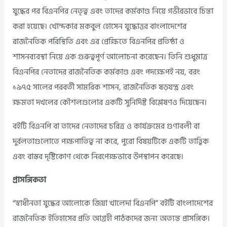
যুদ্ধের পর বিএনপির নেতৃত্ব এবং তাদের কর্মকাণ্ড নিয়ে গভীরভাবে চিন্তা
করা হয়েছে। খোন্দকার মকবুল হোসেন যুদ্ধোত্তর বাংলাদেশের
রাজনৈতিক পরিস্থিতি এবং এর প্রেক্ষিতে বিএনপির প্রতিষ্ঠা ও
শাসনব্যবস্থা নিয়ে এক গুরুত্বপূর্ণ আলোচনা করেছেন। তিনি শুধুমাত্র
বিএনপির নেতাদের রাজনৈতিক কর্মকাণ্ড এবং পদক্ষেপই নয়, বরং
১৯৭৫ সালের পরবর্তী সামরিক শাসন, রাজনৈতিক ষড়যন্ত্র এবং
ক্ষমতা দখলের কৌশলগুলোর একটি সুনির্দিষ্ট বিশ্লেষণও দিয়েছেন।
বইটি বিএনপি বা তাদের নেতাদের চরিত্র ও কার্যক্রমের গুণাবলী বা
দুর্বলতাগুলোতে পক্ষপাতিত্ব না করে, পুরো বিষয়টিকে একটি তাত্ত্বিক
এবং বাস্তব দৃষ্টিকোণ থেকে নিরপেক্ষভাবে উপস্থাপন করেছে।
প্রাসঙ্গিকতা
“স্বাধীনতা যুদ্ধের আলোকে জিয়া খালেদা বিএনপি” বইটি বাংলাদেশের
রাজনৈতিক ইতিহাসের প্রতি আগ্রহী পাঠকদের জন্য অত্যন্ত প্রাসঙ্গিক।