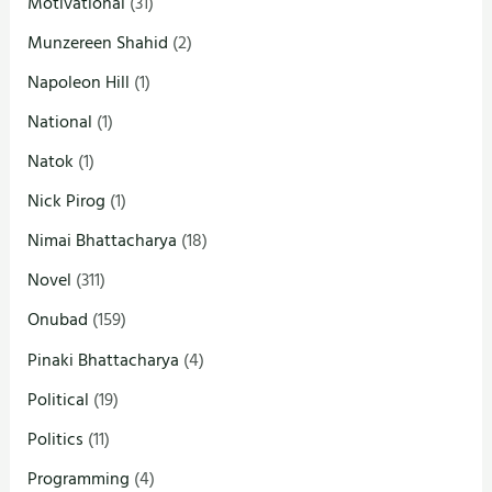
Motivational
(31)
Munzereen Shahid
(2)
Napoleon Hill
(1)
National
(1)
Natok
(1)
Nick Pirog
(1)
Nimai Bhattacharya
(18)
Novel
(311)
Onubad
(159)
Pinaki Bhattacharya
(4)
Political
(19)
Politics
(11)
Programming
(4)