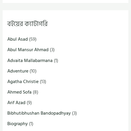
বইয়ের ক্যাটাগরি
Abul Asad
(59)
Abul Mansur Ahmad
(3)
Advaita Mallabarmana
(1)
Adventure
(10)
Agatha Christie
(13)
Ahmed Sofa
(8)
Arif Azad
(9)
Bibhutibhushan Bandopadhyay
(3)
Biography
(1)