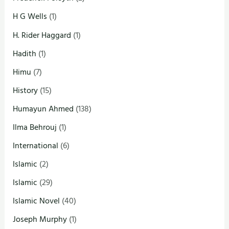
H G Wells
(1)
H. Rider Haggard
(1)
Hadith
(1)
Himu
(7)
History
(15)
Humayun Ahmed
(138)
Ilma Behrouj
(1)
International
(6)
Islamic
(2)
Islamic
(29)
Islamic Novel
(40)
Joseph Murphy
(1)