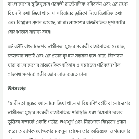
বাংলাদেশের মুক্তিযুদ্ধের পরবর্তী রাজনৈতিক পরিবর্তন এবং এর মধ্যে
বিএনপি তথা জিয়া খালেদা পরিবারের ভূমিকা নিয়ে বিস্তারিত তথ্য
এবং বিশ্লেষণ প্রদান করেছে, যা বাংলাদেশের রাজনৈতিক দৃশ্যপটের
বোঝাপড়ায় সাহায্য করে।
এই বইটি বাংলাদেশের স্বাধীনতা যুদ্ধের পরবর্তী রাজনৈতিক সংঘাত,
ক্ষমতার লড়াই এবং এর প্রভাব বুঝতে সহায়ক হতে পারে, বিশেষত
যারা বাংলাদেশের রাজনৈতিক ইতিহাস ও সমাজের পরিবর্তনশীল
গতিপথ সম্পর্কে গভীর জ্ঞান লাভ করতে চান।
উপসংহার
“স্বাধীনতা যুদ্ধের আলোকে জিয়া খালেদা বিএনপি” বইটি বাংলাদেশের
স্বাধীনতা যুদ্ধের পরবর্তী রাজনৈতিক পরিস্থিতি এবং বিএনপি দলের
ভূমিকা সম্পর্কে একটি গভীর, তথ্যপূর্ণ এবং নিরপেক্ষ বিশ্লেষণ প্রদান
করে। অধ্যাপক খোন্দকার মকবুল হোসেন তার অভিজ্ঞতা ও গবেষণার