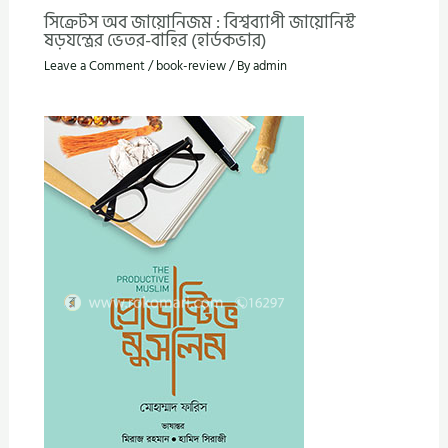
সিক্রেটস অব জায়োনিজম : বিশ্বব্যাপী জায়োনিস্ট
ষড়যন্ত্রের ভেতর-বাহির (হার্ডকভার)
Leave a Comment
/
book-review
/ By
admin