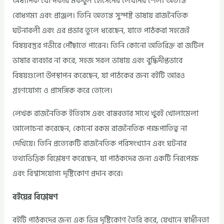
অধ্যাপক খোন্দকার মকবুল হোসেনের লেখনির শৈলী অত্যন্ত
বোধগম্য এবং প্রাঞ্জল। তিনি অত্যন্ত সুস্পষ্ট ভাষায় রাজনৈতিক
ঘটনাবলী এবং এর প্রভাব তুলে ধরেছেন, যাতে পাঠকরা সহজেই
বিষয়বস্তুর গভীরে পৌঁছাতে পারেন। তিনি কোনো অতিরিক্ত বা জটিল
ভাষার ব্যবহার না করে, সহজ সরল ভাষায় এবং বুদ্ধিদীপ্তভাবে
বিষয়গুলো উপস্থাপন করেছেন, যা পাঠকের জন্য বইটি আরও
গ্রহণযোগ্য ও প্রাসঙ্গিক করে তোলে।
লেখক রাজনৈতিক ইতিহাস এবং বাস্তবতার সাথে খুবই খোলামেলা
আলোচনা করেছেন, কোনো রকম রাজনৈতিক পক্ষপাতিত্ব না
দেখিয়ে। তিনি প্রত্যেকটি রাজনৈতিক পরিসংখ্যান এবং ঘটনার
তথ্যভিত্তিক বিশ্লেষণ করেছেন, যা পাঠকদের জন্য একটি নিরপেক্ষ
এবং বিশ্বাসযোগ্য দৃষ্টিকোণ প্রদান করে।
বইয়ের বিশ্লেষণ
বইটি পাঠকদের জন্য এক ভিন্ন দৃষ্টিকোণ তৈরি করে, যেখানে স্বাধীনতা