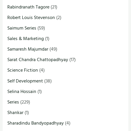
Rabindranath Tagore
(21)
Robert Louis Stevenson
(2)
Saimum Series
(59)
Sales & Marketing
(1)
Samaresh Majumdar
(49)
Sarat Chandra Chattopadhyay
(17)
Science Fiction
(4)
Self Development
(38)
Selina Hossain
(1)
Series
(229)
Shankar
(1)
Sharadindu Bandyopadhyay
(4)