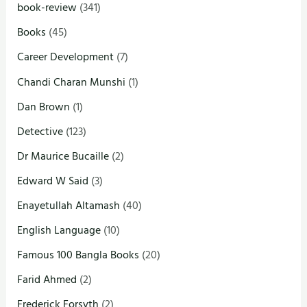
book-review
(341)
Books
(45)
Career Development
(7)
Chandi Charan Munshi
(1)
Dan Brown
(1)
Detective
(123)
Dr Maurice Bucaille
(2)
Edward W Said
(3)
Enayetullah Altamash
(40)
English Language
(10)
Famous 100 Bangla Books
(20)
Farid Ahmed
(2)
Frederick Forsyth
(2)