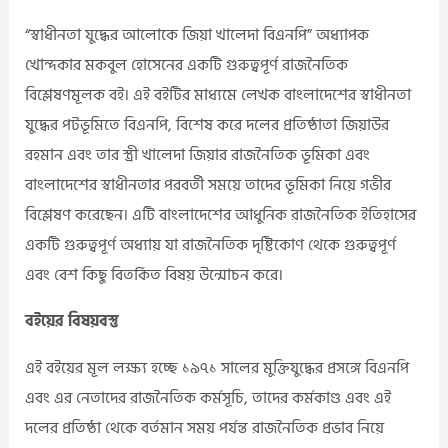
“স্বাধীনতা যুদ্ধের আলোকে জিয়া খালেদা বিএনপি” অধ্যাপক
খোন্দকার মকবুল হোসেনের একটি গুরুত্বপূর্ণ রাজনৈতিক
বিশ্লেষণমূলক বই। এই বইটির মাধ্যমে লেখক বাংলাদেশের স্বাধীনতা
যুদ্ধের পটভূমিতে বিএনপি, বিশেষ করে দলের প্রতিষ্ঠাতা জিয়াউর
রহমান এবং তার স্ত্রী খালেদা জিয়ার রাজনৈতিক ভূমিকা এবং
বাংলাদেশের স্বাধীনতার পরবর্তী সময়ে তাদের ভূমিকা নিয়ে গভীর
বিশ্লেষণ করেছেন। এটি বাংলাদেশের আধুনিক রাজনৈতিক ইতিহাসের
একটি গুরুত্বপূর্ণ অধ্যায় যা রাজনৈতিক দৃষ্টিকোণ থেকে গুরুত্বপূর্ণ
এবং বেশ কিছু বিতর্কিত বিষয় উন্মোচন করে।
বইয়ের বিষয়বস্তু
এই বইয়ের মূল লক্ষ্য হচ্ছে ১৯৭১ সালের মুক্তিযুদ্ধের প্রসঙ্গে বিএনপি
এবং এর নেতাদের রাজনৈতিক কর্মসূচি, তাদের কর্মকাণ্ড এবং এই
দলের প্রতিষ্ঠা থেকে বর্তমান সময় পর্যন্ত রাজনৈতিক প্রভাব নিয়ে