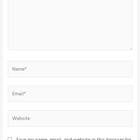
Name*
Email*
Website
Save my name, email, and website in this browser for