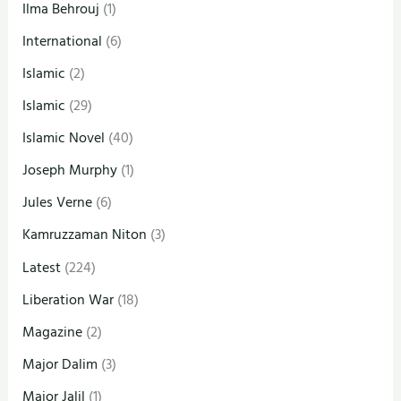
Ilma Behrouj
(1)
International
(6)
Islamic
(2)
Islamic
(29)
Islamic Novel
(40)
Joseph Murphy
(1)
Jules Verne
(6)
Kamruzzaman Niton
(3)
Latest
(224)
Liberation War
(18)
Magazine
(2)
Major Dalim
(3)
Major Jalil
(1)