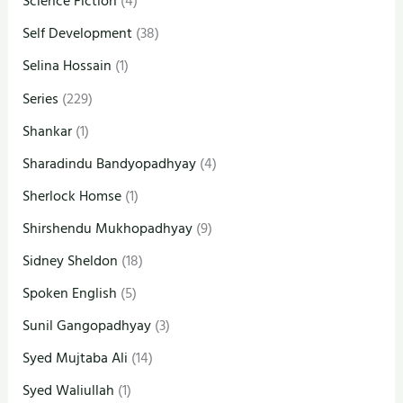
Science Fiction
(4)
Self Development
(38)
Selina Hossain
(1)
Series
(229)
Shankar
(1)
Sharadindu Bandyopadhyay
(4)
Sherlock Homse
(1)
Shirshendu Mukhopadhyay
(9)
Sidney Sheldon
(18)
Spoken English
(5)
Sunil Gangopadhyay
(3)
Syed Mujtaba Ali
(14)
Syed Waliullah
(1)