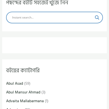
পছন্দের বইটি সহজেই খুঁজে নিন
বইয়ের ক্যাটাগরি
Abul Asad
(59)
Abul Mansur Ahmad
(3)
Advaita Mallabarmana
(1)