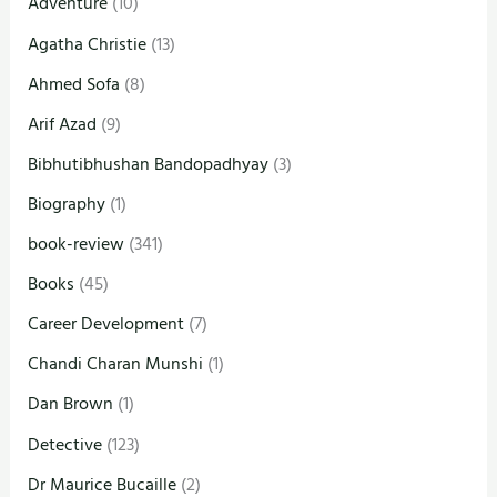
Adventure
(10)
Agatha Christie
(13)
Ahmed Sofa
(8)
Arif Azad
(9)
Bibhutibhushan Bandopadhyay
(3)
Biography
(1)
book-review
(341)
Books
(45)
Career Development
(7)
Chandi Charan Munshi
(1)
Dan Brown
(1)
Detective
(123)
Dr Maurice Bucaille
(2)