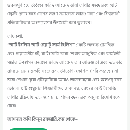
গুরুত্বপূর্ণ হয়ে উঠেছে। ফরিদ আহমেদ ভাষা শেখার সহজ এবং স্মার্ট
পদ্ধতি প্রদান করে দেশের তরুণ সমাজকে আরও দক্ষ এবং বিশ্বব্যাপী
প্রতিযোগিতায় অংশগ্রহণের উপযোগী করে তুলবেন।
শেষকথা:
“স্মার্ট ইংলিশ স্মার্ট ওয়ে টু লার্ন ইংলিশ”
একটি অত্যন্ত প্রাসঙ্গিক
এবং প্রয়োজনীয় বই, যা ইংরেজি ভাষা শেখার আধুনিক এবং কার্যকরী
পদ্ধতি উপস্থাপন করেছে। ফরিদ আহমেদ তার অভিজ্ঞতা এবং দক্ষতার
মাধ্যমে এমন একটি সহজ এবং উপভোগ্য কৌশল তৈরি করেছেন যা
ভাষা শেখার পুরো প্রক্রিয়াটিকে আরও আনন্দদায়ক এবং ফলপ্রসূ করে
তোলে। এটি শুধুমাত্র শিক্ষার্থীদের জন্য নয়, বরং যে কেউ ইংরেজি
শেখার প্রক্রিয়ায় দক্ষ হতে চান, তাদের জন্য এক অমূল্য রিসোর্স হতে
পারে।
আপনার কপি কিনুন রকমারি.কম থেকে–