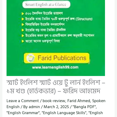
স্মার্ট ইংলিশ স্মার্ট ওয়ে টু লার্ন ইংলিশ –
১ম খণ্ড (হার্ডকভার) – ফরিদ আহমেদ
Leave a Comment
/
book-review
,
Farid Ahmed
,
Spoken
English
/ By
admin
/
March 2, 2025
/
"Bangla PDF"
,
"English Grammar"
,
"English Language Skills"
,
"English