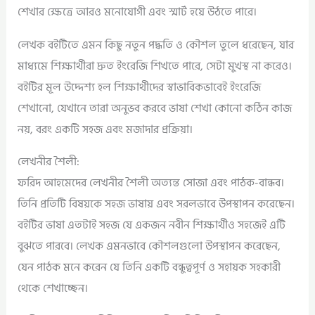
শেখার ক্ষেত্রে আরও মনোযোগী এবং স্মার্ট হয়ে উঠতে পারে।
লেখক বইটিতে এমন কিছু নতুন পদ্ধতি ও কৌশল তুলে ধরেছেন, যার
মাধ্যমে শিক্ষার্থীরা দ্রুত ইংরেজি শিখতে পারে, সেটা মুখস্থ না করেও।
বইটির মূল উদ্দেশ্য হল শিক্ষার্থীদের স্বাভাবিকভাবেই ইংরেজি
শেখানো, যেখানে তারা অনুভব করবে ভাষা শেখা কোনো কঠিন কাজ
নয়, বরং একটি সহজ এবং মজাদার প্রক্রিয়া।
লেখনীর শৈলী:
ফরিদ আহমেদের লেখনীর শৈলী অত্যন্ত সোজা এবং পাঠক-বান্ধব।
তিনি প্রতিটি বিষয়কে সহজ ভাষায় এবং সরলভাবে উপস্থাপন করেছেন।
বইটির ভাষা এতটাই সহজ যে একজন নবীন শিক্ষার্থীও সহজেই এটি
বুঝতে পারবে। লেখক এমনভাবে কৌশলগুলো উপস্থাপন করেছেন,
যেন পাঠক মনে করেন যে তিনি একটি বন্ধুত্বপূর্ণ ও সহায়ক সহকারী
থেকে শেখাচ্ছেন।