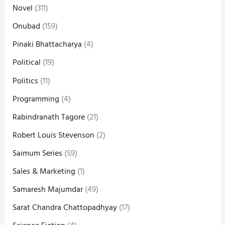
Novel
(311)
Onubad
(159)
Pinaki Bhattacharya
(4)
Political
(19)
Politics
(11)
Programming
(4)
Rabindranath Tagore
(21)
Robert Louis Stevenson
(2)
Saimum Series
(59)
Sales & Marketing
(1)
Samaresh Majumdar
(49)
Sarat Chandra Chattopadhyay
(17)