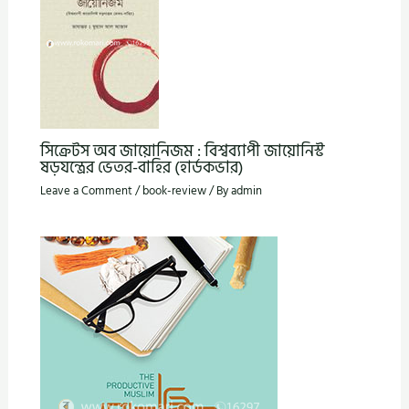
সিক্রেটস অব জায়োনিজম : বিশ্বব্যাপী জায়োনিস্ট
ষড়যন্ত্রের ভেতর-বাহির (হার্ডকভার)
Leave a Comment
/
book-review
/ By
admin