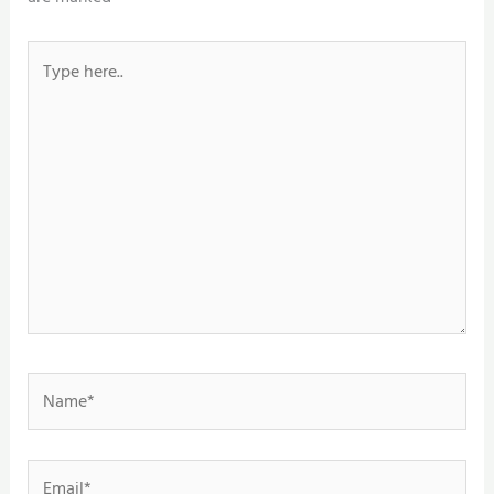
Type
here..
Name*
Email*