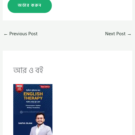
অর্ডার করুন
←
Previous Post
Next Post
→
আর ও বই