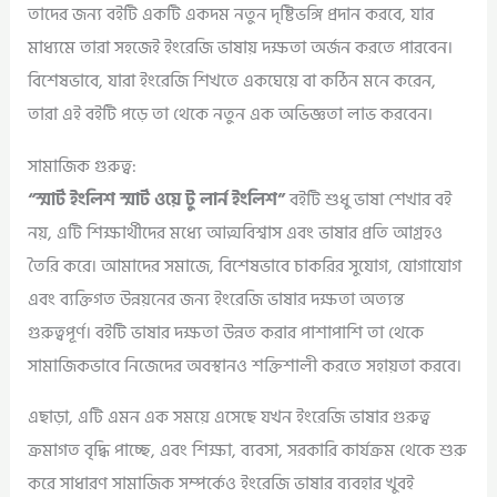
তাদের জন্য বইটি একটি একদম নতুন দৃষ্টিভঙ্গি প্রদান করবে, যার
মাধ্যমে তারা সহজেই ইংরেজি ভাষায় দক্ষতা অর্জন করতে পারবেন।
বিশেষভাবে, যারা ইংরেজি শিখতে একঘেয়ে বা কঠিন মনে করেন,
তারা এই বইটি পড়ে তা থেকে নতুন এক অভিজ্ঞতা লাভ করবেন।
সামাজিক গুরুত্ব:
“স্মার্ট ইংলিশ স্মার্ট ওয়ে টু লার্ন ইংলিশ”
বইটি শুধু ভাষা শেখার বই
নয়, এটি শিক্ষার্থীদের মধ্যে আত্মবিশ্বাস এবং ভাষার প্রতি আগ্রহও
তৈরি করে। আমাদের সমাজে, বিশেষভাবে চাকরির সুযোগ, যোগাযোগ
এবং ব্যক্তিগত উন্নয়নের জন্য ইংরেজি ভাষার দক্ষতা অত্যন্ত
গুরুত্বপূর্ণ। বইটি ভাষার দক্ষতা উন্নত করার পাশাপাশি তা থেকে
সামাজিকভাবে নিজেদের অবস্থানও শক্তিশালী করতে সহায়তা করবে।
এছাড়া, এটি এমন এক সময়ে এসেছে যখন ইংরেজি ভাষার গুরুত্ব
ক্রমাগত বৃদ্ধি পাচ্ছে, এবং শিক্ষা, ব্যবসা, সরকারি কার্যক্রম থেকে শুরু
করে সাধারণ সামাজিক সম্পর্কেও ইংরেজি ভাষার ব্যবহার খুবই