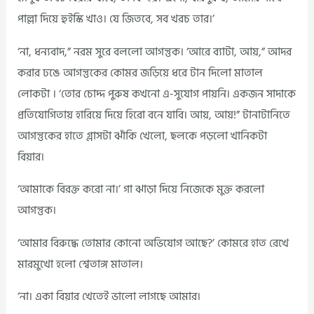
পাল্লা দিয়ে হুইস্কি খাও। যে জিতবে, সব খরচ তার।’
‘না, ধন্যবাদ,” নরম সুরে বললো আগন্তুক। ‘আরে ব্যাটা, আয়,” আদর
করার ঢঙে আগন্তুকের কোমর জড়িয়ে ধরে টান দিলো মাতাল
লোকটা । ‘তোর চোদ্দ পুরুষ কখনো এ-সুযোগ পায়নি। একজন সাদাকে
প্রতিযোগিতায় হারিয়ে দিয়ে হিরো বনে যাবি। আয়, আয়!” টানাটানিতে
আগন্তুকের হাতে গ্লাসটা ঝাঁকি খেলো, ছলকে পড়লো খানিকটা
বিয়ার।
‘আমাকে বিরক্ত করো না।’ গা ঝাড়া দিয়ে নিজেকে মুক্ত করলো
আগন্তুক।
‘আমার বিরুদ্ধে তোমার কোনো অভিযোগ আছে?’ কোমরে হাত রেখে
মারমুখো হলো শ্বেতাঙ্গ মাতাল।
‘না। একা বিয়ার খেতেই ভালো লাগছে আমার।