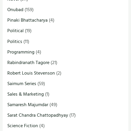
Onubad
(159)
Pinaki Bhattacharya
(4)
Political
(19)
Politics
(11)
Programming
(4)
Rabindranath Tagore
(21)
Robert Louis Stevenson
(2)
Saimum Series
(59)
Sales & Marketing
(1)
Samaresh Majumdar
(49)
Sarat Chandra Chattopadhyay
(17)
Science Fiction
(4)