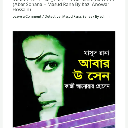
(Abar Sohana – Masud Rana By Kazi Anowar
Hossain)
Leave a Comment
/
Detective
,
Masud Rana
,
Series
/ By
admin