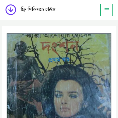
Skip
ফ্রি পিডিএফ হাউস
to
content