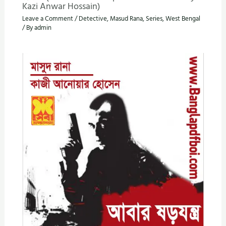
Kazi Anwar Hossain)
Leave a Comment
/
Detective
,
Masud Rana
,
Series
,
West Bengal
/ By
admin