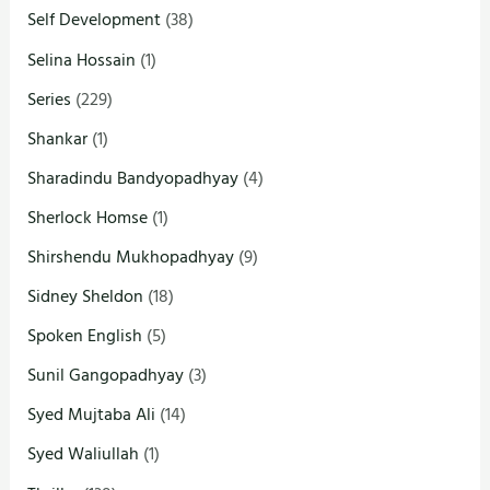
Self Development
(38)
Selina Hossain
(1)
Series
(229)
Shankar
(1)
Sharadindu Bandyopadhyay
(4)
Sherlock Homse
(1)
Shirshendu Mukhopadhyay
(9)
Sidney Sheldon
(18)
Spoken English
(5)
Sunil Gangopadhyay
(3)
Syed Mujtaba Ali
(14)
Syed Waliullah
(1)