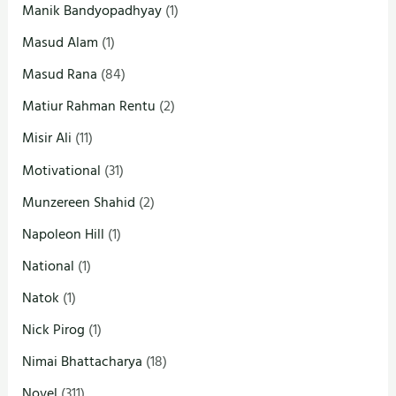
Manik Bandyopadhyay
(1)
Masud Alam
(1)
Masud Rana
(84)
Matiur Rahman Rentu
(2)
Misir Ali
(11)
Motivational
(31)
Munzereen Shahid
(2)
Napoleon Hill
(1)
National
(1)
Natok
(1)
Nick Pirog
(1)
Nimai Bhattacharya
(18)
Novel
(311)