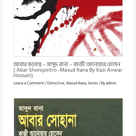
আবার ষড়যন্ত্র – মাসুদ রানা – কাজী আনোয়ার হোসেন
( Abar Shorojontro -Masud Rana By Kazi Anwar
Hossain)
Leave a Comment
/
Detective
,
Masud Rana
,
Series
/ By
admin