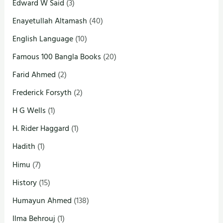
Edward W Said
(3)
Enayetullah Altamash
(40)
English Language
(10)
Famous 100 Bangla Books
(20)
Farid Ahmed
(2)
Frederick Forsyth
(2)
H G Wells
(1)
H. Rider Haggard
(1)
Hadith
(1)
Himu
(7)
History
(15)
Humayun Ahmed
(138)
Ilma Behrouj
(1)