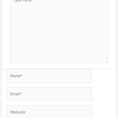
here..
Name*
Email*
Website