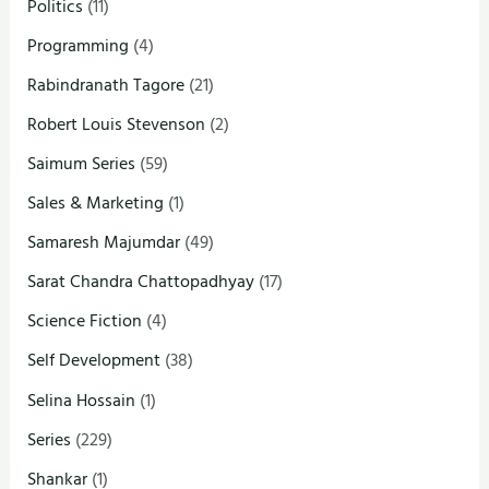
Politics
(11)
Programming
(4)
Rabindranath Tagore
(21)
Robert Louis Stevenson
(2)
Saimum Series
(59)
Sales & Marketing
(1)
Samaresh Majumdar
(49)
Sarat Chandra Chattopadhyay
(17)
Science Fiction
(4)
Self Development
(38)
Selina Hossain
(1)
Series
(229)
Shankar
(1)