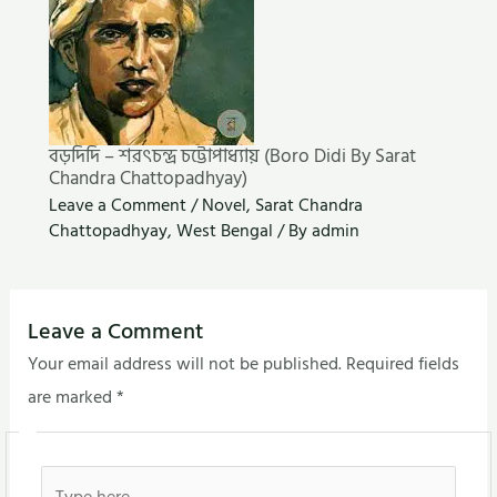
বড়দিদি – শরৎচন্দ্র চট্টোপাধ্যায় (Boro Didi By Sarat
Chandra Chattopadhyay)
Leave a Comment
/
Novel
,
Sarat Chandra
Chattopadhyay
,
West Bengal
/ By
admin
Leave a Comment
Your email address will not be published.
Required fields
are marked
*
Type