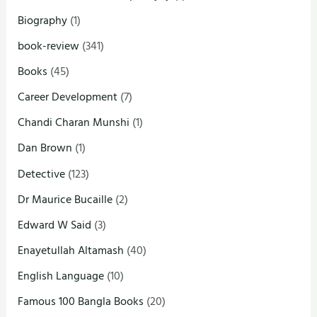
Biography
(1)
book-review
(341)
Books
(45)
Career Development
(7)
Chandi Charan Munshi
(1)
Dan Brown
(1)
Detective
(123)
Dr Maurice Bucaille
(2)
Edward W Said
(3)
Enayetullah Altamash
(40)
English Language
(10)
Famous 100 Bangla Books
(20)