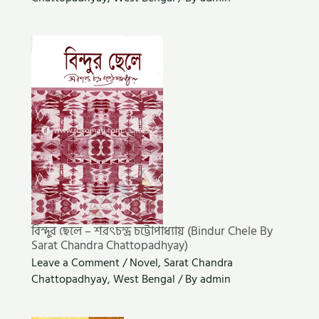
বিন্দুর ছেলে – শরৎচন্দ্র চট্টোপাধ্যায় (Bindur Chele By
Sarat Chandra Chattopadhyay)
Leave a Comment
/
Novel
,
Sarat Chandra
Chattopadhyay
,
West Bengal
/ By
admin