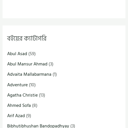
বইয়ের ক্যাটাগরি
Abul Asad
(59)
Abul Mansur Ahmad
(3)
Advaita Mallabarmana
(1)
Adventure
(10)
Agatha Christie
(13)
Ahmed Sofa
(8)
Arif Azad
(9)
Bibhutibhushan Bandopadhyay
(3)