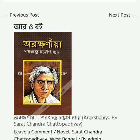
←
Previous Post
Next Post
→
আর ও বই
অরক্ষণীয়া – শরৎচন্দ্র চট্টোপাধ্যায় (Arakshaniya By
Sarat Chandra Chattopadhyay)
Leave a Comment
/
Novel
,
Sarat Chandra
Chattopadhyay
,
West Bengal
/ By
admin