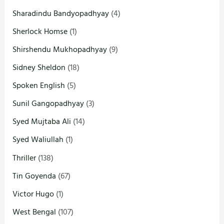
Sharadindu Bandyopadhyay
(4)
Sherlock Homse
(1)
Shirshendu Mukhopadhyay
(9)
Sidney Sheldon
(18)
Spoken English
(5)
Sunil Gangopadhyay
(3)
Syed Mujtaba Ali
(14)
Syed Waliullah
(1)
Thriller
(138)
Tin Goyenda
(67)
Victor Hugo
(1)
West Bengal
(107)