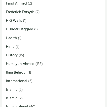
Farid Ahmed
(2)
Frederick Forsyth
(2)
H G Wells
(1)
H. Rider Haggard
(1)
Hadith
(1)
Himu
(7)
History
(15)
Humayun Ahmed
(138)
Ilma Behrouj
(1)
International
(6)
Islamic
(2)
Islamic
(29)
Islamic Novel
(40)