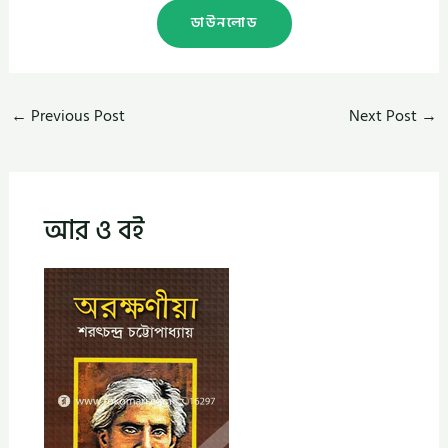
ডাউনলোড
←
Previous Post
Next Post
→
আর ও বই