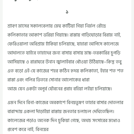
১
শ্রাবণ মাসের সকালবেলায় মেঘ কাটিয়া গিয়া নির্মল রৌদ্রে
কলিকাতার আকাশ ভরিয়া গিয়াছে। রাস্তায় গাড়িঘোড়ার বিরাম নাই,
ফেরিওয়ালা অবিশ্রাম হাঁকিয়া চলিয়াছে, যাহারা আপিসে কালেজে
আদালতে যাইবে তাহাদের জন্য বাসায় বাসায় মাছ-তরকারির চুপড়ি
আসিয়াছে ও রান্নাঘরে উনান জ্বালাইবার ধোঁওয়া উঠিয়াছে–কিন্তু তবু
এত বড়ো এই-যে কাজের শহর কঠিন হৃদয় কলিকাতা, ইহার শত শত
রাস্তা এবং গলির ভিতরে সোনার আলোকের ধারা
আজ যেন একটা অপূর্ব যৌবনের প্রবাহ বহিয়া লইয়া চলিয়াছে।
এমন দিনে বিনা-কাজের অবকাশে বিনয়ভূষণ তাহার বাসার দোতলার
বারান্দায় একলা দাঁড়াইয়া রাস্তায় জনতার চলাচল দেখিতেছিল।
কালেজের পড়াও অনেক দিন চুকিয়া গেছে, অথচ সংসারের মধ্যেও
প্রবেশ করে নাই, বিনয়ের