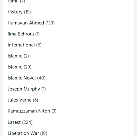
Himu
(7)
History
(15)
Humayun Ahmed
(138)
Ilma Behrouj
(1)
International
(6)
Islamic
(2)
Islamic
(29)
Islamic Novel
(40)
Joseph Murphy
(1)
Jules Verne
(6)
Kamruzzaman Niton
(3)
Latest
(224)
Liberation War
(18)