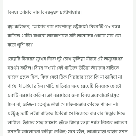
বিনয়। আমার নাম বিনয়ভূষণ চট্টোপাধ্যায়।
বৃদ্ধ কহিলেন, “আমার নাম পরেশচন্দ্র ভট্টাচার্য। নিকটেই ৭৮ নম্বর
বাড়িতে থাকি। কখনো অবকাশমত যদি আমাদের ওখানে যান তো
বড়ো খুশি হব।’
মেয়েটি বিনয়ের মুখের দিকে দুই চোখ তুলিয়া নীরবে এই অনুরোধের
সমর্থন করিল। বিনয় তখনই সেই গাড়িতে উঠিয়া তাঁহাদের বাড়িতে
যাইতে প্রস্তুত ছিল, কিন্তু সেটা ঠিক শিষ্টাচার হইবে কি না ভাবিয়া না
পাইয়া দাঁড়াইয়া রহিল। গাড়ি ছাড়িবার সময় মেয়েটি বিনয়কে ছোটো
একটি নমস্কার করিল। এই নমস্কারের জন্য বিনয় একেবারেই প্রস্তুত
ছিল না, এইজন্য হতবুদ্ধি হইয়া সে প্রতিনমস্কার করিতে পারিল না।
এইটুকু ত্রুটি লইয়া বাড়িতে ফিরিয়া সে নিজেকে বার বার ধিক্কার দিতে
লাগিল। ইহাদের সঙ্গে সাক্ষাৎ হইতে বিদায় হওয়া পর্যন্ত নিজের আচরণ
সমস্তটা আলোচনা করিয়া দেখিল; মনে হইল, আগাগোড়া তাহার সমস্ত