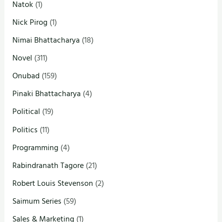
Natok
(1)
Nick Pirog
(1)
Nimai Bhattacharya
(18)
Novel
(311)
Onubad
(159)
Pinaki Bhattacharya
(4)
Political
(19)
Politics
(11)
Programming
(4)
Rabindranath Tagore
(21)
Robert Louis Stevenson
(2)
Saimum Series
(59)
Sales & Marketing
(1)