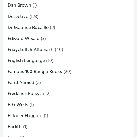
Dan Brown
(1)
Detective
(123)
Dr Maurice Bucaille
(2)
Edward W Said
(3)
Enayetullah Altamash
(40)
English Language
(10)
Famous 100 Bangla Books
(20)
Farid Ahmed
(2)
Frederick Forsyth
(2)
H G Wells
(1)
H. Rider Haggard
(1)
Hadith
(1)