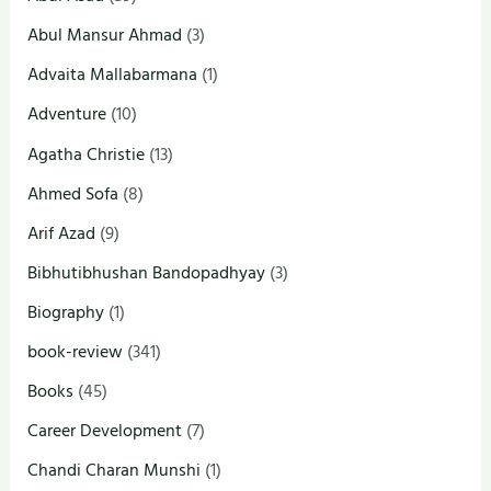
Abul Mansur Ahmad
(3)
Advaita Mallabarmana
(1)
Adventure
(10)
Agatha Christie
(13)
Ahmed Sofa
(8)
Arif Azad
(9)
Bibhutibhushan Bandopadhyay
(3)
Biography
(1)
book-review
(341)
Books
(45)
Career Development
(7)
Chandi Charan Munshi
(1)