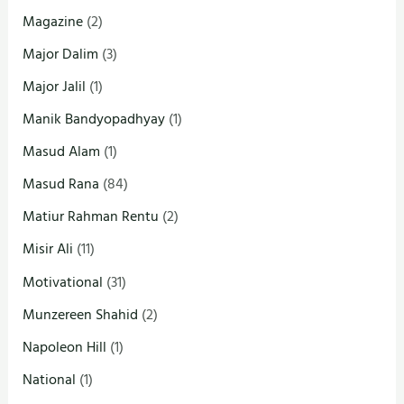
Magazine
(2)
Major Dalim
(3)
Major Jalil
(1)
Manik Bandyopadhyay
(1)
Masud Alam
(1)
Masud Rana
(84)
Matiur Rahman Rentu
(2)
Misir Ali
(11)
Motivational
(31)
Munzereen Shahid
(2)
Napoleon Hill
(1)
National
(1)