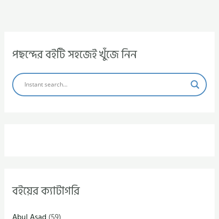
পছন্দের বইটি সহজেই খুঁজে নিন
বইয়ের ক্যাটাগরি
Abul Asad
(59)