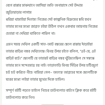
বেগে রাস্তার মাঝখানে আসিয়া অতি অনায়াসে সেই উদ্দাম
জুড়িঘোড়ার লাগাম
ধরিয়া থামাইয়া দিতাম! নিজের সেই কাল্পনিক বিক্রমের ছবি যখন
তাহার মনের মধ্যে জাগ্রত হইয়া উঠিল তখন একবার আয়নায় নিজের
চেহারা না দেখিয়া থাকিতে পারিল না।
এমন সময় দেখিল একটি সাত-আট বছরের ছেলে রাস্তায় দাঁড়াইয়া
তাহার বাড়ির নম্বর দেখিতেছে। বিনয় উপর হইতে বলিল, “এই-যে, এই
বাড়িই বটে।” ছেলেটি যে তাহারই বাড়ির নম্বর খুঁজিতেছিল সে সম্বন্ধে
তাহার মনে সন্দেহমাত্র হয় নাই। তাড়াতাড়ি বিনয় সিঁড়ির উপর চটিজুতা
চট চট করিতে নীচে নামিয়া গেল– অত্যন্ত আগ্রহের সঙ্গে ছেলেটিকে
ঘরের মধ্যে লইয়া তাহার মুখের দিকে চাহিল।
সম্পূর্ণ বইটি পড়তে চাইলে নিচের ডাউনলোড বাটনে ক্লিক করে বইটি
ডাউনলোড করে নিন।