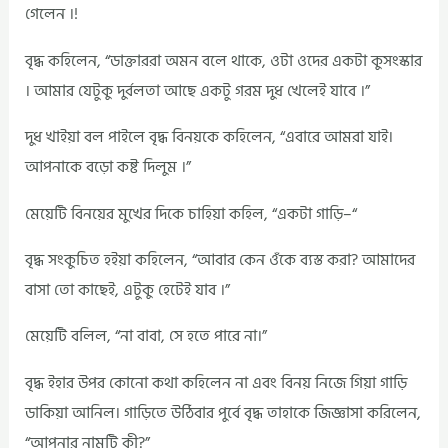
গেলেন ।!
বৃদ্ধ কহিলেন, “ডাক্তাররা অমন বলে থাকে, ওটা ওদের একটা কুসংস্কার
। আমার যেটুকু দুর্বলতা আছে একটু গরম দুধ খেলেই যাবে ।”
দুধ খাইয়া বল পাইলে বৃদ্ধ বিনয়কে কহিলেন, “এবারে আমরা যাই।
আপনাকে বড়ো কষ্ট দিলুম ।”
মেয়েটি বিনয়ের মুখের দিকে চাহিয়া কহিল, “একটা গাড়ি–“
বৃদ্ধ সংকুচিত হইয়া কহিলেন, “আবার কেন ওঁকে ব্যস্ত করা? আমাদের
বাসা তো কাছেই, এটুকু হেটেই যাব ।”
মেয়েটি বলিল, “না বাবা, সে হতে পারে না।”
বৃদ্ধ ইহার উপর কোনো কথা কহিলেন না এবং বিনয় নিজে গিয়া গাড়ি
ডাকিয়া আনিল। গাড়িতে উঠিবার পুর্বে বৃদ্ধ তাহাকে জিজ্ঞাসা করিলেন,
“আপনার নামটি কী?”