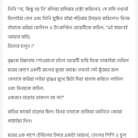
তিনি “না, কিছু হয় নি” বলিয়া হাসিবার চেষ্টা করিলেন, সে হাসি তখনই
মিলাইয়া গেল এবং তিনি মুর্ছিত হইয়া পড়িবার উপক্রম করিলেন। বিনয়
তাঁহাকে ধরিয়া ফেলিল ও উৎকণ্ঠিত মেয়েটিকে কহিল, “এই সামনেই
আমার বাড়ি;
ভিতরে চলুন ।”
বৃদ্ধকে বিছানায় শোওয়ানো হইলে মেয়েটি চারি দিকে তাকাইয়া দেখিল
ঘরের কোণে একটি জলের কুজা আছে। তখনই সেই কুঁজার জল
গেলাসে করিয়া লইয়া বৃদ্ধের মুখে ছিটা দিয়া বাতাস করিতে লাগিল
এবং বিনয়কে কহিল,
একজন ডাক্তার ডাকলে হয় না?”
বাড়ির কাছেই ডাক্তার ছিল। বিনয় তাহাকে ডাকিয়া আনিতে বেহারা
পাঠাইয়া দিল।
ঘরের এক পাশে টেবিলের উপরে একটা আয়না, তেলের শিশি ও চুল