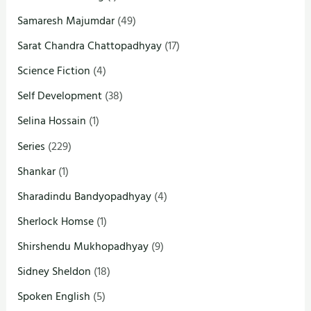
Samaresh Majumdar
(49)
Sarat Chandra Chattopadhyay
(17)
Science Fiction
(4)
Self Development
(38)
Selina Hossain
(1)
Series
(229)
Shankar
(1)
Sharadindu Bandyopadhyay
(4)
Sherlock Homse
(1)
Shirshendu Mukhopadhyay
(9)
Sidney Sheldon
(18)
Spoken English
(5)