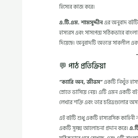
হিসেবে কাজ করে।
এ.টি.এম. শামসুদ্দীন
এর অনুবাদ বইটির
হাস্যরস এবং সাসপেন্স সঠিকভাবে বাংলা 
দিয়েছে। অনুবাদটি অত্যন্ত সাবলীল এবং
💬 পাঠ প্রতিক্রিয়া
“ক্যারি অন, জীভস”
একটি নিখুঁত হাস
স্রোতে ভাসিয়ে নেয়। এটি এমন একটি ব
লেখার শক্তি এবং তার চরিত্রগুলোর অস
এই বইটি শুধু একটি হাস্যরসিক কাহিনী নয়
একটি সূক্ষ্ম আলোচনা প্রদান করে।
এ.ট