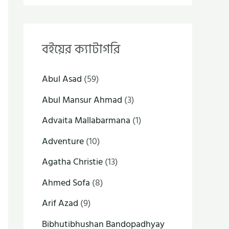
বইয়ের ক্যাটাগরি
Abul Asad
(59)
Abul Mansur Ahmad
(3)
Advaita Mallabarmana
(1)
Adventure
(10)
Agatha Christie
(13)
Ahmed Sofa
(8)
Arif Azad
(9)
Bibhutibhushan Bandopadhyay