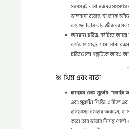
সবসময়ই নানা ধরনের সমস্যায়
ভালবাসা রয়েছে, যা তাকে চরিত্রে
করেছে। তিনি তার জীবনের সব 
অন্যান্য চরিত্র
: বইটিতে আরো কি
কর্মকাণ্ড গল্পের মধ্যে নানা রকম
চরিত্রগুলো গল্পটিকে আরও আ
🎯 থিম এবং বার্তা
হাস্যরস এবং সুরুচি
:
“ক্যারি
এবং
সুরুচি
। পি.জি. ও’রীলে এ
হাস্যরসের ব্যবহার করেছেন, য
করে। তার ভাষার নির্দিষ্ট শৈ