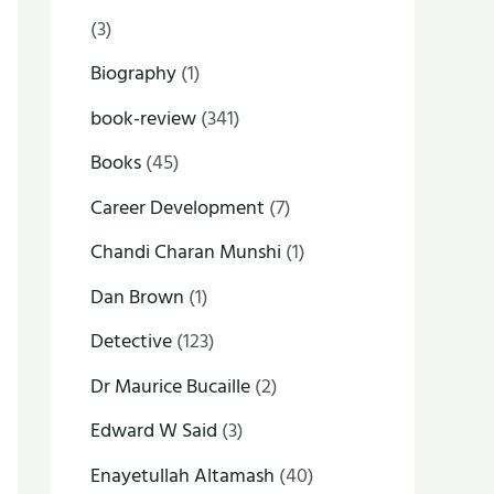
(3)
Biography
(1)
book-review
(341)
Books
(45)
Career Development
(7)
Chandi Charan Munshi
(1)
Dan Brown
(1)
Detective
(123)
Dr Maurice Bucaille
(2)
Edward W Said
(3)
Enayetullah Altamash
(40)