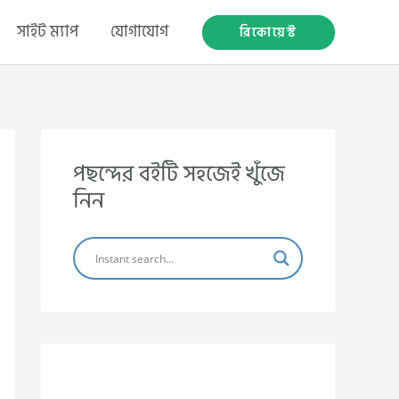
সাইট ম্যাপ
যোগাযোগ
রিকোয়েস্ট
পছন্দের বইটি সহজেই খুঁজে
নিন