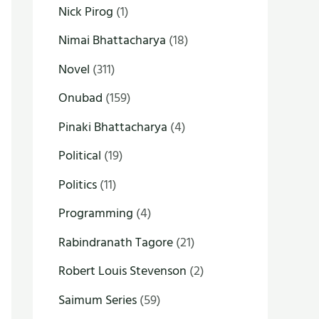
Nick Pirog
(1)
Nimai Bhattacharya
(18)
Novel
(311)
Onubad
(159)
Pinaki Bhattacharya
(4)
Political
(19)
Politics
(11)
Programming
(4)
Rabindranath Tagore
(21)
Robert Louis Stevenson
(2)
Saimum Series
(59)