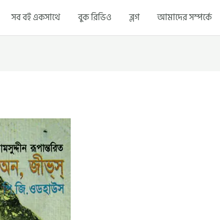
সব বই একসাথে
বুক রিভিও
ব্লগ
আমাদের সম্পর্কে