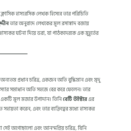
 ক্লাসিক হাস্যরসিক লেখক হিসেবে তার পরিচিতি
দ্দীন
তার অনুবাদে লেখকের মূল রসাস্বাদ বজায়
ং হাস্যকর ঘটনা দিয়ে ভরা, যা পাঠকদেরকে এক মুহূর্তের
অন্যতম প্রধান চরিত্র, একজন অতি বুদ্ধিমান এবং মৃদু
 সমস্যার সমাধান অতি সহজে বের করে ফেলেন। তার
টির একটি মূল মজার উপাদান। তিনি
বের্টি উইস্টার
এর
হায়তা করেন, এবং তার ব্যক্তিত্বের মধ্যে হাস্যকর
 সেই অগোছালো এবং আনন্দপ্রিয় চরিত্র, যিনি