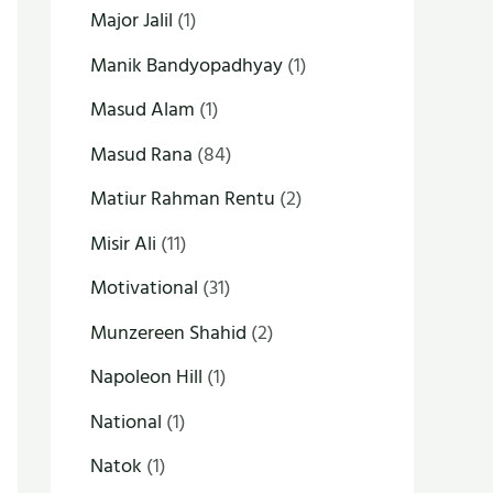
Major Jalil
(1)
Manik Bandyopadhyay
(1)
Masud Alam
(1)
Masud Rana
(84)
Matiur Rahman Rentu
(2)
Misir Ali
(11)
Motivational
(31)
Munzereen Shahid
(2)
Napoleon Hill
(1)
National
(1)
Natok
(1)