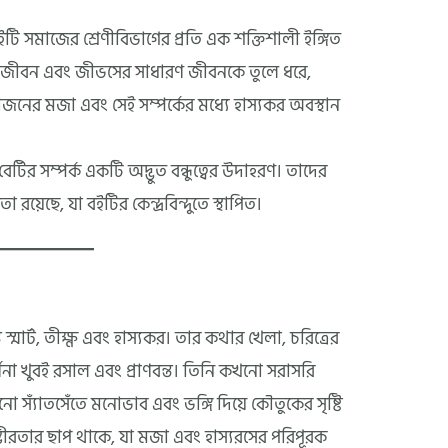
বইটি সমাজের শ্রেণীবিভাগের প্রতি এক শক্তিশালী ইঙ্গিত
্ণীয় জীবন এবং জীভসের সাধারণ জীবনকে তুলে ধরে,
জনের মজা এবং সেই সম্পর্কের মধ্যে হাস্যকর অবস্থান
র্টির সম্পর্ক একটি অদ্ভুত বন্ধুত্বের উদাহরণ। তাদের
রয়েছে, যা বইটির কেন্দ্রবিন্দুতে স্থাপিত।
্মার্ট, তীক্ষ্ণ এবং হাস্যকর। তার কথার খেলা, চরিত্রের
্ণনা খুবই রসাল এবং প্রাণবন্ত। তিনি কখনো সরাসরি
স্যাঁতসেঁতে মনোভাব এবং ভঙ্গি দিয়ে কৌতুকের সৃষ্টি
ীরতার ছাপ থাকে, যা মজা এবং হাস্যরসের পরিপূরক