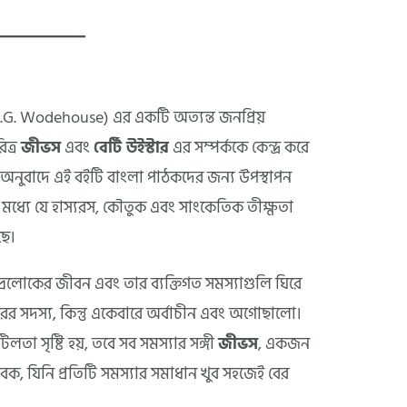
P.G. Wodehouse) এর একটি অত্যন্ত জনপ্রিয়
িত্র
জীভস
এবং
বের্টি উইস্টার
এর সম্পর্ককে কেন্দ্র করে
অনুবাদে এই বইটি বাংলা পাঠকদের জন্য উপস্থাপন
ের মধ্যে যে হাস্যরস, কৌতুক এবং সাংকেতিক তীক্ষ্ণতা
ছে।
লোকের জীবন এবং তার ব্যক্তিগত সমস্যাগুলি ঘিরে
রের সদস্য, কিন্তু একেবারে অর্বাচীন এবং অগোছালো।
তা সৃষ্টি হয়, তবে সব সমস্যার সঙ্গী
জীভস
, একজন
ের সেবক, যিনি প্রতিটি সমস্যার সমাধান খুব সহজেই বের