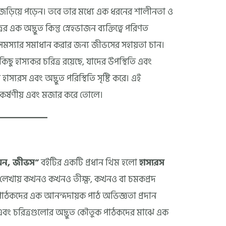
 জড়িয়ে পড়েন। তবে তার মধ্যে এক ধরনের শালীনতা ও
র এক অদ্ভুত কিন্তু স্নেহভাজন ব্যক্তিত্বে পরিণত
সমস্যার সমাধান করার জন্য জীভসের সহায়তা চান।
ছু হাস্যকর চরিত্র রয়েছে, যাদের উপস্থিতি এবং
 হাস্যরস এবং অদ্ভুত পরিস্থিতি সৃষ্টি করে। এই
কর্ষণীয় এবং মজার করে তোলে।
 অন, জীভস”
বইটির একটি প্রধান থিম হলো
হাস্যরস
র লেখায় কখনও কখনও তীক্ষ্ণ, কখনও বা চমকপ্রদ
া পাঠকদের এক আনন্দদায়ক পাঠ অভিজ্ঞতা প্রদান
লী এবং চরিত্রগুলোর অদ্ভুত কৌতুক পাঠকদের মাঝে এক