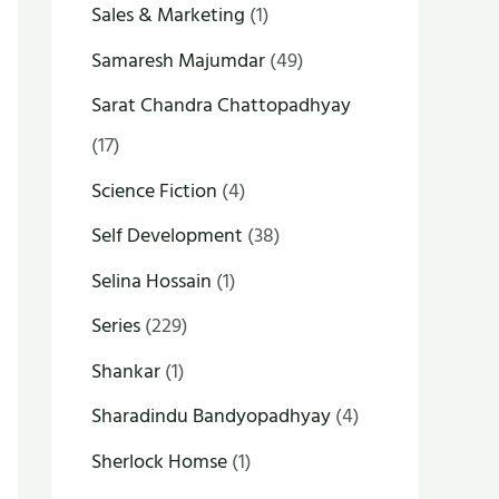
Sales & Marketing
(1)
Samaresh Majumdar
(49)
Sarat Chandra Chattopadhyay
(17)
Science Fiction
(4)
Self Development
(38)
Selina Hossain
(1)
Series
(229)
Shankar
(1)
Sharadindu Bandyopadhyay
(4)
Sherlock Homse
(1)