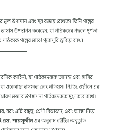
 মূল উপাদান এবং সুর বজায় রেখেছে। তিনি গল্পের
ভাষায় উপস্থাপন করেছেন, যা পাঠকদের পছন্দে পূর্ণতা
 পাঠককে গল্পের মাঝে পুরোপুরি ডুবিয়ে রাখে।
্যরসিক কাহিনী, যা পাঠকদেরকে আনন্দ এবং হাসির
ই যা একেবারে হাস্যকর এবং গতিময়। পি.জি. ও’রীলে এর
াধারণ মজার উপস্থাপনা পাঠকদেরকে মুগ্ধ করে রাখে।
, বরং এটি বন্ধুত্ব, শ্রেণী বিভাজন, এবং আস্থা নিয়ে
ি.এম. শামসুদ্দীন
এর অনুবাদ বইটির অনুভূতি