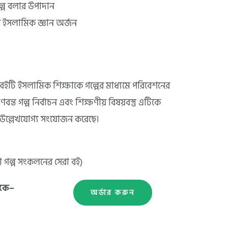
 গল্প বলার উপাদান
তে ইসলামিক জ্ঞান অর্জন
ইটি ইসলামিক শিক্ষাকে গল্পের মাধ্যমে পরিবেশনের
বন্ত গল্প নির্বাচন এবং শিক্ষণীয় বিষয়বস্তু এটিকে
 উল্লেখযোগ্য সংযোজন করেছে।
 গল্প সংকলনের সেরা বই)
েকে–
অর্ডার করুন