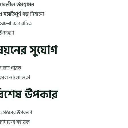
 সাবলীল উপস্থাপন
সঙ্গতিপূর্ণ
গল্প নির্বাচন
বেচনা
করে রচিত
 উপকরণ
নয়নের সুযোগ
ত হতে পারত
কলে ভালো হতো
বিশেষ উপকার
ত্র গঠনের উপকরণ
ক্ষাদানের সহায়ক