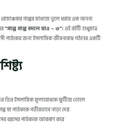
রোমাঞ্চকর গল্পের মাধ্যমে তুলে ধরার এক অনন্য
নের
“গল্পে গল্পে বদলে যাও – ৩”
। এই বইটি শুধুমাত্র
বয়সী পাঠকের জন্য ইসলামিক জীবনবোধ গঠনের একটি
ষ্ট্য
িন্ন ভিন্ন ইসলামিক মূল্যবোধকে ফুটিয়ে তোলে
ল্প যা পাঠককে গভীরভাবে নাড়া দেয়
 সব বয়সের পাঠককে আকর্ষণ করে