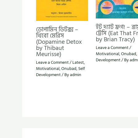
ইট দ্যাট ফ্রগ! – ব্রা
ডোপামিন ডিটক্স –
ট্রেসি (Eat That F
থিবো মেরিস
by Brian Tracy)
(Dopamine Detox
by Thibaut
Leave a Comment
/
Meurisse)
Motivational
,
Onubad
,
Development
/ By
adm
Leave a Comment
/
Latest
,
Motivational
,
Onubad
,
Self
Development
/ By
admin