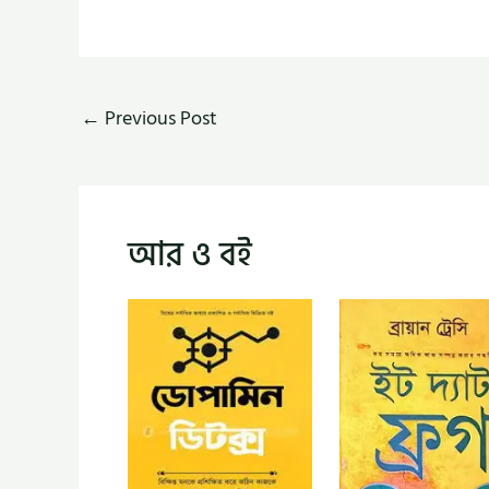
←
Previous Post
আর ও বই