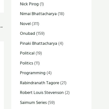
Nick Pirog
(1)
Nimai Bhattacharya
(18)
Novel
(311)
→
Onubad
(159)
Pinaki Bhattacharya
(4)
Political
(19)
Politics
(11)
Programming
(4)
Rabindranath Tagore
(21)
Robert Louis Stevenson
(2)
Saimum Series
(59)