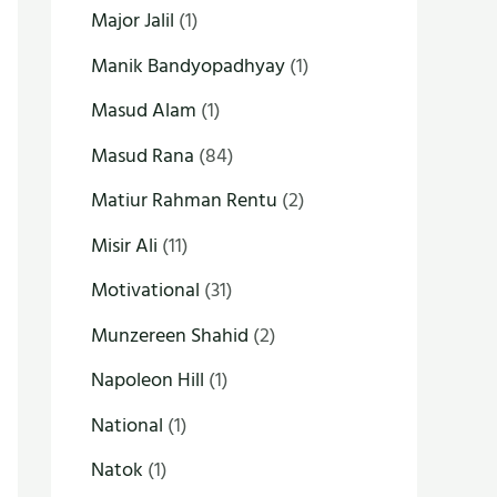
Major Jalil
(1)
Manik Bandyopadhyay
(1)
Masud Alam
(1)
Masud Rana
(84)
Matiur Rahman Rentu
(2)
Misir Ali
(11)
Motivational
(31)
Munzereen Shahid
(2)
Napoleon Hill
(1)
National
(1)
Natok
(1)