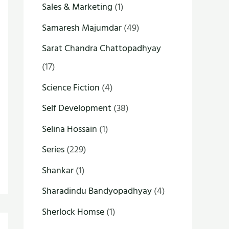
Sales & Marketing
(1)
Samaresh Majumdar
(49)
Sarat Chandra Chattopadhyay
(17)
Science Fiction
(4)
Self Development
(38)
Selina Hossain
(1)
Series
(229)
Shankar
(1)
Sharadindu Bandyopadhyay
(4)
Sherlock Homse
(1)