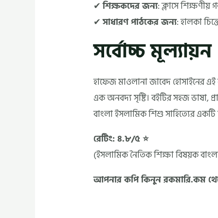
✔
শিক্ষকদের জন্য
: ক্লাসে শিক্ষণীয়
✔
সাধারণ পাঠকের জন্য
: হালকা চিত্
সর্বোচ্চ মূল্যায়ন
হাফেজ মাওলানা জাবেদ হোসাইনের এই ব
এক অনবদ্য সৃষ্টি। বইটির সহজ ভাষা, প্রাণ
বাংলা ইসলামিক শিশু সাহিত্যের একটি
রেটিং: ৪.৮/৫ ⭐
(ইসলামিক নৈতিক শিক্ষা বিষয়ক বাংলা
আপনার কপি কিনুন রকমারি.কম থ