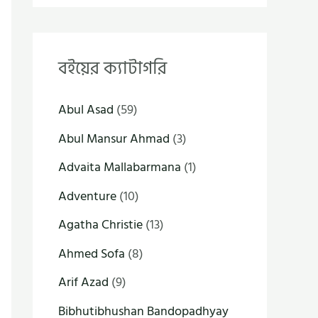
বইয়ের ক্যাটাগরি
Abul Asad
(59)
Abul Mansur Ahmad
(3)
Advaita Mallabarmana
(1)
Adventure
(10)
Agatha Christie
(13)
Ahmed Sofa
(8)
Arif Azad
(9)
Bibhutibhushan Bandopadhyay