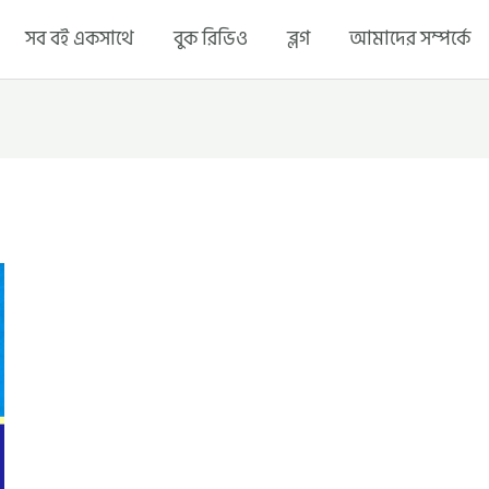
সব বই একসাথে
বুক রিভিও
ব্লগ
আমাদের সম্পর্কে