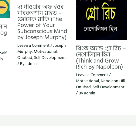
দ্য পাওয়ার অফ ইওর
সাবকনশাস মাইন্ড –
জোসেফ মার্ফি (The
Power of Your
য়ান
Subconscious Mind
rog
by Joseph Murphy)
Leave a Comment
/
Joseph
থিংক অ্যান্ড গ্রো রিচ –
Murphy
,
Motivational
,
Self
নেপোলিয়ন হিল
Onubad
,
Self Development
in
(Think and Grow
/ By
admin
Rich By Napoleon)
Leave a Comment
/
Motivational
,
Napoleon Hill
,
Onubad
,
Self Development
/ By
admin