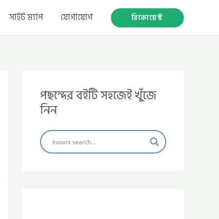
সাইট ম্যাপ
যোগাযোগ
রিকোয়েস্ট
পছন্দের বইটি সহজেই খুঁজে
নিন