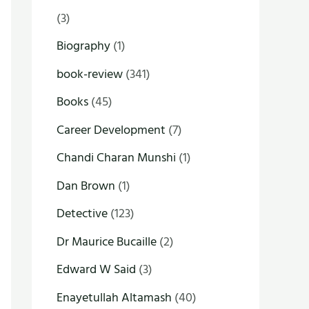
(3)
Biography
(1)
book-review
(341)
Books
(45)
Career Development
(7)
Chandi Charan Munshi
(1)
Dan Brown
(1)
Detective
(123)
Dr Maurice Bucaille
(2)
Edward W Said
(3)
Enayetullah Altamash
(40)