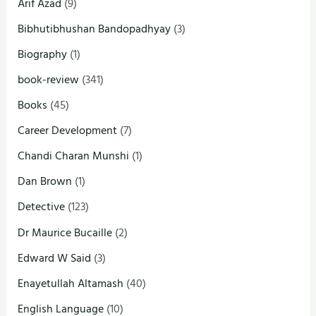
Arif Azad
(9)
Bibhutibhushan Bandopadhyay
(3)
Biography
(1)
book-review
(341)
Books
(45)
Career Development
(7)
Chandi Charan Munshi
(1)
Dan Brown
(1)
Detective
(123)
Dr Maurice Bucaille
(2)
Edward W Said
(3)
Enayetullah Altamash
(40)
English Language
(10)