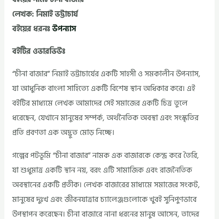
লেখক: নিমাই ভট্টাচার্য
বইয়ের ধরনঃ
উপন্যাস
বইটির ওভারভিউঃ
“চীনা বাজার” নিমাই ভট্টাচার্যের একটি সাহসী ও সমকালীন উপন্যাস,
যা আধুনিক বাংলা সাহিত্যে একটি বিশেষ স্থান অধিকার করে। এই
বইটির মাধ্যমে লেখক আমাদের সেই সমাজের একটি চিত্র তুলে
ধরেছেন, যেখানে মানুষের সম্পর্ক, অর্থনৈতিক অবস্থা এবং সংস্কৃতির
প্রতি প্রবণতা এক অদ্ভুত মোড় নিচ্ছে।
গল্পের পটভূমি “চীনা বাজার” নামক এক বাজারকে কেন্দ্র করে তৈরি,
যা শুধুমাত্র একটি স্থান নয়, বরং এটি সামাজিক এবং রাজনৈতিক
অবস্থানের একটি প্রতীক। লেখক বাজারের মাধ্যমে সমাজের সংকট,
মানুষের দুঃখ এবং জীবনযাত্রার চ্যালেঞ্জগুলোকে খুবই সুনিপুণভাবে
উপস্থাপন করেছেন। চীনা বাজারে নানা ধরনের মানুষ আসেন, তাদের