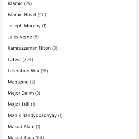
Islamic
(29)
Islamic Novel
(40)
Joseph Murphy
(1)
Jules Verne
(6)
Kamruzzaman Niton
(3)
Latest
(224)
Liberation War
(18)
Magazine
(2)
Major Dalim
(3)
Major Jalil
(1)
Manik Bandyopadhyay
(1)
Masud Alam
(1)
Masud Rana
(84)