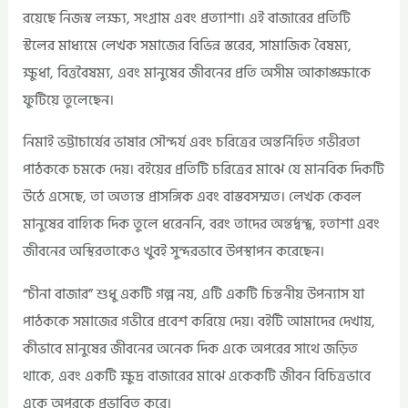
রয়েছে নিজস্ব লক্ষ্য, সংগ্রাম এবং প্রত্যাশা। এই বাজারের প্রতিটি
স্টলের মাধ্যমে লেখক সমাজের বিভিন্ন স্তরের, সামাজিক বৈষম্য,
ক্ষুধা, বিত্তবৈষম্য, এবং মানুষের জীবনের প্রতি অসীম আকাঙ্ক্ষাকে
ফুটিয়ে তুলেছেন।
নিমাই ভট্টাচার্যের ভাষার সৌন্দর্য এবং চরিত্রের অন্তর্নিহিত গভীরতা
পাঠককে চমকে দেয়। বইয়ের প্রতিটি চরিত্রের মাঝে যে মানবিক দিকটি
উঠে এসেছে, তা অত্যন্ত প্রাসঙ্গিক এবং বাস্তবসম্মত। লেখক কেবল
মানুষের বাহ্যিক দিক তুলে ধরেননি, বরং তাদের অন্তর্দ্বন্দ্ব, হতাশা এবং
জীবনের অস্থিরতাকেও খুবই সুন্দরভাবে উপস্থাপন করেছেন।
“চীনা বাজার” শুধু একটি গল্প নয়, এটি একটি চিন্তনীয় উপন্যাস যা
পাঠককে সমাজের গভীরে প্রবেশ করিয়ে দেয়। বইটি আমাদের দেখায়,
কীভাবে মানুষের জীবনের অনেক দিক একে অপরের সাথে জড়িত
থাকে, এবং একটি ক্ষুদ্র বাজারের মাঝে একেকটি জীবন বিচিত্রভাবে
একে অপরকে প্রভাবিত করে।