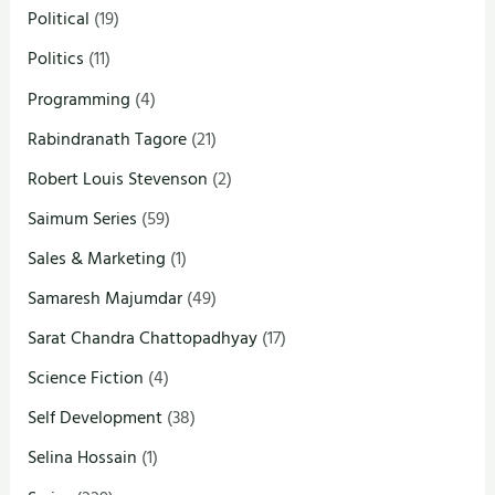
Political
(19)
Politics
(11)
Programming
(4)
Rabindranath Tagore
(21)
Robert Louis Stevenson
(2)
Saimum Series
(59)
Sales & Marketing
(1)
Samaresh Majumdar
(49)
Sarat Chandra Chattopadhyay
(17)
Science Fiction
(4)
Self Development
(38)
Selina Hossain
(1)