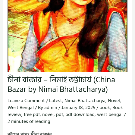
চীনা বাজার – নিমাই ভট্টাচার্য (China
Bazar by Nimai Bhattacharya)
Leave a Comment
/
Latest
,
Nimai Bhattacharya
,
Novel
,
West Bengal
/ By
admin
/
January 18, 2025
/
book
,
Book
review
,
free pdf
,
novel
,
pdf
,
pdf download
,
west bengal
/
2 minutes of reading
বইয়ের নামঃ চীনা বাজার