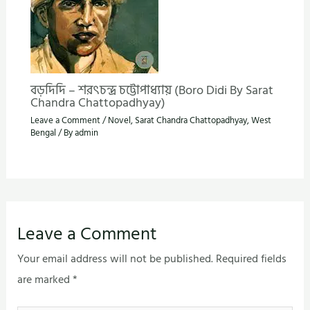
বড়দিদি – শরৎচন্দ্র চট্টোপাধ্যায় (Boro Didi By Sarat
Chandra Chattopadhyay)
Leave a Comment
/
Novel
,
Sarat Chandra Chattopadhyay
,
West
Bengal
/ By
admin
Leave a Comment
Your email address will not be published.
Required fields
are marked
*