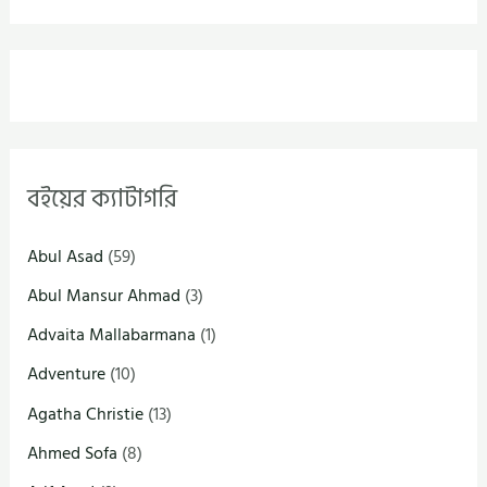
বইয়ের ক্যাটাগরি
Abul Asad
(59)
Abul Mansur Ahmad
(3)
Advaita Mallabarmana
(1)
Adventure
(10)
Agatha Christie
(13)
Ahmed Sofa
(8)