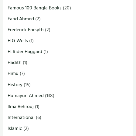
Famous 100 Bangla Books
(20)
Farid Ahmed
(2)
Frederick Forsyth
(2)
H G Wells
(1)
H. Rider Haggard
(1)
Hadith
(1)
Himu
(7)
History
(15)
Humayun Ahmed
(138)
Ilma Behrouj
(1)
International
(6)
Islamic
(2)