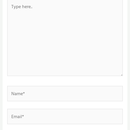
Type
here..
Name*
Email*