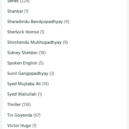
Series
(229)
Shankar
(1)
Sharadindu Bandyopadhyay
(4)
Sherlock Homse
(1)
Shirshendu Mukhopadhyay
(9)
Sidney Sheldon
(18)
Spoken English
(5)
Sunil Gangopadhyay
(3)
Syed Mujtaba Ali
(14)
Syed Waliullah
(1)
Thriller
(138)
Tin Goyenda
(67)
Victor Hugo
(1)