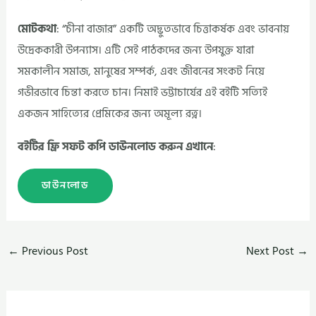
মোটকথা
: “চীনা বাজার” একটি অদ্ভুতভাবে চিত্তাকর্ষক এবং ভাবনায়
উদ্রেককারী উপন্যাস। এটি সেই পাঠকদের জন্য উপযুক্ত যারা
সমকালীন সমাজ, মানুষের সম্পর্ক, এবং জীবনের সংকট নিয়ে
গভীরভাবে চিন্তা করতে চান। নিমাই ভট্টাচার্যের এই বইটি সত্যিই
একজন সাহিত্যের প্রেমিকের জন্য অমূল্য রত্ন।
বইটির ফ্রি সফট কপি ডাউনলোড করুন এখানে
:
ডাউনলোড
←
Previous Post
Next Post
→