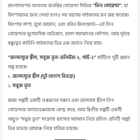
বাংলাদেশের অন্যতম জনপ্রিয় গোয়েন্দা সিরিজ
“তিন গোয়েন্দা”
, যা
কিশোরদের জন্য লেখা হলেও সব বয়সের পাঠকদের মন জয় করেছে।
কিশোর পাশা, মুসা আমান, এবং রবিন মিলফোর্ড—এই তিন
গোয়েন্দার দুঃসাহসিক অভিযান, রহস্য সমাধানের কৌশল, আর দুর্দান্ত
বন্ধুত্বের কাহিনি পাঠকদের ভিন্ন এক জগতে নিয়ে যায়।
“জলদস্যুর দ্বীপ, সবুজ ভূত-ভলিউম-২, পার্ট-২”
বইটিতে দুটি প্রধান
গল্প রয়েছে:
১.
জলদস্যুর দ্বীপ (দুই অংশে বিভক্ত)
২.
সবুজ ভূত
প্রথম গল্পটি একটি গুপ্তধনের সন্ধান এবং রহস্যময় দ্বীপে তিন
গোয়েন্দার অ্যাডভেঞ্চারকে কেন্দ্র করে, আর দ্বিতীয় গল্পটি একটি
অদ্ভুত “সবুজ ভূত” সংক্রান্ত রহস্যের সমাধান নিয়ে রচিত। প্রতিটি গল্পই
ভিন্ন মাত্রার রোমাঞ্চ নিয়ে হাজির হয়েছে।