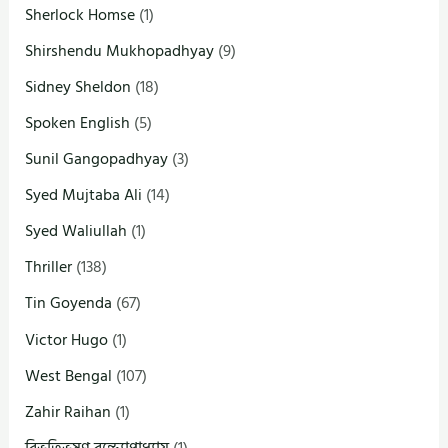
Sherlock Homse
(1)
Shirshendu Mukhopadhyay
(9)
Sidney Sheldon
(18)
Spoken English
(5)
Sunil Gangopadhyay
(3)
Syed Mujtaba Ali
(14)
Syed Waliullah
(1)
Thriller
(138)
Tin Goyenda
(67)
Victor Hugo
(1)
West Bengal
(107)
Zahir Raihan
(1)
বিভূতিভূষণ বন্দ্যোপাধ্যায়
(1)