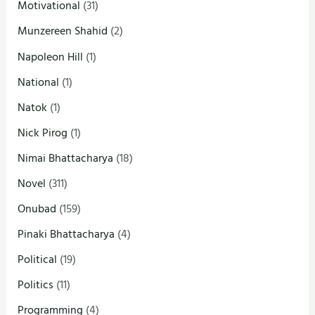
Motivational
(31)
Munzereen Shahid
(2)
Napoleon Hill
(1)
National
(1)
Natok
(1)
Nick Pirog
(1)
Nimai Bhattacharya
(18)
Novel
(311)
Onubad
(159)
Pinaki Bhattacharya
(4)
Political
(19)
Politics
(11)
Programming
(4)