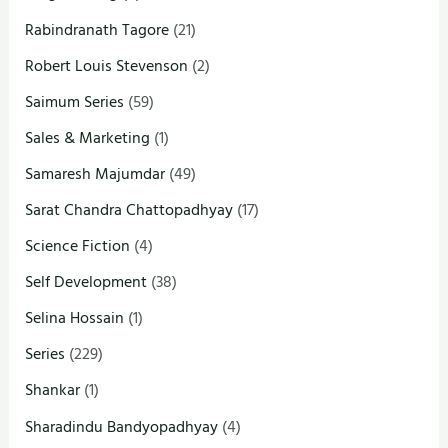
Rabindranath Tagore
(21)
Robert Louis Stevenson
(2)
Saimum Series
(59)
Sales & Marketing
(1)
Samaresh Majumdar
(49)
Sarat Chandra Chattopadhyay
(17)
Science Fiction
(4)
Self Development
(38)
Selina Hossain
(1)
Series
(229)
Shankar
(1)
Sharadindu Bandyopadhyay
(4)