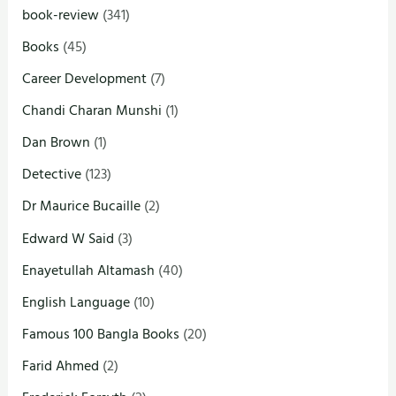
book-review
(341)
Books
(45)
Career Development
(7)
Chandi Charan Munshi
(1)
Dan Brown
(1)
Detective
(123)
Dr Maurice Bucaille
(2)
Edward W Said
(3)
Enayetullah Altamash
(40)
English Language
(10)
Famous 100 Bangla Books
(20)
Farid Ahmed
(2)