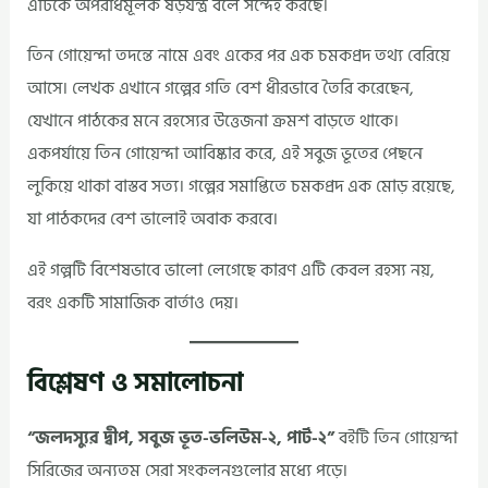
এটিকে অপরাধমূলক ষড়যন্ত্র বলে সন্দেহ করছে।
তিন গোয়েন্দা তদন্তে নামে এবং একের পর এক চমকপ্রদ তথ্য বেরিয়ে
আসে। লেখক এখানে গল্পের গতি বেশ ধীরভাবে তৈরি করেছেন,
যেখানে পাঠকের মনে রহস্যের উত্তেজনা ক্রমশ বাড়তে থাকে।
একপর্যায়ে তিন গোয়েন্দা আবিষ্কার করে, এই সবুজ ভূতের পেছনে
লুকিয়ে থাকা বাস্তব সত্য। গল্পের সমাপ্তিতে চমকপ্রদ এক মোড় রয়েছে,
যা পাঠকদের বেশ ভালোই অবাক করবে।
এই গল্পটি বিশেষভাবে ভালো লেগেছে কারণ এটি কেবল রহস্য নয়,
বরং একটি সামাজিক বার্তাও দেয়।
বিশ্লেষণ ও সমালোচনা
“জলদস্যুর দ্বীপ, সবুজ ভূত-ভলিউম-২, পার্ট-২”
বইটি তিন গোয়েন্দা
সিরিজের অন্যতম সেরা সংকলনগুলোর মধ্যে পড়ে।