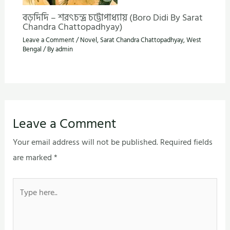
বড়দিদি – শরৎচন্দ্র চট্টোপাধ্যায় (Boro Didi By Sarat
Chandra Chattopadhyay)
Leave a Comment
/
Novel
,
Sarat Chandra Chattopadhyay
,
West
Bengal
/ By
admin
Leave a Comment
Your email address will not be published.
Required fields
are marked
*
Type
here..