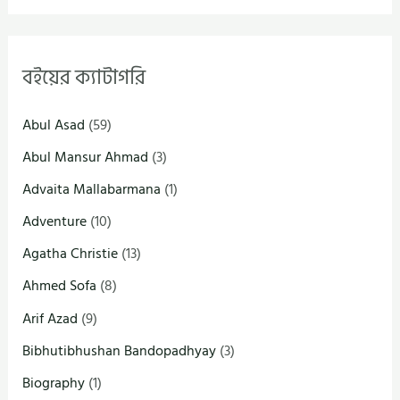
বইয়ের ক্যাটাগরি
Abul Asad
(59)
Abul Mansur Ahmad
(3)
Advaita Mallabarmana
(1)
Adventure
(10)
Agatha Christie
(13)
Ahmed Sofa
(8)
Arif Azad
(9)
Bibhutibhushan Bandopadhyay
(3)
Biography
(1)