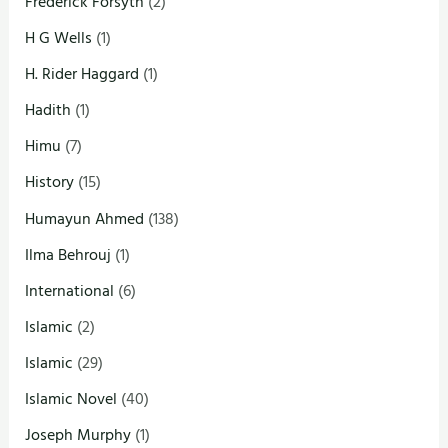
Frederick Forsyth
(2)
H G Wells
(1)
H. Rider Haggard
(1)
Hadith
(1)
Himu
(7)
History
(15)
Humayun Ahmed
(138)
Ilma Behrouj
(1)
International
(6)
Islamic
(2)
Islamic
(29)
Islamic Novel
(40)
Joseph Murphy
(1)