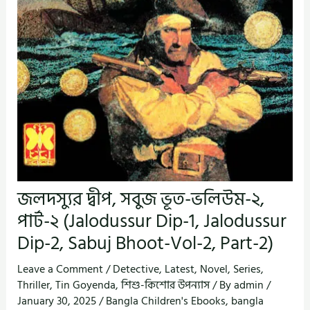
জলদস্যুর দ্বীপ, সবুজ ভূত-ভলিউম-২,
পার্ট-২ (Jalodussur Dip-1, Jalodussur
Dip-2, Sabuj Bhoot-Vol-2, Part-2)
Leave a Comment
/
Detective
,
Latest
,
Novel
,
Series
,
Thriller
,
Tin Goyenda
,
শিশু-কিশোর উপন্যাস
/ By
admin
/
January 30, 2025
/
Bangla Children's Ebooks
,
bangla