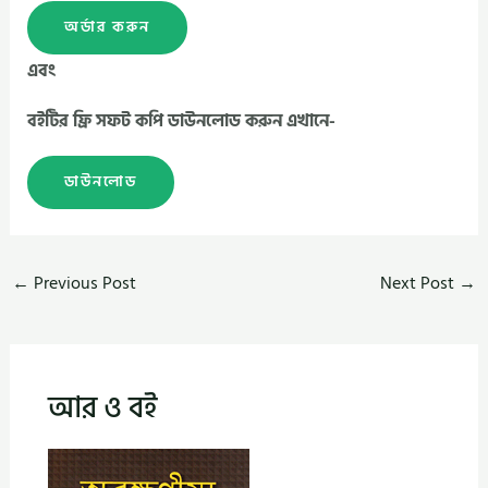
অর্ডার করুন
এবং
বইটির ফ্রি সফট কপি ডাউনলোড করুন এখানে-
ডাউনলোড
←
Previous Post
Next Post
→
আর ও বই