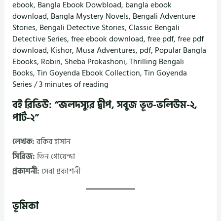
ebook
,
Bangla Ebook Dowbload
,
bangla ebook
download
,
Bangla Mystery Novels
,
Bengali Adventure
Stories
,
Bengali Detective Stories
,
Classic Bengali
Detective Series
,
free ebook download
,
free pdf
,
free pdf
download
,
Kishor
,
Musa Adventures
,
pdf
,
Popular Bangla
Ebooks
,
Robin
,
Sheba Prokashoni
,
Thrilling Bengali
Books
,
Tin Goyenda Ebook Collection
,
Tin Goyenda
Series
/
3 minutes of reading
বই রিভিউ: “জলদস্যুর দ্বীপ, সবুজ ভূত-ভলিউম-২,
পার্ট-২”
লেখক:
রকিব হাসান
সিরিজ:
তিন গোয়েন্দা
প্রকাশনী:
সেবা প্রকাশনী
ভূমিকা