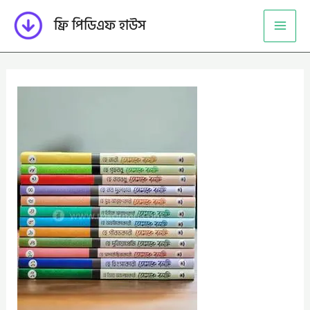
Skip
ফ্রি পিডিএফ হাউস
to
content