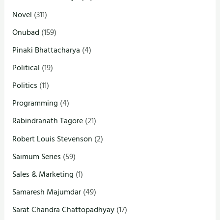
Novel
(311)
Onubad
(159)
Pinaki Bhattacharya
(4)
Political
(19)
Politics
(11)
Programming
(4)
Rabindranath Tagore
(21)
Robert Louis Stevenson
(2)
Saimum Series
(59)
Sales & Marketing
(1)
Samaresh Majumdar
(49)
Sarat Chandra Chattopadhyay
(17)