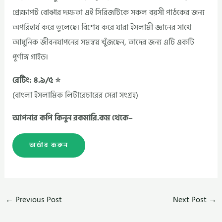
প্রেক্ষাপট বোঝার দক্ষতা এই সিরিজটিকে সকল বয়সী পাঠকের জন্য
অপরিহার্য করে তুলেছে। বিশেষ করে যারা ইসলামী জ্ঞানের সাথে
আধুনিক জীবনযাপনের সমন্বয় খুঁজছেন, তাদের জন্য এটি একটি
পূর্ণাঙ্গ গাইড।
রেটিং: ৪.৯/৫ ⭐
(বাংলা ইসলামিক লিটারেচারের সেরা সংগ্রহ)
আপনার কপি কিনুন রকমারি.কম থেকে–
অর্ডার করুন
←
Previous Post
Next Post
→