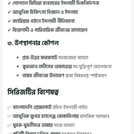
✔
সোশ্যাল মিডিয়া ব্যবহারের ইসলামী দিকনির্দেশনা
✔
আধুনিক চিকিৎসা বিজ্ঞান ও ইসলাম
✔
ক্যারিয়ার গঠনে ইসলামী নীতিমালা
✔
বিয়েশাদী ও পারিবারিক জীবনের মাসায়েল
৩. উপস্থাপনার কৌশল
প্রশ্ন-উত্তর ফরম্যাটে
সহজবোধ্য ব্যাখ্যা
কুরআন-হাদীসের রেফারেন্স
সহ যুক্তিপূর্ণ আলোচনা
বাস্তব জীবনের উদাহরণ
দ্বারা বিষয়বস্তু স্পষ্টকরণ
সিরিজটির বিশেষত্ব
✅
বাংলাদেশি প্রেক্ষাপটে
রচিত ইসলামী গাইড
✅
আধুনিক যুগের চ্যালেঞ্জ মোকাবিলায়
প্রাসঙ্গিক সমাধান
✅
যুবক-যুবতীদের ভাষায়
সহজ ব্যাখ্যা