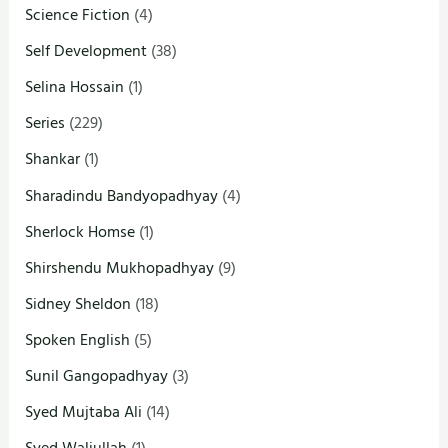
Science Fiction
(4)
Self Development
(38)
Selina Hossain
(1)
Series
(229)
Shankar
(1)
Sharadindu Bandyopadhyay
(4)
Sherlock Homse
(1)
Shirshendu Mukhopadhyay
(9)
Sidney Sheldon
(18)
Spoken English
(5)
Sunil Gangopadhyay
(3)
Syed Mujtaba Ali
(14)