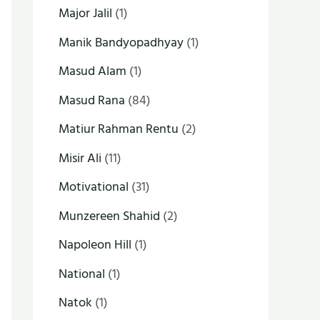
Major Jalil
(1)
Manik Bandyopadhyay
(1)
Masud Alam
(1)
Masud Rana
(84)
Matiur Rahman Rentu
(2)
Misir Ali
(11)
Motivational
(31)
Munzereen Shahid
(2)
Napoleon Hill
(1)
National
(1)
Natok
(1)