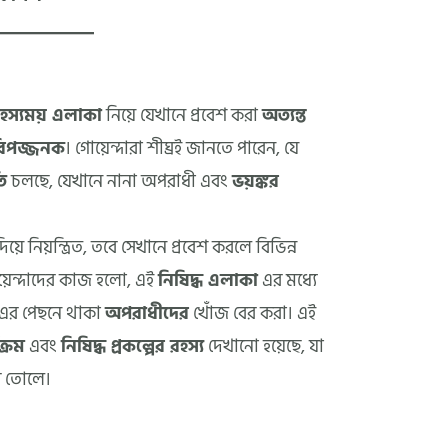
হস্যময় এলাকা
নিয়ে যেখানে প্রবেশ করা
অত্যন্ত
বিপজ্জনক
। গোয়েন্দারা শীঘ্রই জানতে পারেন, যে
ি
চলছে, যেখানে নানা অপরাধী এবং
ভয়ঙ্কর
িয়ে নিয়ন্ত্রিত, তবে সেখানে প্রবেশ করলে বিভিন্ন
য়েন্দাদের কাজ হলো, এই
নিষিদ্ধ এলাকা
এর মধ্যে
 এর পেছনে থাকা
অপরাধীদের
খোঁজ বের করা। এই
ক্রম
এবং
নিষিদ্ধ প্রকল্পের রহস্য
দেখানো হয়েছে, যা
ে তোলে।