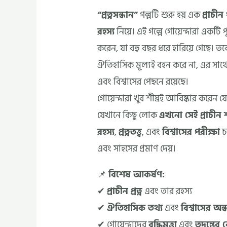
“প্রত্নসন্ধান”
গল্পটি শুরু হয় এক
প্রাচীন
রহস্য
নিয়ে। এই গল্পে গোয়েন্দারা একটি
করেন, যা বহু বছর ধরে হারিয়ে গেছে। তব
ঐতিহাসিক মূল্যই বহন করে না, এর সা
এবং বিশ্বাসের পেছনে রয়েছে।
গোয়েন্দারা খুব শীঘ্রই আবিষ্কার করেন 
যেখানে কিছু লোক
এখনো সেই প্রাচীন শ
রহস্য
,
প্রত্নতত্ত্ব
, এবং
বিশ্বাসের পরীক্ষা
চ
এবং সাহসের প্রমাণ দেয়।
📌
বিশেষ আকর্ষণ:
✔
প্রাচীন প্রত্ন
এবং তার রহস্য
✔
ঐতিহাসিক তথ্য
এবং
বিশ্বাসের অন
✔ গোয়েন্দাদের
বুদ্ধিমত্তা
এবং
তদন্তের