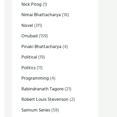
Nick Pirog
(1)
Nimai Bhattacharya
(18)
Novel
(311)
Onubad
(159)
Pinaki Bhattacharya
(4)
Political
(19)
Politics
(11)
Programming
(4)
Rabindranath Tagore
(21)
Robert Louis Stevenson
(2)
Saimum Series
(59)