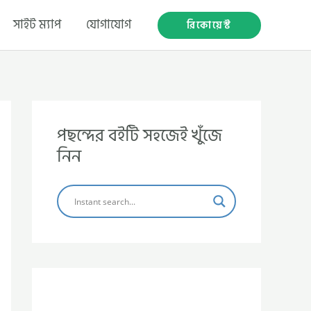
সাইট ম্যাপ
যোগাযোগ
রিকোয়েস্ট
পছন্দের বইটি সহজেই খুঁজে
নিন