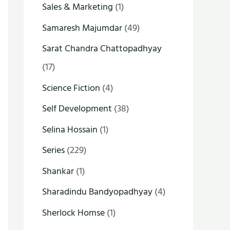
Sales & Marketing
(1)
Samaresh Majumdar
(49)
Sarat Chandra Chattopadhyay
(17)
Science Fiction
(4)
Self Development
(38)
Selina Hossain
(1)
Series
(229)
Shankar
(1)
Sharadindu Bandyopadhyay
(4)
Sherlock Homse
(1)