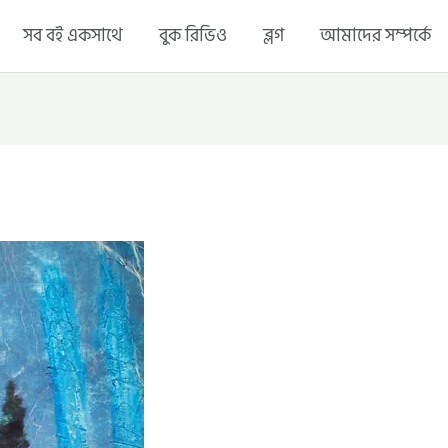
সব বই একসাথে
বুক রিভিও
ব্লগ
আমাদের সম্পর্কে