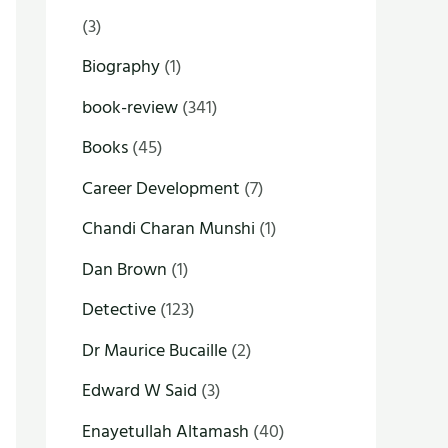
(3)
Biography
(1)
book-review
(341)
Books
(45)
Career Development
(7)
Chandi Charan Munshi
(1)
Dan Brown
(1)
Detective
(123)
Dr Maurice Bucaille
(2)
Edward W Said
(3)
Enayetullah Altamash
(40)