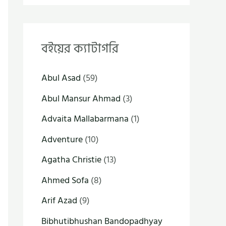
বইয়ের ক্যাটাগরি
Abul Asad
(59)
Abul Mansur Ahmad
(3)
Advaita Mallabarmana
(1)
Adventure
(10)
Agatha Christie
(13)
Ahmed Sofa
(8)
Arif Azad
(9)
Bibhutibhushan Bandopadhyay