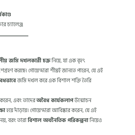
কাণ্ড
ার চ্যালেঞ্জ
লীয় জমি দখলকারী চক্র
নিয়ে, যা এক বৃহৎ
গ্রহণ করছে। গোয়েন্দারা শীঘ্রই জানতে পারেন, যে এই
ৈধভাবে
জমি দখল করে এক বিশাল শক্তি তৈরি
ুরু করেন, এবং তাদের
অবৈধ কার্যকলাপ
উন্মোচন
্ষা
হয়ে দাঁড়ায়। গোয়েন্দারা আবিষ্কার করেন, যে এই
নয়, বরং তারা
বিশাল অর্থনৈতিক পরিকল্পনা
নিয়েও