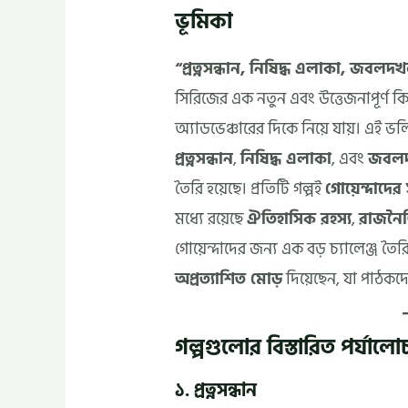
ভূমিকা
“প্রত্নসন্ধান, নিষিদ্ধ এলাকা, জব
সিরিজের এক নতুন এবং উত্তেজনাপূর্ণ ক
অ্যাডভেঞ্চারের দিকে নিয়ে যায়। এই ভ
প্রত্নসন্ধান
,
নিষিদ্ধ এলাকা
, এবং
জবল
তৈরি হয়েছে। প্রতিটি গল্পই
গোয়েন্দাদে
মধ্যে রয়েছে
ঐতিহাসিক রহস্য
,
রাজনৈতি
গোয়েন্দাদের জন্য এক বড় চ্যালেঞ্জ তৈর
অপ্রত্যাশিত মোড়
দিয়েছেন, যা পাঠকদে
গল্পগুলোর বিস্তারিত পর্যালো
১. প্রত্নসন্ধান