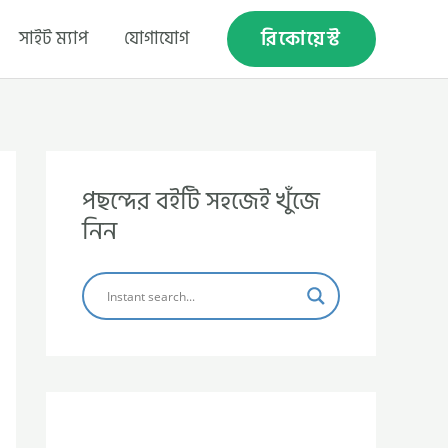
রিকোয়েস্ট
সাইট ম্যাপ
যোগাযোগ
পছন্দের বইটি সহজেই খুঁজে
নিন