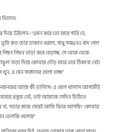
ে দিলেন।
ংকার দিয়ে উঠলেন–“এমন করে তো আর পারি নে,
ি ! তুমি কত চোর ডাকাত ধরলে, সাধু সজ্জনও বাদ গেল
িছন পিছন তাড়া করে বেড়াচ্ছ, সে থেকে থেকে
ুল নাড়া দিয়ে কোথায় দৌড় মারে তার ঠিকানা নেই।
খুন, এ যেন সার্কাসের খেলা হচ্ছে”
র নেকনজর আছে কী ভাগ্যিস। ও বেলে খালাস আসামীই
ও যাবার হুকুম নেই, তাই আমাকে সেদিন চিঠিতে
পাবেন না, সভার কাজ সেরেই আমি ফিরে আসছি।’ কোথায়
যেন ভেলকি খেলছে”
রাত্তিরের খবর দিই, শুনলে তোমার তাক লেগে যাবে।