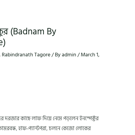
ঠাকুর (Badnam By
e)
,
Rabindranath Tagore
/ By
admin
/
March 1,
সদর দরজার কাছে লাফ দিয়ে নেমে পড়লেন ইনস্পেক্টর
ে কোমরবন্ধ, হাফ-প্যান্টপরা, চলনে কেজো লোকের