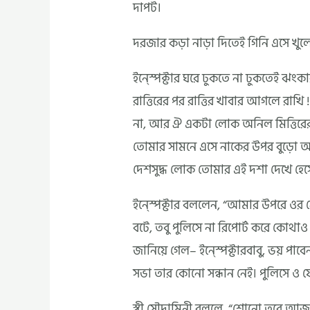
দাপট।
দরজার কড়া নাড়া দিতেই গিনি এসে খুল
ইন্স্পেক্টার ঘরে ঢুকতে না ঢুকতেই ঝ
রাত্তিরের পর রাত্তির খাবার আগলে রাখ
না, আর ঐ একটা লোক অনিল মিত্তিরের প
তোমার সামনে এসে নাকের উপর বুড়ো আঙ
দেশসুদ্ধ লোক তোমার এই দশা দেখে হেসে 
ইন্স্পেক্টার বললেন, “আমার উপরে ও
বটে, তবু পুলিসে না রিপোর্ট করে কোথা
জানিয়ে গেল– ইন্স্পেক্টারবাবু, ভয় 
সভা তার কোনো সন্ধান নেই। পুলিসে ও 
স্ব্রী সৌদামিনী বললে, “শোনো তবে আজ 