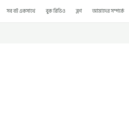
সব বই একসাথে
বুক রিভিও
ব্লগ
আমাদের সম্পর্কে