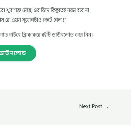
করে। খুব শক্ত মেয়ে, এর জিদ কিছুতেই নরম হবে না।
ায় রে, এমন সুযোগটাও কেটে গেল !”
উনলোড বাটনে ক্লিক করে বইটি ডাউনলোড করে নিন।
ডাউনলোড
Next Post
→