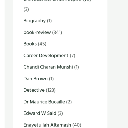
(3)
Biography
(1)
book-review
(341)
Books
(45)
Career Development
(7)
Chandi Charan Munshi
(1)
Dan Brown
(1)
Detective
(123)
Dr Maurice Bucaille
(2)
Edward W Said
(3)
Enayetullah Altamash
(40)