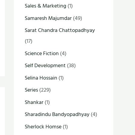
Sales & Marketing
(1)
Samaresh Majumdar
(49)
Sarat Chandra Chattopadhyay
(17)
Science Fiction
(4)
Self Development
(38)
Selina Hossain
(1)
Series
(229)
Shankar
(1)
Sharadindu Bandyopadhyay
(4)
Sherlock Homse
(1)