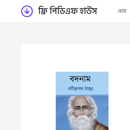
Skip
ফ্রি পিডিএফ হাউস
হোম
to
content