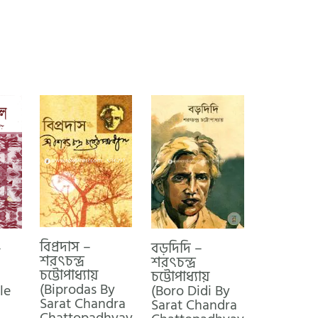
বিপ্রদাস –
–
বড়দিদি –
শরৎচন্দ্র
শরৎচন্দ্র
চট্টোপাধ্যায়
চট্টোপাধ্যায়
(Biprodas By
le
(Boro Didi By
Sarat Chandra
Sarat Chandra