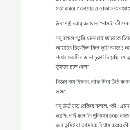
সভা করবে ।’ তোমার এ ডাকাত অনায়াসে,
ইন্স্পেক্টারবাবু বললেন, “নামটা কী শুন
সদু বললে “তুমি এমন প্রশ্ন আমাকে জি
আমাকে চিনেছিল কিন্তু তুমি আজও আ
শখের একটি হাভানা চুরুট দিয়েছি। সে জ্বা
ফুঁকতে চলে গেল”
বিজয় বসে ছিলেন, লাফ দিয়ে উঠে বলল
হচ্ছে”
সদু উঠে ঘাড় বেকিয়ে বললে, “কী ! এমন
হয়েছি, তাই বলে কি পুলিসের চরের কাজ
তবে তুমিই বা আমাকে বিশ্বাস করবে কী