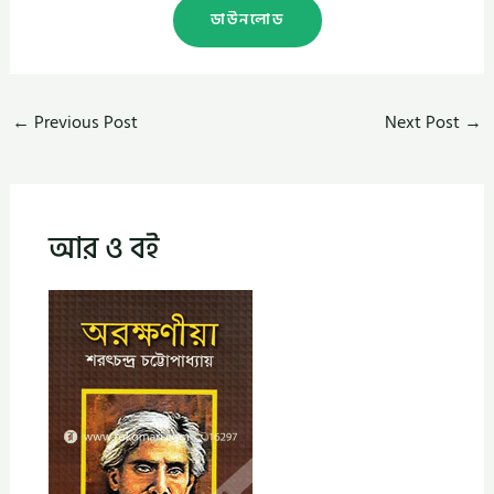
ডাউনলোড
←
Previous Post
Next Post
→
আর ও বই