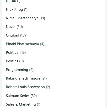
Natok
(1)
Nick Pirog
(1)
Nimai Bhattacharya
(18)
Novel
(311)
Onubad
(159)
Pinaki Bhattacharya
(4)
Political
(19)
Politics
(11)
Programming
(4)
Rabindranath Tagore
(21)
Robert Louis Stevenson
(2)
Saimum Series
(59)
Sales & Marketing
(1)