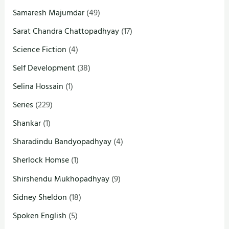
Samaresh Majumdar
(49)
Sarat Chandra Chattopadhyay
(17)
Science Fiction
(4)
Self Development
(38)
Selina Hossain
(1)
Series
(229)
Shankar
(1)
Sharadindu Bandyopadhyay
(4)
Sherlock Homse
(1)
Shirshendu Mukhopadhyay
(9)
Sidney Sheldon
(18)
Spoken English
(5)