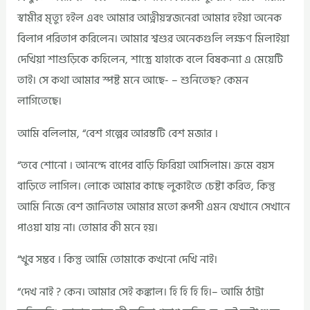
স্বামীর মৃত্যু হইল এবং আমার আত্নীয়ন্বজনেরা আমার হইয়া অনেক
বিলাপ পরিতাপ করিলেন। আমার শ্বশুর অনেকগুলি লক্ষণ মিলাইয়া
দেখিয়া শাশুড়িকে কহিলেন, শাস্ত্রে যাহাকে বলে বিষকন্যা এ মেয়েটি
তাই। সে কথা আমার স্পষ্ট মনে আছে- – শুনিতেছ? কেমন
লাগিতেছে।
আমি বলিলাম, “বেশ গল্পের আরম্তটি বেশ মজার ।
“তবে শোনো । আনন্দে বাপের বাড়ি ফিরিয়া আসিলাম। ক্রমে বয়স
বাড়িতে লাগিল। লোকে আমার কাছে লুকাইতে চেষ্টা করিত, কিন্তু
আমি নিজে বেশ জানিতাম আমার মতো রূপসী এমন যেখানে সেখানে
পাওয়া যায় না। তোমার কী মনে হয়।
“খুব সম্ভব । কিন্তু আমি তোমাকে কখনো দেখি নাই।
“দেখ নাই ? কেন। আমার সেই কঙ্কাল। হি হি হি হি।– আমি ঠাট্টা