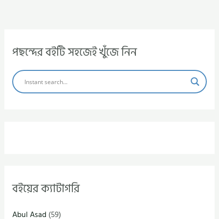
পছন্দের বইটি সহজেই খুঁজে নিন
বইয়ের ক্যাটাগরি
Abul Asad
(59)