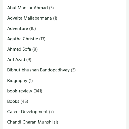
Abul Mansur Ahmad
(3)
Advaita Mallabarmana
(1)
Adventure
(10)
Agatha Christie
(13)
Ahmed Sofa
(8)
Arif Azad
(9)
Bibhutibhushan Bandopadhyay
(3)
Biography
(1)
book-review
(341)
Books
(45)
Career Development
(7)
Chandi Charan Munshi
(1)