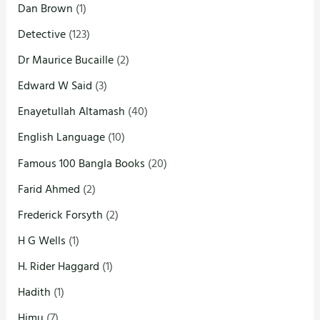
Dan Brown
(1)
Detective
(123)
Dr Maurice Bucaille
(2)
Edward W Said
(3)
Enayetullah Altamash
(40)
English Language
(10)
Famous 100 Bangla Books
(20)
Farid Ahmed
(2)
Frederick Forsyth
(2)
H G Wells
(1)
H. Rider Haggard
(1)
Hadith
(1)
Himu
(7)