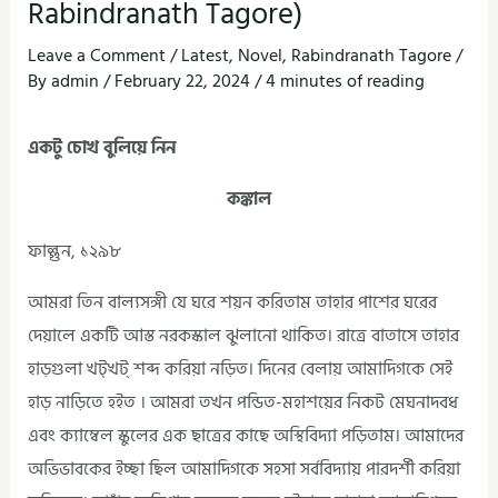
Rabindranath Tagore)
Leave a Comment
/
Latest
,
Novel
,
Rabindranath Tagore
/
By
admin
/
February 22, 2024
/
4 minutes of reading
একটু চোখ বুলিয়ে নিন
কঙ্কাল
ফাল্গুন, ১২৯৮
আমরা তিন বাল্যসঙ্গী যে ঘরে শয়ন করিতাম তাহার পাশের ঘরের
দেয়ালে একটি আস্ত নরকস্কাল ঝুলানো থাকিত। রাত্রে বাতাসে তাহার
হাড়গুলা খট্খট্‌ শব্দ করিয়া নড়িত। দিনের বেলায় আমাদিগকে সেই
হাড় নাড়িতে হইত । আমরা তখন পন্ডিত-মহাশয়ের নিকট মেঘনাদবধ
এবং ক্যাম্বেল স্কুলের এক ছাত্রের কাছে অস্থিবিদ্যা পড়িতাম। আমাদের
অভিভাবকের ইচ্ছা ছিল আমাদিগকে সহসা সর্ববিদ্যায় পারদর্শী করিয়া