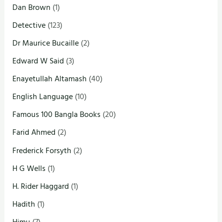
Dan Brown
(1)
Detective
(123)
Dr Maurice Bucaille
(2)
Edward W Said
(3)
Enayetullah Altamash
(40)
English Language
(10)
Famous 100 Bangla Books
(20)
Farid Ahmed
(2)
Frederick Forsyth
(2)
H G Wells
(1)
H. Rider Haggard
(1)
Hadith
(1)
Himu
(7)