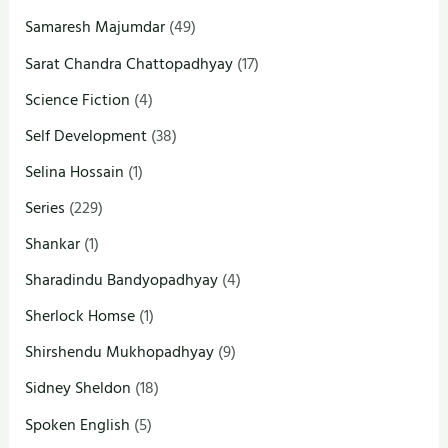
Samaresh Majumdar
(49)
Sarat Chandra Chattopadhyay
(17)
Science Fiction
(4)
Self Development
(38)
Selina Hossain
(1)
Series
(229)
Shankar
(1)
Sharadindu Bandyopadhyay
(4)
Sherlock Homse
(1)
Shirshendu Mukhopadhyay
(9)
Sidney Sheldon
(18)
Spoken English
(5)