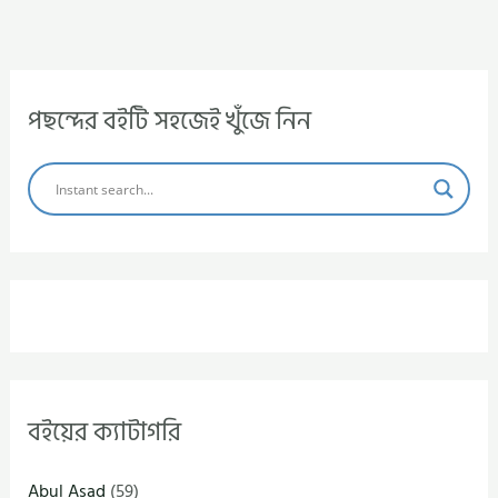
পছন্দের বইটি সহজেই খুঁজে নিন
বইয়ের ক্যাটাগরি
Abul Asad
(59)