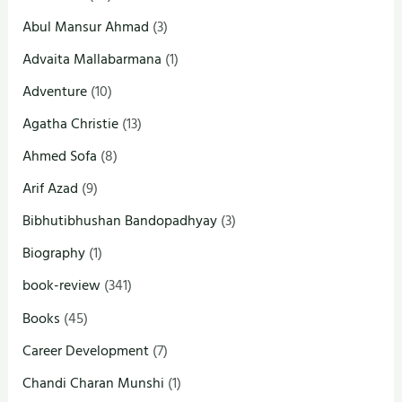
Abul Mansur Ahmad
(3)
Advaita Mallabarmana
(1)
Adventure
(10)
Agatha Christie
(13)
Ahmed Sofa
(8)
Arif Azad
(9)
Bibhutibhushan Bandopadhyay
(3)
Biography
(1)
book-review
(341)
Books
(45)
Career Development
(7)
Chandi Charan Munshi
(1)