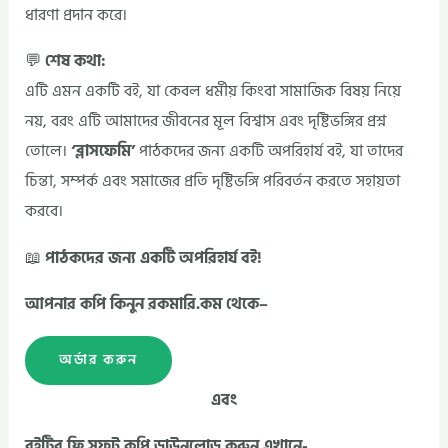
ধারণা প্রদান করে।
💬
শেষ কথা:
এটি এমন একটি বই, যা কেবল ধর্মীয় কিংবা সামাজিক বিষয় নিয়ে
নয়, বরং এটি আমাদের জীবনের মূল বিশ্বাস এবং দৃষ্টিভঙ্গির প্রশ্ন
তোলে।
‘ব্লাসফেমি’
পাঠকদের জন্য একটি অপরিহার্য বই, যা তাদের
চিন্তা, সম্পর্ক এবং সমাজের প্রতি দৃষ্টিভঙ্গি পরিবর্তন করতে সহায়তা
করবে।
📖
পাঠকদের জন্য একটি অপরিহার্য বই!
আপনার কপি কিনুন রকমারি.কম থেকে–
অর্ডার করুন
এবং
বইটির ফ্রি সফট কপি ডাউনলোড করুন এখানে-