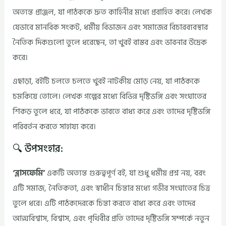
অত্যন্ত প্রাঞ্জল, যা পাঠককে দ্রুত কাহিনীর মধ্যে প্রবাহিত করে। লেখক
যেভাবে মানবিক সংকট, ধর্মীয় বিভাজন এবং সমাজের বিচারব্যবস্থার
নৈতিক দিকগুলো তুলে ধরেছেন, তা খুবই বাস্তব এবং ভাবনার উদ্রেক
করে।
এছাড়া, বইটি চলতে চলতে খুবই নাটকীয় মোড় নেয়, যা পাঠককে
চমকিয়ে তোলে। লেখক গল্পের মধ্যে বিভিন্ন দৃষ্টিভঙ্গি এবং সংঘাতের
শিকড় তুলে ধরে, যা পাঠককে ভাবতে বাধ্য করে এবং তাদের দৃষ্টিভঙ্গি
পরিবর্তন করতে সাহায্য করে।
🔍 উপসংহার:
‘ব্লাসফেমি’
একটি অত্যন্ত গুরুত্বপূর্ণ বই, যা শুধু ধর্মীয় প্রশ্ন নয়, বরং
এটি সমাজ, নৈতিকতা, এবং স্বাধীন চিন্তার মধ্যে গভীর সংঘাতের চিত্র
তুলে ধরে। এটি পাঠকদেরকে চিন্তা করতে বাধ্য করে এবং তাদের
আত্মবিশ্বাস, বিশ্বাস, এবং পৃথিবীর প্রতি তাদের দৃষ্টিভঙ্গি সম্পর্কে নতুন