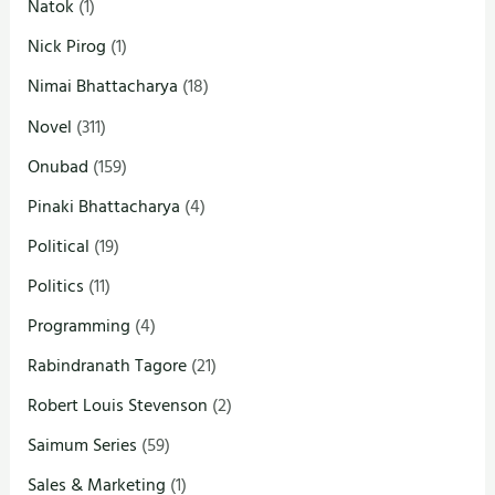
Natok
(1)
Nick Pirog
(1)
Nimai Bhattacharya
(18)
Novel
(311)
Onubad
(159)
Pinaki Bhattacharya
(4)
Political
(19)
Politics
(11)
Programming
(4)
Rabindranath Tagore
(21)
Robert Louis Stevenson
(2)
Saimum Series
(59)
Sales & Marketing
(1)