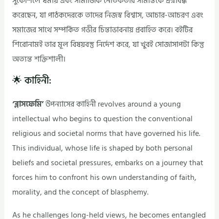
সুকৌশলে ধর্মীয় এবং সামাজিক নৈতিকতার সীমান্তকে প্রশ্নবিদ্ধ
করেছেন, যা পাঠকদেরকে তাদের নিজস্ব বিশ্বাস, আচার-আচরণ এবং
সমাজের সাথে সম্পর্কিত গভীর চিন্তাভাবনায় প্রবাহিত করে। বইটির
শিরোনামই তার মূল বিষয়বস্তু নির্দেশ করে, যা খুবই সোজাসাপটা কিন্তু
অত্যন্ত শক্তিশালী।
🌟 কাহিনী:
‘ব্লাসফেমি’
উপন্যাসের কাহিনী revolves around a young
intellectual who begins to question the conventional
religious and societal norms that have governed his life.
This individual, whose life is shaped by both personal
beliefs and societal pressures, embarks on a journey that
forces him to confront his own understanding of faith,
morality, and the concept of blasphemy.
As he challenges long-held views, he becomes entangled