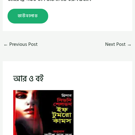
ডাউনলোড
←
Previous Post
Next Post
→
আর ও বই