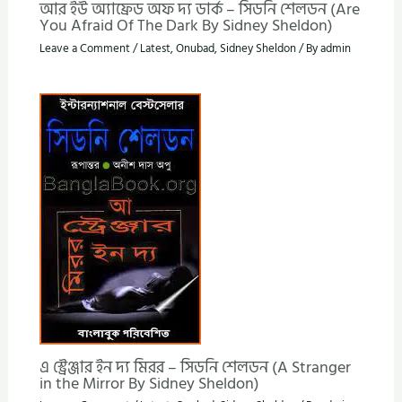
আর ইউ অ্যাফ্রেড অফ দ্য ডার্ক – সিডনি শেলডন (Are
You Afraid Of The Dark By Sidney Sheldon)
Leave a Comment
/
Latest
,
Onubad
,
Sidney Sheldon
/ By
admin
এ স্ট্রেঞ্জার ইন দ্য মিরর – সিডনি শেলডন (A Stranger
in the Mirror By Sidney Sheldon)