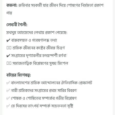
কমলা:
রুবিনার সহকর্মী যার জীবন দিয়ে শোষণের নির্মমতা প্রকাশ
পায়
লেখনী শৈলী:
মখদুম আহমেদের লেখায় প্রকাশ পেয়েছে:
✔️ বাস্তবসম্মত ও গবেষণালব্ধ তথ্য
✔ী শ্রমিক জীবনের কষ্টের জীবন্ত চিত্রণ
✔️ সংগ্রামের দৃশ্যাবলীর হৃদয়স্পর্শী বর্ণনা
✔ী সমাজতাত্ত্বিক বিশ্লেষণের সূক্ষ্ম মিশেল
বইয়ের বিশেষত্ব:
✅ বাংলাদেশের শ্রমিক আন্দোলনের ঐতিহাসিক প্রেক্ষাপট
✅ নারী শ্রমিকদের সংগ্রামের প্রথম সারির বিবরণ
✅ শোষক ও শোষিতের সম্পর্কের গভীর বিশ্লেষণ
✅ মে দিবসের তাৎপর্য সম্পর্কে সচেতনতা সৃষ্টি