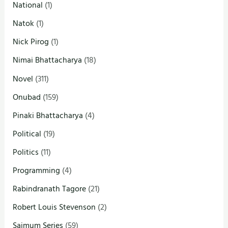
National
(1)
Natok
(1)
Nick Pirog
(1)
Nimai Bhattacharya
(18)
Novel
(311)
Onubad
(159)
Pinaki Bhattacharya
(4)
Political
(19)
Politics
(11)
Programming
(4)
Rabindranath Tagore
(21)
Robert Louis Stevenson
(2)
Saimum Series
(59)