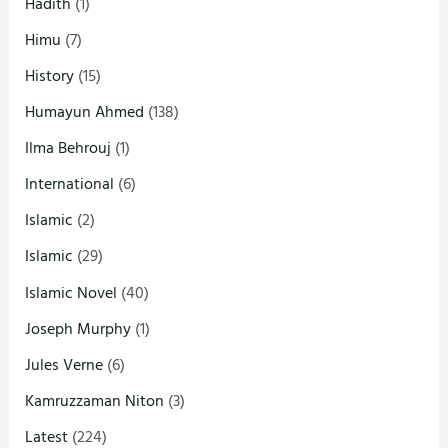
Hadith
(1)
Himu
(7)
History
(15)
Humayun Ahmed
(138)
Ilma Behrouj
(1)
International
(6)
Islamic
(2)
Islamic
(29)
Islamic Novel
(40)
Joseph Murphy
(1)
Jules Verne
(6)
Kamruzzaman Niton
(3)
Latest
(224)