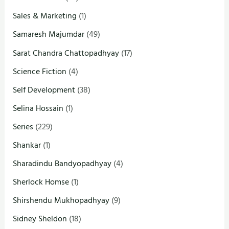
Sales & Marketing
(1)
Samaresh Majumdar
(49)
Sarat Chandra Chattopadhyay
(17)
Science Fiction
(4)
Self Development
(38)
Selina Hossain
(1)
Series
(229)
Shankar
(1)
Sharadindu Bandyopadhyay
(4)
Sherlock Homse
(1)
Shirshendu Mukhopadhyay
(9)
Sidney Sheldon
(18)