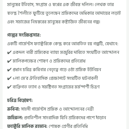
মানুষের ইতিহাস, সংগ্রাম ও স্বপ্নের এক জীবন্ত দলিল। লেখক তার
স্বতন্ত্র শৈলীতে ফুটিয়ে তুলেছেন শ্রমিকদের অধিকার আদায়ের লড়াই
এবং সমাজের নিম্নস্তরের মানুষের কষ্টার্জিত জীবনের গল্প।
গল্পের সংক্ষিপ্তসার:
একটি গার্মেন্টস ফ্যাক্টরিকে কেন্দ্র করে আবর্তিত হয় গল্পটি, যেখানে:
✔️ একদল নারী শ্রমিকের ন্যায্য মজুরির দাবিতে সংঘটিত আন্দোলন
✔️ মালিকপক্ষের শোষণ ও শ্রমিকদের প্রতিরোধ
✔️ প্রধান চরিত্র রুবিনার নেতৃত্বে গড়ে ওঠা শ্রমিক ইউনিয়ন
✔️ ১লা মে’র ঐতিহাসিক প্রেক্ষাপটে সংঘটিত ঘটনাবলী
✔️ ব্যক্তিগত ত্যাগ ও সমষ্টিগত সংগ্রামের মর্মস্পর্শী চিত্রণ
চরিত্র বিশ্লেষণ:
রুবিনা:
সাহসী গার্মেন্টস শ্রমিক ও আন্দোলনের নেত্রী
জহিরুল:
প্রগতিশীল সাংবাদিক যিনি শ্রমিকদের পাশে দাঁড়ান
ফ্যাক্টরি মালিক রহমান:
শোষক শ্রেণীর প্রতিনিধি