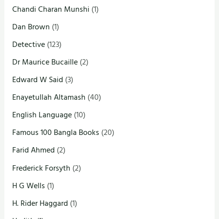
Chandi Charan Munshi
(1)
Dan Brown
(1)
Detective
(123)
Dr Maurice Bucaille
(2)
Edward W Said
(3)
Enayetullah Altamash
(40)
English Language
(10)
Famous 100 Bangla Books
(20)
Farid Ahmed
(2)
Frederick Forsyth
(2)
H G Wells
(1)
H. Rider Haggard
(1)