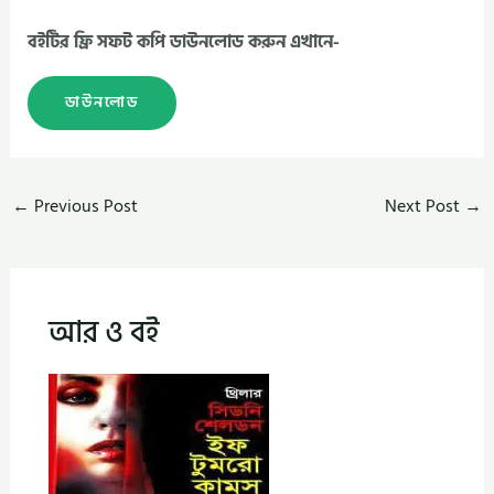
বইটির ফ্রি সফট কপি ডাউনলোড করুন এখানে-
ডাউনলোড
←
Previous Post
Next Post
→
আর ও বই