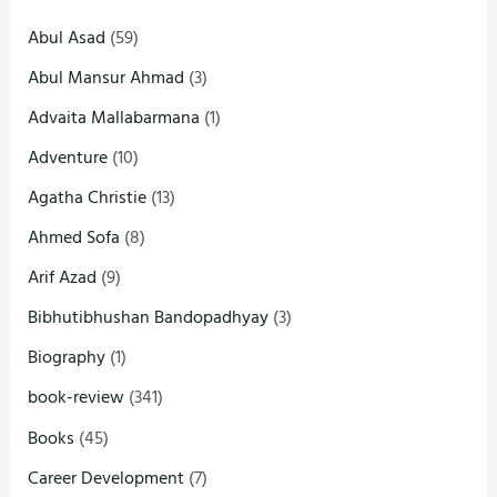
Abul Asad
(59)
Abul Mansur Ahmad
(3)
Advaita Mallabarmana
(1)
Adventure
(10)
Agatha Christie
(13)
Ahmed Sofa
(8)
Arif Azad
(9)
Bibhutibhushan Bandopadhyay
(3)
Biography
(1)
book-review
(341)
Books
(45)
Career Development
(7)