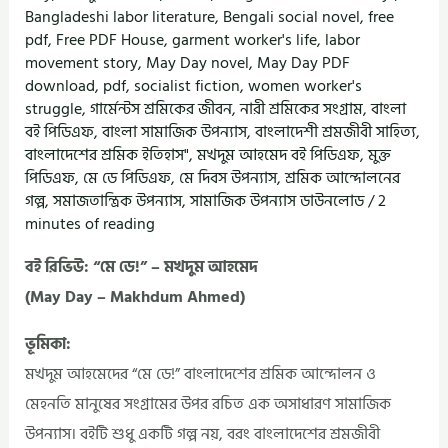
Bangladeshi labor literature
,
Bengali social novel
,
free
pdf
,
Free PDF House
,
garment worker's life
,
labor
movement story
,
May Day novel
,
May Day PDF
download
,
pdf
,
socialist fiction
,
women worker's
struggle
,
গার্মেন্টস শ্রমিকের জীবন
,
নারী শ্রমিকের সংগ্রাম
,
বাংলা
বই পিডিএফ
,
বাংলা সামাজিক উপন্যাস
,
বাংলাদেশী শ্রমজীবী সাহিত্য
,
বাংলাদেশের শ্রমিক ইতিহাস"
,
মখদুম আহমেদ বই পিডিএফ
,
মুক্ত
পিডিএফ
,
মে ডে পিডিএফ
,
মে দিবস উপন্যাস
,
শ্রমিক আন্দোলনের
গল্প
,
সমাজতান্ত্রিক উপন্যাস
,
সামাজিক উপন্যাস ডাউনলোড
/
2
minutes of reading
বই রিভিউ: “মে ডে!” – মখদুম আহমেদ
(May Day – Makhdum Ahmed)
ভূমিকা:
মখদুম আহমেদের “মে ডে!” বাংলাদেশের শ্রমিক আন্দোলন ও
মেহনতি মানুষের সংগ্রামের উপর রচিত এক অসাধারণ সামাজিক
উপন্যাস। বইটি শুধু একটি গল্প নয়, বরং বাংলাদেশের শ্রমজীবী