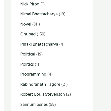
Nick Pirog
(1)
Nimai Bhattacharya
(18)
Novel
(311)
Onubad
(159)
Pinaki Bhattacharya
(4)
Political
(19)
Politics
(11)
Programming
(4)
Rabindranath Tagore
(21)
Robert Louis Stevenson
(2)
Saimum Series
(59)