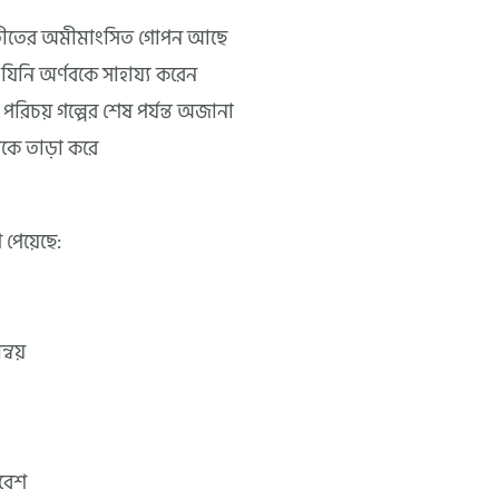
তীতের অমীমাংসিত গোপন আছে
িনি অর্ণবকে সাহায্য করেন
পরিচয় গল্পের শেষ পর্যন্ত অজানা
 তাকে তাড়া করে
পেয়েছে:
্বয়
রবেশ