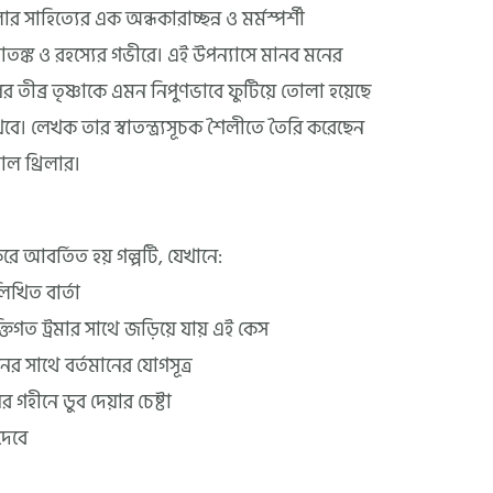
র সাহিত্যের এক অন্ধকারাচ্ছন্ন ও মর্মস্পর্শী
ঙ্ক ও রহস্যের গভীরে। এই উপন্যাসে মানব মনের
তীব্র তৃষ্ণাকে এমন নিপুণভাবে ফুটিয়ে তোলা হয়েছে
ে। লেখক তার স্বাতন্ত্র্যসূচক শৈলীতে তৈরি করেছেন
ল থ্রিলার।
রে আবর্তিত হয় গল্পটি, যেখানে:
লিখিত বার্তা
্তিগত ট্রমার সাথে জড়িয়ে যায় এই কেস
 সাথে বর্তমানের যোগসূত্র
 গহীনে ডুব দেয়ার চেষ্টা
 দেবে