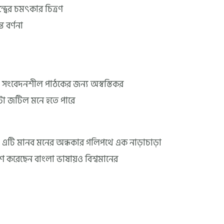
দ্বের চমৎকার চিত্রণ
 বর্ণনা
্ত ও সংবেদনশীল পাঠকের জন্য অস্বস্তিকর
কটা জটিল মনে হতে পারে
 নয়, এটি মানব মনের অন্ধকার গলিপথে এক নাড়াচাড়া
ণ করেছেন বাংলা ভাষায়ও বিশ্বমানের