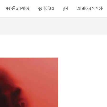
সব বই একসাথে
বুক রিভিও
ব্লগ
আমাদের সম্পর্কে