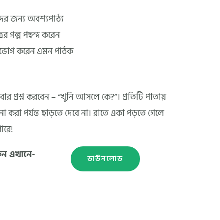
দের জন্য অবশ্যপাঠ্য
র গল্প পছন্দ করেন
পভোগ করেন এমন পাঠক
র প্রশ্ন করবেন – “খুনি আসলে কে?”। প্রতিটি পাতায়
 করা পর্যন্ত ছাড়তে দেবে না। রাতে একা পড়তে গেলে
পারে!
ুন এখানে-
ডাউনলোড