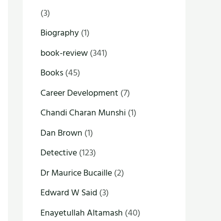
(3)
Biography
(1)
book-review
(341)
Books
(45)
Career Development
(7)
Chandi Charan Munshi
(1)
Dan Brown
(1)
Detective
(123)
Dr Maurice Bucaille
(2)
Edward W Said
(3)
Enayetullah Altamash
(40)