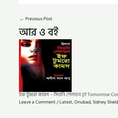
←
Previous Post
আর ও বই
ইফ টুমরো কামস – সিডনি শেলডন (If Tomorrow Co
Leave a Comment
/
Latest
,
Onubad
,
Sidney Shel