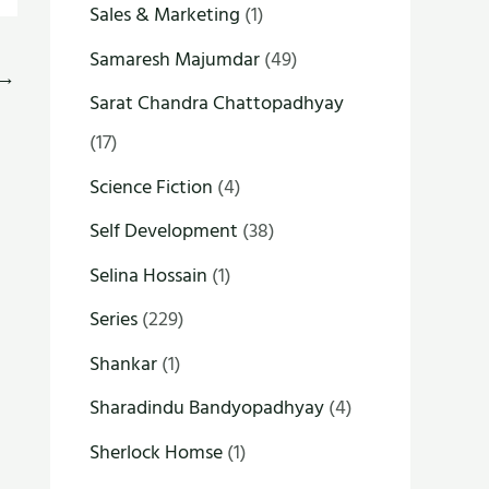
Sales & Marketing
(1)
Samaresh Majumdar
(49)
→
Sarat Chandra Chattopadhyay
(17)
Science Fiction
(4)
Self Development
(38)
Selina Hossain
(1)
Series
(229)
Shankar
(1)
Sharadindu Bandyopadhyay
(4)
Sherlock Homse
(1)