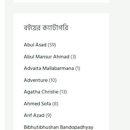
বইয়ের ক্যাটাগরি
Abul Asad
(59)
Abul Mansur Ahmad
(3)
Advaita Mallabarmana
(1)
Adventure
(10)
Agatha Christie
(13)
Ahmed Sofa
(8)
Arif Azad
(9)
Bibhutibhushan Bandopadhyay