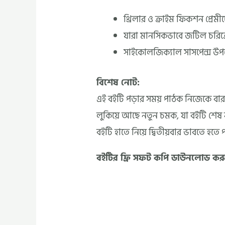
থ্রিলার ও ক্রাইম ফিকশন প্রেমী
যারা মানসিকভাবে জটিল চরিত্রে
সাইকোলজিক্যাল সাসপেন্স উ
বিশেষ নোট:
এই বইটি পড়ার সময় পাঠক নিজেকে বারবা
লুকিয়ে আছে নতুন চমক, যা বইটি শেষ না
বইটি হাতে নিয়ে দ্বিতীয়বার ভাবতে হতে 
বইটির ফ্রি সফট কপি ডাউনলোড কর