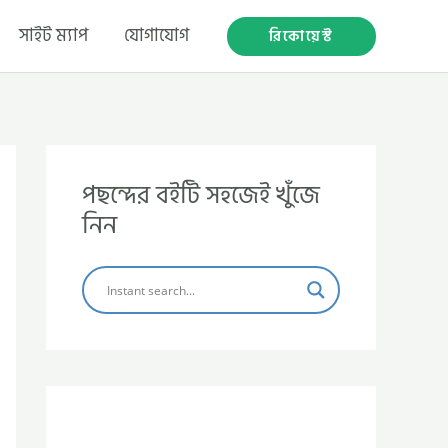
সাইট ম্যাপ
যোগাযোগ
রিকোয়েস্ট
পছন্দের বইটি সহজেই খুঁজে
নিন