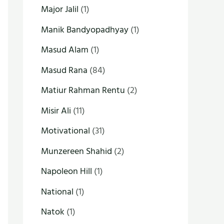
Major Jalil
(1)
Manik Bandyopadhyay
(1)
Masud Alam
(1)
Masud Rana
(84)
Matiur Rahman Rentu
(2)
Misir Ali
(11)
Motivational
(31)
Munzereen Shahid
(2)
Napoleon Hill
(1)
National
(1)
Natok
(1)