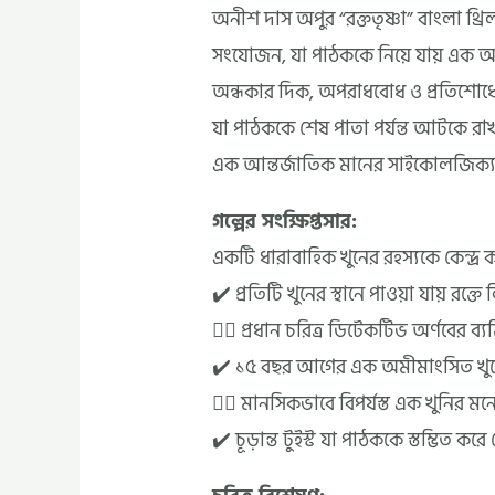
অনীশ দাস অপুর “রক্ততৃষ্ণা” বাংলা থ্রিলা
সংযোজন, যা পাঠককে নিয়ে যায় এক আত
অন্ধকার দিক, অপরাধবোধ ও প্রতিশোধের 
যা পাঠককে শেষ পাতা পর্যন্ত আটকে রাখব
এক আন্তর্জাতিক মানের সাইকোলজিক্যা
গল্পের সংক্ষিপ্তসার:
একটি ধারাবাহিক খুনের রহস্যকে কেন্দ্র ক
✔️ প্রতিটি খুনের স্থানে পাওয়া যায় রক্তে 
✔ী প্রধান চরিত্র ডিটেকটিভ অর্ণবের ব্যক
✔️ ১৫ বছর আগের এক অমীমাংসিত খুনের
✔ী মানসিকভাবে বিপর্যস্ত এক খুনির মনের
✔️ চূড়ান্ত টুইস্ট যা পাঠককে স্তম্ভিত করে