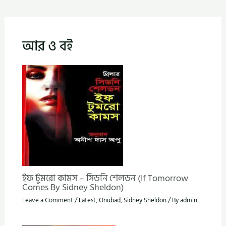
আর ও বই
ইফ টুমরো কামস – সিডনি শেলডন (If Tomorrow
Comes By Sidney Sheldon)
Leave a Comment
/
Latest
,
Onubad
,
Sidney Sheldon
/ By
admin