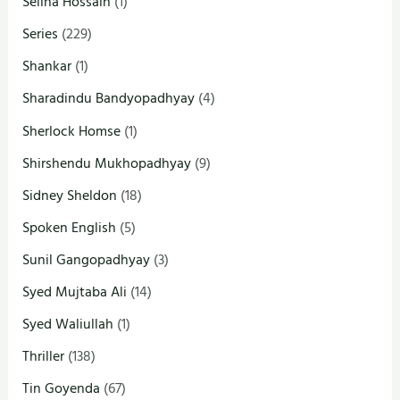
Selina Hossain
(1)
Series
(229)
Shankar
(1)
Sharadindu Bandyopadhyay
(4)
Sherlock Homse
(1)
Shirshendu Mukhopadhyay
(9)
Sidney Sheldon
(18)
Spoken English
(5)
Sunil Gangopadhyay
(3)
Syed Mujtaba Ali
(14)
Syed Waliullah
(1)
Thriller
(138)
Tin Goyenda
(67)