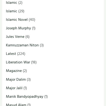
Islamic
(2)
Islamic
(29)
Islamic Novel
(40)
Joseph Murphy
(1)
Jules Verne
(6)
Kamruzzaman Niton
(3)
Latest
(224)
Liberation War
(18)
Magazine
(2)
Major Dalim
(3)
Major Jalil
(1)
Manik Bandyopadhyay
(1)
Masud Alam
(1)