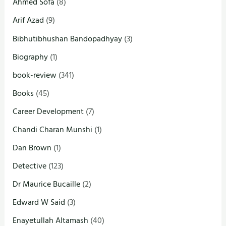
Ahmed Sofa
(8)
Arif Azad
(9)
Bibhutibhushan Bandopadhyay
(3)
Biography
(1)
book-review
(341)
Books
(45)
Career Development
(7)
Chandi Charan Munshi
(1)
Dan Brown
(1)
Detective
(123)
Dr Maurice Bucaille
(2)
Edward W Said
(3)
Enayetullah Altamash
(40)