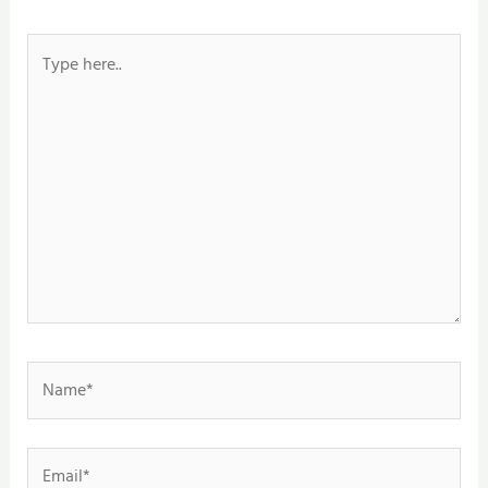
Type
here..
Name*
Email*