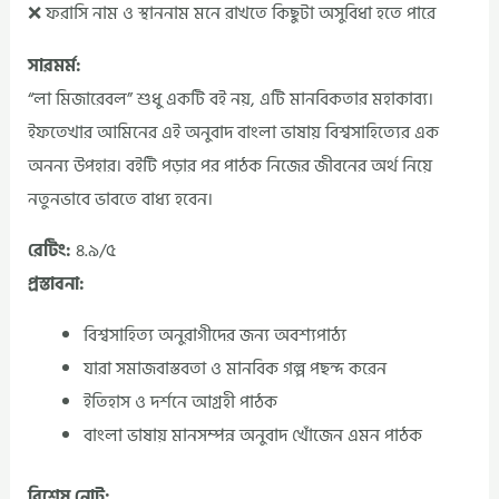
❌ ফরাসি নাম ও স্থাননাম মনে রাখতে কিছুটা অসুবিধা হতে পারে
সারমর্ম:
“লা মিজারেবল” শুধু একটি বই নয়, এটি মানবিকতার মহাকাব্য।
ইফতেখার আমিনের এই অনুবাদ বাংলা ভাষায় বিশ্বসাহিত্যের এক
অনন্য উপহার। বইটি পড়ার পর পাঠক নিজের জীবনের অর্থ নিয়ে
নতুনভাবে ভাবতে বাধ্য হবেন।
রেটিং:
৪.৯/৫
প্রস্তাবনা:
বিশ্বসাহিত্য অনুরাগীদের জন্য অবশ্যপাঠ্য
যারা সমাজবাস্তবতা ও মানবিক গল্প পছন্দ করেন
ইতিহাস ও দর্শনে আগ্রহী পাঠক
বাংলা ভাষায় মানসম্পন্ন অনুবাদ খোঁজেন এমন পাঠক
বিশেষ নোট: