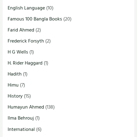
English Language
(10)
Famous 100 Bangla Books
(20)
Farid Ahmed
(2)
Frederick Forsyth
(2)
H G Wells
(1)
H. Rider Haggard
(1)
Hadith
(1)
Himu
(7)
History
(15)
Humayun Ahmed
(138)
Ilma Behrouj
(1)
International
(6)