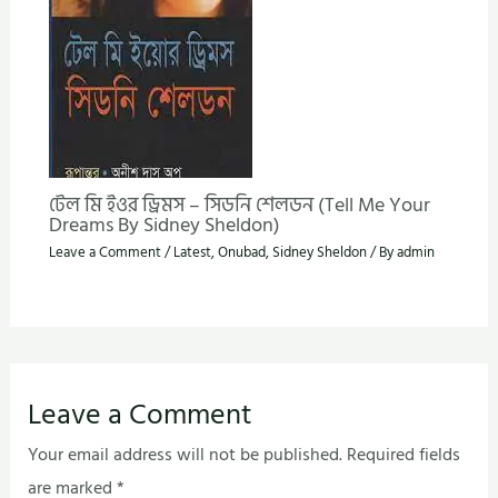
টেল মি ইওর ড্রিমস – সিডনি শেলডন (Tell Me Your
Dreams By Sidney Sheldon)
Leave a Comment
/
Latest
,
Onubad
,
Sidney Sheldon
/ By
admin
Leave a Comment
Your email address will not be published.
Required fields
are marked
*