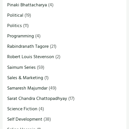
Pinaki Bhattacharya
(4)
Political
(19)
Politics
(11)
Programming
(4)
Rabindranath Tagore
(21)
Robert Louis Stevenson
(2)
Saimum Series
(59)
Sales & Marketing
(1)
Samaresh Majumdar
(49)
Sarat Chandra Chattopadhyay
(17)
Science Fiction
(4)
Self Development
(38)