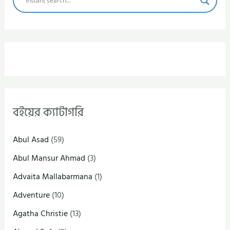
বইয়ের ক্যাটাগরি
Abul Asad
(59)
Abul Mansur Ahmad
(3)
Advaita Mallabarmana
(1)
Adventure
(10)
Agatha Christie
(13)