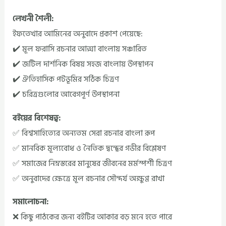
লেখনী শৈলী:
ইফতেখার আমিনের অনুবাদে প্রকাশ পেয়েছে:
✔️ মূল ফরাসি রচনার আত্মা বাংলায় সঞ্চারিত
✔️ জটিল দার্শনিক বিষয় সহজ বাংলায় উপস্থাপন
✔️ ঐতিহাসিক পটভূমির সঠিক চিত্রণ
✔️ চরিত্রগুলোর আবেগপূর্ণ উপস্থাপনা
বইয়ের বিশেষত্ব:
✅ বিশ্বসাহিত্যের অন্যতম সেরা রচনার বাংলা রূপ
✅ মানবিক মূল্যবোধ ও নৈতিক দ্বন্দ্বের গভীর বিশ্লেষণ
✅ সমাজের নিম্নস্তরের মানুষের জীবনের মর্মস্পর্শী চিত্রণ
✅ অনুবাদের ক্ষেত্রে মূল রচনার সৌন্দর্য অক্ষুণ্ণ রাখা
সমালোচনা:
❌ কিছু পাঠকের জন্য বইটির আকার বড় মনে হতে পারে