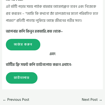
এই বইটি পড়ার সময় পাঠক বারবার আবেগাপ্লুত হবেন এবং নিজেকে
প্রশ্ন করবেন – “আমি কি কখনো জাঁ ভালজানের মতো পরিবর্তিত হতে
পারব?” প্রতিটি পাতায় লুকিয়ে আছে জীবনের গভীর সত্য।
আপনার কপি কিনুন রকমারি.কম থেকে–
অর্ডার করুন
এবং
বইটির ফ্রি সফট কপি ডাউনলোড করুন এখানে-
ডাউনলোড
←
Previous Post
Next Post
→