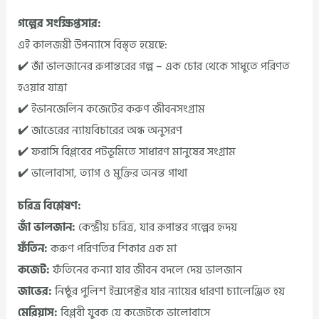
গল্পের সংক্ষিপ্তসার:
এই কালজয়ী উপন্যাসে বিস্তৃত হয়েছে:
✔️ জাঁ ভালজানের রুপান্তরের গল্প – এক চোর থেকে সাধুতে পরিণত
হওয়ার যাত্রা
✔️ ইভানজেলিন কজেটের করুণ জীবনসংগ্রাম
✔️ জাভেরের ন্যায়বিচারের অন্ধ অনুসরণ
✔️ ফরাসি বিপ্লবের পটভূমিতে সাধারণ মানুষের সংগ্রাম
✔️ ভালোবাসা, ত্যাগ ও মুক্তির অনন্ত গাথা
চরিত্র বিশ্লেষণ:
জাঁ ভালজান:
কেন্দ্রীয় চরিত্র, যার রূপান্তর গল্পের হৃদয়
ফঁতিন:
করুণ পরিণতির শিকার এক মা
কজেট:
ফঁতিনের কন্যা যার জীবন বদলে দেয় ভালজান
জাভের:
নিষ্ঠুর পুলিশ ইন্সপেক্টর যার ন্যায়ের ধারণা চ্যালেঞ্জিত হয়
মেরিয়াস:
বিপ্লবী যুবক যে কজেটকে ভালোবাসে