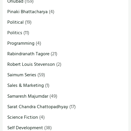
Onubad
(159)
Pinaki Bhattacharya
(4)
Political
(19)
Politics
(11)
Programming
(4)
Rabindranath Tagore
(21)
Robert Louis Stevenson
(2)
Saimum Series
(59)
Sales & Marketing
(1)
Samaresh Majumdar
(49)
Sarat Chandra Chattopadhyay
(17)
Science Fiction
(4)
Self Development
(38)