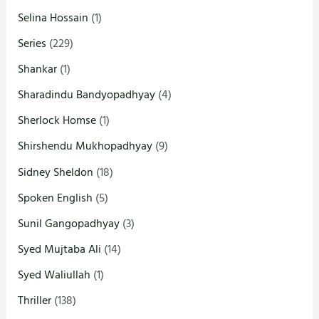
Selina Hossain
(1)
Series
(229)
Shankar
(1)
Sharadindu Bandyopadhyay
(4)
Sherlock Homse
(1)
Shirshendu Mukhopadhyay
(9)
Sidney Sheldon
(18)
Spoken English
(5)
Sunil Gangopadhyay
(3)
Syed Mujtaba Ali
(14)
Syed Waliullah
(1)
Thriller
(138)