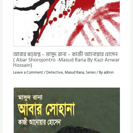
আবার ষড়যন্ত্র – মাসুদ রানা – কাজী আনোয়ার হোসেন
( Abar Shorojontro -Masud Rana By Kazi Anwar
Hossain)
Leave a Comment
/
Detective
,
Masud Rana
,
Series
/ By
admin