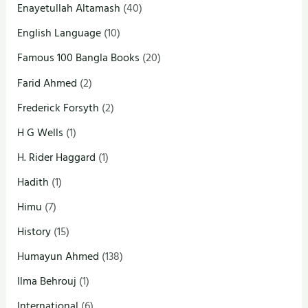
Enayetullah Altamash
(40)
English Language
(10)
Famous 100 Bangla Books
(20)
Farid Ahmed
(2)
Frederick Forsyth
(2)
H G Wells
(1)
H. Rider Haggard
(1)
Hadith
(1)
Himu
(7)
History
(15)
Humayun Ahmed
(138)
Ilma Behrouj
(1)
International
(6)