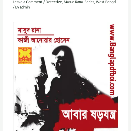
Leave a Comment
/
Detective
,
Masud Rana
,
Series
,
West Bengal
/ By
admin