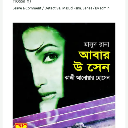
Hossain)
Leave a Comment
/
Detective
,
Masud Rana
,
Series
/ By
admin