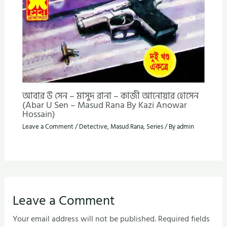
আবার উ সেন – মাসুদ রানা – কাজী আনোয়ার হোসেন
(Abar U Sen – Masud Rana By Kazi Anowar
Hossain)
Leave a Comment
/
Detective
,
Masud Rana
,
Series
/ By
admin
Leave a Comment
Your email address will not be published.
Required fields