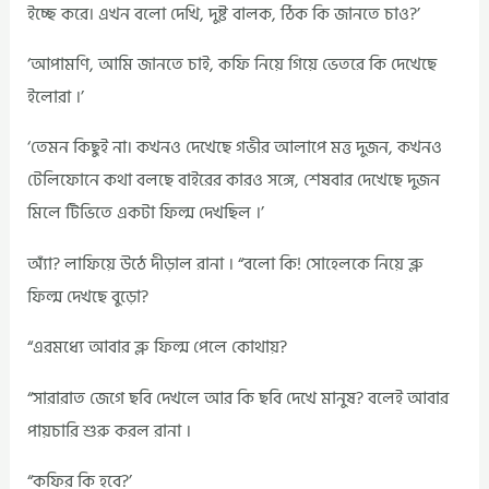
ইচ্ছে করে। এখন বলো দেখি, দুষ্ট বালক, ঠিক কি জানতে চাও?’
‘আপামণি, আমি জানতে চাই, কফি নিয়ে গিয়ে ভেতরে কি দেখেছে
ইলোরা ।’
‘তেমন কিছুই না। কখনও দেখেছে গভীর আলাপে মত্ত দুজন, কখনও
টেলিফোনে কথা বলছে বাইরের কারও সঙ্গে, শেষবার দেখেছে দুজন
মিলে টিভিতে একটা ফিল্ম দেখছিল ।’
অ্যাঁ? লাফিয়ে উঠে দীড়াল রানা । “বলো কি! সোহেলকে নিয়ে ব্লু
ফিল্ম দেখছে বুড়ো?
“এরমধ্যে আবার ব্লু ফিল্ম পেলে কোথায়?
“সারারাত জেগে ছবি দেখলে আর কি ছবি দেখে মানুষ? বলেই আবার
পায়চারি শুরু করল রানা ।
“কফির কি হবে?’