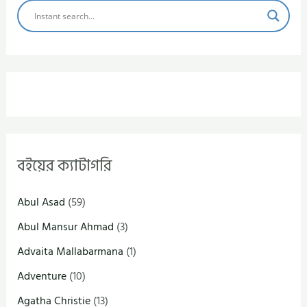
বইয়ের ক্যাটাগরি
Abul Asad
(59)
Abul Mansur Ahmad
(3)
Advaita Mallabarmana
(1)
Adventure
(10)
Agatha Christie
(13)