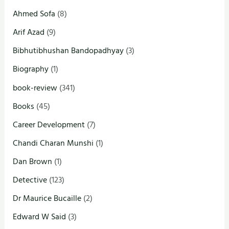
Ahmed Sofa
(8)
Arif Azad
(9)
Bibhutibhushan Bandopadhyay
(3)
Biography
(1)
book-review
(341)
Books
(45)
Career Development
(7)
Chandi Charan Munshi
(1)
Dan Brown
(1)
Detective
(123)
Dr Maurice Bucaille
(2)
Edward W Said
(3)