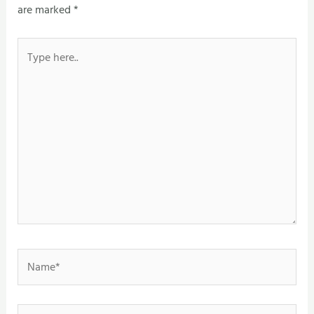
are marked
*
Type
here..
Name*
Email*