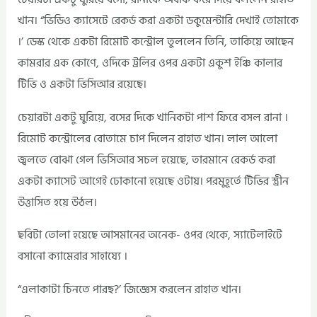
খান। “ভিডিও ক্যাসেটে রেকর্ড করা একটা ডকুমেন্টারি দেখাই তোমাকে
।’ ডেস্ক থেকে একটা রিমোট কন্ট্রোল তুললেন তিনি, তাকিয়ে আছেন
কামরার এক কোণে, ওদিকে ট্রলির ওপর একটা একুশ ইঞ্চি কালার
টিভি ও একটা ভিসিআর রয়েছে।
চেয়ারটা একটু ঘুরিয়ে, বসের দিকে খানিকটা পাশ ফিরে বসল রানা ।
রিমোট কন্ট্রোলের বোতামে চাপ দিলেন রাহাত খান। লাল আলো
জ্বলতে বোঝা গেল ভিসিআর সচল হয়েছে, তারমানে রেকর্ড করা
একটা ক্যাসেট আগেই ঢোকানো হয়েছে ওটায়। পরমুহূর্তে টিভির স্ত্রীন
উত্তাসিত হয়ে উঠল।
ছবিটা তোলা হয়েছে আসমানের অনেক- ওপর থেকে, স্যাটেলাইটে
বসানো ক্যামেরার সাহায্যে ।
“এলাকাটা চিনতে পারছ?’ জিজ্ঞেস করলেন রাহাত খান।