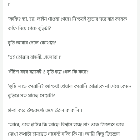
।’
“কফি? হ্যা, হ্যা, লাইন পাওয়া গেছে। নিশ্চয়ই বুড়োর ঘরে বার কয়েক
কফি নিয়ে গেছে বুড়িটা?
বুড়ি আবার পেলে কোথায়?
“ওই তোমার বান্ধবী…ইলোরা ।’
‘পঁচিশ বছর বয়সেই ও বুড়ি হয়ে গেল কি করে?
‘তুমি লক্ষ করোনি? আশ্চর্য! খেয়াল করোনি আমাকে না পেয়ে কেমন
বুড়িয়ে মত যাচ্ছে মেয়েটা?
হা-হা করে উচ্চকণ্ঠে হেসে উঠল কাকলি ।
“আরে, এতে হাসির কি আছে! বিশ্বাস হচ্ছে না? ওকে জিজ্ঞেস করে
দেখো কথাটা হানড্রেড পার্সেন্ট সত্যি কি না। আমি কিছু জিজ্ঞেস