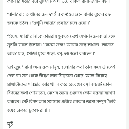
কানে রিসিভার ধরে মূর্তির মত দাড়িয়ে থাকল রানা-জবান বন্ধ ।
“রানা? রাহাত খানের জলদগম্ভীর কণ্ঠস্বর শুনে রানার বুকের রক্ত
ছলকে উঠল । “এখুনি আমার চেম্বারে চলে এসো ।’
“ইয়েস; স্যার!’ রানাকে কামরায় ছুকতে দেখে অপমানজনক ভঙ্গিতে
মুচকি হাসল ইলোরা। “কেমন জব্দ? আমার সঙ্গে লাগতে “আসবে
আর? যাও, সোজা ঢুকে পড়ো, বস্‌. অপেক্ষা করছেন ।’
‘এই মুহূর্তে রানা অন্য এক মানুষ, ইলোরার কথা ভাল করে শুনতেই
পেল না। মন থেকে উদ্বেগ আর উত্তেজনা ঝেড়ে ফেলে দিয়েছে।
মাথাটাকেও পরিষ্কার আর খালি করে রেখেছে। বস্‌ নিশ্চয়ই কোন
বিপদের কথা শোনাবেন, দেশের জন্যে গুরুতর কোন সমস্যা ব্যাখ্যা
করবেন। সেই বিপদ আর সমস্যার গভীরে ঢোকার জন্যে সম্পূর্ণ তৈরি
হয়েই ভেতরে ঢুকছে রানা ।
দুই