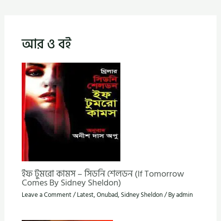
আর ও বই
ইফ টুমরো কামস – সিডনি শেলডন (If Tomorrow
Comes By Sidney Sheldon)
Leave a Comment
/
Latest
,
Onubad
,
Sidney Sheldon
/ By
admin