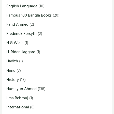
English Language
(10)
Famous 100 Bangla Books
(20)
Farid Ahmed
(2)
Frederick Forsyth
(2)
H G Wells
(1)
H. Rider Haggard
(1)
Hadith
(1)
Himu
(7)
History
(15)
Humayun Ahmed
(138)
Ilma Behrouj
(1)
International
(6)