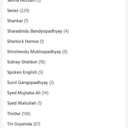
Selina Hossain
(1)
Series
(229)
Shankar
(1)
Sharadindu Bandyopadhyay
(4)
Sherlock Homse
(1)
Shirshendu Mukhopadhyay
(9)
Sidney Sheldon
(18)
Spoken English
(5)
Sunil Gangopadhyay
(3)
Syed Mujtaba Ali
(14)
Syed Waliullah
(1)
Thriller
(138)
Tin Goyenda
(67)