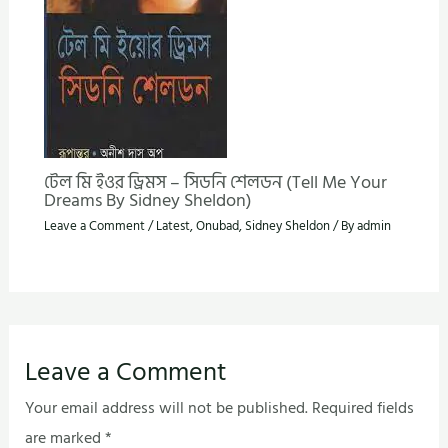
টেল মি ইওর ড্রিমস – সিডনি শেলডন (Tell Me Your
Dreams By Sidney Sheldon)
Leave a Comment
/
Latest
,
Onubad
,
Sidney Sheldon
/ By
admin
Leave a Comment
Your email address will not be published.
Required fields
are marked
*