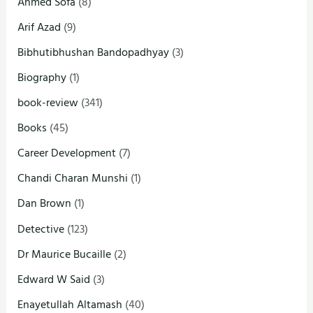
Ahmed Sofa
(8)
Arif Azad
(9)
Bibhutibhushan Bandopadhyay
(3)
Biography
(1)
book-review
(341)
Books
(45)
Career Development
(7)
Chandi Charan Munshi
(1)
Dan Brown
(1)
Detective
(123)
Dr Maurice Bucaille
(2)
Edward W Said
(3)
Enayetullah Altamash
(40)