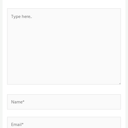
Type
here..
Name*
Email*