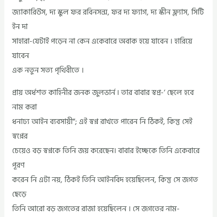
জ্যাকারিউস, দ্য স্কুল ফর রবিনসন্স, ফর দ্য ফ্যাগ, দ্য স্কীন ফ্ল্যাস, সিটি
ইন দা
সাহারা-যেটাই পড়েন না কেন একেবারে অবাক হয়ে যাবেন । হারিয়ে
যাবেন
এক নতুন সত্য পৃথিবীতে ।
প্রায় অর্ধশত কাহিনীর জনক জুলভার্ন ৷ তার বাবার স্বপ্র-‘ ছেলে হবে
নাম করা
ধনাঢ্য আইন ব্যবসায়ী”; এই স্বপ্ন রাখতে পারেন নি ঠিকই, কিন্তু সেই
স্বপ্নের
চেয়েও বড় স্বপ্নকে তিনি জয় করেছেন। বাবার ইচ্ছেকে তিনি একেবারে
পূরণ
করেন নি এটা নয়, ঠিকই তিনি আইনবিদ হয়েছিলেন, কিন্তু সে জগত
ছেড়ে
তিনি আরো বড় জগতের রাজা হয়েছিলেন । সে জগতের নাম-