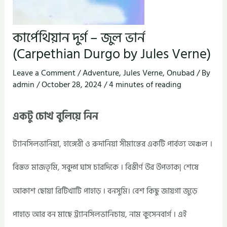
কার্পেথিয়ান দুর্গ – জুল ভার্ন
(Carpethian Durgo by Jules Verne)
Leave a Comment
/
Adventure
,
Jules Verne
,
Onubad
/ By
admin
/
October 28, 2024
/
4 minutes of reading
একটু চোখ বুলিয়ে নিন
ট্যানসিলভানিয়া, হাঙ্গেরী ও রুদানিয়া সীমান্তের একটি পার্বত্য অঞ্চল ।
বিস্তত মাজতৃমি, সবুদ্গ ঘাস চারদিকে । বিস্তীর্ণ উর উপতাক| শেষে
আকাশ ছোয়া রিটিখাটি পাহাড় । বনসুমি। বেশ কিছু জায়গা জুড়ে
পাহাড় আর বন মাছে ট্র্যানসিলভানিচায়, নাম কুসেনবার্গ । এই