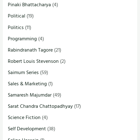
Pinaki Bhattacharya
(4)
Political
(19)
Politics
(11)
Programming
(4)
Rabindranath Tagore
(21)
Robert Louis Stevenson
(2)
Saimum Series
(59)
Sales & Marketing
(1)
Samaresh Majumdar
(49)
Sarat Chandra Chattopadhyay
(17)
Science Fiction
(4)
Self Development
(38)