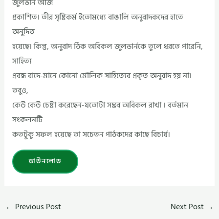
জুলভার্ন আজ
প্রকাশিত। তীর সৃষ্টিকর্ম ইতোমধ্যে বাঙালি অনুবাদকদের হাতে
অনুদিত
হয়েছে। কিন্তু, অনুবাদ ঠিক অবিকল জুলভার্নকে তুলে ধরতে পারেনি,
সাহিত্য
প্রবন্ধ বাদে-মানে কোনো মৌলিক সাহিত্যের প্রকৃত অনুবাদ হয় না।
তবুও,
কেউ কেউ চেষ্টা করেছেন-যতোটা সম্ভব অবিকল রাখা । বর্তমান
সংকলনটি
কতটুকু সফল হয়েছে তা সচেতন পাঠকদের কাছে বিচার্য।
ডাউনলোড
←
Previous Post
Next Post
→