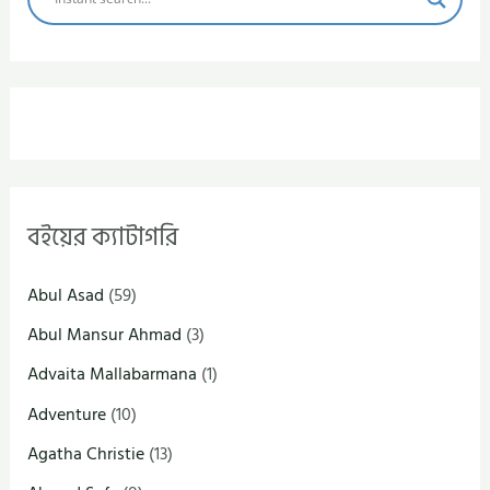
বইয়ের ক্যাটাগরি
Abul Asad
(59)
Abul Mansur Ahmad
(3)
Advaita Mallabarmana
(1)
Adventure
(10)
Agatha Christie
(13)