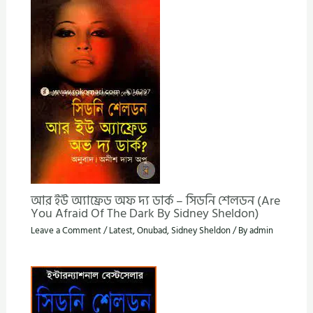
আর ইউ অ্যাফ্রেড অফ দ্য ডার্ক – সিডনি শেলডন (Are
You Afraid Of The Dark By Sidney Sheldon)
Leave a Comment
/
Latest
,
Onubad
,
Sidney Sheldon
/ By
admin