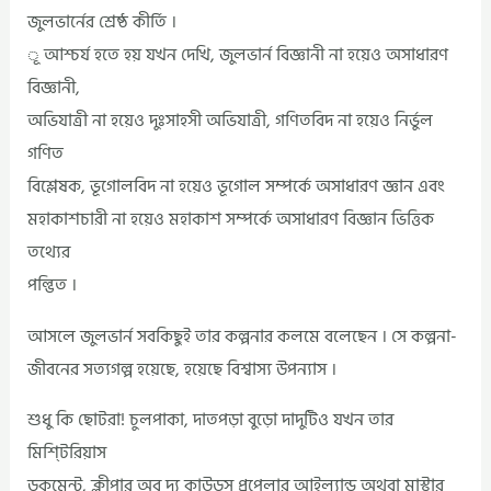
জুলভার্নের শ্রেষ্ঠ কীর্তি ।
ূ আশ্চর্য হতে হয় যখন দেখি, জুলভার্ন বিজ্ঞানী না হয়েও অসাধারণ
বিজ্ঞানী,
অভিযাত্রী না হয়েও দুঃসাহসী অভিযাত্রী, গণিতবিদ না হয়েও নির্ভুল
গণিত
বিশ্লেষক, ভূগোলবিদ না হয়েও ভূগোল সম্পর্কে অসাধারণ জ্ঞান এবং
মহাকাশচারী না হয়েও মহাকাশ সম্পর্কে অসাধারণ বিজ্ঞান ভিত্তিক
তথ্যের
পল্ভিত ।
আসলে জুলভার্ন সবকিছুই তার কল্পনার কলমে বলেছেন । সে কল্পনা-
জীবনের সত্যগল্প হয়েছে, হয়েছে বিশ্বাস্য উপন্যাস ।
শুধু কি ছোটরা! চুলপাকা, দাতপড়া বুড়ো দাদুটিও যখন তার
মিশ্টিরিয়াস
ডকুমেন্ট, ক্লীপার অব দ্য কাউডস প্রপেলার আইল্যান্ড অথবা মাস্টার