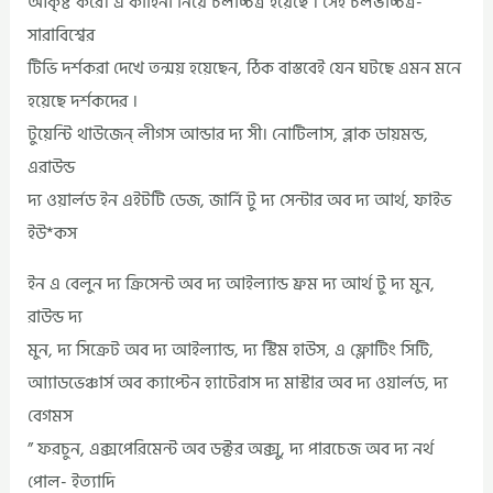
আকৃষ্ট করে। এ কাহিনী নিয়ে চলচ্চিত্র হয়েছে । সেই চলঙচ্চিত্র-
সারাবিশ্বের
টিভি দর্শকরা দেখে তন্ময় হয়েছেন, ঠিক বাস্তবেই যেন ঘটছে এমন মনে
হয়েছে দর্শকদের ।
টুয়েন্টি থাউজেন্ লীগস আন্ডার দ্য সী। নোটিলাস, ব্লাক ডায়মন্ড,
এরাউন্ড
দ্য ওয়ার্লড ইন এইটটি ডেজ, জার্নি টু দ্য সেন্টার অব দ্য আর্থ, ফাইভ
ইউ*কস
ইন এ বেলুন দ্য ক্রিসেন্ট অব দ্য আইল্যান্ড ফ্রম দ্য আর্থ টু দ্য মুন,
রাউন্ড দ্য
মুন, দ্য সিক্রেট অব দ্য আইল্যান্ড, দ্য স্টিম হাউস, এ ফ্লোটিং সিটি,
আ্যাডভেঞ্চার্স অব ক্যাপ্টেন হ্যাটেরাস দ্য মাস্টার অব দ্য ওয়ার্লড, দ্য
বেগমস
” ফরচুন, এক্সপেরিমেন্ট অব ডক্টর অক্সু, দ্য পারচেজ অব দ্য নর্থ
পোল- ইত্যাদি