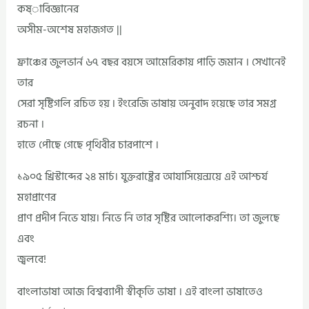
কষ্াবিজ্ঞানের
অসীম-অশেষ মহাজগত ||
ফ্রাঞ্চের জুলভার্ন ৬৭ বছর বয়সে আমেরিকায় পাড়ি জমান । সেখানেই
তার
সেরা সৃষ্টিগলি রচিত হয় ৷ ইংরেজি ভাষায় অনুবাদ হয়েছে তার সমগ্র
রচনা ।
হাতে পৌছে গেছে পৃথিবীর চারপাশে ।
১৯০৫ খ্রিস্টাব্দের ২৪ মার্চ। যুক্তরাষ্ট্রের আযাসিয়েন্সয়ে এই আশ্চর্য
মহাপ্রাণের
প্রাণ প্রদীপ নিভে যায়। নিভে নি তার সৃষ্টির আলোকরশ্যি। তা জুলছে
এবং
জ্বলবে!
বাংলাভাষা আজ বিশ্বব্যাপী স্বীকৃতি ভাষা । এই বাংলা ভাষাতেও