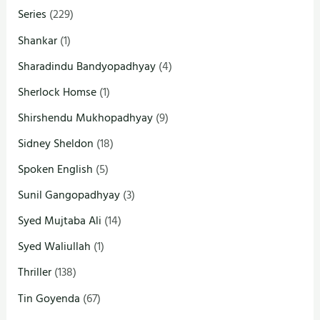
Series
(229)
Shankar
(1)
Sharadindu Bandyopadhyay
(4)
Sherlock Homse
(1)
Shirshendu Mukhopadhyay
(9)
Sidney Sheldon
(18)
Spoken English
(5)
Sunil Gangopadhyay
(3)
Syed Mujtaba Ali
(14)
Syed Waliullah
(1)
Thriller
(138)
Tin Goyenda
(67)