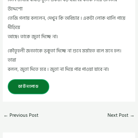
উদ্দেশো
তেজি গলায় বললেন, দেখুন কি অবিচার । একটা লোক থালি পায়ে
দীড়িয়ে
আছে। তাকে জুতা দিচ্ছে না।
কৌতূহলী জনতাকে ভ্কুতা দিচ্ছে না শুনে মর্মাহত বলে মনে হল।
তারা
বলল, জুতা দিতে হবে । জুতা না দিয়ে পার পাওয়া যাবে না।
ডাউনলোড
←
Previous Post
Next Post
→