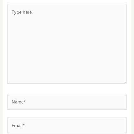
Type
here..
Name*
Email*