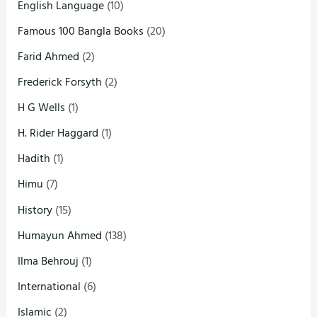
English Language
(10)
Famous 100 Bangla Books
(20)
Farid Ahmed
(2)
Frederick Forsyth
(2)
H G Wells
(1)
H. Rider Haggard
(1)
Hadith
(1)
Himu
(7)
History
(15)
Humayun Ahmed
(138)
Ilma Behrouj
(1)
International
(6)
Islamic
(2)