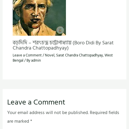
বড়দিদি – শরৎচন্দ্র চট্টোপাধ্যায় (Boro Didi By Sarat
Chandra Chattopadhyay)
Leave a Comment
/
Novel
,
Sarat Chandra Chattopadhyay
,
West
Bengal
/ By
admin
Leave a Comment
Your email address will not be published.
Required fields
are marked
*