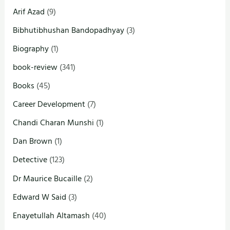
Arif Azad
(9)
Bibhutibhushan Bandopadhyay
(3)
Biography
(1)
book-review
(341)
Books
(45)
Career Development
(7)
Chandi Charan Munshi
(1)
Dan Brown
(1)
Detective
(123)
Dr Maurice Bucaille
(2)
Edward W Said
(3)
Enayetullah Altamash
(40)