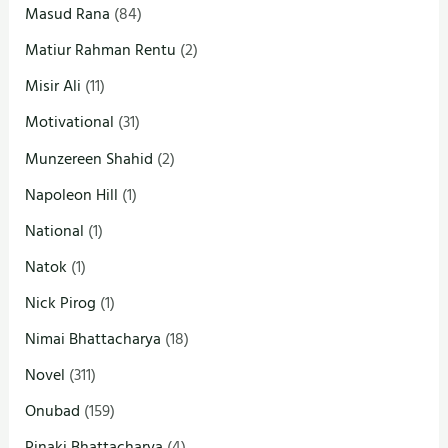
Masud Rana
(84)
Matiur Rahman Rentu
(2)
Misir Ali
(11)
Motivational
(31)
Munzereen Shahid
(2)
Napoleon Hill
(1)
National
(1)
Natok
(1)
Nick Pirog
(1)
Nimai Bhattacharya
(18)
Novel
(311)
Onubad
(159)
Pinaki Bhattacharya
(4)