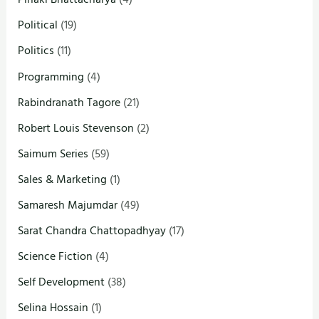
Political
(19)
Politics
(11)
Programming
(4)
Rabindranath Tagore
(21)
Robert Louis Stevenson
(2)
Saimum Series
(59)
Sales & Marketing
(1)
Samaresh Majumdar
(49)
Sarat Chandra Chattopadhyay
(17)
Science Fiction
(4)
Self Development
(38)
Selina Hossain
(1)