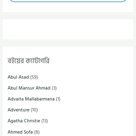
বইয়ের ক্যাটাগরি
Abul Asad
(59)
Abul Mansur Ahmad
(3)
Advaita Mallabarmana
(1)
Adventure
(10)
Agatha Christie
(13)
Ahmed Sofa
(8)