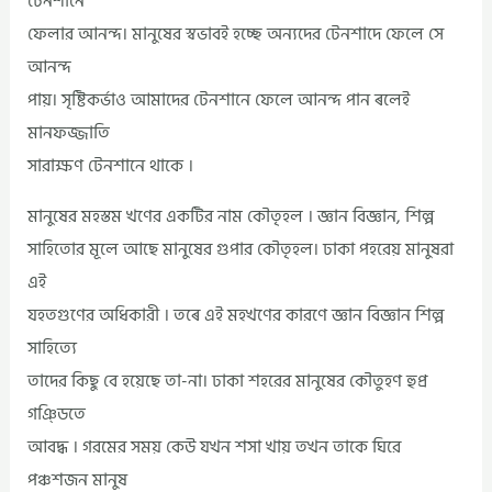
টেনশানে
ফেলার আনন্দ। মানুষের স্বভাবই হচ্ছে অন্যদের টেনশাদে ফেলে সে
আনন্দ
পায়। সৃষ্টিকর্ভাও আমাদের টেনশানে ফেলে আনন্দ পান ৰলেই
মানফজ্জাতি
সারাক্ষণ টেনশানে থাকে ।
মানুষের মহস্তম খণের একটির নাম কৌতৃহল । জ্ঞান বিজ্ঞান, শিল্প
সাহিতোর মূলে আছে মানুষের গুপার কৌতৃহল। ঢাকা পহরেয় মানুষরা
এই
যহতগুণের অধিকারী । তৰে এই মহখণের কারণে জ্ঞান বিজ্ঞান শিল্প
সাহিত্যে
তাদের কিছু বে হয়েছে তা-না। ঢাকা শহরের মানুষের কৌতুহণ হুপ্র
গঞ্ডিতে
আবদ্ধ । গরমের সময় কেউ যখন শসা খায় তখন তাকে ঘিরে
পঞ্চশজন মানুষ