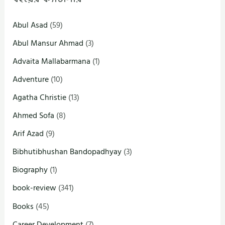
Abul Asad
(59)
Abul Mansur Ahmad
(3)
Advaita Mallabarmana
(1)
Adventure
(10)
Agatha Christie
(13)
Ahmed Sofa
(8)
Arif Azad
(9)
Bibhutibhushan Bandopadhyay
(3)
Biography
(1)
book-review
(341)
Books
(45)
Career Development
(7)