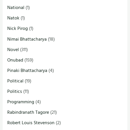
National
(1)
Natok
(1)
Nick Pirog
(1)
Nimai Bhattacharya
(18)
Novel
(311)
Onubad
(159)
Pinaki Bhattacharya
(4)
Political
(19)
Politics
(11)
Programming
(4)
Rabindranath Tagore
(21)
Robert Louis Stevenson
(2)