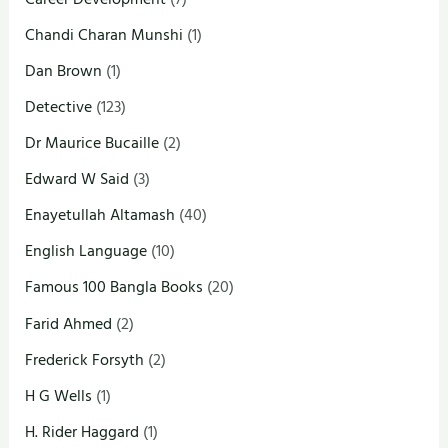
Chandi Charan Munshi
(1)
Dan Brown
(1)
Detective
(123)
Dr Maurice Bucaille
(2)
Edward W Said
(3)
Enayetullah Altamash
(40)
English Language
(10)
Famous 100 Bangla Books
(20)
Farid Ahmed
(2)
Frederick Forsyth
(2)
H G Wells
(1)
H. Rider Haggard
(1)