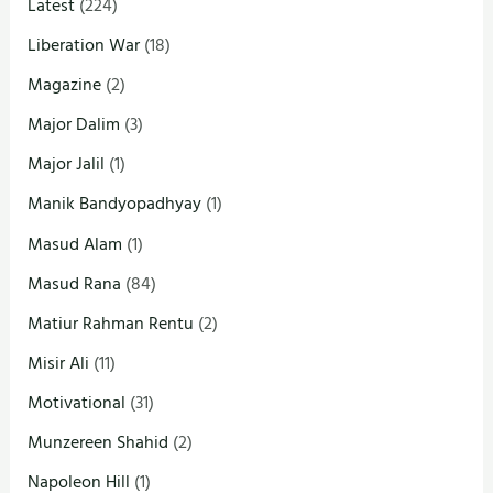
Latest
(224)
Liberation War
(18)
Magazine
(2)
Major Dalim
(3)
Major Jalil
(1)
Manik Bandyopadhyay
(1)
Masud Alam
(1)
Masud Rana
(84)
Matiur Rahman Rentu
(2)
Misir Ali
(11)
Motivational
(31)
Munzereen Shahid
(2)
Napoleon Hill
(1)