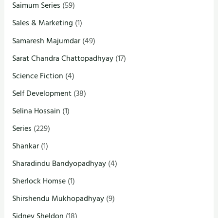
Saimum Series
(59)
Sales & Marketing
(1)
Samaresh Majumdar
(49)
Sarat Chandra Chattopadhyay
(17)
Science Fiction
(4)
Self Development
(38)
Selina Hossain
(1)
Series
(229)
Shankar
(1)
Sharadindu Bandyopadhyay
(4)
Sherlock Homse
(1)
Shirshendu Mukhopadhyay
(9)
Sidney Sheldon
(18)