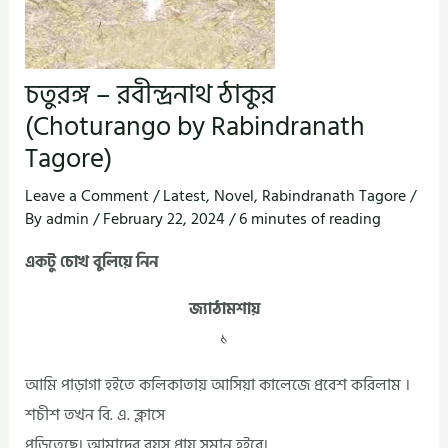
চতুরঙ্গ – রবীন্দ্রনাথ ঠাকুর
(Choturango by Rabindranath
Tagore)
Leave a Comment
/
Latest
,
Novel
,
Rabindranath Tagore
/
By
admin
/
February 22, 2024
/
6 minutes of reading
একটু চোখ বুলিয়ে নিন
জ্যাঠামশায়
১
আমি পাড়াগা হইতে কলিকাতায় আসিয়া কালেজে প্রবেশ করিলাম ।
শচীশ তখন বি. এ. ক্লাসে
পড়িতেছে। আমাদের বয়স প্রায় সমান হইবে।