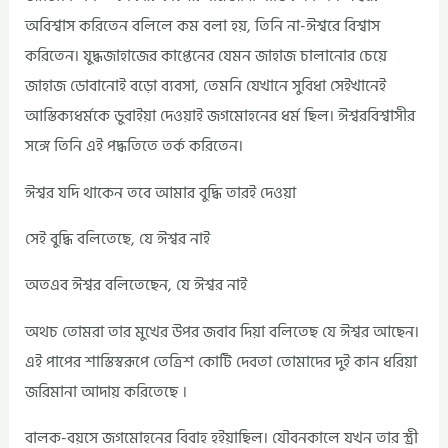
অবিশ্বাস করিতেন বলিলে কম বলা হয়, তিনি না-ঈশ্বরে বিশ্বাস
করিতেন। যুদ্ধজাহাজের কাপ্তেনের যেমন জাহাজ চালানোর চেয়ে
জাহাজ ডোবানোই বড়ো ব্যবসা, তেমনি যেখানে সুবিধা সেইখানেই
আস্তিক্যধর্মকে ডুবাইয়া দেওয়াই জগমোহনের ধর্ম ছিল। ঈশ্বরবিশ্বাসীর
সঙ্গে তিনি এই পদ্ধতিতে তর্ক করিতেন।
ঈশ্বর যদি থাকেন তবে আমার বুদ্ধি তারই দেওয়া
সেই বুদ্ধি বলিতেছে, যে ঈশ্বর নাই
অতএব ঈশ্বর বলিতেছেন, যে ঈশ্বর নাই
অথচ তোমরা তার মুখের উপর জবাব দিয়া বলিতেছ যে ঈশ্বর আছেন।
এই পাপের শাস্তিস্বরূপে তেত্রিশ কোটি দেবতা তোমাদের দুই কান ধরিয়া
জরিমানা আদায় করিতেছে ।
বালক-বয়সে জগমোহনের বিবাহ হইয়াছিল। যৌবনকালে যখন তার স্ত্রী