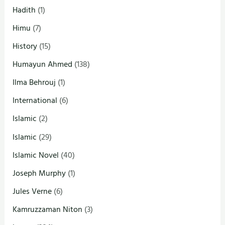
Hadith
(1)
Himu
(7)
History
(15)
Humayun Ahmed
(138)
Ilma Behrouj
(1)
International
(6)
Islamic
(2)
Islamic
(29)
Islamic Novel
(40)
Joseph Murphy
(1)
Jules Verne
(6)
Kamruzzaman Niton
(3)