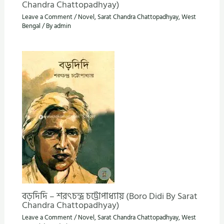
Chandra Chattopadhyay)
Leave a Comment
/
Novel
,
Sarat Chandra Chattopadhyay
,
West
Bengal
/ By
admin
বড়দিদি – শরৎচন্দ্র চট্টোপাধ্যায় (Boro Didi By Sarat
Chandra Chattopadhyay)
Leave a Comment
/
Novel
,
Sarat Chandra Chattopadhyay
,
West