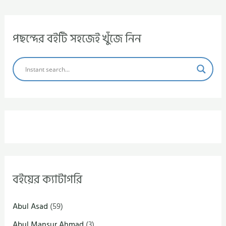
পছন্দের বইটি সহজেই খুঁজে নিন
বইয়ের ক্যাটাগরি
Abul Asad
(59)
Abul Mansur Ahmad
(3)