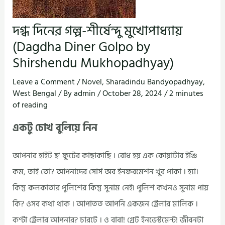
দগ্ধ দিনের গল্প-শীর্ষেন্দু মুখোপাধ্যায়
(Dagdha Diner Golpo by
Shirshendu Mukhopadhyay)
Leave a Comment
/
Novel
,
Sharadindu Bandyopadhyay
,
West Bengal
/ By
admin
/
October 28, 2024
/
2 minutes
of reading
একটু চোখ বুলিয়ে নিন
আপনার হাইট ছ’ ফুটের কাছাকাছি । বোধ হয় এক কোয়ার্টার ইঞ্চি
কম, তাই তো? আপনাদের সোর্স অব ইনফরমেশন খুব পাকা । হ্যা।
কিন্তু কলকাতার পুলিশের কিন্তু সুনাম নেই৷ পুলিশ কখনও সুনাম পায়
কি? ওসব কথা থাক । আপাতত আপনি একজন ট্রেলার মালিক ।
কণ্টা ট্রেলার আপনার? চারটে । ও বাবা! গ্রেট ইনভেস্টমেন্ট! জীবনটা