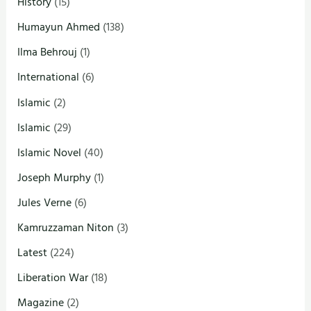
History
(15)
Humayun Ahmed
(138)
Ilma Behrouj
(1)
International
(6)
Islamic
(2)
Islamic
(29)
Islamic Novel
(40)
Joseph Murphy
(1)
Jules Verne
(6)
Kamruzzaman Niton
(3)
Latest
(224)
Liberation War
(18)
Magazine
(2)