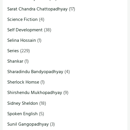
Sarat Chandra Chattopadhyay
(17)
Science Fiction
(4)
Self Development
(38)
Selina Hossain
(1)
Series
(229)
Shankar
(1)
Sharadindu Bandyopadhyay
(4)
Sherlock Homse
(1)
Shirshendu Mukhopadhyay
(9)
Sidney Sheldon
(18)
Spoken English
(5)
Sunil Gangopadhyay
(3)