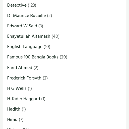
Detective
(123)
Dr Maurice Bucaille
(2)
Edward W Said
(3)
Enayetullah Altamash
(40)
English Language
(10)
Famous 100 Bangla Books
(20)
Farid Ahmed
(2)
Frederick Forsyth
(2)
H G Wells
(1)
H. Rider Haggard
(1)
Hadith
(1)
Himu
(7)