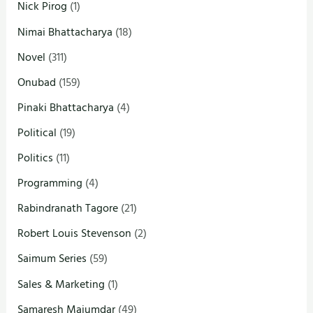
Nick Pirog
(1)
Nimai Bhattacharya
(18)
Novel
(311)
Onubad
(159)
Pinaki Bhattacharya
(4)
Political
(19)
Politics
(11)
Programming
(4)
Rabindranath Tagore
(21)
Robert Louis Stevenson
(2)
Saimum Series
(59)
Sales & Marketing
(1)
Samaresh Majumdar
(49)