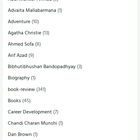
Advaita Mallabarmana
(1)
Adventure
(10)
Agatha Christie
(13)
Ahmed Sofa
(8)
Arif Azad
(9)
Bibhutibhushan Bandopadhyay
(3)
Biography
(1)
book-review
(341)
Books
(45)
Career Development
(7)
Chandi Charan Munshi
(1)
Dan Brown
(1)