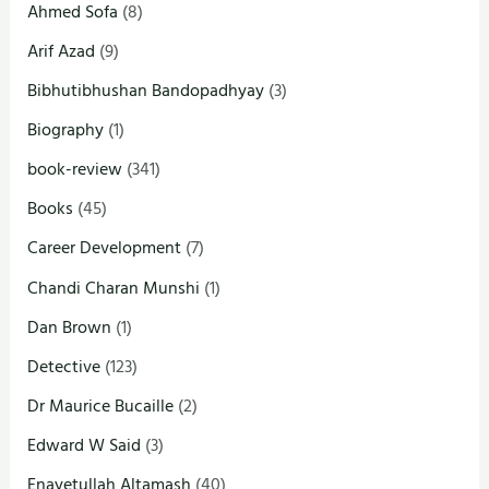
Ahmed Sofa
(8)
Arif Azad
(9)
Bibhutibhushan Bandopadhyay
(3)
Biography
(1)
book-review
(341)
Books
(45)
Career Development
(7)
Chandi Charan Munshi
(1)
Dan Brown
(1)
Detective
(123)
Dr Maurice Bucaille
(2)
Edward W Said
(3)
Enayetullah Altamash
(40)