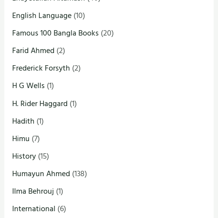
English Language
(10)
Famous 100 Bangla Books
(20)
Farid Ahmed
(2)
Frederick Forsyth
(2)
H G Wells
(1)
H. Rider Haggard
(1)
Hadith
(1)
Himu
(7)
History
(15)
Humayun Ahmed
(138)
Ilma Behrouj
(1)
International
(6)