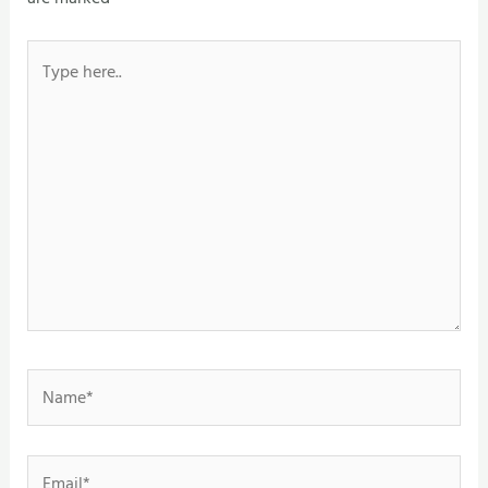
Type
here..
Name*
Email*