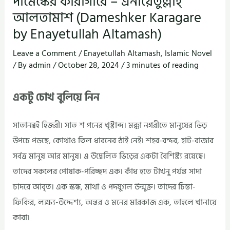
দামেস্কের কারাগারে – এনায়েতুল্লাহ্
আলতামাশ (Dameshker Karagare
by Enayetullah Altamash)
Leave a Comment
/
Enayetullah Altamash
,
Islamic Novel
/ By
admin
/
October 28, 2024
/
3 minutes of reading
একটু চোখ বুলিয়ে নিন
সাতানব্বই হিজরী। সাত শ পনের খৃষ্টাব্দ। মক্কা নগরীতে মানুষের ভিড়
উপচে পড়ছে, কোথাও তিল ধারনের ঠাই নেই। শহর-বন্দর, হাট-বাজার
সর্বত্র মানুষ আর মানুষ। এ উদ্বেলিত ভিড়ের একটা বৈশিষ্ট্য রয়েছে।
তাদের সকলের পোষাক-পরিচ্ছদ এক। কাঁধ হতে টাখনু পর্যন্ত সাদা
চাদরে আবৃত। এক স্কন্ধ, মাথা ও পদযুগল উন্মুক্ত। তাদের চিন্তা-
ফিকির, লক্ষ্য-উদ্দেশ্য, অন্তর ও মনের মারকাজ এক, তাহলে খানায়ে
কাবা।