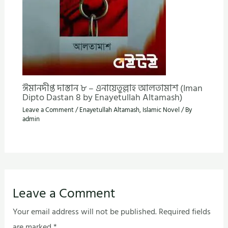
ঈমানদীপ্ত দাস্তান ৮ – এনায়েতুল্লাহ আলতামাশ (Iman
Dipto Dastan 8 by Enayetullah Altamash)
Leave a Comment
/
Enayetullah Altamash
,
Islamic Novel
/ By
admin
Leave a Comment
Your email address will not be published.
Required fields
are marked
*