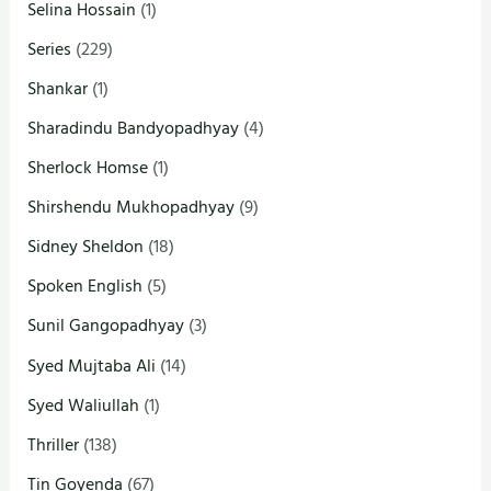
Selina Hossain
(1)
Series
(229)
Shankar
(1)
Sharadindu Bandyopadhyay
(4)
Sherlock Homse
(1)
Shirshendu Mukhopadhyay
(9)
Sidney Sheldon
(18)
Spoken English
(5)
Sunil Gangopadhyay
(3)
Syed Mujtaba Ali
(14)
Syed Waliullah
(1)
Thriller
(138)
Tin Goyenda
(67)