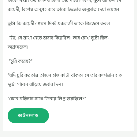
তাকে লক্ষ্য করছিল- তাহলো তার পায়ে শিকল, বুঝা যাচ্ছিল সে
কয়েদী, বিশেষ অনুগ্রহ করে তাকে ভিক্ষার অনুমতি দেয়া হয়েছে।
তুমি কি কয়েদী? প্রথম দিনই একহাজী তাকে জিজ্ঞেস করল।
“হ্যাঁ, সে মাথা নেড়ে জবাব দিয়েছিল। তার চোখ দুটো ছিল-
অশ্রুসজল।
“চুরি করেছ?”
“যদি চুরি করতাম তাহলে হাত কাটা থাকত। সে তার কম্পমান হাত
দুটো সামনে বাড়িয়ে জবাব দিল।
“কোন মহিলার সাথে জিনায় লিপ্ত হয়েছিলে?”
ডাউনলোড