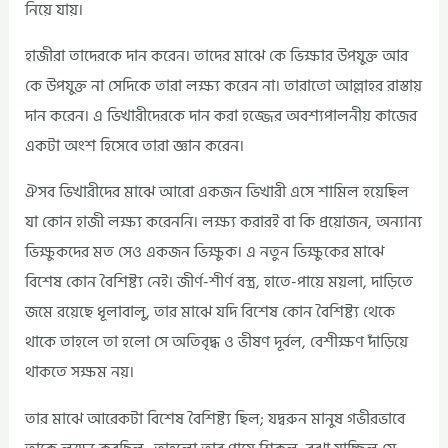
নিয়ে যায়।
হাজীরা তাদেরকে দান করেন। তাদের মাঝে কে ভিক্ষার উপযুক্ত আর
কে উপযুক্ত না সেদিকে তারা লক্ষ্য করেন না। তারাতো আল্লাহর রাস্তায়
দান করেন। এ ভিখারীদেরকে দান করা হজ্জের অবশ্যপালনীয় কাজের
একটা অংশ হিসেবে তারা জ্ঞান করেন।
ঐসব ভিখারীদের মাঝে আরো একজন ভিখারী এসে শামিল হয়েছিল
যা কোন হাজী লক্ষ্য করেননি। লক্ষ্য করারই বা কি প্রয়োজন, অন্যান্য
ভিক্ষুকদের মত সেও একজন ভিক্ষুক। এ নতুন ভিক্ষুকের মাঝে
বিশেষ কোন বৈশিষ্ট্য নেই। জীর্ণ-শীর্ণ বস্ত্র, হাতে-পায়ে ময়লা, দাড়িতে
জমে রয়েছে ধূলাবালু, তার মাঝে যদি বিশেষ কোন বৈশিষ্ট্য থেকে
থাকে তাহলে তা হলো সে অতিবৃদ্ধ ও ভীষণ দূর্বল, বেশীক্ষণ দাঁড়িয়ে
থাকতে সক্ষম নয়।
তার মাঝে আরেকটা বিশেষ বৈশিষ্ট্য ছিল; যদ্বরুন মানুষ গভীরভাবে