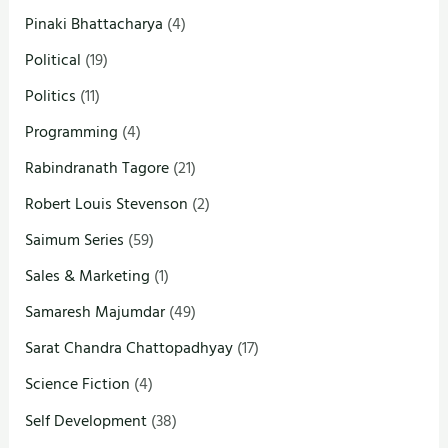
Pinaki Bhattacharya
(4)
Political
(19)
Politics
(11)
Programming
(4)
Rabindranath Tagore
(21)
Robert Louis Stevenson
(2)
Saimum Series
(59)
Sales & Marketing
(1)
Samaresh Majumdar
(49)
Sarat Chandra Chattopadhyay
(17)
Science Fiction
(4)
Self Development
(38)