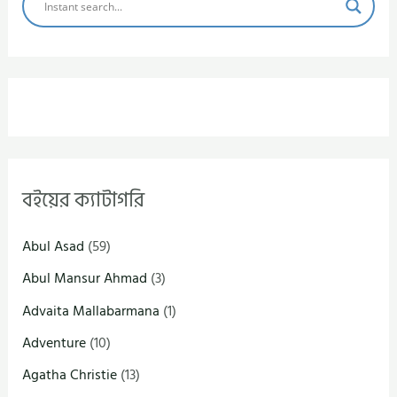
বইয়ের ক্যাটাগরি
Abul Asad
(59)
Abul Mansur Ahmad
(3)
Advaita Mallabarmana
(1)
Adventure
(10)
Agatha Christie
(13)