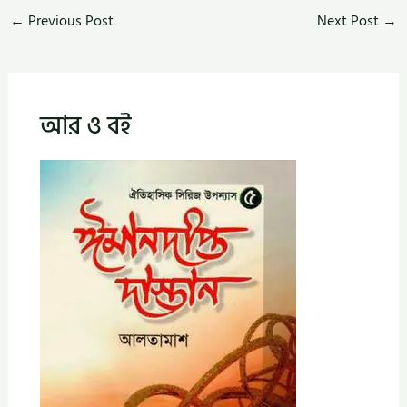
←
Previous Post
Next Post
→
আর ও বই