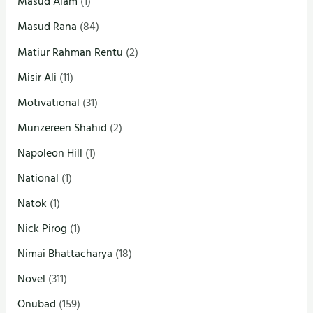
Masud Alam
(1)
Masud Rana
(84)
Matiur Rahman Rentu
(2)
Misir Ali
(11)
Motivational
(31)
Munzereen Shahid
(2)
Napoleon Hill
(1)
National
(1)
Natok
(1)
Nick Pirog
(1)
Nimai Bhattacharya
(18)
Novel
(311)
Onubad
(159)