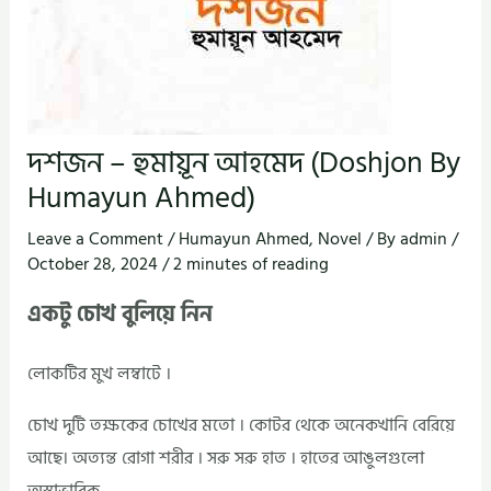
দশজন – হুমায়ূন আহমেদ (Doshjon By
Humayun Ahmed)
Leave a Comment
/
Humayun Ahmed
,
Novel
/ By
admin
/
October 28, 2024
/
2 minutes of reading
একটু চোখ বুলিয়ে নিন
লোকটির মুখ লম্বাটে ।
চোখ দুটি তক্ষকের চোখের মতো । কোটর থেকে অনেকখানি বেরিয়ে
আছে। অত্যন্ত রোগা শরীর । সরু সরু হাত । হাতের আঙুলগুলো
অস্বাভাবিক