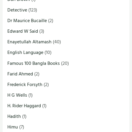
Detective
(123)
Dr Maurice Bucaille
(2)
Edward W Said
(3)
Enayetullah Altamash
(40)
English Language
(10)
Famous 100 Bangla Books
(20)
Farid Ahmed
(2)
Frederick Forsyth
(2)
H G Wells
(1)
H. Rider Haggard
(1)
Hadith
(1)
Himu
(7)