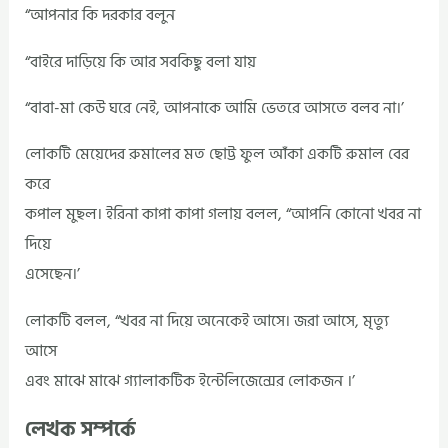
“আপনার কি দরকার বলুন
“বাইরে দাড়িয়ে কি আর সবকিছু বলা যায়
“বাবা-মা কেউ ঘরে নেই, আপনাকে আমি ভেতরে আসতে বলব না।’
লোকটি মেয়েদের রুমালের মত ছোট্ট ফুল আঁকা একটি রুমাল বের
করে
কপাল মুছল। ইরিনা কাপা কাপা গলায় বলল, “আপনি কোনো খবর না
দিয়ে
এসেছেন।’
লোকটি বলল, “খবর না দিয়ে অনেকেই আসে। জরা আসে, মৃত্যু
আসে
এবং মাঝে মাঝে গ্যালাকটিক ইন্টেলিজেন্সের লোকজন ।’
লেখক সম্পর্কে