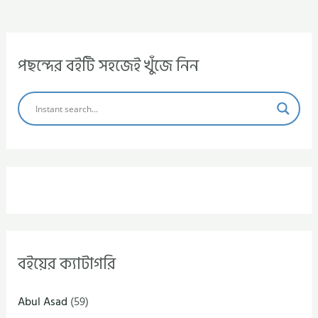
পছন্দের বইটি সহজেই খুঁজে নিন
বইয়ের ক্যাটাগরি
Abul Asad
(59)