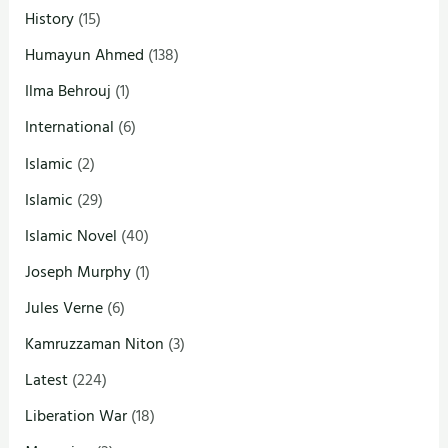
History
(15)
Humayun Ahmed
(138)
Ilma Behrouj
(1)
International
(6)
Islamic
(2)
Islamic
(29)
Islamic Novel
(40)
Joseph Murphy
(1)
Jules Verne
(6)
Kamruzzaman Niton
(3)
Latest
(224)
Liberation War
(18)