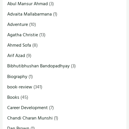
Abul Mansur Ahmad
(3)
Advaita Mallabarmana
(1)
Adventure
(10)
Agatha Christie
(13)
Ahmed Sofa
(8)
Arif Azad
(9)
Bibhutibhushan Bandopadhyay
(3)
Biography
(1)
book-review
(341)
Books
(45)
Career Development
(7)
Chandi Charan Munshi
(1)
Dan Brown
(1)