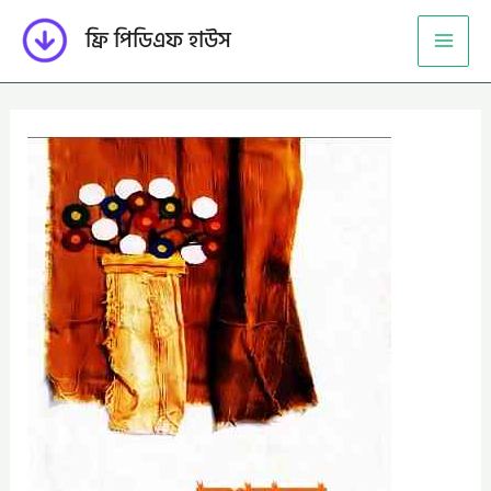
Skip
ফ্রি পিডিএফ হাউস
to
content