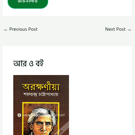
ডাউনলোড
←
Previous Post
Next Post
→
আর ও বই