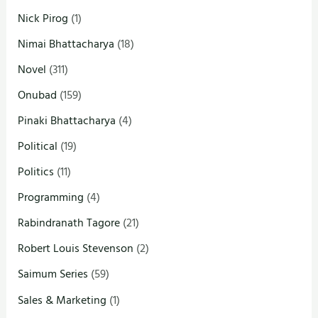
Nick Pirog
(1)
Nimai Bhattacharya
(18)
Novel
(311)
Onubad
(159)
Pinaki Bhattacharya
(4)
Political
(19)
Politics
(11)
Programming
(4)
Rabindranath Tagore
(21)
Robert Louis Stevenson
(2)
Saimum Series
(59)
Sales & Marketing
(1)