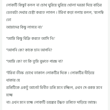
লোকটি কিছুই বলল না চোখ ঘুরিয়ে ঘুরিয়ে খোলা দরজা দিয়ে বাড়ির
ভেতরটা দেখার চেষ্টা করতে লাগল । ইরিনা কড়া গলায় বলল, ‘বলেছি
তো
আমাদের কিছু লাগবে না।’
“আমি কিছু বিক্রি করতে আসি নি।’
“আপনি কে? কাকে চান আপনি?
“আমি কে? তা কি তুমি বুঝতে পারছ না?
“ইরিনা তীক্ষ চোখে তাকাল লোকটির দিকে । লোকটির দীড়িয়ে
থাকার যে
ভঙ্গিটিকে একটু আগেই বিনীত ভঙ্গি মনে হচ্ছিল, এখন সে-রকম মনে
হচ্ছে
না। এখন মনে হচ্ছে লোকটি ভয়ঙ্কর উদ্ধত ভঙ্গিতে দাড়িয়ে আছে।