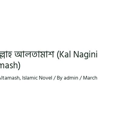
ুল্লাহ আলতামাশ (Kal Nagini
amash)
Altamash
,
Islamic Novel
/ By
admin
/
March