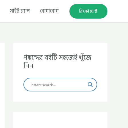
সাইট ম্যাপ
যোগাযোগ
রিকোয়েস্ট
পছন্দের বইটি সহজেই খুঁজে
নিন