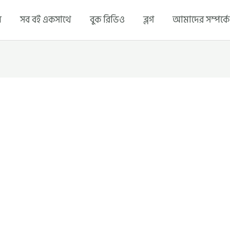
ম
সব বই একসাথে
বুক রিভিও
ব্লগ
আমাদের সম্পর্কে