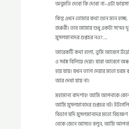
অনুমতি দেবো কি দেবো না–এটা ফায়স
কিন্তু এখন তোমার কথা শুনে মনে হচ্ছ
জরুরী। তবে আমার শুধু একটা সন্দেহ দূ
মুসলমানদের গুপ্তচর নও?….
আরেকটি কথা হলো, তুমি আবেগে উত্ত
ও সর্বস্ব বিলিয়ে দেয়া। যারা আবেগে অন্
হয়ে যায়। যখন ত্যাগ দেয়ার মতো চরম বা
আর দেখা যায় না।
মহামান্য বাদশাহ! আমি আপনাকে কোন প্
আমি মুসলমানদের গুপ্তচর নই। ইউগেলিস
বিভাগ যদি মুসলমানদের মতো বিচক্ষণ ও 
থেকে জেনে আসতে বলুন, আমি আপনার জ