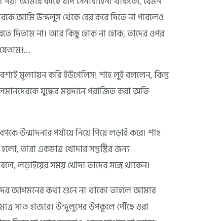
য নয়। আমার কাছে যদি সেনাবাহিনী থাকতো, যেমন
কে আমি উন্দলুস থেকে বের করে দিতে না পারলেও
করতে দিতাম না। আর কিছু হোক না হোক, তাদের ওপর
 যেতাম।…
 মূল্যায়ন করি ইউগেলিস! শাহ লুই বললেন, কিন্তু
সলমানদেরকে যুদ্ধের ময়দানে পরাজিত করা অতি
কে উন্মাদনার পর্যায়ে নিয়ে গিয়ে লড়াই করে। শাহ
হলো, তারা একমাত্র খোদার সন্তুষ্টির জন্য
বলে, লড়াইয়ের সময় খোদা তাদের সঙ্গে থাকেন।
মানদের আগমনের কথা শুনে না থাকো তাহলে আমার
াত্র সাত হাজার। উন্দুলুসের উপকূলে পৌঁছে ওরা