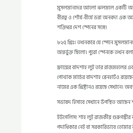
মুসলমানদের আলো ঝলমলে একটি অতীত, প
বীরত্ব ও শৌর্য-বীর্যে ভরা অনবদ্য 
শক্তিধর দেশ স্পেনের সঙ্গে।
৮২৫ খ্রিঃ। তখনকার যে স্পেনে মুসলমা
অন্তর্ভুক্ত ছিলো। পুরো স্পেনকে তখন বল
ফ্রান্সের বাদশাহ লুই তার রাজমহলের এক 
পোথাক মার্চের বাদশাহ ব্রেনহার্টও রয়
নামের এক খ্রিষ্টানও রয়েছে সেখানে।
সভাষদ হিসাবে সেখানে উপস্থিত আছেন শা
ইউগেলিস! শাহ লুই রাজকীয় গুরুগম্
পদাধিকার নেই বা সরকারিভাবে তোমার 