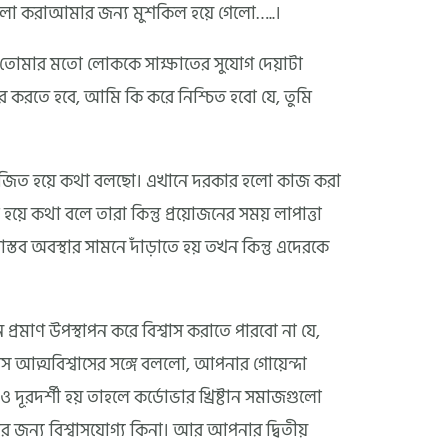
ালা করাআমার জন্য মুশকিল হয়ে গেলো…..।
ে, তোমার মতো লোককে সাক্ষাতের সুযোগ দেয়াটা
র করতে হবে, আমি কি করে নিশ্চিত হবো যে, তুমি
েজিত হয়ে কথা বলছো। এখানে দরকার হলো কাজ করা
ধ হয়ে কথা বলে তারা কিন্তু প্রয়োজনের সময় লাপাত্তা
স্তব অবস্থার সামনে দাঁড়াতে হয় তখন কিন্তু এদেরকে
রমাণ উপস্থাপন করে বিশ্বাস করাতে পারবো না যে,
 আত্মবিশ্বাসের সঙ্গে বললো, আপনার গোয়েন্দা
দূরদর্শী হয় তাহলে কর্ডোভার খ্রিষ্টান সমাজগুলো
ন্য বিশ্বাসযোগ্য কিনা। আর আপনার দ্বিতীয়