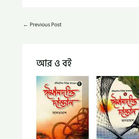
←
Previous Post
আর ও বই