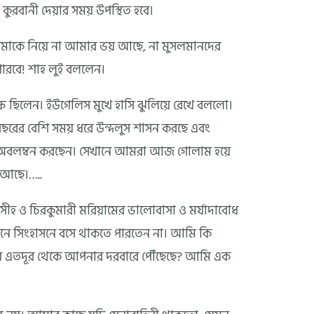
রবানী দেয়ার সময় উপস্থিত হবে।
মাকে নিয়ে না আমার ভয় আছে, না মুসলমানদের
ারবে! শাহ লুই বললেন।
ষে ছিলেন। ইউগেলিস মুখে হাসি ঝুলিয়ে রেখে বললো।
ের বেশি সময় ধরে উন্দলুস শাসন করছে এবং
া অবলম্বন করছেন। সেখানে আমরা আজ গোলাম হয়ে
 আছে।…..
সীহ ও চিরকুমারী মরিয়ামের ভালোবাসা ও মর্যাদাবোধ
নে সিংহাসনে বসে থাকতে পারতেন না। আমি কি
 এতদূর থেকে আপনার দরবারে পৌঁছেছে? আমি এক