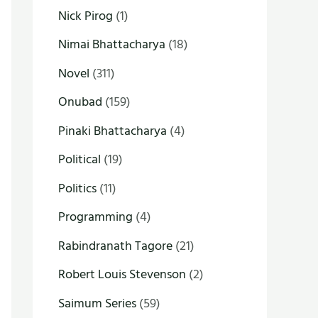
Nick Pirog
(1)
Nimai Bhattacharya
(18)
Novel
(311)
Onubad
(159)
Pinaki Bhattacharya
(4)
Political
(19)
Politics
(11)
Programming
(4)
Rabindranath Tagore
(21)
Robert Louis Stevenson
(2)
Saimum Series
(59)