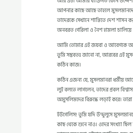
আর এটা আমার ব্যক্তিগত কোন উদ্দেশ্
আপনার কাছে আছে তাহলে মুসলমানদের
তাদেরকে সেখানে শান্তিতে দেশ শাসন 
অনবরত গেরিলা ও নৈশ হামলা চালিয়ে
আমি তোমার এই জযবা ও আবেগকে অবশ্যই
তুমি সম্ভবতঃ জানো না, আরবের এই মু
কঠিন কাজ।
কঠিন এজন্য যে, মুসলমানরা ধর্মীয় আবেগ
লুই বলতে লাগলেন, তাদের প্রবল বিশ্বাস 
অমুসলিমদের বিরুদ্ধে লড়াই করে। তারা 
ইউগেলিস! তুমি যদি উন্দুলুসে মুসল
কাছ থেকে শুনে নাও। ওদের সংখ্যা ছিল ম