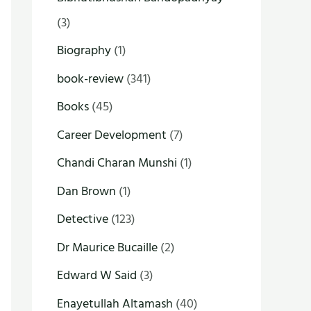
(3)
Biography
(1)
book-review
(341)
Books
(45)
Career Development
(7)
Chandi Charan Munshi
(1)
Dan Brown
(1)
Detective
(123)
Dr Maurice Bucaille
(2)
Edward W Said
(3)
Enayetullah Altamash
(40)