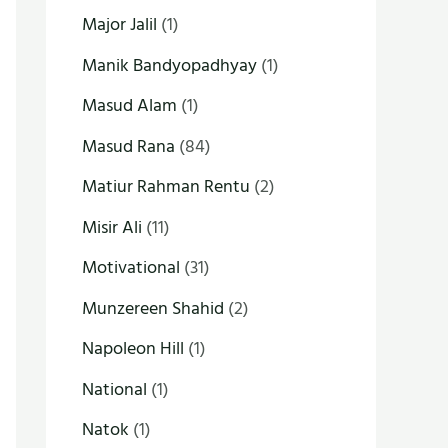
Major Jalil
(1)
Manik Bandyopadhyay
(1)
Masud Alam
(1)
Masud Rana
(84)
Matiur Rahman Rentu
(2)
Misir Ali
(11)
Motivational
(31)
Munzereen Shahid
(2)
Napoleon Hill
(1)
National
(1)
Natok
(1)