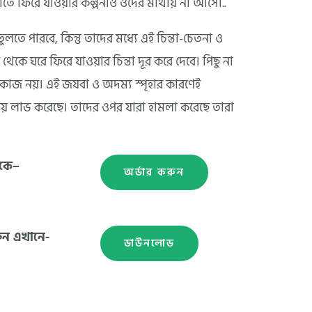
াতে ফিরে যাওয়ার কল্পনাও ওদের মাথায় না আসে।..
লতে পারবে, কিন্তু তাদের মধ্যে এই চিন্তা-চেতনা ও
থেকে ঘরে ফিরে যাওয়ার চিন্তা দূর করে দেবে। পিছু না
াজ নয়। এই জযবা ও অদম্য স্পৃহার কারণেই
য় লাভ করেছে। তাদের ওপর যারা হামলা করেছে তারা
েকে–
অর্ডার করুন
ুন এখানে-
ডাউনলোড