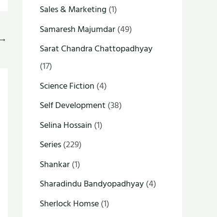
Sales & Marketing
(1)
Samaresh Majumdar
(49)
→
Sarat Chandra Chattopadhyay
(17)
Science Fiction
(4)
Self Development
(38)
Selina Hossain
(1)
Series
(229)
Shankar
(1)
Sharadindu Bandyopadhyay
(4)
Sherlock Homse
(1)