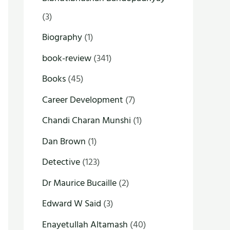
(3)
Biography
(1)
book-review
(341)
Books
(45)
Career Development
(7)
Chandi Charan Munshi
(1)
Dan Brown
(1)
Detective
(123)
Dr Maurice Bucaille
(2)
Edward W Said
(3)
Enayetullah Altamash
(40)