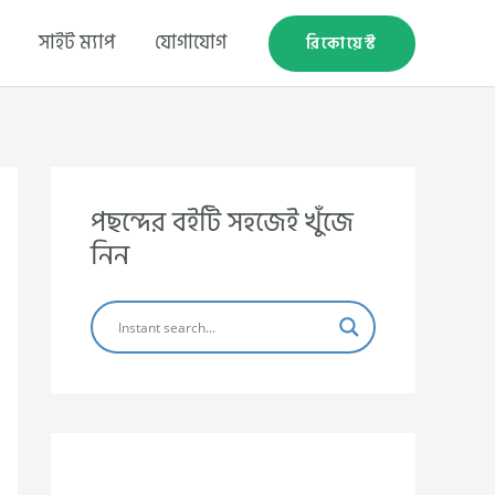
সাইট ম্যাপ
যোগাযোগ
রিকোয়েস্ট
পছন্দের বইটি সহজেই খুঁজে
নিন