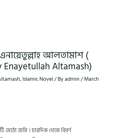
এনায়েতুল্লাহ আলতামাশ (
y Enayetullah Altamash)
Altamash
,
Islamic Novel
/ By
admin
/
March
ি মেঠো জমি । চারদিক থেকে বিবর্ণ