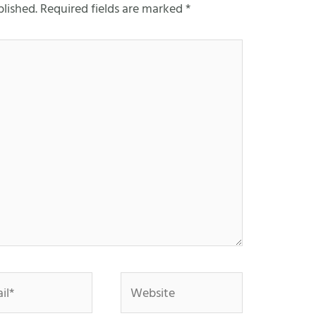
blished.
Required fields are marked
*
*
Website