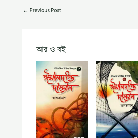
←
Previous Post
আর ও বই