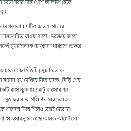
সান ইবনে সবার সঙ্গে খোশ আলাপে মেতে
নয়।
ালান পড়লো । এটিও কালচে পাথরে
 সামনে নিয়ে যাওয়া হলো । দরজায় তালা
লতেই মুযাম্মিলকে ধান্কাতে ধাক্কাতে ভেতরে
ে চলে গেছে সিঁড়িটি | মুযাম্মিলকে
সামনে পথ দেখিয়ে নিয়ে যাচ্ছে। সিড়ি শেষ
কটি বায়ে ঘুরলো। একটু যাওয়ার পর
া । সুড়ঙ্গের মতো গলি পথ ধরে চলতে
 পাতালে নিয়ে গিয়েও রেহাই দেবে না।
লো সে হিসাব ভুলে গেছে অনেক আগেই সে।