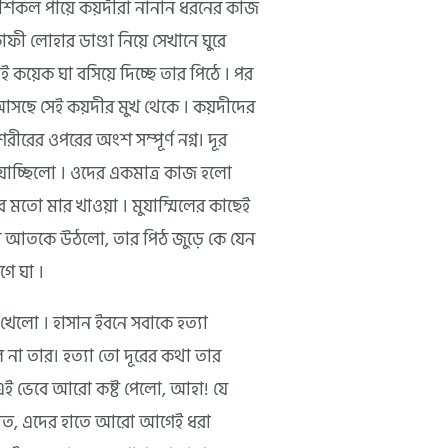
। শিকল পায়ে কয়দীরা নানান ধরনের কাজ
াফী লোহার ডাণ্ডা নিয়ে সেখানে ঘুরে
কয়েক ঘা বসিয়ে দিচ্ছে তার পিঠে । পর
ে আসছে সেই কয়দীর মুখ থেকে । কয়দীদের
রীরের ওপরের অংশ সম্পূর্ণ নগ্ন। দূর
যাচ্ছিলো । ওদের একমাত্র কাজ হলো
মতো মার খাওয়া । মুযাম্মিলের কাছেই
সে আতকে উঠলো, তার পিঠ জুড়ে কে যেন
গে ঘা ।
 খেলো । হাসান ইবনে সবাকে হত্যা
া তার। হত্যা তো দূরের কথা তার
 এই ভেবে আরো কষ্ট পেলো, আহা! যে
োত, এদের হাতে আরো আগেই ধরা