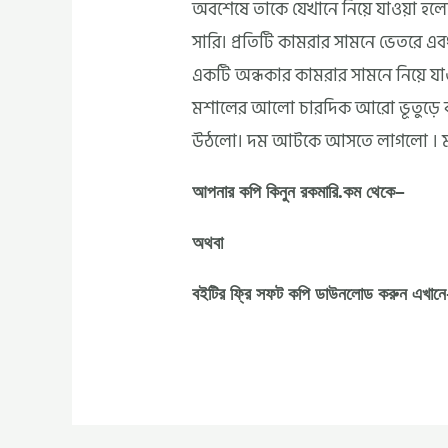
অবশেষে তাকে যেখানে নিয়ে যাওয়া হলো
সারি। প্রতিটি কামরার সামনে ভেতরে এ
একটি অন্ধকার কামরার সামনে নিয়ে যাও
মশালের আলো চারদিক আরো ভূতুড়ে করে 
উঠলো। দম আটকে আসতে লাগলো । মনে
আপনার কপি কিনুন রকমারি.কম থেকে–
অথবা
বইটির ফ্রি সফট কপি ডাউনলোড করুন এখানে