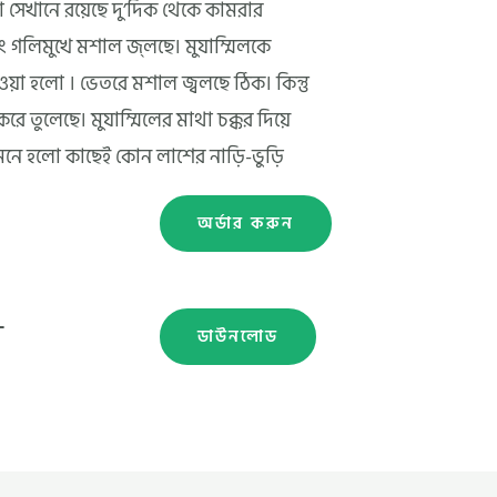
 সেখানে রয়েছে দু’দিক থেকে কামরার
বং গলিমুখে মশাল জ্লছে। মুযাম্মিলকে
য়া হলো । ভেতরে মশাল জ্বলছে ঠিক। কিন্তু
তুলেছে। মুযাম্মিলের মাথা চক্কর দিয়ে
 হলো কাছেই কোন লাশের নাড়ি-ভুড়ি
অর্ডার করুন
-
ডাউনলোড