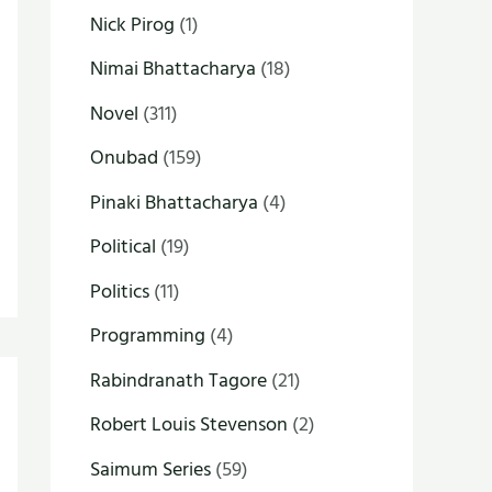
Nick Pirog
(1)
Nimai Bhattacharya
(18)
Novel
(311)
Onubad
(159)
Pinaki Bhattacharya
(4)
Political
(19)
Politics
(11)
Programming
(4)
Rabindranath Tagore
(21)
Robert Louis Stevenson
(2)
Saimum Series
(59)