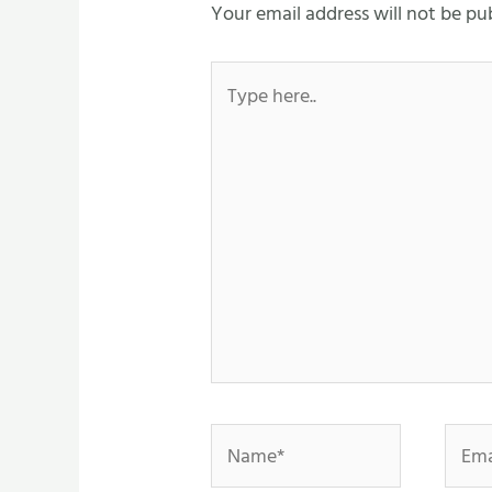
Your email address will not be pu
Type
here..
Name*
Email