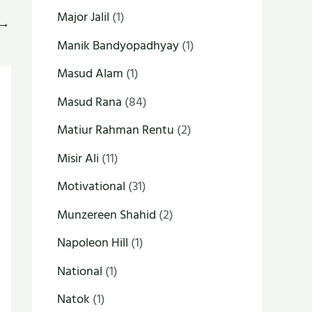
Major Jalil
(1)
→
Manik Bandyopadhyay
(1)
Masud Alam
(1)
Masud Rana
(84)
Matiur Rahman Rentu
(2)
Misir Ali
(11)
Motivational
(31)
Munzereen Shahid
(2)
Napoleon Hill
(1)
National
(1)
Natok
(1)