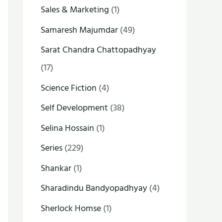
Sales & Marketing
(1)
Samaresh Majumdar
(49)
Sarat Chandra Chattopadhyay
(17)
Science Fiction
(4)
Self Development
(38)
Selina Hossain
(1)
Series
(229)
Shankar
(1)
Sharadindu Bandyopadhyay
(4)
Sherlock Homse
(1)