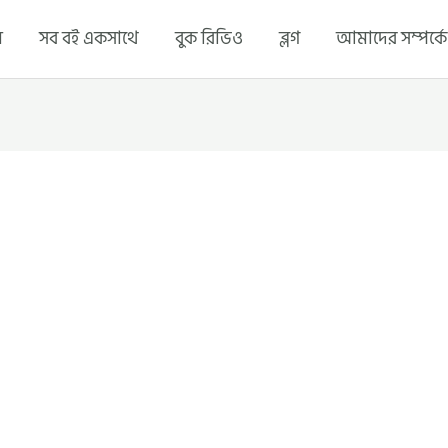
ম
সব বই একসাথে
বুক রিভিও
ব্লগ
আমাদের সম্পর্কে