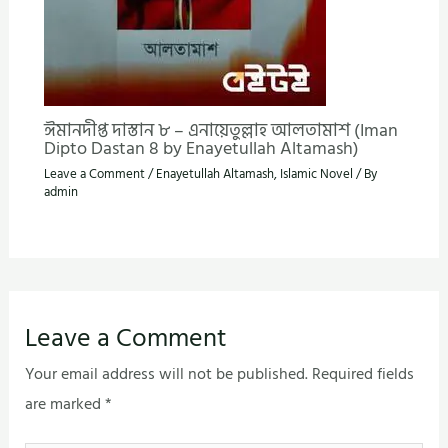
ঈমানদীপ্ত দাস্তান ৮ – এনায়েতুল্লাহ আলতামাশ (Iman
Dipto Dastan 8 by Enayetullah Altamash)
Leave a Comment
/
Enayetullah Altamash
,
Islamic Novel
/ By
admin
Leave a Comment
Your email address will not be published.
Required fields
are marked
*