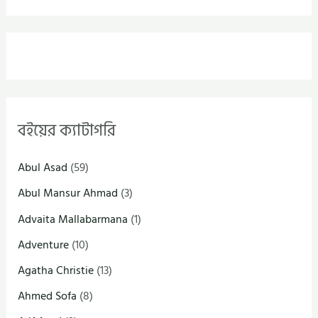
বইয়ের ক্যাটাগরি
Abul Asad
(59)
Abul Mansur Ahmad
(3)
Advaita Mallabarmana
(1)
Adventure
(10)
Agatha Christie
(13)
Ahmed Sofa
(8)