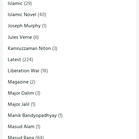
Islamic
(29)
Islamic Novel
(40)
Joseph Murphy
(1)
Jules Verne
(6)
Kamruzzaman Niton
(3)
Latest
(224)
Liberation War
(18)
Magazine
(2)
Major Dalim
(3)
Major Jalil
(1)
Manik Bandyopadhyay
(1)
Masud Alam
(1)
Masud Rana
(84)