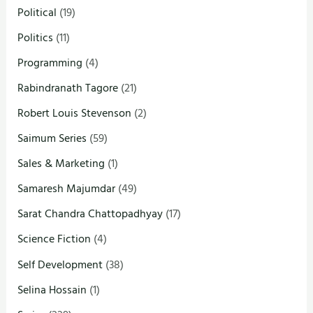
Political
(19)
Politics
(11)
Programming
(4)
Rabindranath Tagore
(21)
Robert Louis Stevenson
(2)
Saimum Series
(59)
Sales & Marketing
(1)
Samaresh Majumdar
(49)
Sarat Chandra Chattopadhyay
(17)
Science Fiction
(4)
Self Development
(38)
Selina Hossain
(1)