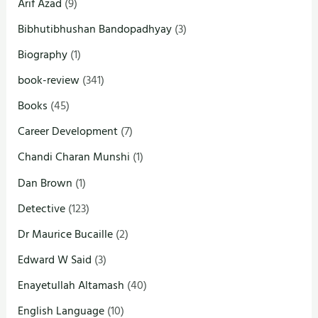
Arif Azad
(9)
Bibhutibhushan Bandopadhyay
(3)
Biography
(1)
book-review
(341)
Books
(45)
Career Development
(7)
Chandi Charan Munshi
(1)
Dan Brown
(1)
Detective
(123)
Dr Maurice Bucaille
(2)
Edward W Said
(3)
Enayetullah Altamash
(40)
English Language
(10)