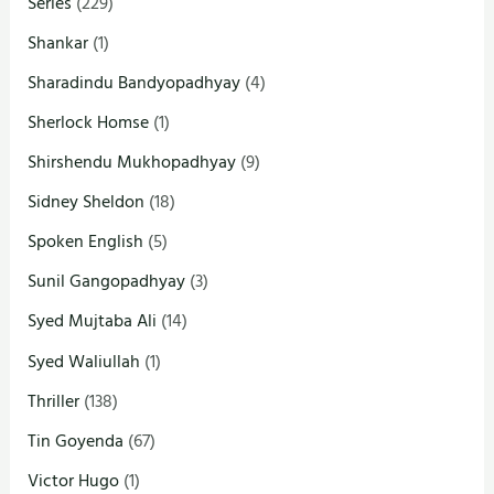
Series
(229)
Shankar
(1)
Sharadindu Bandyopadhyay
(4)
Sherlock Homse
(1)
Shirshendu Mukhopadhyay
(9)
Sidney Sheldon
(18)
Spoken English
(5)
Sunil Gangopadhyay
(3)
Syed Mujtaba Ali
(14)
Syed Waliullah
(1)
Thriller
(138)
Tin Goyenda
(67)
Victor Hugo
(1)