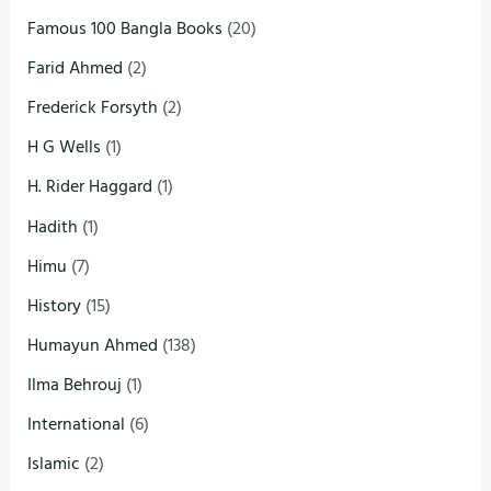
Famous 100 Bangla Books
(20)
Farid Ahmed
(2)
Frederick Forsyth
(2)
H G Wells
(1)
H. Rider Haggard
(1)
Hadith
(1)
Himu
(7)
History
(15)
Humayun Ahmed
(138)
Ilma Behrouj
(1)
International
(6)
Islamic
(2)