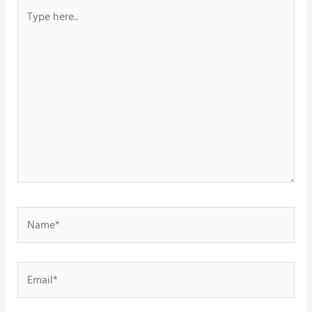
Type
here..
Name*
Email*