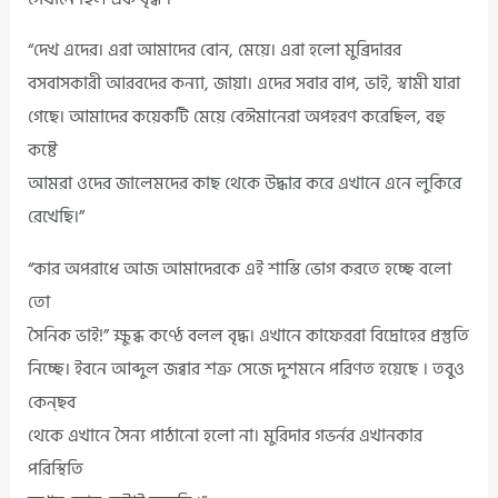
“দেখ এদের। এরা আমাদের বোন, মেয়ে। এরা হলো মুব্রিদারর
বসবাসকারী আরবদের কন্যা, জায়া। এদের সবার বাপ, ভাই, স্বামী যারা
গেছে। আমাদের কয়েকটি মেয়ে বেঈমানেরা অপহরণ করেছিল, বহু
কষ্টে
আমরা ওদের জালেমদের কাছ থেকে উদ্ধার করে এখানে এনে লুকিরে
রেখেছি।”
“কার অপরাধে আজ আমাদেরকে এই শাস্তি ভোগ করতে হচ্ছে বলো
তো
সৈনিক ভাই!” ক্ষুব্ধ কণ্ঠে বলল বৃদ্ধ। এখানে কাফেররা বিদ্রোহের প্রস্তুতি
নিচ্ছে। ইবনে আব্দুল জব্বার শত্রু সেজে দুশমনে পরিণত হয়েছে । তবুও
কেন্ছব
থেকে এখানে সৈন্য পাঠানো হলো না। মুরিদার গভর্নর এখানকার
পরিস্থিতি