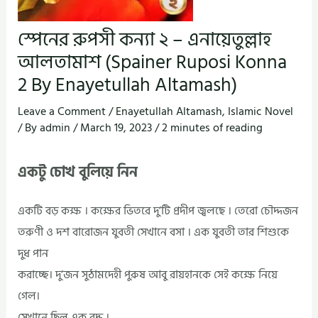
স্পেনের রুপসী কন্যা ২ – এনায়েতুল্লাহ
আলতামাশ (Spainer Ruposi Konna
2 By Enayetullah Altamash)
Leave a Comment
/
Enayetullah Altamash
,
Islamic Novel
/ By
admin
/
March 19, 2023
/
2 minutes of reading
একটু চোখ বুলিয়ে নিন
একটি বড় কক্ষ । কক্ষের ভিতরে দু’টি প্রদীপ জ্বলছে । তেরো চৌদ্দজন
তরুণী ও দশ বারোজন যুবতী সেখানে বসা । এক যুবতী তার শিশুকে
দুধ পান
করাচ্ছে। দু’জন সুঠামদেহী পুরুষ আবু রায়হানকে সেই কক্ষে নিয়ে
গেল।
সেখানে ছিল এক বৃদ্ধ ।