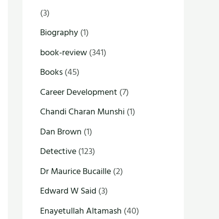
(3)
Biography
(1)
book-review
(341)
Books
(45)
Career Development
(7)
Chandi Charan Munshi
(1)
Dan Brown
(1)
Detective
(123)
Dr Maurice Bucaille
(2)
Edward W Said
(3)
Enayetullah Altamash
(40)