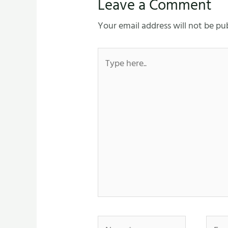
Leave a Comment
Your email address will not be pu
Type
here..
Name*
Email