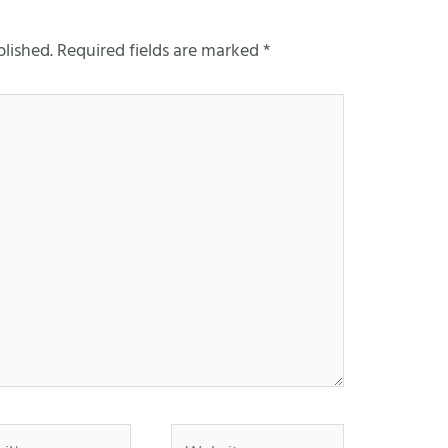
blished.
Required fields are marked
*
*
Website