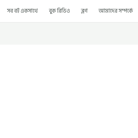
সব বই একসাথে
বুক রিভিও
ব্লগ
আমাদের সম্পর্কে