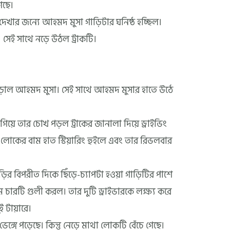
েছে।
দেখার জন্যে আহমদ মুসা গাড়িটার ঘনিষ্ঠ হচ্ছিল।
। সেই সাথে নড়ে উঠল ট্রাকটি।
দাঁড়াল আহমদ মুসা। সেই সাথে আহমদ মুসার হাতে উঠে
িয়ে তার চোখ পড়ল ট্রাকের জানালা দিয়ে ড্রাইভিং
োকের বাম হাত স্টিয়ারিং হুইলে এবং তার রিভলবার
ির বিপরীত দিকে ছিঁড়ে-চ্যাপটা হওয়া গাড়িটির পাশে
চারটি গুলী করল। তার দুটি ড্রাইভারকে লক্ষ্য করে
ুই টায়ারে।
ই ভেঙ্গে পড়েছে। কিন্তু নেড়ে মাথা লোকটি বেঁচে গেছে।