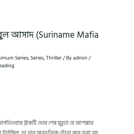
আবুল আসাদ (Suriname Mafia
aimum Series
,
Series
,
Thriller
/ By
admin
/
reading
তিতপ্রায় ট্রাকটি দেখে শেষ মুহূর্তে যে আশঙ্কার
ে উঠেছিল, তা তার অনুভূতিকে ভোঁতা করে দেয়া নয়