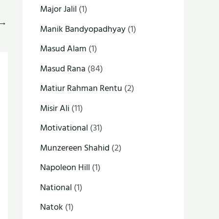
Major Jalil
(1)
→
Manik Bandyopadhyay
(1)
Masud Alam
(1)
Masud Rana
(84)
Matiur Rahman Rentu
(2)
Misir Ali
(11)
Motivational
(31)
Munzereen Shahid
(2)
Napoleon Hill
(1)
National
(1)
Natok
(1)