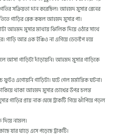
ৎগতির সক্রিয়তা দান করেছিল। আহমদ মুসার ব্রেনের
ত গতিতে গাড়ির ব্রেক কষল আহমদ মুসার পা।
ন্তাটা আহমদ মুসার মাথায় ঝিলিক দিয়ে ওঠার সাথে
। গাড়ি আর এক ইঞ্চিও না এগিয়ে ডেডস্টপ হয়ে
চলে আসা গাড়িটা দাঁড়ায়নি। আহমদ মুসার গাড়িকে
 ফুটও এগোয়নি গাড়িটা। ঘটে গেল মর্মান্তিক ঘটনা।
মনে তাকিয়ে থাকা আহমদ মুসার চোখের উপর চলন্ত
ার গাড়ির প্রায় নাক ঘেষে ট্রাকটি গিয়ে ঝাঁপিয়ে পড়ল
ফ দিয়ে নামল।
কাছে যার ঘাড়ে এসে পড়েছে ট্রাকটি।