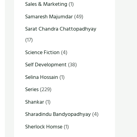
Sales & Marketing
(1)
Samaresh Majumdar
(49)
Sarat Chandra Chattopadhyay
(17)
Science Fiction
(4)
Self Development
(38)
Selina Hossain
(1)
Series
(229)
Shankar
(1)
Sharadindu Bandyopadhyay
(4)
Sherlock Homse
(1)