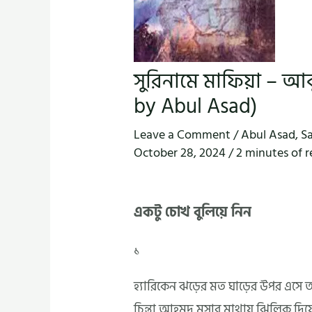
সুরিনামে মাফিয়া – 
by Abul Asad)
Leave a Comment
/
Abul Asad
,
S
October 28, 2024
/
2 minutes of 
একটু চোখ বুলিয়ে নিন
১
হ্যারিকেন ঝড়ের মত ঘাড়ের উপর এসে আপ
চিন্তা আহমদ মুসার মাথায় ঝিলিক দিয়