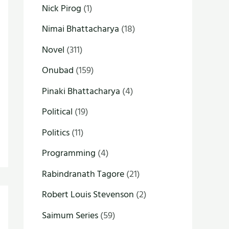
Nick Pirog
(1)
Nimai Bhattacharya
(18)
Novel
(311)
Onubad
(159)
Pinaki Bhattacharya
(4)
Political
(19)
Politics
(11)
Programming
(4)
Rabindranath Tagore
(21)
Robert Louis Stevenson
(2)
Saimum Series
(59)