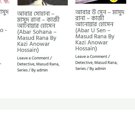
াসুদ
আবার উ সেন – মাসুদ
আবার সোহানা –
রানা – কাজী
মাসুদ রানা – কাজী
আনোয়ার হোসেন
আনোয়ার হোসেন
o -
(Abar U Sen –
(Abar Sohana –
Masud Rana By
Masud Rana By
Kazi Anowar
Kazi Anowar
Hossain)
Hossain)
Leave a Comment
/
Leave a Comment
/
,
Detective
,
Masud Rana
,
Detective
,
Masud Rana
,
Series
/ By
admin
Series
/ By
admin