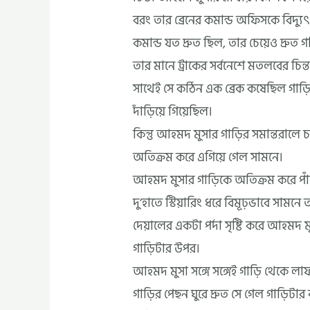
বরং তার ব্রেনের কমান্ড অফিসকে বিদ্যু
কমান্ড যত দ্রুত ছিল, তার চেয়েও দ্রু
তার মানে ট্রাকের সর্বনেশে মতলবের চি
সাথেই সে কঠিন এক ব্রেক কষেছিল গাড়ির
দাঁড়িয়ে গিয়েছিল।
কিন্তু আহমদ মুসার গাড়ির সমান্তরালে 
অতিক্রম করে এগিয়ে গেল সামনে।
আহমদ মুসার গাড়িকে অতিক্রম করে পাঁচ
দু’হাতে স্টিয়ারিং ধরে বিমূঢ়ভাবে সা
দেয়ালের একটা পর্দা সৃষ্টি করে আহমদ মুস
গাড়িটার উপর।
আহমদ মুসা সঙ্গে সঙ্গেই গাড়ি থেকে লা
গাড়ির পেছন ঘুরে দ্রুত সে গেল গাড়িটার 