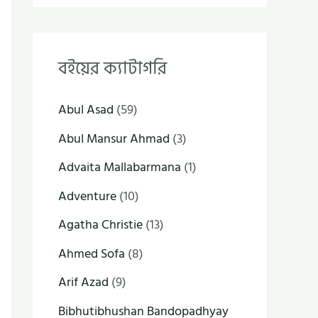
বইয়ের ক্যাটাগরি
Abul Asad
(59)
Abul Mansur Ahmad
(3)
Advaita Mallabarmana
(1)
Adventure
(10)
Agatha Christie
(13)
Ahmed Sofa
(8)
Arif Azad
(9)
Bibhutibhushan Bandopadhyay