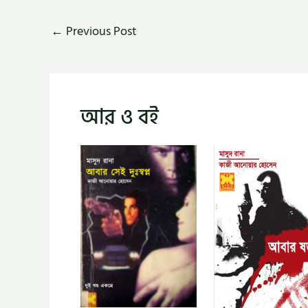
←
Previous Post
আর ও বই