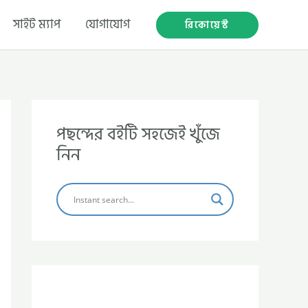
সাইট ম্যাপ
যোগাযোগ
রিকোয়েস্ট
পছন্দের বইটি সহজেই খুঁজে
নিন