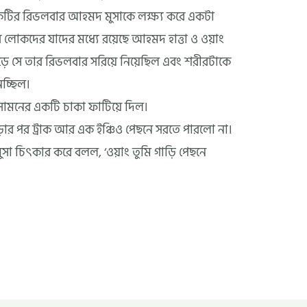
োকটির রিভলবার আহমদ মুসাকে লক্ষ্য করে একটা
 লোকদের যাদের মধ্যে রয়েছে আহমদ হাত্তা ও ওয়াং
ড়ে সে তার রিভলবার সরিয়ে নিয়েছিল এবং শরীরটাকে
িচ্ছিল।
র সামনের একটি চাকা ফাটিয়ে দিল।
পড়ার পর ট্রাক আর এক ইঞ্চিও পেছনে সরতে পারলো না।
সা চিৎকার করে বলল, ‘ওয়াং তুমি গাড়ি পেছনে