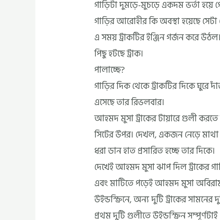
গাড়িটা দুমড়ে-মুচড়ে একদম ভর্তা হয়ে গ
গাড়ির আরোহীর কি অবস্থা হয়েছে সেটা 
এ সময় ট্রাকটির ইঞ্জিন গর্জন করে উঠল
পিছু হটছে ট্রাক।
পালাচ্ছে?
গাড়ির দিক থেকে ট্রাকটির দিকে ঘুরে 
এসেছে তার রিভলবার।
আহমদ মুসা ট্রাকের টায়ারে গুলী করতে গ
সিটের উপর। দেখল, একজন নেড়ে মাথা ল
ধরা ডান হাত প্রসারিত হচ্ছে তার দিকে।
দেখেই আহমদ মুসা ঝাপ দিল ট্রাকের গাড়
এবং মাটিতে পড়েই আহমদ মুসা অবিরাম 
উইন্ডস্ক্রিনে, অন্য দুটি ট্রাকের সামনের দ
প্রথম দুটি গুলীতে উইন্ডস্ক্রিন সম্পূর্ণটা