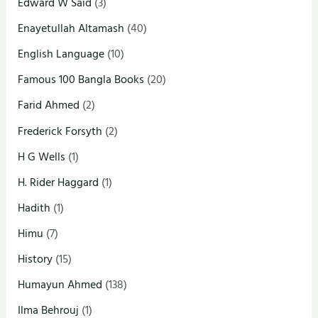
Edward W Said
(3)
Enayetullah Altamash
(40)
English Language
(10)
Famous 100 Bangla Books
(20)
Farid Ahmed
(2)
Frederick Forsyth
(2)
H G Wells
(1)
H. Rider Haggard
(1)
Hadith
(1)
Himu
(7)
History
(15)
Humayun Ahmed
(138)
Ilma Behrouj
(1)