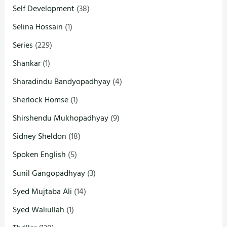
Self Development
(38)
Selina Hossain
(1)
Series
(229)
Shankar
(1)
Sharadindu Bandyopadhyay
(4)
Sherlock Homse
(1)
Shirshendu Mukhopadhyay
(9)
Sidney Sheldon
(18)
Spoken English
(5)
Sunil Gangopadhyay
(3)
Syed Mujtaba Ali
(14)
Syed Waliullah
(1)