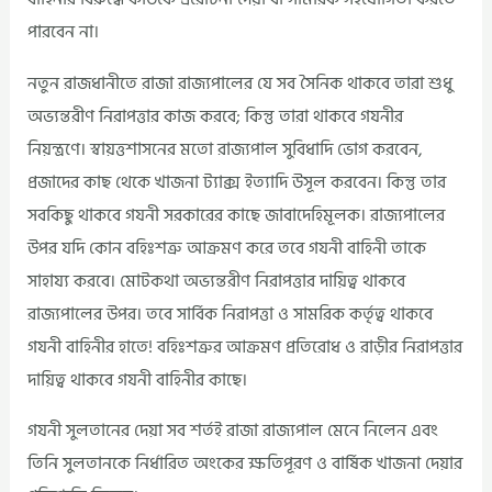
পারবেন না।
নতুন রাজধানীতে রাজা রাজ্যপালের যে সব সৈনিক থাকবে তারা শুধু
অভ্যন্তরীণ নিরাপত্তার কাজ করবে; কিন্তু তারা থাকবে গযনীর
নিয়ন্ত্রণে। স্বায়ত্তশাসনের মতো রাজ্যপাল সুবিধাদি ভোগ করবেন,
প্রজাদের কাছ থেকে খাজনা ট্যাক্স ইত্যাদি উসূল করবেন। কিন্তু তার
সবকিছু থাকবে গযনী সরকারের কাছে জাবাদেহিমূলক। রাজ্যপালের
উপর যদি কোন বহিঃশত্রু আক্রমণ করে তবে গযনী বাহিনী তাকে
সাহায্য করবে। মোটকথা অভ্যন্তরীণ নিরাপত্তার দায়িত্ব থাকবে
রাজ্যপালের উপর। তবে সার্বিক নিরাপত্তা ও সামরিক কর্তৃত্ব থাকবে
গযনী বাহিনীর হাতে! বহিঃশত্রুর আক্রমণ প্রতিরোধ ও রাড়ীর নিরাপত্তার
দায়িত্ব থাকবে গযনী বাহিনীর কাছে।
গযনী সুলতানের দেয়া সব শর্তই রাজা রাজ্যপাল মেনে নিলেন এবং
তিনি সুলতানকে নির্ধারিত অংকের ক্ষতিপূরণ ও বার্ষিক খাজনা দেয়ার