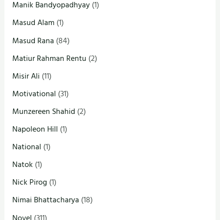
Manik Bandyopadhyay
(1)
Masud Alam
(1)
Masud Rana
(84)
Matiur Rahman Rentu
(2)
Misir Ali
(11)
Motivational
(31)
Munzereen Shahid
(2)
Napoleon Hill
(1)
National
(1)
Natok
(1)
Nick Pirog
(1)
Nimai Bhattacharya
(18)
Novel
(311)