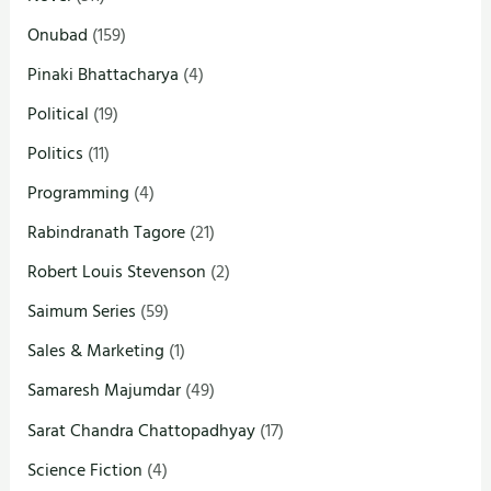
Onubad
(159)
Pinaki Bhattacharya
(4)
Political
(19)
Politics
(11)
Programming
(4)
Rabindranath Tagore
(21)
Robert Louis Stevenson
(2)
Saimum Series
(59)
Sales & Marketing
(1)
Samaresh Majumdar
(49)
Sarat Chandra Chattopadhyay
(17)
Science Fiction
(4)