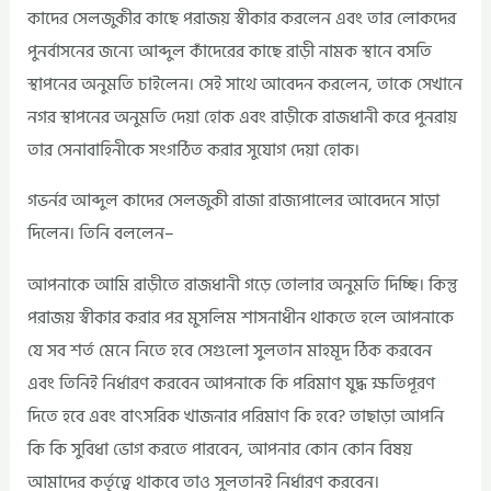
কাদের সেলজুকীর কাছে পরাজয় স্বীকার করলেন এবং তার লোকদের
পুনর্বাসনের জন্যে আব্দুল কাঁদেরের কাছে রাড়ী নামক স্থানে বসতি
স্থাপনের অনুমতি চাইলেন। সেই সাথে আবেদন করলেন, তাকে সেখানে
নগর স্থাপনের অনুমতি দেয়া হোক এবং রাড়ীকে রাজধানী করে পুনরায়
তার সেনাবাহিনীকে সংগঠিত করার সুযোগ দেয়া হোক।
গভর্নর আব্দুল কাদের সেলজুকী রাজা রাজ্যপালের আবেদনে সাড়া
দিলেন। তিনি বললেন–
আপনাকে আমি রাড়ীতে রাজধানী গড়ে তোলার অনুমতি দিচ্ছি। কিন্তু
পরাজয় স্বীকার করার পর মুসলিম শাসনাধীন থাকতে হলে আপনাকে
যে সব শর্ত মেনে নিতে হবে সেগুলো সুলতান মাহমূদ ঠিক করবেন
এবং তিনিই নির্ধারণ করবেন আপনাকে কি পরিমাণ যুদ্ধ ক্ষতিপূরণ
দিতে হবে এবং বাৎসরিক খাজনার পরিমাণ কি হবে? তাছাড়া আপনি
কি কি সুবিধা ভোগ করতে পারবেন, আপনার কোন কোন বিষয়
আমাদের কর্তৃত্বে থাকবে তাও সুলতানই নির্ধারণ করবেন।