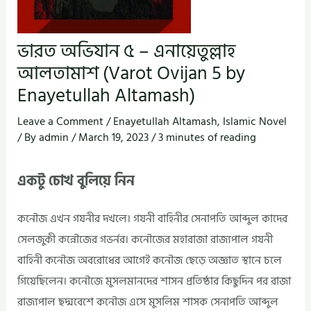
ভারত অভিযান ৫ – এনায়েতুল্লাহ
আলতামাশ (Varot Ovijan 5 by
Enayetullah Altamash)
Leave a Comment
/
Enayetullah Altamash
,
Islamic Novel
/ By
admin
/
March 19, 2023
/
3 minutes of reading
একটু চোখ বুলিয়ে নিন
কনৌজ এখন গযনীর দখলে। গযনী বাহিনীর সেনাপতি আব্দুল কাদের
সেলজুকী কন্নৌজের গভর্নর। কনৌজের মহারাজা রাজ্যপাল গযনী
বাহিনী কনৌজ অবরোধের আগেই কনৌজ ছেড়ে অজ্ঞাত স্থানে চলে
গিয়েছিলেন। কনৌজে মুসলমানদের শাসন প্রতিষ্ঠার কিছুদিন পর রাজা
রাজ্যপাল ছদ্মবেশে কনৌজ এসে মুসলিম শাসক সেনাপতি আব্দুল