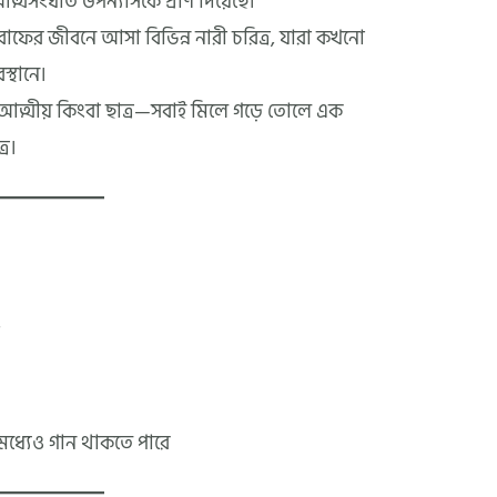
ও আত্মসংঘাত উপন্যাসকে প্রাণ দিয়েছে।
াফের জীবনে আসা বিভিন্ন নারী চরিত্র, যারা কখনো
্থানে।
 আত্মীয় কিংবা ছাত্র—সবাই মিলে গড়ে তোলে এক
্র।
ট
মধ্যেও গান থাকতে পারে