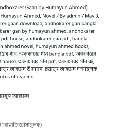
দ (Andhokarer Gaan by Humayun Ahmed)
,
Humayun Ahmed
,
Novel
/ By
admin
/
May 3,
rer gaan download
,
andhokarer gan bangla
karer gan by humayun ahmed
,
andhokarer
 pdf house
,
andhokarer gan pdf
,
bangla
n ahmed novel
,
humayun ahmed books
,
ারের গান
,
অন্ধকারের গান bangla pdf
,
অন্ধকারের
df house
,
অন্ধকারের গান pdf
,
অন্ধকারের গান বই
,
মায়ূন আহমেদ উপন্যাস
,
হুমায়ূন আহমেদ দর্শনমূলক
utes of reading
ুমায়ূন আহমেদ
ও আত্মজিজ্ঞাসামূলক)