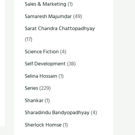
Sales & Marketing
(1)
Samaresh Majumdar
(49)
Sarat Chandra Chattopadhyay
(17)
Science Fiction
(4)
Self Development
(38)
Selina Hossain
(1)
Series
(229)
Shankar
(1)
Sharadindu Bandyopadhyay
(4)
Sherlock Homse
(1)