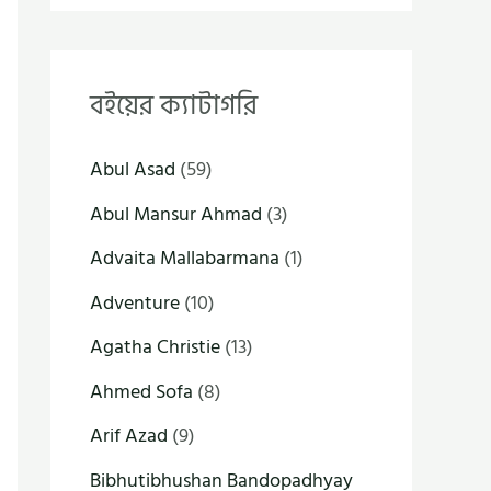
বইয়ের ক্যাটাগরি
Abul Asad
(59)
Abul Mansur Ahmad
(3)
Advaita Mallabarmana
(1)
Adventure
(10)
Agatha Christie
(13)
Ahmed Sofa
(8)
Arif Azad
(9)
Bibhutibhushan Bandopadhyay