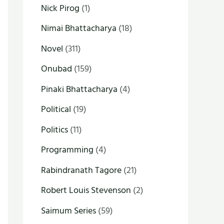
Nick Pirog
(1)
Nimai Bhattacharya
(18)
Novel
(311)
Onubad
(159)
Pinaki Bhattacharya
(4)
Political
(19)
Politics
(11)
Programming
(4)
Rabindranath Tagore
(21)
Robert Louis Stevenson
(2)
Saimum Series
(59)