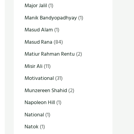
Major Jalil
(1)
Manik Bandyopadhyay
(1)
Masud Alam
(1)
Masud Rana
(84)
Matiur Rahman Rentu
(2)
Misir Ali
(11)
Motivational
(31)
Munzereen Shahid
(2)
Napoleon Hill
(1)
National
(1)
Natok
(1)