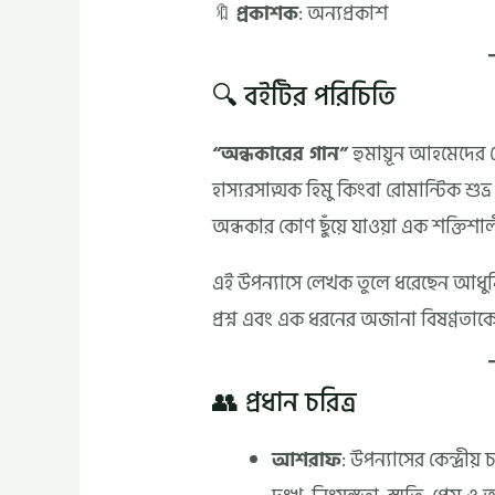
🔖
প্রকাশক
: অন্যপ্রকাশ
🔍 বইটির পরিচিতি
“অন্ধকারের গান”
হুমায়ূন আহমেদের
হাস্যরসাত্মক হিমু কিংবা রোমান্টিক শ
অন্ধকার কোণ ছুঁয়ে যাওয়া এক শক্তিশা
এই উপন্যাসে লেখক তুলে ধরেছেন আধুনিক সম
প্রশ্ন এবং এক ধরনের অজানা বিষণ্ণতা
👥 প্রধান চরিত্র
আশরাফ
: উপন্যাসের কেন্দ্রীয