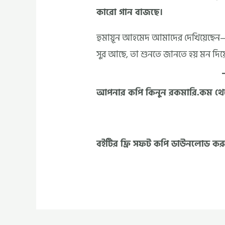
কারো গান বাজছে।
হুমায়ূন আহমেদ আমাদের দেখিয়েছেন—অ
সুর আছে, তা শুনতে জানতে হয় মন দিয়
আপনার কপি কিনুন রকমারি.কম থ
বইটির ফ্রি সফট কপি ডাউনলোড কর