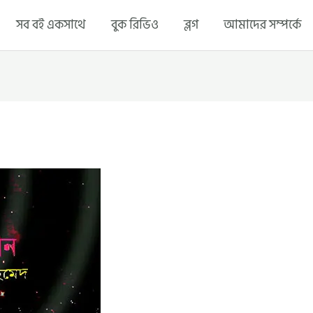
সব বই একসাথে
বুক রিভিও
ব্লগ
আমাদের সম্পর্কে