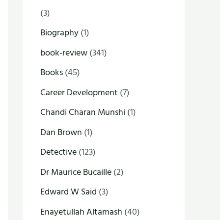
(3)
Biography
(1)
book-review
(341)
Books
(45)
Career Development
(7)
Chandi Charan Munshi
(1)
Dan Brown
(1)
Detective
(123)
Dr Maurice Bucaille
(2)
Edward W Said
(3)
Enayetullah Altamash
(40)