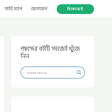
সাইট ম্যাপ
যোগাযোগ
রিকোয়েস্ট
পছন্দের বইটি সহজেই খুঁজে
নিন