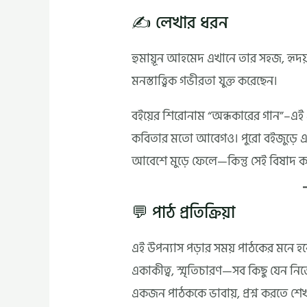
✍️ লেখার ধরন
হুমায়ূন আহমেদ এখানে তার সহজ, হৃদয়ছ
মনস্তাত্ত্বিক গভীরতা যুক্ত করেছেন।
বইয়ের শিরোনাম “অন্ধকারের গান”–এই 
কবিতার মতো আবেগও। পুরো বইজুড়ে এক ব
আবেশে মুড়ে ফেলে—কিন্তু সেই বিষাদ ক
💬 পাঠ প্রতিক্রিয়া
এই উপন্যাস পড়ার সময় পাঠকের মনে হ
একাকীত্ব, স্মৃতিচারণ—সব কিছু যেন নিজ
একজন পাঠককে ভাবায়, প্রশ্ন করতে শেখ