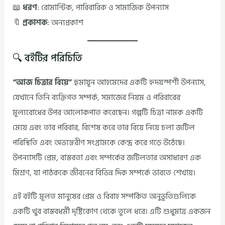
📖
ধরণ
: রোমান্টিক, পারিবারিক ও সামাজিক উপন্যাস
🔖
প্রকাশক
: অন্যপ্রকাশ
🔍 বইটির পরিচিতি
“আজ চিত্রার বিয়ে”
হুমায়ূন আহমেদের একটি হৃদয়স্পর্শী উপন্যাস,
যেখানে তিনি ব্যক্তিগত সম্পর্ক, সমাজের নিয়ম ও পরিবারের
মূল্যবোধের উপর আলোকপাত করেছেন। গল্পটি চিত্রা নামক একটি
মেয়ে এবং তার পরিবার, বিশেষ করে তার বিয়ে নিয়ে চলা জটিল
পরিস্থিতি এবং অভ্যন্তরীণ সংগ্রামকে কেন্দ্র করে গড়ে উঠেছে।
উপন্যাসটি প্রেম, বাস্তবতা এবং সম্পর্কের জটিলতার অসাধারণ এক
মিশ্রণ, যা পাঠককে জীবনের বিভিন্ন দিক সম্পর্কে ভাবতে শেখায়।
এই বইটি মূলত মানুষের প্রেম ও বিবাহ সম্পর্কিত অনুভূতিগুলিকে
একটি খুব বাস্তবধর্মী দৃষ্টিকোণ থেকে তুলে ধরে। এটি শুধুমাত্র একজন