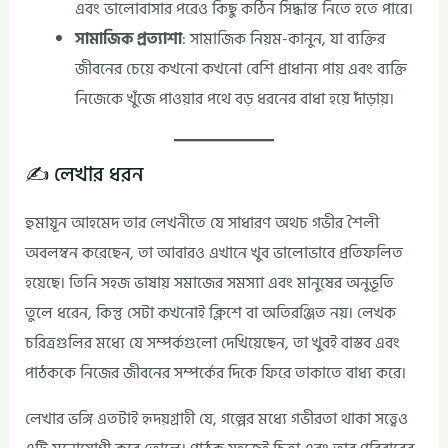
এবং ভালোবাসার পরেও কিছু কঠিন সিদ্ধান্ত নিতে হতে পারে।
সামাজিক প্রত্যাশা
: সামাজিক নিয়ম-কানুন, যা ব্যক্তির
জীবনের চেয়ে কখনো কখনো বেশি প্রাধান্য পায় এবং ব্যক্তি
নিজেকে খুঁজে পাওয়ার পথে বড় ধরনের বাধা হয়ে দাঁড়ায়।
✍️ লেখার ধরন
হুমায়ূন আহমেদ তার লেখনীতে যে সাধারণ অথচ গভীর শৈলী
অবলম্বন করেছেন, তা আবারও এখানে খুব ভালোভাবে প্রতিফলিত
হয়েছে। তিনি সহজ ভাষায় সমাজের সমস্যা এবং মানুষের অনুভূতি
তুলে ধরেন, কিন্তু সেটা কখনোই ক্লিশে বা অতিরঞ্জিত নয়। লেখক
চরিত্রগুলির মধ্যে যে সম্পর্কগুলো দেখিয়েছেন, তা খুবই বাস্তব এবং
পাঠককে নিজের জীবনের সম্পর্কের দিকে ফিরে তাকাতে বাধ্য করে।
লেখার ভঙ্গি এতটাই হৃদয়গ্রাহী যে, গল্পের মধ্যে গভীরতা থাকা সত্ত্বেও