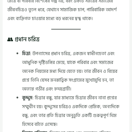
মেয়ে বা পরিবার বিশেষের গল্প নয়, বরং একটি সময়ের সমাজের
জীবনচিত্রও তুলে ধরে, যেখানে সামাজিক চাপ, পারিবারিক আদর্শ
এবং ব্যক্তিগত চাওয়ার মধ্যে বড় ধরনের দ্বন্দ্ব থাকে।
👥 প্রধান চরিত্র
চিত্রা
: উপন্যাসের প্রধান চরিত্র, একজন স্বাধীনচেতা এবং
আধুনিক দৃষ্টিভঙ্গির মেয়ে, যাকে পরিবার এবং সমাজের
অনেক নিয়মের মধ্য দিয়ে যেতে হয়। তার জীবন ও বিয়ের
প্রশ্নে তিনি যেসব মনস্তাত্ত্বিক সংগ্রামের মুখোমুখি হন, তা
অত্যন্ত গভীর এবং হৃদয়গ্রাহী।
কুদ্দুস
: চিত্রার বন্ধু, যার মাধ্যমে চিত্রার জীবন নানা প্রশ্নের
সম্মুখীন হয়। কুদ্দুসের চরিত্রও একদিকে প্রেমিক, অন্যদিকে
বন্ধু, এবং তার প্রতি চিত্রার অনুভূতি একটি গুরুত্বপূর্ণ থিম
হিসেবে বইতে এসেছে।