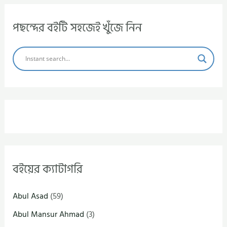
পছন্দের বইটি সহজেই খুঁজে নিন
বইয়ের ক্যাটাগরি
Abul Asad
(59)
Abul Mansur Ahmad
(3)