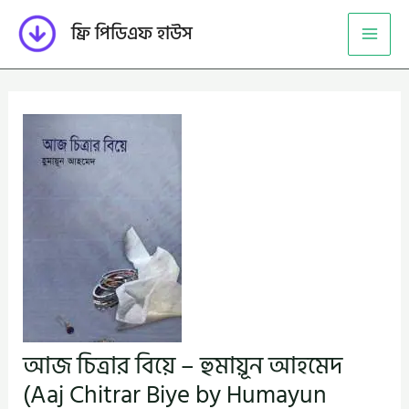
Skip
ফ্রি পিডিএফ হাউস
to
content
আজ চিত্রার বিয়ে – হুমায়ূন আহমেদ
(Aaj Chitrar Biye by Humayun