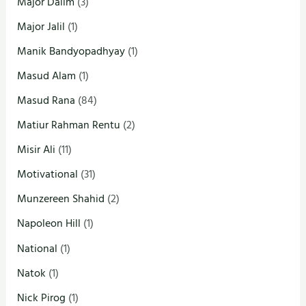
Major Dalim
(3)
Major Jalil
(1)
Manik Bandyopadhyay
(1)
Masud Alam
(1)
Masud Rana
(84)
Matiur Rahman Rentu
(2)
Misir Ali
(11)
Motivational
(31)
Munzereen Shahid
(2)
Napoleon Hill
(1)
National
(1)
Natok
(1)
Nick Pirog
(1)