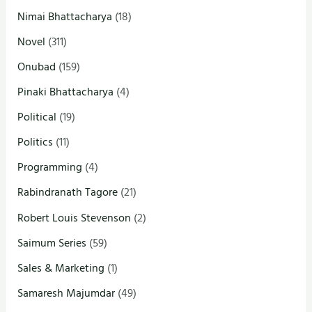
Nimai Bhattacharya
(18)
Novel
(311)
Onubad
(159)
Pinaki Bhattacharya
(4)
Political
(19)
Politics
(11)
Programming
(4)
Rabindranath Tagore
(21)
Robert Louis Stevenson
(2)
Saimum Series
(59)
Sales & Marketing
(1)
Samaresh Majumdar
(49)