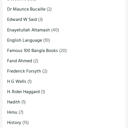
Dr Maurice Bucaille
(2)
Edward W Said
(3)
Enayetullah Altamash
(40)
English Language
(10)
Famous 100 Bangla Books
(20)
Farid Ahmed
(2)
Frederick Forsyth
(2)
H G Wells
(1)
H. Rider Haggard
(1)
Hadith
(1)
Himu
(7)
History
(15)