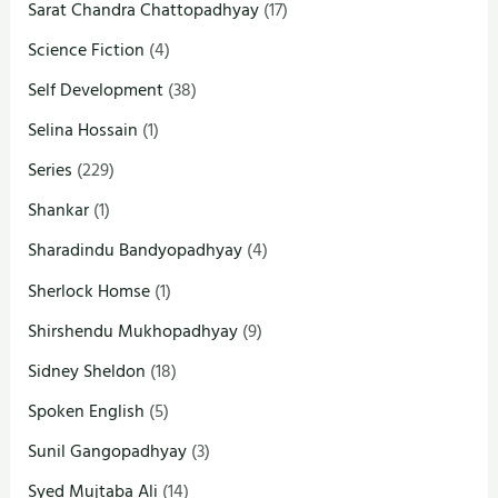
Sarat Chandra Chattopadhyay
(17)
Science Fiction
(4)
Self Development
(38)
Selina Hossain
(1)
Series
(229)
Shankar
(1)
Sharadindu Bandyopadhyay
(4)
Sherlock Homse
(1)
Shirshendu Mukhopadhyay
(9)
Sidney Sheldon
(18)
Spoken English
(5)
Sunil Gangopadhyay
(3)
Syed Mujtaba Ali
(14)