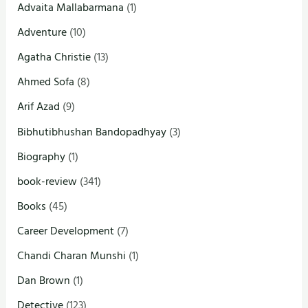
Advaita Mallabarmana
(1)
Adventure
(10)
Agatha Christie
(13)
Ahmed Sofa
(8)
Arif Azad
(9)
Bibhutibhushan Bandopadhyay
(3)
Biography
(1)
book-review
(341)
Books
(45)
Career Development
(7)
Chandi Charan Munshi
(1)
Dan Brown
(1)
Detective
(123)