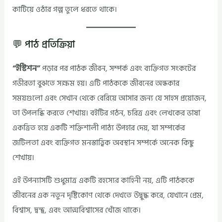
কাটিয়ে ওঠার গল্প তুলে ধরতে থাকে।
💬 পাঠ প্রতিক্রিয়া
“ইস্টিশন”
পড়ার পর পাঠক জীবন, সম্পর্ক এবং ব্যক্তিগত সংকটের
গভীরতা বুঝতে সক্ষম হয়। এটি পাঠককে জীবনের অন্ধকার
সময়গুলো এবং সেখান থেকে বেরিয়ে আসার জন্য যে সাহস প্রয়োজন,
তা উপলব্ধি করতে শেখায়। বইটির গঠন, চরিত্র এবং লেখকের ভাষা
একত্রিত হয়ে একটি শক্তিশালী পাঠ্য উপহার দেয়, যা সম্পর্কের
জটিলতা এবং ব্যক্তিগত মনস্তাত্ত্বিক অবস্থান সম্পর্কে অনেক কিছু
শেখায়।
এই উপন্যাসটি শুধুমাত্র একটি রহস্যের কাহিনী নয়, এটি পাঠককে
জীবনের এক নতুন দৃষ্টিকোণ থেকে দেখতে উদ্বুদ্ধ করে, যেখানে প্রেম,
বিশ্বাস, দ্বন্দ্ব, এবং আত্মবিশ্বাসের খোঁজ থাকে।