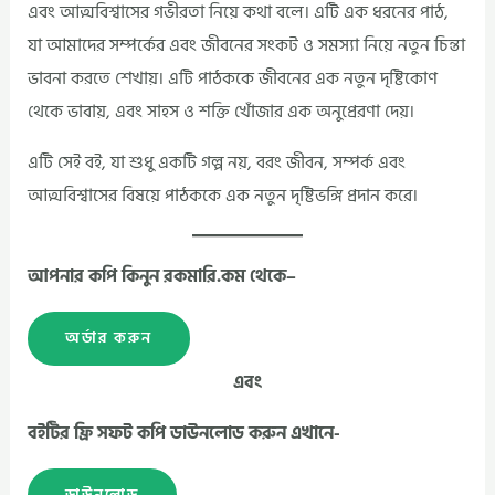
এবং আত্মবিশ্বাসের গভীরতা নিয়ে কথা বলে। এটি এক ধরনের পাঠ,
যা আমাদের সম্পর্কের এবং জীবনের সংকট ও সমস্যা নিয়ে নতুন চিন্তা
ভাবনা করতে শেখায়। এটি পাঠককে জীবনের এক নতুন দৃষ্টিকোণ
থেকে ভাবায়, এবং সাহস ও শক্তি খোঁজার এক অনুপ্রেরণা দেয়।
এটি সেই বই, যা শুধু একটি গল্প নয়, বরং জীবন, সম্পর্ক এবং
আত্মবিশ্বাসের বিষয়ে পাঠককে এক নতুন দৃষ্টিভঙ্গি প্রদান করে।
আপনার কপি কিনুন রকমারি.কম থেকে–
অর্ডার করুন
এবং
বইটির ফ্রি সফট কপি ডাউনলোড করুন এখানে-
ডাউনলোড