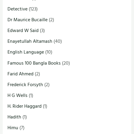
Detective
(123)
Dr Maurice Bucaille
(2)
Edward W Said
(3)
Enayetullah Altamash
(40)
English Language
(10)
Famous 100 Bangla Books
(20)
Farid Ahmed
(2)
Frederick Forsyth
(2)
H G Wells
(1)
H. Rider Haggard
(1)
Hadith
(1)
Himu
(7)