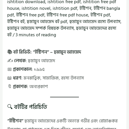
ishtition download
,
ishtition free pdf
,
ishtition free pdf
house
,
ishtition novel
,
ishtition pdf
,
ইস্টিশন
,
ইস্টিশন bangla
pdf
,
ইস্টিশন free pdf
,
ইস্টিশন free pdf house
,
ইস্টিশন pdf
,
ইস্টিশন বই
,
হুমায়ূন আহমেদ বই pdf
,
হুমায়ূন আহমেদ রহস্য উপন্যাস
,
হুমায়ূন আহমেদ সম্পর্ক বিষয়ক উপন্যাস
,
হুমায়ূন আহমেদের রহস্য
বই
/
3 minutes of reading
📚 বই রিভিউ: “ইস্টিশন” – হুমায়ূন আহমেদ
✍️
লেখক
: হুমায়ূন আহমেদ
📅
প্রকাশকাল
: ১৯৯৫
📖
ধরণ
: মনস্তাত্ত্বিক, সামাজিক, রহস্য উপন্যাস
🔖
প্রকাশক
: অন্যপ্রকাশ
🔍 বইটির পরিচিতি
“ইস্টিশন”
হুমায়ূন আহমেদের একটি অত্যন্ত গভীর এবং রোমাঞ্চকর