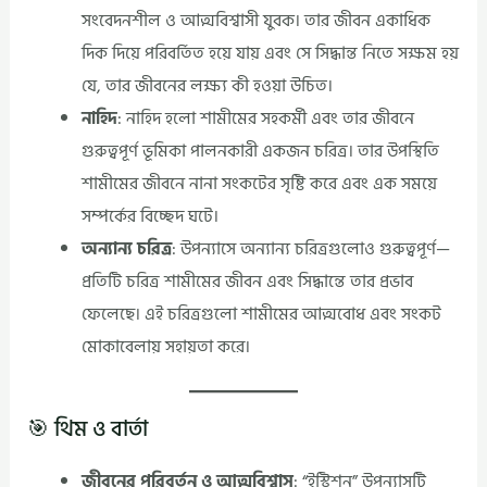
সংবেদনশীল ও আত্মবিশ্বাসী যুবক। তার জীবন একাধিক
দিক দিয়ে পরিবর্তিত হয়ে যায় এবং সে সিদ্ধান্ত নিতে সক্ষম হয়
যে, তার জীবনের লক্ষ্য কী হওয়া উচিত।
নাহিদ
: নাহিদ হলো শামীমের সহকর্মী এবং তার জীবনে
গুরুত্বপূর্ণ ভূমিকা পালনকারী একজন চরিত্র। তার উপস্থিতি
শামীমের জীবনে নানা সংকটের সৃষ্টি করে এবং এক সময়ে
সম্পর্কের বিচ্ছেদ ঘটে।
অন্যান্য চরিত্র
: উপন্যাসে অন্যান্য চরিত্রগুলোও গুরুত্বপূর্ণ—
প্রতিটি চরিত্র শামীমের জীবন এবং সিদ্ধান্তে তার প্রভাব
ফেলেছে। এই চরিত্রগুলো শামীমের আত্মবোধ এবং সংকট
মোকাবেলায় সহায়তা করে।
🎯 থিম ও বার্তা
জীবনের পরিবর্তন ও আত্মবিশ্বাস
: “ইস্টিশন” উপন্যাসটি