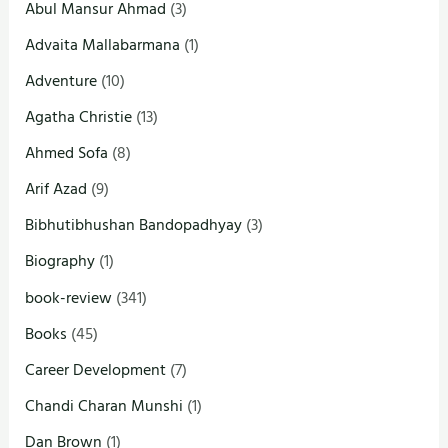
Abul Mansur Ahmad
(3)
Advaita Mallabarmana
(1)
Adventure
(10)
Agatha Christie
(13)
Ahmed Sofa
(8)
Arif Azad
(9)
Bibhutibhushan Bandopadhyay
(3)
Biography
(1)
book-review
(341)
Books
(45)
Career Development
(7)
Chandi Charan Munshi
(1)
Dan Brown
(1)