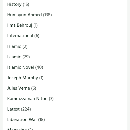
History
(15)
Humayun Ahmed
(138)
Ilma Behrouj
(1)
International
(6)
Islamic
(2)
Islamic
(29)
Islamic Novel
(40)
Joseph Murphy
(1)
Jules Verne
(6)
Kamruzzaman Niton
(3)
Latest
(224)
Liberation War
(18)