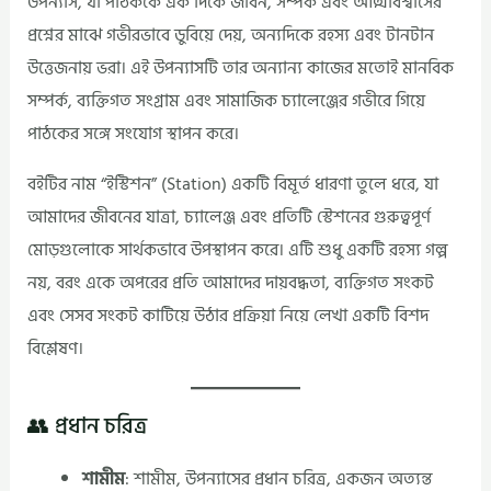
উপন্যাস, যা পাঠককে এক দিকে জীবন, সম্পর্ক এবং আত্মবিশ্বাসের
প্রশ্নের মাঝে গভীরভাবে ডুবিয়ে দেয়, অন্যদিকে রহস্য এবং টানটান
উত্তেজনায় ভরা। এই উপন্যাসটি তার অন্যান্য কাজের মতোই মানবিক
সম্পর্ক, ব্যক্তিগত সংগ্রাম এবং সামাজিক চ্যালেঞ্জের গভীরে গিয়ে
পাঠকের সঙ্গে সংযোগ স্থাপন করে।
বইটির নাম “ইস্টিশন” (Station) একটি বিমূর্ত ধারণা তুলে ধরে, যা
আমাদের জীবনের যাত্রা, চ্যালেঞ্জ এবং প্রতিটি স্টেশনের গুরুত্বপূর্ণ
মোড়গুলোকে সার্থকভাবে উপস্থাপন করে। এটি শুধু একটি রহস্য গল্প
নয়, বরং একে অপরের প্রতি আমাদের দায়বদ্ধতা, ব্যক্তিগত সংকট
এবং সেসব সংকট কাটিয়ে উঠার প্রক্রিয়া নিয়ে লেখা একটি বিশদ
বিশ্লেষণ।
👥 প্রধান চরিত্র
শামীম
: শামীম, উপন্যাসের প্রধান চরিত্র, একজন অত্যন্ত