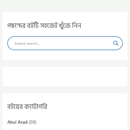
পছন্দের বইটি সহজেই খুঁজে নিন
বইয়ের ক্যাটাগরি
Abul Asad
(59)