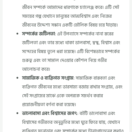
জীবন সম্পর্কে আমাদের ধারণাকে চ্যালেঞ্জ করে। এটি সেই
সময়ের গল্প যেখানে মানুষের আত্মবিশ্বাস এবং নিজের
জীবনের উদ্দেশ্য সন্ধান একটি মৌলিক বিষয় হয়ে দাঁড়ায়।
সম্পর্কের জটিলতা
: এই উপন্যাসে সম্পর্কের নানা স্তরের
জটিলতা এবং তার মধ্যে থাকা ভালবাসা, দ্বন্দ্ব, বিশ্বাস এবং
সন্দেহের বিষয় তুলে ধরা হয়েছে। এটি বিশেষভাবে সম্পর্কের
গুরুত্ব এবং তা সামাল দেওয়ার কৌশল নিয়ে গভীর
আলোচনা করে।
সামাজিক ও ব্যক্তিগত সংগ্রাম
: সামাজিক বাস্তবতা এবং
ব্যক্তিগত জীবনের মধ্যে ভারসাম্য বজায় রাখার সংগ্রাম, এবং
সেই সংগ্রামের মাঝে একে অপরকে সমর্থন করার
প্রয়োজনীয়তা বর্ণনা করা হয়েছে।
ভালোবাসা এবং বিশ্বাসের জগৎ
: বইটি ভালোবাসা এবং
বিশ্বাসের গভীরতর অনুভূতির মধ্যে ঘুরে ফিরে যায়, যেখানে
ব্যক্তিগত মনোভাব এবং সম্পর্কের মধ্যে টানাপোড়েনের কথাও