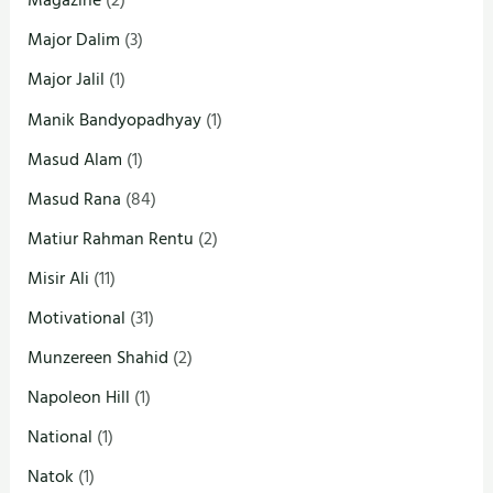
Magazine
(2)
Major Dalim
(3)
Major Jalil
(1)
Manik Bandyopadhyay
(1)
Masud Alam
(1)
Masud Rana
(84)
Matiur Rahman Rentu
(2)
Misir Ali
(11)
Motivational
(31)
Munzereen Shahid
(2)
Napoleon Hill
(1)
National
(1)
Natok
(1)