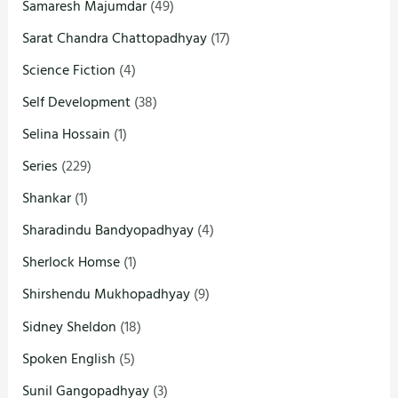
Samaresh Majumdar
(49)
Sarat Chandra Chattopadhyay
(17)
Science Fiction
(4)
Self Development
(38)
Selina Hossain
(1)
Series
(229)
Shankar
(1)
Sharadindu Bandyopadhyay
(4)
Sherlock Homse
(1)
Shirshendu Mukhopadhyay
(9)
Sidney Sheldon
(18)
Spoken English
(5)
Sunil Gangopadhyay
(3)