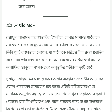
উঠে আসে।
✍️ লেখার ধরন
হুমায়ূন আহমেদ তার স্বাভাবিক শৈলীতে লেখার মাধ্যমে পাঠককে
সহজেই চরিত্রের অনুভূতি এবং তাদের ব্যক্তিগত সংগ্রামে নিয়ে যান।
তিনি খুবই বাস্তবভাবে লেখেন, যা পাঠককে চরিত্রগুলির মধ্যে প্রবাহিত
করে দেয়। তার লেখায় একদিকে যেমন রহস্য এবং উত্তেজনা রয়েছে,
অন্যদিকে মানুষের সম্পর্ক এবং অনুভূতির গভীরতা ফুটে ওঠে।
হুমায়ূন আহমেদের লেখায় সরল ভাষার ব্যবহার এবং গভীর আবেগের
প্রকাশ পাঠকদের মনোযোগ ধরে রাখে। প্রতিটি চরিত্রের মধ্যে যে
মানবিক অনুভূতি রয়েছে, তা লেখকের ভাষায় খুব পরিষ্কারভাবে প্রকাশ
পেয়েছে। তার লিখনীর রূপ এবং গঠন পাঠকের জন্য যথেষ্ট উপভোগ্য,
বিশেষত যখন তা সম্পর্কের জটিলতা এবং জীবনের সিদ্ধান্তের মাঝে