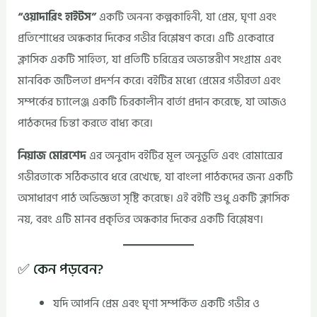
“ওয়াদারিং হাইটস”
একটি অনন্য কল্পকাহিনী, যা প্রেম, ঘৃণা এবং
প্রতিশোধের অন্ধকার দিকের গভীর বিশ্লেষণ করে। এটি একেবারে
ক্লাসিক একটি সাহিত্য, যা প্রতিটি চরিত্রের অভ্যন্তরীণ সংগ্রাম এবং
মানবিক জটিলতা প্রদর্শন করে। বইটির মধ্যে প্রেমের গভীরতা এবং
সম্পর্কের চ্যালেঞ্জ একটি চিরকালীন বার্তা প্রদান করেছে, যা আজও
পাঠকদের চিন্তা করতে বাধ্য করে।
নিয়াজ মোরশেদ
এর অনুবাদ বইটির মূল অনুভূতি এবং রোমান্সের
গভীরতাকে সঠিকভাবে ধরে রেখেছে, যা বাংলা পাঠকদের জন্য একটি
অসাধারণ পাঠ অভিজ্ঞতা সৃষ্টি করেছে। এই বইটি শুধু একটি ক্লাসিক
নয়, বরং এটি মানব প্রকৃতির অন্ধকার দিকের একটি বিশ্লেষণ।
✅ কেন পড়বেন?
যদি আপনি প্রেম এবং ঘৃণা সম্পর্কিত একটি গভীর ও