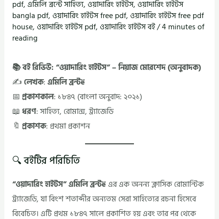
pdf
,
এমিলি ব্রন্টে সাহিত্য
,
ওয়াদারিং হাইটস
,
ওয়াদারিং হাইটস
bangla pdf
,
ওয়াদারিং হাইটস free pdf
,
ওয়াদারিং হাইটস free pdf
house
,
ওয়াদারিং হাইটস pdf
,
ওয়াদারিং হাইটস বই
/
4 minutes of
reading
📚 বই রিভিউ: “ওয়াদারিং হাইটস” – নিয়াজ মোরশেদ (অনুবাদক)
✍️
লেখক
:
এমিলি ব্রন্টë
📅
প্রকাশকাল
: ১৮৪৭ (বাংলা অনুবাদ: ২০২১)
📖
ধরণ
: সাহিত্য, রোমান্স, ট্র্যাজেডি
🔖
প্রকাশক
: প্রথমা প্রকাশন
🔍 বইটির পরিচিতি
“ওয়াদারিং হাইটস”
এমিলি ব্রন্টë
এর এক অনন্য ক্লাসিক রোমান্টিক
ট্র্যাজেডি, যা বিংশ শতাব্দীর অন্যতম সেরা সাহিত্যের রচনা হিসেবে
বিবেচিত। এটি প্রথম ১৮৪৭ সালে প্রকাশিত হয় এবং তার পর থেকে