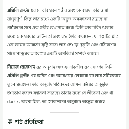
এমিলি ব্রন্টë
এর লেখার ধরন গভীর এবং চমকপ্রদ। তার ভাষা
মাধুর্যপূর্ণ, কিন্তু তার মধ্যে একটি অদ্ভুত অন্ধকারতা রয়েছে যা
পাঠকদের মনে এক গভীর রেখাপাত করে। তিনি তার চরিত্রগুলোর
মধ্যে এক ধরনের জটিলতা এবং দ্বন্দ্ব তৈরি করেছেন, যা গল্পটির প্রতি
এক অনন্য আকর্ষণ সৃষ্টি করে। তার লেখায় প্রকৃতি এবং পরিবেশের
সাথে মানুষের আবেগের একটি অপরিহার্য সম্পর্ক রয়েছে।
নিয়াজ মোরশেদ
এর অনুবাদ অত্যন্ত সাবলীল এবং সতর্ক। তিনি
এমিলি ব্রন্টë
এর কঠিন এবং আবেগময় লেখাকে বাংলায় সঠিকভাবে
তুলে ধরেছেন। তার অনুবাদ পাঠকদের আসল বইয়ের অনুভূতি
উপভোগ করতে সহায়তা করেছে। ভাষার মধ্যে যে তীক্ষ্ণতা এবং গা
dark ় ভাবনা ছিল, তা মোরশেদের অনুবাদে অক্ষুণ্ণ রয়েছে।
💬 পাঠ প্রতিক্রিয়া