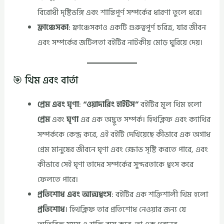
বিরোধী দৃষ্টিভঙ্গি এবং শান্তিপূর্ণ সম্পর্কের ধারণা তুলে ধরে।
ফ্রাঞ্চেসকা
: ফ্রাঞ্চেসকাও একটি গুরুত্বপূর্ণ চরিত্র, যার জীবন
এবং সম্পর্কের জটিলতা বইটির নাটকীয় মোড় ঘুরিয়ে দেয়।
🎯 থিম এবং বার্তা
প্রেম এবং ঘৃণা
:
“ওয়াদারিং হাইটস”
বইটির মূল থিম হলো
প্রেম
এবং
ঘৃণা
এর এক অদ্ভুত সম্পর্ক। হিথক্লিফ এবং ক্যাথির
সম্পর্ককে কেন্দ্র করে, এই বইটি দেখিয়েছে কীভাবে এক অগাধ
প্রেম মানুষের জীবনে ঘৃণা এবং ক্ষোভ সৃষ্টি করতে পারে, এবং
কীভাবে সেই ঘৃণা তাদের সম্পর্কের সুন্দরতাকে ধ্বংস করে
ফেলতে পারে।
প্রতিশোধ এবং আত্মধ্বংস
: বইটির এক শক্তিশালী থিম হলো
প্রতিশোধ
। হিথক্লিফ তার প্রতিশোধ নেওয়ার জন্য যে