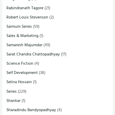
Rabindranath Tagore
(21)
Robert Louis Stevenson
(2)
Saimum Series
(59)
Sales & Marketing
(1)
Samaresh Majumdar
(49)
Sarat Chandra Chattopadhyay
(17)
Science Fiction
(4)
Self Development
(38)
Selina Hossain
(1)
Series
(229)
Shankar
(1)
Sharadindu Bandyopadhyay
(4)