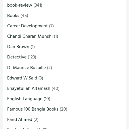
book-review
(341)
Books
(45)
Career Development
(7)
Chandi Charan Munshi
(1)
Dan Brown
(1)
Detective
(123)
Dr Maurice Bucaille
(2)
Edward W Said
(3)
Enayetullah Altamash
(40)
English Language
(10)
Famous 100 Bangla Books
(20)
Farid Ahmed
(2)