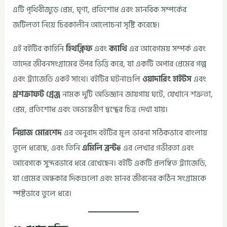
এটি পৃথিবীজুড়ে প্রেম, ঘৃণা, প্রতিশোধ এবং মানবিক সম্পর্কের
জটিলতা নিয়ে চিরকালীন আলোচনা সৃষ্টি করেছে।
এই বইটির কাহিনি
হিথক্লিফ
এবং
ক্যাথি
এর আবেগময় সম্পর্ক এবং
তাদের জীবনসংগ্রামের উপর ভিত্তি করে, যা একটি অপার প্রেমের গল্প
এবং ট্র্যাজেডি একই সাথে। বইটির ঘটনাগুলি
ওয়াদারিং হাইটস
এবং
থ্রশক্রাফট গ্রেঞ্জ
নামক দুটি অভিজ্ঞান জায়গায় ঘটে, যেখানে শত্রুতা,
প্রেম, প্রতিশোধ এবং অভ্যন্তরীণ দ্বন্দ্বের চিত্র দেখা যায়।
নিয়াজ মোরশেদ
এর অনুবাদ বইটির মূল ভাবনা সঠিকভাবে বাংলায়
তুলে ধরেছে, এবং তিনি
এমিলি ব্রন্টë
এর লেখার গভীরতা এবং
আবেগকে সুন্দরভাবে ধরে রেখেছেন। বইটি একটি প্রলম্বিত ট্র্যাজেডি,
যা প্রেমের অন্ধকার দিকগুলো এবং মানব জীবনের কঠিন সংগ্রামকে
স্পষ্টভাবে তুলে ধরে।