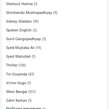
Sherlock Homse
(1)
Shirshendu Mukhopadhyay
(9)
Sidney Sheldon
(18)
Spoken English
(5)
Sunil Gangopadhyay
(3)
Syed Mujtaba Ali
(14)
Syed Waliullah
(1)
Thriller
(138)
Tin Goyenda
(67)
Victor Hugo
(1)
West Bengal
(107)
Zahir Raihan
(1)