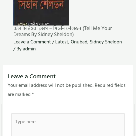
টেল মি ইওর ড্রিমস – সিডনি শেলডন (Tell Me Your
Dreams By Sidney Sheldon)
Leave a Comment
/
Latest
,
Onubad
,
Sidney Sheldon
/ By
admin
Leave a Comment
Your email address will not be published.
Required fields
are marked
*
Type
here..