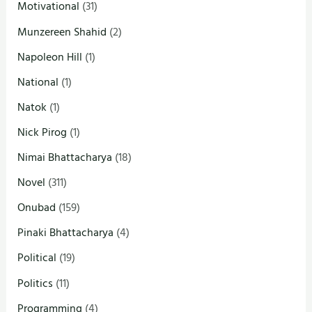
Motivational
(31)
Munzereen Shahid
(2)
Napoleon Hill
(1)
National
(1)
Natok
(1)
Nick Pirog
(1)
Nimai Bhattacharya
(18)
Novel
(311)
Onubad
(159)
Pinaki Bhattacharya
(4)
Political
(19)
Politics
(11)
Programming
(4)