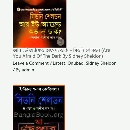
আর ইউ অ্যাফ্রেড অফ দ্য ডার্ক – সিডনি শেলডন (Are
You Afraid Of The Dark By Sidney Sheldon)
Leave a Comment
/
Latest
,
Onubad
,
Sidney Sheldon
/ By
admin