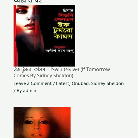
আর ও বই
ইফ টুমরো কামস – সিডনি শেলডন (If Tomorrow
Comes By Sidney Sheldon)
Leave a Comment
/
Latest
,
Onubad
,
Sidney Sheldon
/ By
admin