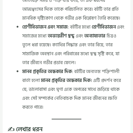
অতিরিক্ত সময় ও শক্তি ব্যয় করে, তা এক ধরনের
আত্মধ্বংসের দিকে তাকে পরিচালিত করে। বইটি তার প্রতি
মানবিক দৃষ্টিকোণ থেকে গভীর এক বিশ্লেষণ তৈরি করেছে।
শ্রেণীবিভাজন এবং সমাজ
: বইটির মধ্যে
শ্রেণীবিভাজন
এবং
সমাজের মধ্যে
অভ্যন্তরীণ দ্বন্দ্ব
এবং
অন্যায্যতার
চিত্রও
তুলে ধরা হয়েছে। ক্যাথির সিদ্ধান্ত এবং তার বিয়ে, তার
সামাজিক অবস্থান এবং পরিবারের মধ্যে দ্বন্দ্ব সৃষ্টি করে, যা
তার জীবনে গভীর প্রভাব ফেলে।
মানব প্রকৃতির অন্ধকার দিক
: বইটির অন্যতম শক্তিশালী
বার্তা হলো
মানব প্রকৃতির অন্ধকার দিক
। এটি প্রদর্শন করে
যে, ভালোবাসা এবং ঘৃণা একে অপরের সাথে জড়িয়ে থাকে
এবং সেই সম্পর্কের নেতিবাচক দিক মানব জীবনের ক্ষতি
করতে পারে।
✍️ লেখার ধরন