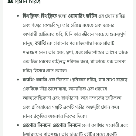
👥 প্রধান চরিত্র
হিথক্লিফ
:
হিথক্লিফ
হলো
ওয়াদারিং হাইটস
এর প্রধান চরিত্র
এবং গল্পের কেন্দ্রবিন্দু। তার চরিত্রে রয়েছে এক ধরনের
অপরাধী প্রেমিকের ছবি, যিনি তার জীবনে সবচেয়ে গুরুত্বপূর্ণ
মানুষ,
ক্যাথি
কে হারানোর পর প্রতিশোধ নিতে প্রতিটি
পদক্ষেপ নেন। তার প্রেম, ঘৃণা, এবং প্রতিশোধের আগুন তাকে
এক ভিন্ন ধরনের ব্যক্তিত্বে পরিণত করে, যা তাকে এক অনন্য
চরিত্র হিসেবে গড়ে তোলে।
ক্যাথি
:
ক্যাথি
এক চিরন্তন প্রেমিকার চরিত্র, যার মধ্যে রয়েছে
একদিকে তীব্র ভালোবাসা, অন্যদিকে এক ধরনের
আত্মকেন্দ্রিকতা এবং স্বার্থপরতা। তার সম্পর্কের জটিলতা
এবং প্রতিরোধের গল্পটি একটি গভীর অন্তর্দৃষ্টি প্রদান করে
মানব প্রকৃতির অন্ধকার দিকের দিকে।
এডগার লিনটন
:
এডগার লিনটন
হলো ক্যাথির সহকারী এবং
হিথক্লিফের প্রতিপক্ষ। তার চরিত্রটি বইটির মধ্যে একটি