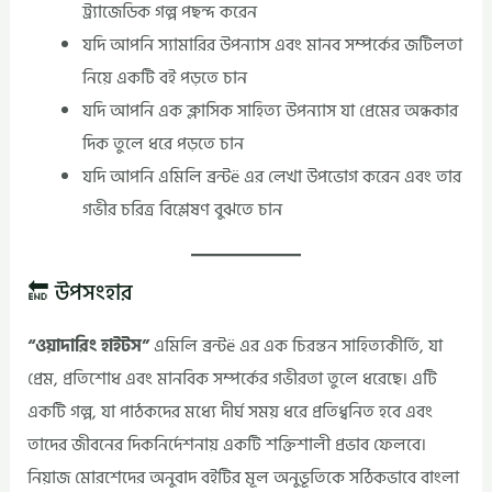
ট্র্যাজেডিক গল্প পছন্দ করেন
যদি আপনি স্যামারির উপন্যাস এবং মানব সম্পর্কের জটিলতা
নিয়ে একটি বই পড়তে চান
যদি আপনি এক ক্লাসিক সাহিত্য উপন্যাস যা প্রেমের অন্ধকার
দিক তুলে ধরে পড়তে চান
যদি আপনি এমিলি ব্রন্টë এর লেখা উপভোগ করেন এবং তার
গভীর চরিত্র বিশ্লেষণ বুঝতে চান
🔚 উপসংহার
“ওয়াদারিং হাইটস”
এমিলি ব্রন্টë এর এক চিরন্তন সাহিত্যকীর্তি, যা
প্রেম, প্রতিশোধ এবং মানবিক সম্পর্কের গভীরতা তুলে ধরেছে। এটি
একটি গল্প, যা পাঠকদের মধ্যে দীর্ঘ সময় ধরে প্রতিধ্বনিত হবে এবং
তাদের জীবনের দিকনির্দেশনায় একটি শক্তিশালী প্রভাব ফেলবে।
নিয়াজ মোরশেদের অনুবাদ বইটির মূল অনুভূতিকে সঠিকভাবে বাংলা