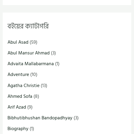
বইয়ের ক্যাটাগরি
Abul Asad
(59)
Abul Mansur Ahmad
(3)
Advaita Mallabarmana
(1)
Adventure
(10)
Agatha Christie
(13)
Ahmed Sofa
(8)
Arif Azad
(9)
Bibhutibhushan Bandopadhyay
(3)
Biography
(1)