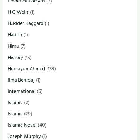
Frederick Forsyth
(2)
H G Wells
(1)
H. Rider Haggard
(1)
Hadith
(1)
Himu
(7)
History
(15)
Humayun Ahmed
(138)
Ilma Behrouj
(1)
International
(6)
Islamic
(2)
Islamic
(29)
Islamic Novel
(40)
Joseph Murphy
(1)