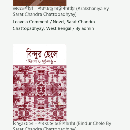
অরক্ষণীয়া – শরৎচন্দ্র চট্টোপাধ্যায় (Arakshaniya By
Sarat Chandra Chattopadhyay)
Leave a Comment
/
Novel
,
Sarat Chandra
Chattopadhyay
,
West Bengal
/ By
admin
বিন্দুর ছেলে – শরৎচন্দ্র চট্টোপাধ্যায় (Bindur Chele By
Sarat Chandra Chattopadhyay)