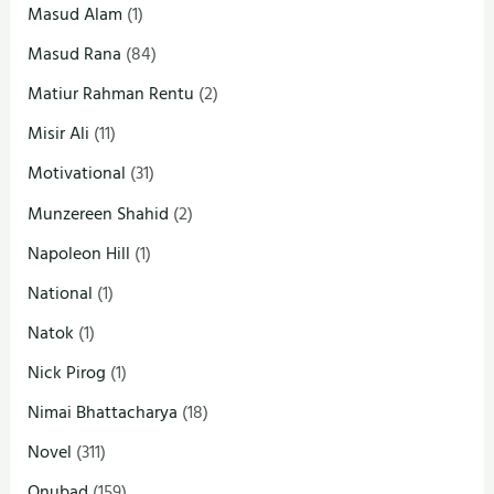
Masud Alam
(1)
Masud Rana
(84)
Matiur Rahman Rentu
(2)
Misir Ali
(11)
Motivational
(31)
Munzereen Shahid
(2)
Napoleon Hill
(1)
National
(1)
Natok
(1)
Nick Pirog
(1)
Nimai Bhattacharya
(18)
Novel
(311)
Onubad
(159)