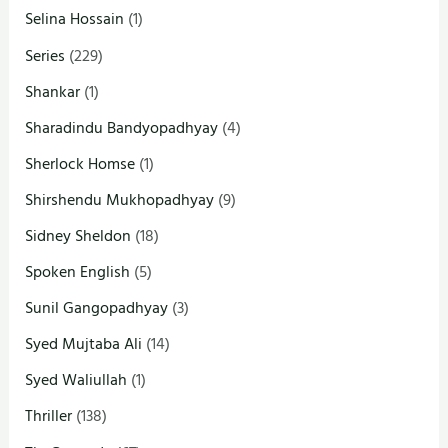
Selina Hossain
(1)
Series
(229)
Shankar
(1)
Sharadindu Bandyopadhyay
(4)
Sherlock Homse
(1)
Shirshendu Mukhopadhyay
(9)
Sidney Sheldon
(18)
Spoken English
(5)
Sunil Gangopadhyay
(3)
Syed Mujtaba Ali
(14)
Syed Waliullah
(1)
Thriller
(138)