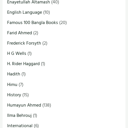
Enayetullah Altamash
(40)
English Language
(10)
Famous 100 Bangla Books
(20)
Farid Ahmed
(2)
Frederick Forsyth
(2)
H G Wells
(1)
H. Rider Haggard
(1)
Hadith
(1)
Himu
(7)
History
(15)
Humayun Ahmed
(138)
Ilma Behrouj
(1)
International
(6)