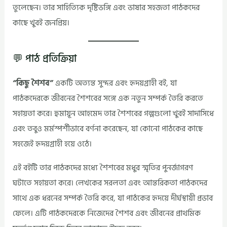
তুলেছেন। তার সাহিত্যিক দৃষ্টিভঙ্গি এবং ভাষার সহজতা পাঠকদের
কাছে খুবই জনপ্রিয়।
💬 পাঠ প্রতিক্রিয়া
“কিছু শৈশব”
একটি অত্যন্ত সুন্দর এবং হৃদয়গ্রাহী বই, যা
পাঠকদেরকে জীবনের শৈশবের সঙ্গে এক নতুন সম্পর্ক তৈরি করতে
সহায়তা করে। হুমায়ূন আহমেদ তার শৈশবের গল্পগুলো খুবই সাদাসিধে
এবং তবুও মর্মস্পর্শীভাবে বর্ণনা করেছেন, যা কোনো পাঠকের কাছে
সহজেই হৃদয়গ্রাহী হয়ে ওঠে।
এই বইটি তার পাঠকদের মধ্যে শৈশবের মধুর স্মৃতির পুনর্জাগরণ
ঘটাতে সহায়তা করে। লেখকের সরলতা এবং আন্তরিকতা পাঠকদের
সাথে এক ধরনের সম্পর্ক তৈরি করে, যা পাঠকের হৃদয়ে দীর্ঘস্থায়ী প্রভাব
ফেলে। এটি পাঠকদেরকে নিজেদের শৈশব এবং জীবনের প্রাথমিক