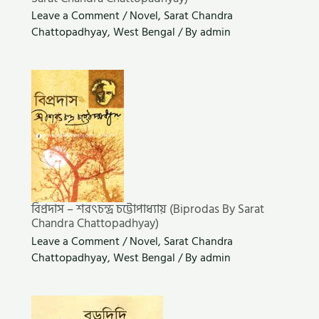
Leave a Comment
/
Novel
,
Sarat Chandra
Chattopadhyay
,
West Bengal
/ By
admin
বিপ্রদাস – শরৎচন্দ্র চট্টোপাধ্যায় (Biprodas By Sarat
Chandra Chattopadhyay)
Leave a Comment
/
Novel
,
Sarat Chandra
Chattopadhyay
,
West Bengal
/ By
admin