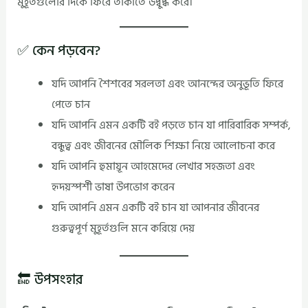
মুহূর্তগুলোর দিকে ফিরে তাকাতে উদ্বুদ্ধ করে।
✅ কেন পড়বেন?
যদি আপনি শৈশবের সরলতা এবং আনন্দের অনুভূতি ফিরে
পেতে চান
যদি আপনি এমন একটি বই পড়তে চান যা পারিবারিক সম্পর্ক,
বন্ধুত্ব এবং জীবনের মৌলিক শিক্ষা নিয়ে আলোচনা করে
যদি আপনি হুমায়ূন আহমেদের লেখার সহজতা এবং
হৃদয়স্পর্শী ভাষা উপভোগ করেন
যদি আপনি এমন একটি বই চান যা আপনার জীবনের
গুরুত্বপূর্ণ মুহূর্তগুলি মনে করিয়ে দেয়
🔚 উপসংহার