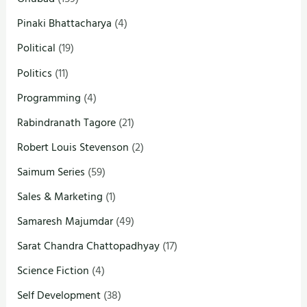
Pinaki Bhattacharya
(4)
Political
(19)
Politics
(11)
Programming
(4)
Rabindranath Tagore
(21)
Robert Louis Stevenson
(2)
Saimum Series
(59)
Sales & Marketing
(1)
Samaresh Majumdar
(49)
Sarat Chandra Chattopadhyay
(17)
Science Fiction
(4)
Self Development
(38)