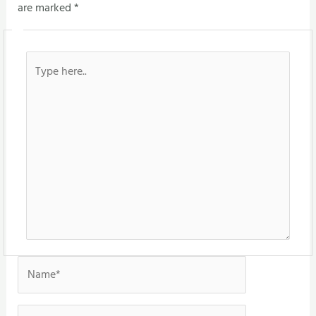
are marked
*
Type
here..
Name*
Email*