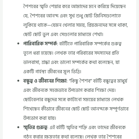
শৈশবের স্মৃতি শেয়ার করে আমাদের মনে করিয়ে দিয়েছেন
যে, শৈশবের আনন্দ এবং সুখ শুধু ছোট জিনিসগুলোতে
লুকিয়ে থাকে—যেমন খেলার সময়, প্রিয়জনদের সঙ্গে থাকা,
ছোট ছোট ভুল এবং সেগুলোর মাধ্যমে শেখা।
পারিবারিক সম্পর্ক
: বইটিতে পারিবারিক সম্পর্কের গুরুত্ব
তুলে ধরা হয়েছে। লেখক তার পরিবারের সদস্যদের প্রতি
ভালবাসা, শ্রদ্ধা এবং ভালো সম্পর্কের কথা বলেছেন, যা
একটি গার্হস্থ্য জীবনের মূল ভিত্তি।
বন্ধুত্ব ও জীবনের শিক্ষা
: “কিছু শৈশব” বইটি বন্ধুত্বের মাধুর্য
এবং জীবনকে সহজভাবে উপভোগ করার শিক্ষা দেয়।
ছোটবেলার বন্ধুদের সঙ্গে কাটানো সময়ের মাধ্যমে লেখক
শিখেছেন কীভাবে জীবনের ছোট ছোট আনন্দকে সম্পূর্ণভাবে
উপভোগ করা যায়।
স্মৃতির গুরুত্ব
: এই বইটি স্মৃতির শক্তি এবং তাদের জীবনকে
গঠন করার ক্ষমতার কথা বলেছে। লেখক তার শৈশবের