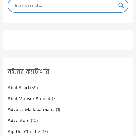
বইয়ের ক্যাটাগরি
Abul Asad
(59)
Abul Mansur Ahmad
(3)
Advaita Mallabarmana
(1)
Adventure
(10)
Agatha Christie
(13)