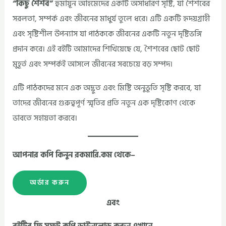
“কিছু শৈশব”
হুমায়ূন আহমেদের একটি অসাধারণ সৃষ্টি, যা শৈশবের
সরলতা, সম্পর্ক এবং জীবনের মাধুর্য তুলে ধরে। এটি একটি হৃদয়গ্রাহী
এবং সৃষ্টিশীল উপন্যাস যা পাঠককে জীবনের একটি নতুন দৃষ্টিভঙ্গি
প্রদান করে। এই বইটি আমাদের শিখিয়েছে যে, শৈশবের ছোট ছোট
মুহূর্ত এবং সম্পর্কই আসলে জীবনের সবচেয়ে বড় সম্পদ।
এটি পাঠকদের মনে এক অদ্ভুত এবং মিষ্টি অনুভূতি সৃষ্টি করবে, যা
তাদের জীবনের গুরুত্বপূর্ণ স্মৃতির প্রতি নতুন এক দৃষ্টিকোণ থেকে
ভাবতে সহায়তা করবে।
আপনার কপি কিনুন রকমারি.কম থেকে–
অর্ডার করুন
এবং