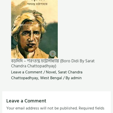
বড়দিদি – শরৎচন্দ্র চট্টোপাধ্যায় (Boro Didi By Sarat
Chandra Chattopadhyay)
Leave a Comment
/
Novel
,
Sarat Chandra
Chattopadhyay
,
West Bengal
/ By
admin
Leave a Comment
Your email address will not be published.
Required fields