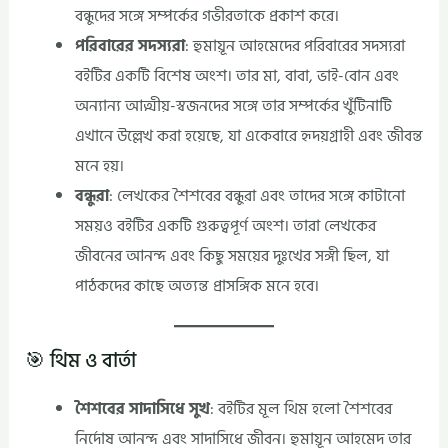
বন্ধুদের সঙ্গে সম্পর্কের গভীরতাকে প্রকাশ করে।
পরিবারের সদস্যরা
: হুমায়ূন আহমেদের পরিবারের সদস্যরা
বইটির একটি বিশেষ অংশ। তার মা, বাবা, ভাই-বোন এবং
অন্যান্য আত্মীয়-স্বজনদের সঙ্গে তার সম্পর্কের খুঁটিনাটি
এখানে উল্লেখ করা হয়েছে, যা একেবারে হৃদয়গ্রাহী এবং জীবন্ত
মনে হয়।
বন্ধুরা
: লেখকের শৈশবের বন্ধুরা এবং তাদের সঙ্গে কাটানো
সময়ও বইটির একটি গুরুত্বপূর্ণ অংশ। তারা লেখকের
জীবনের আনন্দ এবং কিছু সময়ের দুঃখের সঙ্গী ছিল, যা
পাঠকদের কাছে অত্যন্ত প্রাসঙ্গিক মনে হবে।
🎯 থিম ও বার্তা
শৈশবের সাদাসিধে সুখ
: বইটির মূল থিম হলো শৈশবের
নির্দোষ আনন্দ এবং সাদাসিধে জীবন। হুমায়ূন আহমেদ তার