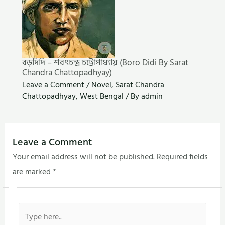
বড়দিদি – শরৎচন্দ্র চট্টোপাধ্যায় (Boro Didi By Sarat
Chandra Chattopadhyay)
Leave a Comment
/
Novel
,
Sarat Chandra
Chattopadhyay
,
West Bengal
/ By
admin
Leave a Comment
Your email address will not be published.
Required fields
are marked
*
Type