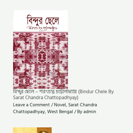
বিন্দুর ছেলে – শরৎচন্দ্র চট্টোপাধ্যায় (Bindur Chele By
Sarat Chandra Chattopadhyay)
Leave a Comment
/
Novel
,
Sarat Chandra
Chattopadhyay
,
West Bengal
/ By
admin