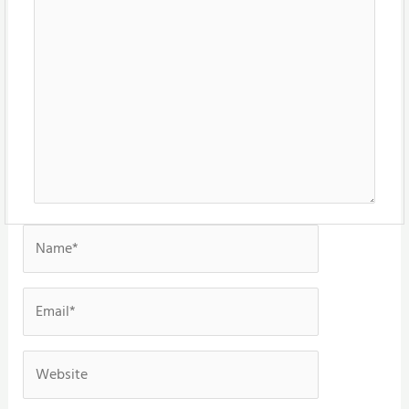
here..
Name*
Email*
Website