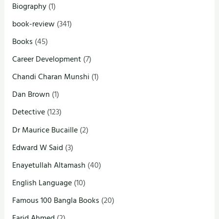
Biography
(1)
book-review
(341)
Books
(45)
Career Development
(7)
Chandi Charan Munshi
(1)
Dan Brown
(1)
Detective
(123)
Dr Maurice Bucaille
(2)
Edward W Said
(3)
Enayetullah Altamash
(40)
English Language
(10)
Famous 100 Bangla Books
(20)
Farid Ahmed
(2)