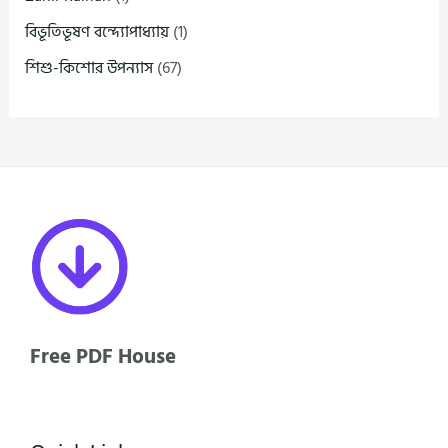
বিভূতিভূষণ বন্দ্যোপাধ্যায়
(1)
শিশু-কিশোর উপন্যাস
(67)
Free PDF House