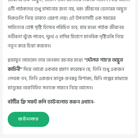
এটি পাঠকদের শুধু হাসানোর জন্য নয়, বরং জীবনের ভেতরের অদ্ভুত
দিকগুলি নিয়ে ভাবতে প্রেরণা দেয়। এই উপন্যাসটি এক সময়ের
সাহিত্যের শ্রেষ্ঠ সৃষ্টি হিসেবে পরিচিত হবে, যার মধ্যে পাঠক জীবনের
গভীরতা খুঁজে পাবেন, দুঃখ ও হাসির মিশ্রণে মানবিক দৃষ্টিভঙ্গি নিয়ে
নতুন করে চিন্তা করবেন।
হুমায়ূন আহমেদ তার অনবদ্য রচনার মধ্যে
“দৌলত শাহ’র অদ্ভুত
কাহিনী”
দিয়ে আরো একবার প্রমাণ করেছেন যে, তিনি শুধু একজন
লেখক নন, তিনি একজন মানুষ-মনস্তত্ত্ব বিশারদ, যিনি গল্পের মাধ্যমে
মানুষের অন্তর্নিহিত সত্যকে সামনে নিয়ে আসেন।
বইটির ফ্রি সফট কপি ডাউনলোড করুন এখানে-
ডাউনলোড