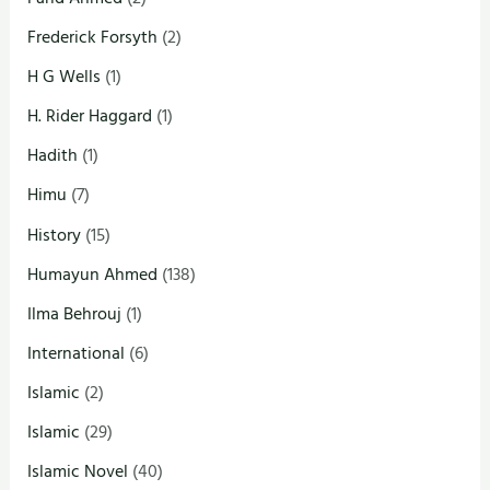
Frederick Forsyth
(2)
H G Wells
(1)
H. Rider Haggard
(1)
Hadith
(1)
Himu
(7)
History
(15)
Humayun Ahmed
(138)
Ilma Behrouj
(1)
International
(6)
Islamic
(2)
Islamic
(29)
Islamic Novel
(40)