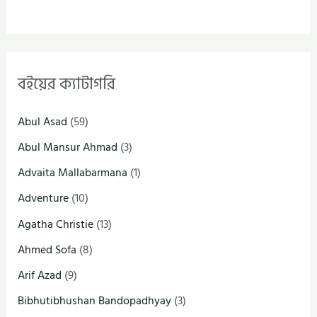
বইয়ের ক্যাটাগরি
Abul Asad
(59)
Abul Mansur Ahmad
(3)
Advaita Mallabarmana
(1)
Adventure
(10)
Agatha Christie
(13)
Ahmed Sofa
(8)
Arif Azad
(9)
Bibhutibhushan Bandopadhyay
(3)