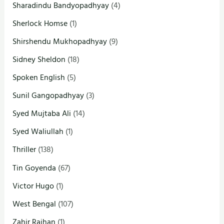
Sharadindu Bandyopadhyay
(4)
Sherlock Homse
(1)
Shirshendu Mukhopadhyay
(9)
Sidney Sheldon
(18)
Spoken English
(5)
Sunil Gangopadhyay
(3)
Syed Mujtaba Ali
(14)
Syed Waliullah
(1)
Thriller
(138)
Tin Goyenda
(67)
Victor Hugo
(1)
West Bengal
(107)
Zahir Raihan
(1)