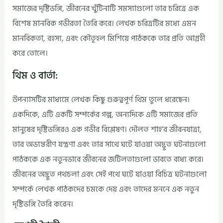
সমাজের দৃষ্টিভঙ্গি, জীবনের খুঁটিনাটি সমস্যাগুলো তার চরিত্রে এক
বিশেষ মানবিক গভীরতা তৈরি করে। লেখক চরিত্রটির মধ্যে এমন
মানবিকতা, রহস্য, এবং কৌতূহল মিশিয়ে পাঠককে তার প্রতি আগ্রহী
করে তোলে।
থিম ও বার্তা:
উপন্যাসটির মাধ্যমে লেখক কিছু গুরুত্বপূর্ণ থিম তুলে ধরেছেন।
একদিকে, এটি একটি সম্পর্কের গল্প, অন্যদিকে এটি সমাজের প্রতি
মানুষের দৃষ্টিভঙ্গিরও এক গভীর বিশ্লেষণ। দৌলত শাহ’র জীবনযাত্রা,
তার অভ্যন্তরীণ যন্ত্রণা এবং তার সাথে ঘটে যাওয়া অদ্ভুত ঘটনাগুলো
পাঠককে এক নতুনভাবে জীবনের জটিলতাগুলো ভাবতে বাধ্য করে।
জীবনের অদ্ভুত পথচলা এবং সেই পথে ঘটে যাওয়া বিচিত্র ঘটনাগুলো
সম্পর্কে লেখক পাঠকদের চমকে দেয় এবং তাদের মননে এক নতুন
দৃষ্টিভঙ্গি তৈরি করেন।