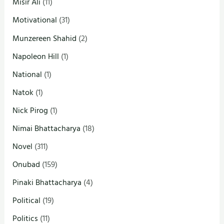
Misir Ali
(11)
Motivational
(31)
Munzereen Shahid
(2)
Napoleon Hill
(1)
National
(1)
Natok
(1)
Nick Pirog
(1)
Nimai Bhattacharya
(18)
Novel
(311)
Onubad
(159)
Pinaki Bhattacharya
(4)
Political
(19)
Politics
(11)