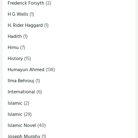
Frederick Forsyth
(2)
H G Wells
(1)
H. Rider Haggard
(1)
Hadith
(1)
Himu
(7)
History
(15)
Humayun Ahmed
(138)
Ilma Behrouj
(1)
International
(6)
Islamic
(2)
Islamic
(29)
Islamic Novel
(40)
Joseph Murphy
(1)