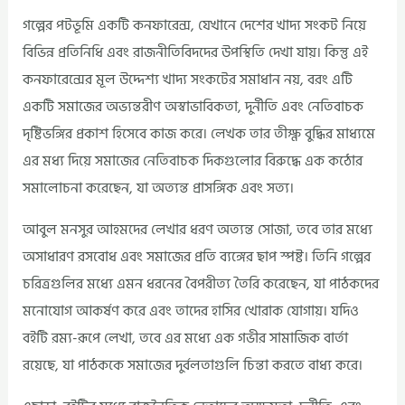
গল্পের পটভূমি একটি কনফারেন্স, যেখানে দেশের খাদ্য সংকট নিয়ে
বিভিন্ন প্রতিনিধি এবং রাজনীতিবিদদের উপস্থিতি দেখা যায়। কিন্তু এই
কনফারেন্সের মূল উদ্দেশ্য খাদ্য সংকটের সমাধান নয়, বরং এটি
একটি সমাজের অভ্যন্তরীণ অস্বাভাবিকতা, দুর্নীতি এবং নেতিবাচক
দৃষ্টিভঙ্গির প্রকাশ হিসেবে কাজ করে। লেখক তার তীক্ষ্ণ বুদ্ধির মাধ্যমে
এর মধ্য দিয়ে সমাজের নেতিবাচক দিকগুলোর বিরুদ্ধে এক কঠোর
সমালোচনা করেছেন, যা অত্যন্ত প্রাসঙ্গিক এবং সত্য।
আবুল মনসুর আহমদের লেখার ধরণ অত্যন্ত সোজা, তবে তার মধ্যে
অসাধারণ রসবোধ এবং সমাজের প্রতি ব্যঙ্গের ছাপ স্পষ্ট। তিনি গল্পের
চরিত্রগুলির মধ্যে এমন ধরনের বৈপরীত্য তৈরি করেছেন, যা পাঠকদের
মনোযোগ আকর্ষণ করে এবং তাদের হাসির খোরাক যোগায়। যদিও
বইটি রম্য-রূপে লেখা, তবে এর মধ্যে এক গভীর সামাজিক বার্তা
রয়েছে, যা পাঠককে সমাজের দুর্বলতাগুলি চিন্তা করতে বাধ্য করে।