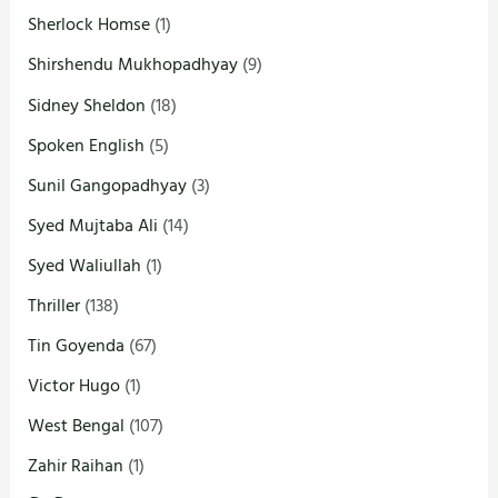
Sherlock Homse
(1)
Shirshendu Mukhopadhyay
(9)
Sidney Sheldon
(18)
Spoken English
(5)
Sunil Gangopadhyay
(3)
Syed Mujtaba Ali
(14)
Syed Waliullah
(1)
Thriller
(138)
Tin Goyenda
(67)
Victor Hugo
(1)
West Bengal
(107)
Zahir Raihan
(1)