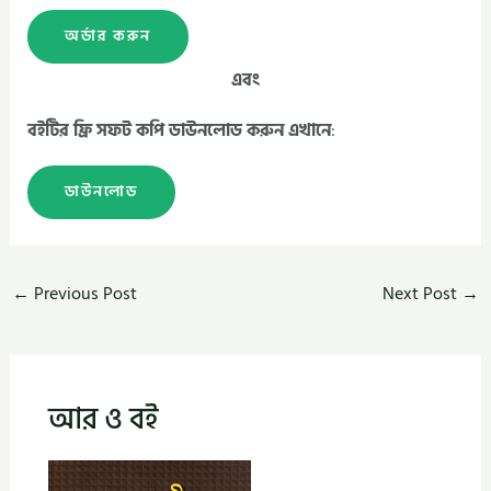
অর্ডার করুন
এবং
বইটির ফ্রি সফট কপি ডাউনলোড করুন এখানে
:
ডাউনলোড
←
Previous Post
Next Post
→
আর ও বই