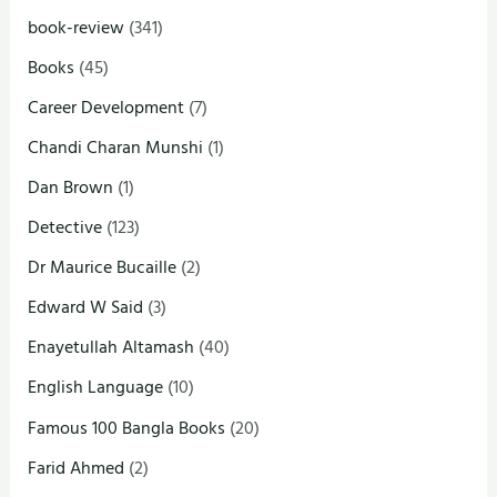
book-review
(341)
Books
(45)
Career Development
(7)
Chandi Charan Munshi
(1)
Dan Brown
(1)
Detective
(123)
Dr Maurice Bucaille
(2)
Edward W Said
(3)
Enayetullah Altamash
(40)
English Language
(10)
Famous 100 Bangla Books
(20)
Farid Ahmed
(2)