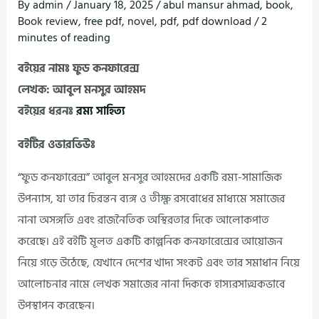
By
admin
/
January 18, 2025
/
abul mansur ahmad
,
book
,
Book review
,
free pdf
,
novel
,
pdf
,
pdf download
/
2
minutes of reading
বইয়ের নামঃ ফুড কনফারেন্স
লেখক: আবুল মনসুর আহমদ
বইয়ের ধরনঃ
রম্য সাহিত্য
বইটির ওভারভিউঃ
“ফুড কনফারেন্স” আবুল মনসুর আহমদের একটি রম্য-সামাজিক
উপন্যাস, যা তার চিরন্তন ব্যঙ্গ ও তীক্ষ্ণ রসবোধের মাধ্যমে সমাজের
নানা অসঙ্গতি এবং রাজনৈতিক অস্থিরতার দিকে আলোকপাত
করেছে। এই বইটি মূলত একটি কাল্পনিক কনফারেন্সের আয়োজন
নিয়ে গড়ে উঠেছে, যেখানে দেশের খাদ্য সংকট এবং তার সমাধান নিয়ে
আলোচনার নামে লেখক সমাজের নানা দিককে হাস্যরসাত্মকভাবে
উপস্থাপন করেছেন।