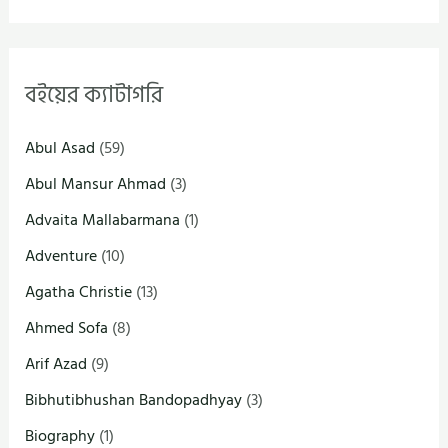
বইয়ের ক্যাটাগরি
Abul Asad
(59)
Abul Mansur Ahmad
(3)
Advaita Mallabarmana
(1)
Adventure
(10)
Agatha Christie
(13)
Ahmed Sofa
(8)
Arif Azad
(9)
Bibhutibhushan Bandopadhyay
(3)
Biography
(1)