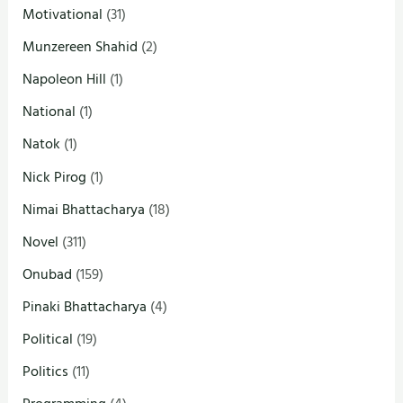
Motivational
(31)
Munzereen Shahid
(2)
Napoleon Hill
(1)
National
(1)
Natok
(1)
Nick Pirog
(1)
Nimai Bhattacharya
(18)
Novel
(311)
Onubad
(159)
Pinaki Bhattacharya
(4)
Political
(19)
Politics
(11)