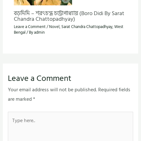
বড়দিদি – শরৎচন্দ্র চট্টোপাধ্যায় (Boro Didi By Sarat
Chandra Chattopadhyay)
Leave a Comment
/
Novel
,
Sarat Chandra Chattopadhyay
,
West
Bengal
/ By
admin
Leave a Comment
Your email address will not be published.
Required fields
are marked
*
Type
here..