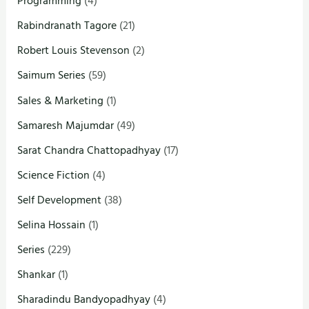
Programming
(4)
Rabindranath Tagore
(21)
Robert Louis Stevenson
(2)
Saimum Series
(59)
Sales & Marketing
(1)
Samaresh Majumdar
(49)
Sarat Chandra Chattopadhyay
(17)
Science Fiction
(4)
Self Development
(38)
Selina Hossain
(1)
Series
(229)
Shankar
(1)
Sharadindu Bandyopadhyay
(4)