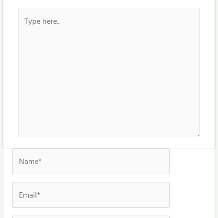
Type
here..
Name*
Email*