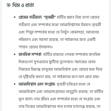
🎯 থিম ও বার্তা
প্রেমের গভীরতা
:
“মৃন্ময়ী”
বইটির প্রধান থিম হলো প্রেমের
গভীরতা এবং সম্পর্কের মধ্যে আত্মবিশ্বাসের উন্নয়ন। মৃন্ময়ী
এবং শিবুর সম্পর্কের মধ্যে যে নিখুঁত বোঝাপড়া, আবেগের
পরিবর্তন এবং সমস্যা রয়েছে, তা পাঠকদের জন্য একটি
শাশ্বত প্রেমের উপস্থাপন।
মানবিক সম্পর্ক
: বইটির মাধ্যমে লেখক সম্পর্কের মানবিক
দিকগুলো সুন্দরভাবে ফুটিয়ে তুলেছেন। সমাজের যেসব
নিয়মের বিরুদ্ধে মানুষের আত্মবিশ্বাস এবং প্রেমের মধ্য দিয়ে
যে দৃষ্টিভঙ্গি বদলে যায়, তা পাঠকদের মনে দাগ রেখে যায়।
আত্মবিশ্বাস এবং সংগ্রাম
: মৃন্ময়ী চরিত্রের মধ্যে যে
আত্মবিশ্বাস এবং আত্মসংগ্রামের অনুভূতি রয়েছে, তা বইটির
মূল বার্তা। তার জীবন এবং সম্পর্কের মধ্যে যে সংগ্রাম এবং
তার নিজের আত্মবিশ্বাসের পথে চলার চ্যালেঞ্জ রয়েছে, তা