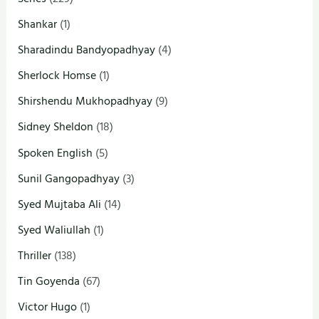
Shankar
(1)
Sharadindu Bandyopadhyay
(4)
Sherlock Homse
(1)
Shirshendu Mukhopadhyay
(9)
Sidney Sheldon
(18)
Spoken English
(5)
Sunil Gangopadhyay
(3)
Syed Mujtaba Ali
(14)
Syed Waliullah
(1)
Thriller
(138)
Tin Goyenda
(67)
Victor Hugo
(1)