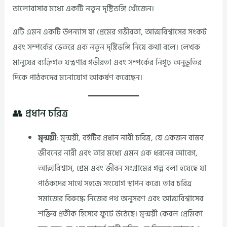
ভালোবাসার মধ্যে একটি নতুন দৃষ্টিভঙ্গি খোঁজেন।
এটি এমন একটি উপন্যাস যা প্রেমের গভীরতা, আত্মবিশ্বাসের সংকট
এবং সম্পর্কের ভেতরে এক নতুন দৃষ্টিভঙ্গি নিয়ে কথা বলে। লেখক
মানুষের ব্যক্তিগত যন্ত্রণার গভীরতা এবং সম্পর্কের নিগূঢ় অনুভূতির
দিকে পাঠকদের মনোযোগ আকর্ষণ করেছেন।
👥 প্রধান চরিত্র
মৃন্ময়ী
: মৃন্ময়ী, বইটির প্রধান নারী চরিত্র, যে একজন বাস্তব
জীবনের নারী এবং তার মধ্যে এমন এক ধরনের আবেগ,
আত্মবিশ্বাস, প্রেম এবং জীবন সংগ্রামের গল্প বলা হয়েছে যা
পাঠকদের সাথে সহজে সংযোগ স্থাপন করে। তার চরিত্র
সমাজের বিরুদ্ধে নিজের পথ অনুসরণ এবং আত্মবিশ্বাসের
শক্তির প্রতীক হিসেবে ফুটে উঠেছে। মৃন্ময়ী কেবল প্রেমিকা