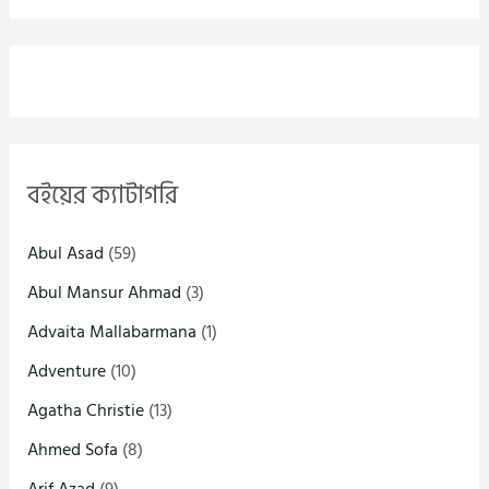
বইয়ের ক্যাটাগরি
Abul Asad
(59)
Abul Mansur Ahmad
(3)
Advaita Mallabarmana
(1)
Adventure
(10)
Agatha Christie
(13)
Ahmed Sofa
(8)