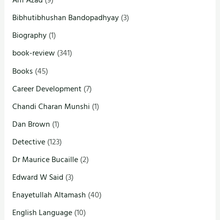
Arif Azad
(9)
Bibhutibhushan Bandopadhyay
(3)
Biography
(1)
book-review
(341)
Books
(45)
Career Development
(7)
Chandi Charan Munshi
(1)
Dan Brown
(1)
Detective
(123)
Dr Maurice Bucaille
(2)
Edward W Said
(3)
Enayetullah Altamash
(40)
English Language
(10)