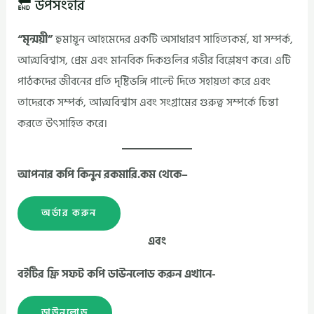
🔚 উপসংহার
“মৃন্ময়ী”
হুমায়ূন আহমেদের একটি অসাধারণ সাহিত্যকর্ম, যা সম্পর্ক,
আত্মবিশ্বাস, প্রেম এবং মানবিক দিকগুলির গভীর বিশ্লেষণ করে। এটি
পাঠকদের জীবনের প্রতি দৃষ্টিভঙ্গি পাল্টে দিতে সহায়তা করে এবং
তাদেরকে সম্পর্ক, আত্মবিশ্বাস এবং সংগ্রামের গুরুত্ব সম্পর্কে চিন্তা
করতে উৎসাহিত করে।
আপনার কপি কিনুন রকমারি.কম থেকে–
অর্ডার করুন
এবং
বইটির ফ্রি সফট কপি ডাউনলোড করুন এখানে-
ডাউনলোড