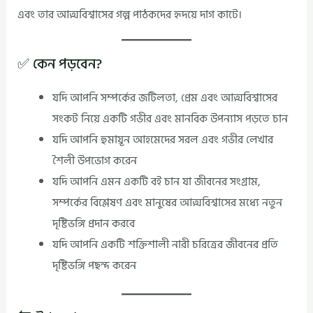
এবং তার আত্মবিশ্বাসের গল্প পাঠকদের হৃদয়ে দাগ কাটে।
✅ কেন পড়বেন?
যদি আপনি সম্পর্কের জটিলতা, প্রেম এবং আত্মবিশ্বাসের
সংকট নিয়ে একটি গভীর এবং মানবিক উপন্যাস পড়তে চান
যদি আপনি হুমায়ূন আহমেদের সরল এবং গভীর লেখার
শৈলী উপভোগ করেন
যদি আপনি এমন একটি বই চান যা জীবনের সংগ্রাম,
সম্পর্কের বিশ্লেষণ এবং মানুষের আত্মবিশ্বাসের মধ্যে নতুন
দৃষ্টিভঙ্গি প্রদান করবে
যদি আপনি একটি শক্তিশালী নারী চরিত্রের জীবনের প্রতি
দৃষ্টিভঙ্গি পছন্দ করেন