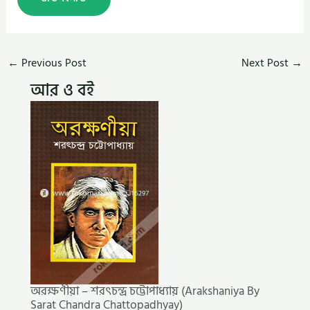
←
Previous Post
Next Post
→
আর ও বই
অরক্ষণীয়া – শরৎচন্দ্র চট্টোপাধ্যায় (Arakshaniya By
Sarat Chandra Chattopadhyay)