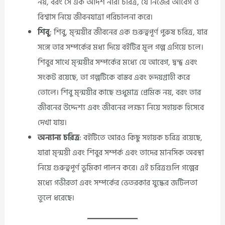
নয়, বরং সে এক আদর্শ নারী চরিত্র, যে নিজের আবেগ ও
বিশ্বাস নিয়ে জীবনযাত্রা পরিচালনা করে।
শিবু
: শিবু, মৃন্ময়ীর জীবনের এক গুরুত্বপূর্ণ পুরুষ চরিত্র, যার
সঙ্গে তার সম্পর্কের মধ্য দিয়ে বইটির মূল গল্প এগিয়ে চলে।
শিবুর সাথে মৃন্ময়ীর সম্পর্কের মধ্যে যে আবেগ, দ্বন্দ্ব এবং
সংকট রয়েছে, তা গল্পটিকে বাস্তব এবং হৃদয়গ্রাহী করে
তোলে। শিবু মৃন্ময়ীর কাছে শুধুমাত্র প্রেমিক নয়, বরং তার
জীবনের উদ্দেশ্য এবং জীবনের লক্ষ্য নিয়ে সহায়ক হিসেবে
দেখা যায়।
অন্যান্য চরিত্র
: বইটিতে আরও কিছু সহায়ক চরিত্র রয়েছে,
যারা মৃন্ময়ী এবং শিবুর সম্পর্ক এবং তাদের মানসিক অবস্থা
নিয়ে গুরুত্বপূর্ণ ভূমিকা পালন করে। এই চরিত্রগুলি গল্পের
মধ্যে গভীরতা এবং সম্পর্কের ভেতরকার যুদ্ধের জটিলতা
তুলে ধরেছে।