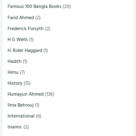
Famous 100 Bangla Books
(20)
Farid Ahmed
(2)
Frederick Forsyth
(2)
H G Wells
(1)
H. Rider Haggard
(1)
Hadith
(1)
Himu
(7)
History
(15)
Humayun Ahmed
(138)
Ilma Behrouj
(1)
International
(6)
Islamic
(2)