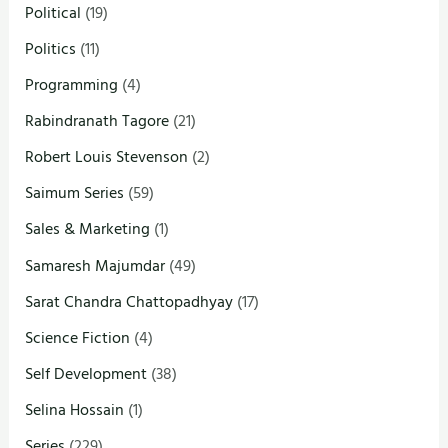
Political
(19)
Politics
(11)
Programming
(4)
Rabindranath Tagore
(21)
Robert Louis Stevenson
(2)
Saimum Series
(59)
Sales & Marketing
(1)
Samaresh Majumdar
(49)
Sarat Chandra Chattopadhyay
(17)
Science Fiction
(4)
Self Development
(38)
Selina Hossain
(1)
Series
(229)