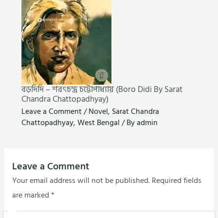
বড়দিদি – শরৎচন্দ্র চট্টোপাধ্যায় (Boro Didi By Sarat
Chandra Chattopadhyay)
Leave a Comment
/
Novel
,
Sarat Chandra
Chattopadhyay
,
West Bengal
/ By
admin
Leave a Comment
Your email address will not be published.
Required fields
are marked
*