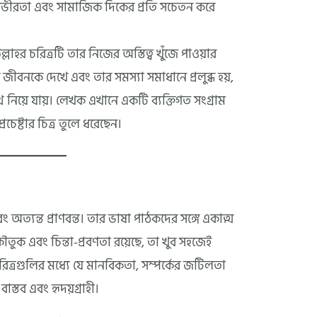
র গভীরতা এবং সামাজিক দিকের প্রতি সচেতন করে
ল্লাহর চরিত্রটি তার নিজের অস্তিত্ব খুঁজে পাওয়ার
বে জীবনকে দেখে এবং তার সমস্যা সমাধানে প্রলুব্ধ হয়,
নিয়ে যায়। লেখক এখানে একটি ব্যক্তিগত সংগ্রাম
চেষ্টার চিত্র তুলে ধরেছেন।
ত্যন্ত প্রাণবন্ত। তার ভাষা পাঠকদের সঙ্গে একাত্ম
 কৌতুক এবং চিন্তা-প্রবণতা রয়েছে, তা খুব সহজেই
ত্রগুলির মধ্যে যে মানবিকতা, সম্পর্কের জটিলতা
স্তব এবং হৃদয়গ্রাহী।