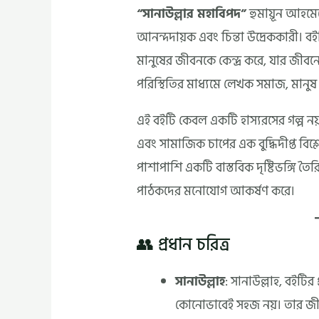
“সানাউল্লার মহাবিপদ”
হুমায়ূন আহমে
আনন্দদায়ক এবং চিন্তা উদ্রেককারী। 
মানুষের জীবনকে কেন্দ্র করে, যার জীবন
পরিস্থিতির মাধ্যমে লেখক সমাজ, মানুষ এব
এই বইটি কেবল একটি হাস্যরসের গল্প নয়
এবং সামাজিক চাপের এক বুদ্ধিদীপ্ত বিশ্
পাশাপাশি একটি বাস্তবিক দৃষ্টিভঙ্গি ত
পাঠকদের মনোযোগ আকর্ষণ করে।
👥 প্রধান চরিত্র
সানাউল্লাহ
: সানাউল্লাহ, বইটি
কোনোভাবেই সহজ নয়। তার জীব