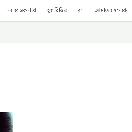
সব বই একসাথে
বুক রিভিও
ব্লগ
আমাদের সম্পর্কে