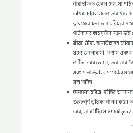
পরিস্থিতিতে ফেলে দেয়, যা পাঠ
কমিক চরিত্র হলেও তার মধ্য
তুলে ধরেছেন। তার চরিত্রের মধ্যে
পাঠকদের অন্তর্দৃষ্টির নতুন দৃষ্টি
মীরা
: মীরা, সানাউল্লাহর জীবনের
মধ্যে ভালোবাসা, বিশ্বাস এবং
জটিল করে তোলে, তবে তার উপস
এবং সানাউল্লাহর সম্পর্কের মধ্যে
মূল শক্তি।
অন্যান্য চরিত্র
: বইটির অন্যান্
গুরুত্বপূর্ণ ভূমিকা পালন করে। ত
করে, তা বইটির মধ্যে কৌতুক এব