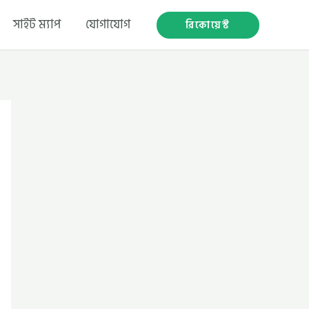
সাইট ম্যাপ
যোগাযোগ
রিকোয়েস্ট