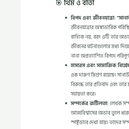
🎯 থিম ও বার্তা
বিপদ এবং জীবনযাত্রা
:
“সানা
জীবনযাত্রার অস্বাভাবিক পরিস
বাহ্যিক নয়, বরং এটি তার অভ্য
জীবনের ঘটনাগুলোর মধ্য দিয়
নানা অপ্রত্যাশিত বিপদে পরিপূর্
হাস্যরস এবং সামাজিক বিশ্ল
এক দারুণ মিশ্রণ রয়েছে। সানাউল
বিরুদ্ধে তার প্রতিবাদ এবং তার 
সহায়তা করে।
সম্পর্কের জটিলতা
: লেখক সম্
আত্মবিশ্বাসের অভাব তুলে ধরেছে
স্পষ্টভাবে দেখা যায়। তাদের সম