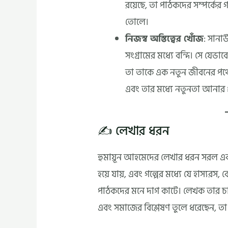
রয়েছে, তা পাঠকদের সম্পর্কে
তোলে।
নিজস্ব অস্তিত্বের খোঁজ
: সানাউ
সংগ্রামের মধ্যে বন্দি। সে যেভা
তা তাকে এক নতুন জীবনের পথে 
এবং তার মধ্যে নতুনতা আনার প্র
✍️ লেখার ধরন
হুমায়ূন আহমেদের লেখার ধরন সরল এবং অ
হয়ে যায়, এবং গল্পের মধ্যে যে হাস্যরস,
পাঠকদের মনে দাগ কাটে। লেখক তার চরি
এবং সমাজের বিশ্লেষণ তুলে ধরেছেন, তা বা