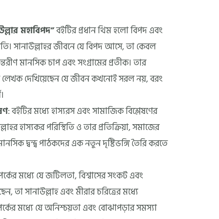
উল্লার মহাবিপদ”
বইটির প্রধান থিম হলো বিপদ এবং
্থিতি। সানাউল্লাহর জীবনে যে বিপদ আসে, তা কেবল
ন্তরীণ মানসিক চাপ এবং সংগ্রামের প্রতীক। তার
ে লেখক দেখিয়েছেন যে জীবন কখনোই সরল নয়, বরং
ণ।
েষণ
: বইটির মধ্যে হাস্যরস এবং সামাজিক বিশ্লেষণের
্লাহর হাস্যকর পরিস্থিতি ও তার প্রতিক্রিয়া, সমাজের
মানসিক দ্বন্দ্ব পাঠকদের এক নতুন দৃষ্টিভঙ্গি তৈরি করতে
পর্কের মধ্যে যে জটিলতা, বিশ্বাসের সংকট এবং
ন, তা সানাউল্লাহ এবং মীরার চরিত্রের মধ্যে
্পর্কের মধ্যে যে অনিশ্চয়তা এবং বোঝাপড়ার সমস্যা