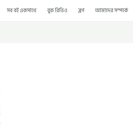
সব বই একসাথে
বুক রিভিও
ব্লগ
আমাদের সম্পর্কে