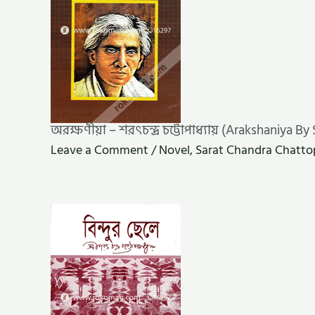
অরক্ষণীয়া – শরৎচন্দ্র চট্টোপাধ্যায় (Arakshaniya
Leave a Comment
/
Novel
,
Sarat Chandra Chatt