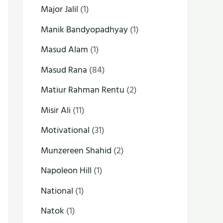
Major Jalil
(1)
Manik Bandyopadhyay
(1)
Masud Alam
(1)
Masud Rana
(84)
Matiur Rahman Rentu
(2)
Misir Ali
(11)
Motivational
(31)
Munzereen Shahid
(2)
Napoleon Hill
(1)
National
(1)
Natok
(1)