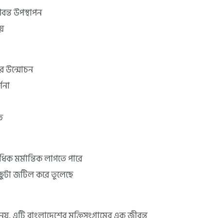
ণবন্ত উপস্থাপন
য়
ের উন্মোচন
ণনা
ি
যধিক মর্মান্তিক লাগতে পারে
িছুটা জটিল করে তুলেছে
নয়, এটি বাংলাদেশের মুক্তিসংগ্রামের এক জীবন্ত