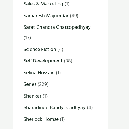
Sales & Marketing
(1)
Samaresh Majumdar
(49)
Sarat Chandra Chattopadhyay
(17)
Science Fiction
(4)
Self Development
(38)
Selina Hossain
(1)
Series
(229)
Shankar
(1)
Sharadindu Bandyopadhyay
(4)
Sherlock Homse
(1)