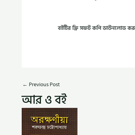
বইটির ফ্রি সফট কপি ডাউনলোড কর
←
Previous Post
আর ও বই