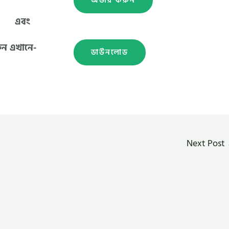
অর্ডার করুন
এবং
ুন এখানে-
ডাউনলোড
Next Post