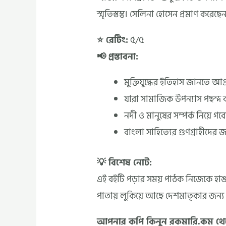
স্মৃতিস্তম্ভ। সেলিনা হোসেন প্রমাণ করেছ
⭐ রেটিং:
৫/৫
📢 প্রস্তাবনা:
মুক্তিযুদ্ধের ইতিহাস জানতে আ
যারা সামাজিক উপন্যাস পছন্দ
নদী ও মানুষের সম্পর্ক নিয়ে 
বাংলা সাহিত্যের গুণগ্রাহীদের 
💡 বিশেষ নোট:
এই বইটি পড়ার সময় পাঠক নিজেকে হাঙর
পাতায় লুকিয়ে আছে দেশমাতৃকার জন্য 
আপনার কপি কিনুন রকমারি.কম থ