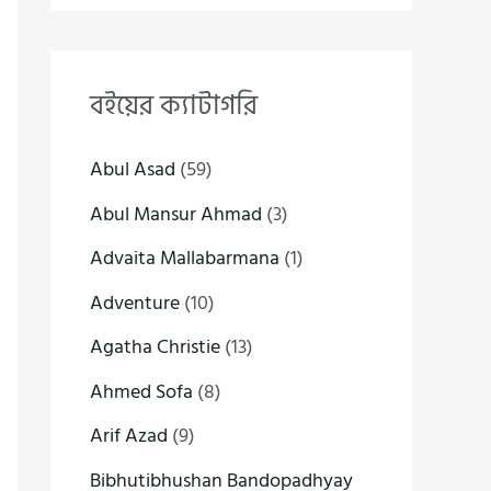
বইয়ের ক্যাটাগরি
Abul Asad
(59)
Abul Mansur Ahmad
(3)
Advaita Mallabarmana
(1)
Adventure
(10)
Agatha Christie
(13)
Ahmed Sofa
(8)
Arif Azad
(9)
Bibhutibhushan Bandopadhyay