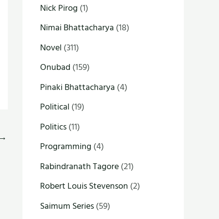
Nick Pirog
(1)
Nimai Bhattacharya
(18)
Novel
(311)
Onubad
(159)
Pinaki Bhattacharya
(4)
Political
(19)
Politics
(11)
→
Programming
(4)
Rabindranath Tagore
(21)
Robert Louis Stevenson
(2)
Saimum Series
(59)