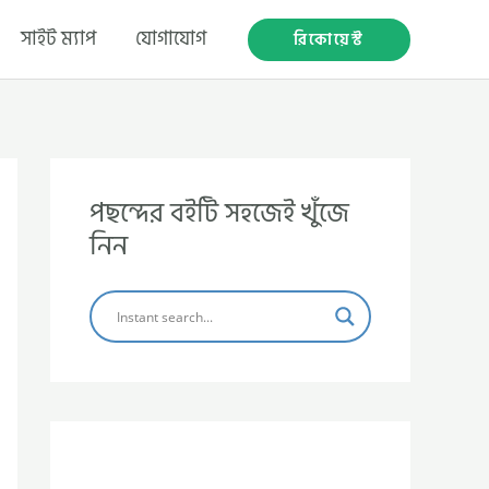
সাইট ম্যাপ
যোগাযোগ
রিকোয়েস্ট
পছন্দের বইটি সহজেই খুঁজে
নিন