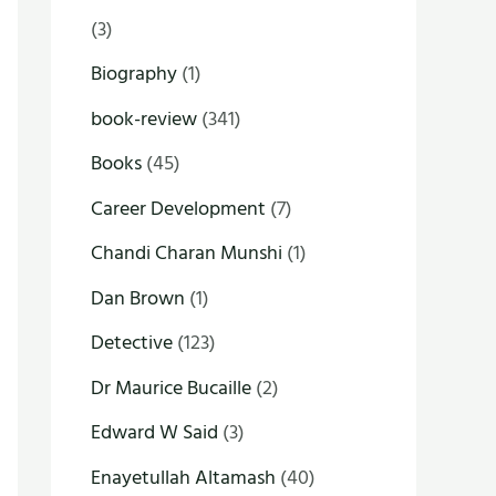
(3)
Biography
(1)
book-review
(341)
Books
(45)
Career Development
(7)
Chandi Charan Munshi
(1)
Dan Brown
(1)
Detective
(123)
Dr Maurice Bucaille
(2)
Edward W Said
(3)
Enayetullah Altamash
(40)