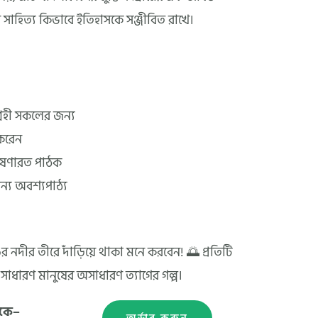
েন সাহিত্য কিভাবে ইতিহাসকে সঞ্জীবিত রাখে।
গ্রহী সকলের জন্য
 করেন
গবেষণারত পাঠক
জন্য অবশ্যপাঠ্য
 নদীর তীরে দাঁড়িয়ে থাকা মনে করবেন! 🌅 প্রতিটি
সাধারণ মানুষের অসাধারণ ত্যাগের গল্প।
েকে–