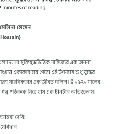
2 minutes of reading
– সেলিনা হোসেন
 Hossain)
লাদেশের মুক্তিযুদ্ধভিত্তিক সাহিত্যের এক অনন্য
ংগ্রাম একাকার হয়ে গেছে। এই উপন্যাস শুধু যুদ্ধের
ধারণ সাহসিকতার এক জীবন্ত দলিল। 🎖️ ১৯৭১ সালের
গল্প পাঠককে নিয়ে যায় এক টানটান অভিজ্ঞতায়।
ে আমরা দেখি:
ধে যোগদান