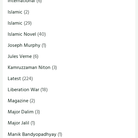
International
(6)
Islamic
(2)
Islamic
(29)
Islamic Novel
(40)
Joseph Murphy
(1)
Jules Verne
(6)
Kamruzzaman Niton
(3)
Latest
(224)
Liberation War
(18)
Magazine
(2)
Major Dalim
(3)
Major Jalil
(1)
Manik Bandyopadhyay
(1)