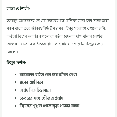
ভাষা ও শৈলী:
হুমায়ুন আহমেদের লেখার সবচেয়ে বড় বৈশিষ্ট্য হলো তার সহজ ভাষা,
সরল বাক্য এবং জীবনঘনিষ্ঠ উপস্থাপন। হিমুর সংলাপে কখনো হাসি,
কখনো বিস্ময় আবার কখনো বা গভীর বেদনার ছাপ থাকে। লেখক
অত্যন্ত দক্ষভাবে পাঠককে হাসাতে হাসাতে চিন্তায় নিমজ্জিত করে
ফেলেন।
হিমুর দর্শন:
বাস্তবতার বাইরে বের হয়ে জীবন দেখা
মনের স্বাধীনতা
অপ্রচলিত চিন্তাধারা
ভেতরের সত্য খোঁজার প্রয়াস
নিয়মের শৃঙ্খল থেকে মুক্ত থাকার সাহস