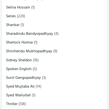
Selina Hossain
(1)
Series
(229)
Shankar
(1)
Sharadindu Bandyopadhyay
(4)
Sherlock Homse
(1)
Shirshendu Mukhopadhyay
(9)
Sidney Sheldon
(18)
Spoken English
(5)
Sunil Gangopadhyay
(3)
Syed Mujtaba Ali
(14)
Syed Waliullah
(1)
Thriller
(138)