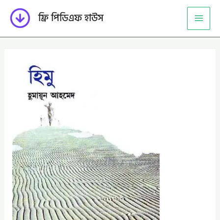
Skip
ফ্রি পিডিএফ হাউস
to
content