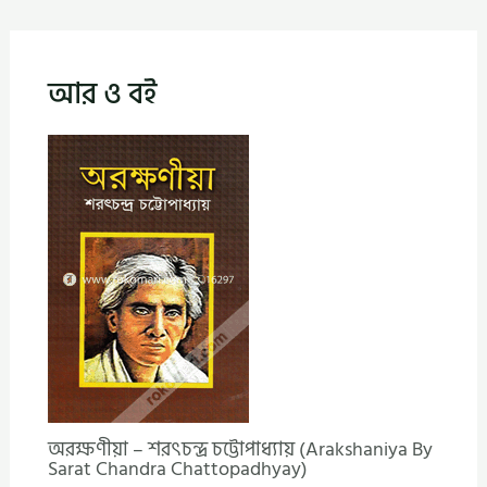
আর ও বই
অরক্ষণীয়া – শরৎচন্দ্র চট্টোপাধ্যায় (Arakshaniya By
Sarat Chandra Chattopadhyay)