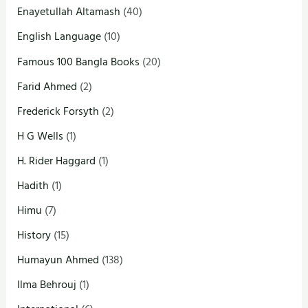
Enayetullah Altamash
(40)
English Language
(10)
Famous 100 Bangla Books
(20)
Farid Ahmed
(2)
Frederick Forsyth
(2)
H G Wells
(1)
H. Rider Haggard
(1)
Hadith
(1)
Himu
(7)
History
(15)
Humayun Ahmed
(138)
Ilma Behrouj
(1)