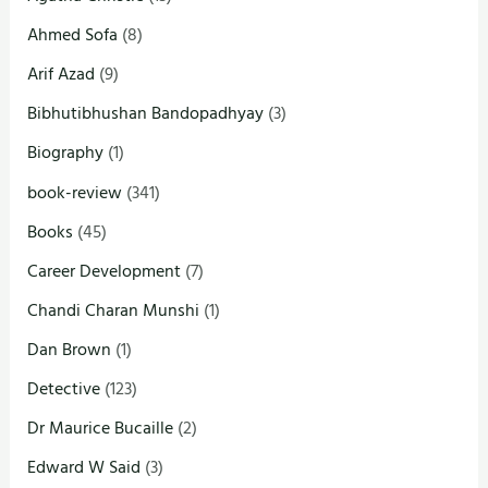
Ahmed Sofa
(8)
Arif Azad
(9)
Bibhutibhushan Bandopadhyay
(3)
Biography
(1)
book-review
(341)
Books
(45)
Career Development
(7)
Chandi Charan Munshi
(1)
Dan Brown
(1)
Detective
(123)
Dr Maurice Bucaille
(2)
Edward W Said
(3)