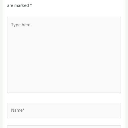
are marked
*
Type
here..
Name*