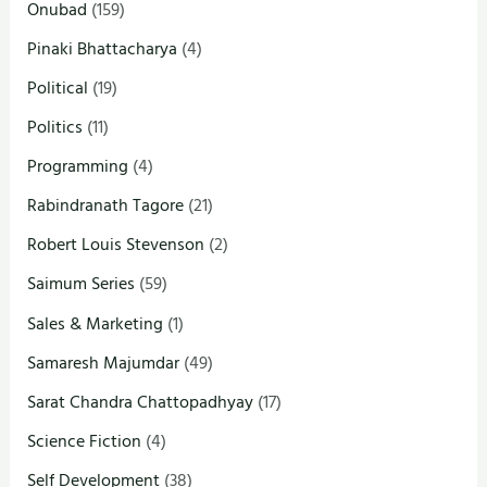
Onubad
(159)
Pinaki Bhattacharya
(4)
Political
(19)
Politics
(11)
Programming
(4)
Rabindranath Tagore
(21)
Robert Louis Stevenson
(2)
Saimum Series
(59)
Sales & Marketing
(1)
Samaresh Majumdar
(49)
Sarat Chandra Chattopadhyay
(17)
Science Fiction
(4)
Self Development
(38)