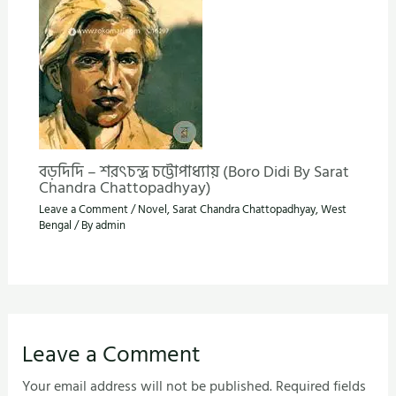
বড়দিদি – শরৎচন্দ্র চট্টোপাধ্যায় (Boro Didi By Sarat
Chandra Chattopadhyay)
Leave a Comment
/
Novel
,
Sarat Chandra Chattopadhyay
,
West
Bengal
/ By
admin
Leave a Comment
Your email address will not be published.
Required fields