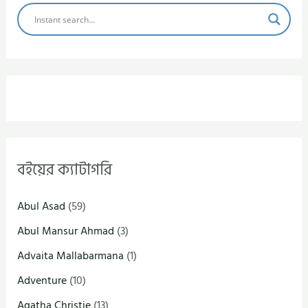
বইয়ের ক্যাটাগরি
Abul Asad
(59)
Abul Mansur Ahmad
(3)
Advaita Mallabarmana
(1)
Adventure
(10)
Agatha Christie
(13)