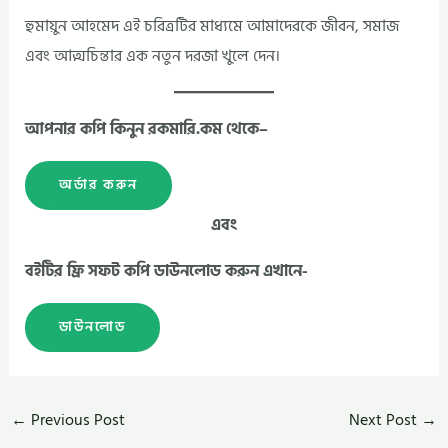
হুমায়ুন আহমেদ এই চরিত্রটির মাধ্যমে আমাদেরকে জীবন, সমাজ
এবং আত্মচিন্তার এক নতুন দরজা খুলে দেন।
আপনার কপি কিনুন রকমারি.কম থেকে–
অর্ডার করুন
এবং
বইটির ফ্রি সফট কপি ডাউনলোড করুন এখানে-
ডাউনলোড
←
Previous Post
Next Post
→