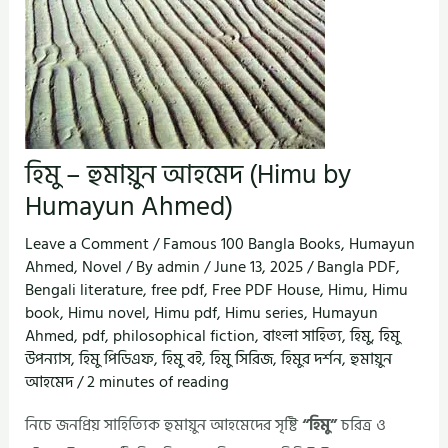
হিমু – হুমায়ুন আহমেদ (Himu by
Humayun Ahmed)
Leave a Comment
/
Famous 100 Bangla Books
,
Humayun
Ahmed
,
Novel
/ By
admin
/
June 13, 2025
/
Bangla PDF
,
Bengali literature
,
free pdf
,
Free PDF House
,
Himu
,
Himu
book
,
Himu novel
,
Himu pdf
,
Himu series
,
Humayun
Ahmed
,
pdf
,
philosophical fiction
,
বাংলা সাহিত্য
,
হিমু
,
হিমু
উপন্যাস
,
হিমু পিডিএফ
,
হিমু বই
,
হিমু সিরিজ
,
হিমুর দর্শন
,
হুমায়ুন
আহমেদ
/
2 minutes of reading
নিচে জনপ্রিয় সাহিত্যিক হুমায়ুন আহমেদের সৃষ্টি
“হিমু”
চরিত্র ও