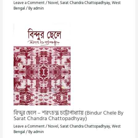
Leave a Comment
/
Novel
,
Sarat Chandra Chattopadhyay
,
West
Bengal
/ By
admin
বিন্দুর ছেলে – শরৎচন্দ্র চট্টোপাধ্যায় (Bindur Chele By
Sarat Chandra Chattopadhyay)
Leave a Comment
/
Novel
,
Sarat Chandra Chattopadhyay
,
West
Bengal
/ By
admin