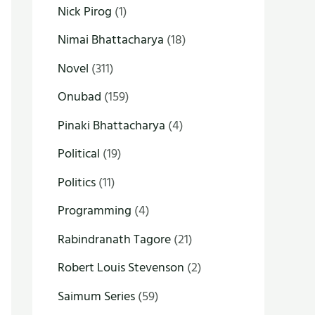
Nick Pirog
(1)
Nimai Bhattacharya
(18)
Novel
(311)
Onubad
(159)
Pinaki Bhattacharya
(4)
Political
(19)
Politics
(11)
Programming
(4)
Rabindranath Tagore
(21)
Robert Louis Stevenson
(2)
Saimum Series
(59)