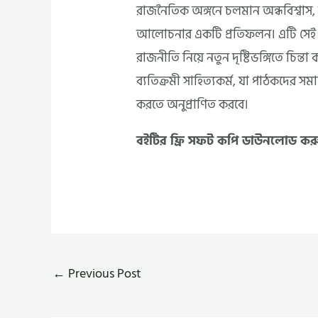
রাজনৈতিক অঙ্গনে চলমান অন্ধবিশ্বাস, দ
আলোচনার একটি প্রতিফলন। এটি সেই প
রাজনীতি নিয়ে নতুন দৃষ্টিভঙ্গিতে চি
ব্যতিক্রমী সাহিত্যকর্ম, যা পাঠকদের সমাজ
করতে অনুপ্রাণিত করবে।
বইটির ফ্রি সফট কপি ডাউনলোড কর
←
Previous Post