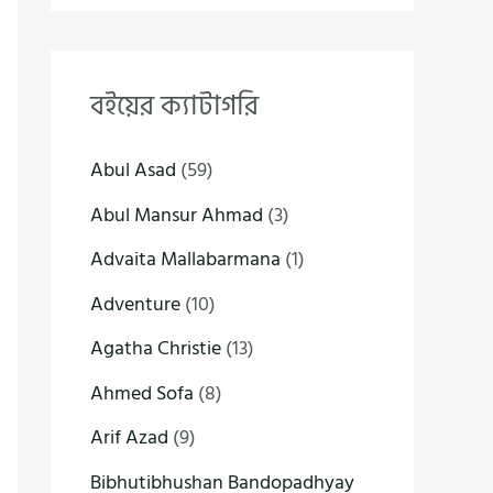
বইয়ের ক্যাটাগরি
Abul Asad
(59)
Abul Mansur Ahmad
(3)
Advaita Mallabarmana
(1)
Adventure
(10)
Agatha Christie
(13)
Ahmed Sofa
(8)
Arif Azad
(9)
Bibhutibhushan Bandopadhyay