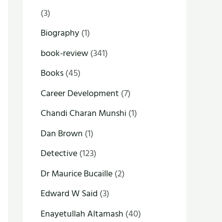
(3)
Biography
(1)
book-review
(341)
Books
(45)
Career Development
(7)
Chandi Charan Munshi
(1)
Dan Brown
(1)
Detective
(123)
Dr Maurice Bucaille
(2)
Edward W Said
(3)
Enayetullah Altamash
(40)