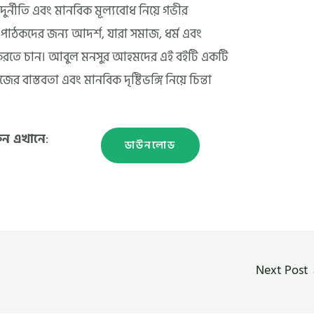
ুর্নীতি এবং মানবিক মূল্যবোধ নিয়ে গভীর
াঠকদের জন্য আদর্শ, যারা সমাজ, ধর্ম এবং
ন্তা করতে চান। আবুল মনসুর আহমদের এই বইটি একটি
ের বাস্তবতা এবং মানবিক দৃষ্টিভঙ্গি নিয়ে চিন্তা
ুন এখানে
:
ডাউনলোড
Next Post