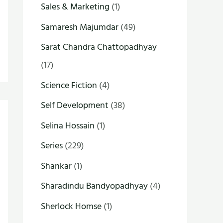
Sales & Marketing
(1)
Samaresh Majumdar
(49)
Sarat Chandra Chattopadhyay
(17)
Science Fiction
(4)
Self Development
(38)
Selina Hossain
(1)
Series
(229)
Shankar
(1)
Sharadindu Bandyopadhyay
(4)
Sherlock Homse
(1)