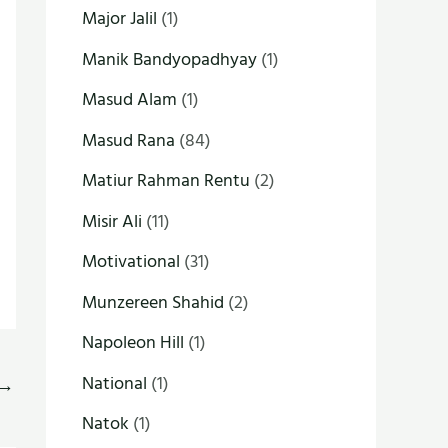
Major Jalil
(1)
Manik Bandyopadhyay
(1)
Masud Alam
(1)
Masud Rana
(84)
Matiur Rahman Rentu
(2)
Misir Ali
(11)
Motivational
(31)
Munzereen Shahid
(2)
Napoleon Hill
(1)
National
(1)
→
Natok
(1)