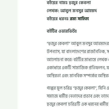
বইয়ের নামঃ হুজুর কেবলা
লেখক: আবুল মনসুর আহমদ
বইয়ের ধরনঃ
রম্য সাহিত্য
বইটির ওভারভিউঃ
“হুজুর কেবলা” আবুল মনসুর আহমদের একটি
উপন্যাস, যা বাংলাদেশের রাজনৈতিক, স
আলোচনা করে। বইটির মাধ্যমে লেখক ক
একাধারে একটি সামাজিক প্রতিফলন, যা
অস্থিরতা এবং মানবিক সম্পর্কের অস্থির
গল্পের মূল চরিত্র “হুজুর কেবলা”, যিনি 
সমাজে ধর্মীয় নেতাদের প্রভাব এবং তাদে
হুজুর কেবলা চরিত্রটি এক ধরনের ধর্মীয