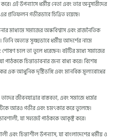
শন করে। এই উপন্যাসে ধর্মীয় নেতা এবং তার অনুসারীদের
ে এর প্রতিফলন গভীরভাবে চিত্রিত হয়েছে।
নার মাধ্যমে সমাজের অন্ধবিশ্বাস এবং রাজনৈতিক
িনি অত্যন্ত সূক্ষ্মভাবে ধর্মীয় আদর্শের নামে
 শোষণ চলে তা তুলে ধরেছেন। বইটির মধ্যে সমাজের
 যা পাঠককে চিন্তাভাবনার জন্য বাধ্য করে। বিশেষ
খকের এক আধুনিক দৃষ্টিভঙ্গি এবং মানবিক মূল্যবোধের
র্ক, তাদের জীবনযাত্রার বাস্তবতা, এবং সমাজে ধর্মের
 বইটিকে আরও গভীর এবং চমৎকার করে তুলেছে।
প্রভাবশালী, যা সহজেই পাঠককে আকৃষ্ট করে।
ালী এবং চিন্তাশীল উপন্যাস, যা বাংলাদেশের ধর্মীয় ও