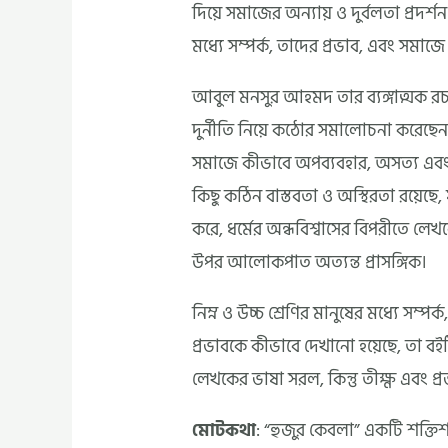
দিয়ে সমাজের অন্যায় ও দুর্বলতা প্রদর্
মধ্যে সম্পর্ক, তাদের প্রভাব, এবং সমাজ
আবুল মনসুর আহমদ তার ব্যঙ্গাত্মক রচ
দুর্নীতি নিয়ে কঠোর সমালোচনা করেছেন। ত
সমাজে কীভাবে অপব্যবহার, অসত্য এবং
কিছু কঠিন বাস্তবতা ও অস্থিরতা রয়েছে,
করে, ধর্মের অন্ধবিশ্বাসের বিপরীতে লে
উপর আলোকপাত অত্যন্ত প্রাসঙ্গিক।
নিম্ন ও উচ্চ শ্রেণির মানুষের মধ্যে সম্প
প্রভাবকে কীভাবে দেখানো হয়েছে, তা
লেখকের ভাষা সরল, কিন্তু তীক্ষ্ণ এবং 
মোটকথা
: “হুজুর কেবলা” একটি শক্তিশ