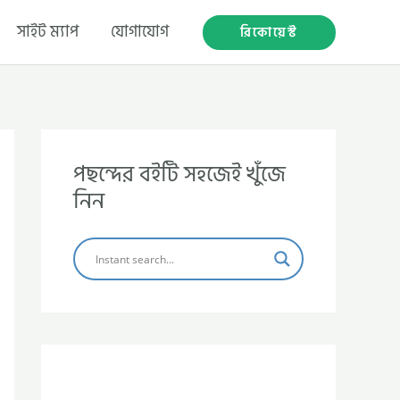
সাইট ম্যাপ
যোগাযোগ
রিকোয়েস্ট
পছন্দের বইটি সহজেই খুঁজে
নিন