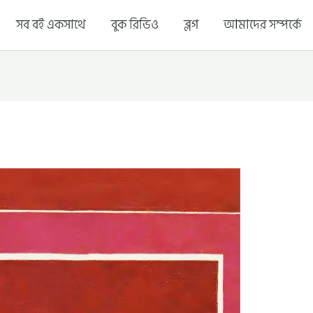
সব বই একসাথে
বুক রিভিও
ব্লগ
আমাদের সম্পর্কে