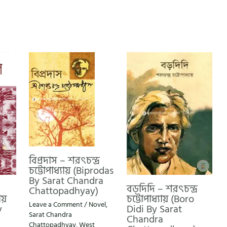
বিপ্রদাস – শরৎচন্দ্র
চট্টোপাধ্যায় (Biprodas
By Sarat Chandra
বড়দিদি – শরৎচন্দ্র
Chattopadhyay)
য়
চট্টোপাধ্যায় (Boro
Leave a Comment
/
Novel
,
y
Didi By Sarat
Sarat Chandra
Chandra
Chattopadhyay
,
West