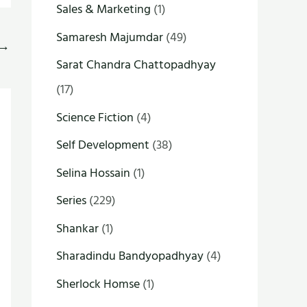
Sales & Marketing
(1)
Samaresh Majumdar
(49)
→
Sarat Chandra Chattopadhyay
(17)
Science Fiction
(4)
Self Development
(38)
Selina Hossain
(1)
Series
(229)
Shankar
(1)
Sharadindu Bandyopadhyay
(4)
Sherlock Homse
(1)