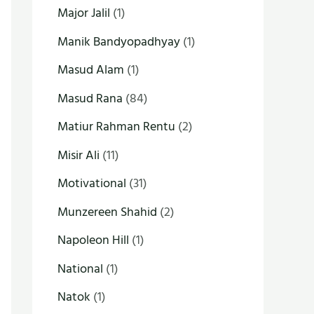
Major Jalil
(1)
Manik Bandyopadhyay
(1)
Masud Alam
(1)
Masud Rana
(84)
Matiur Rahman Rentu
(2)
Misir Ali
(11)
Motivational
(31)
Munzereen Shahid
(2)
Napoleon Hill
(1)
National
(1)
Natok
(1)