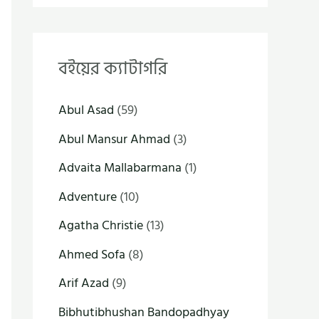
বইয়ের ক্যাটাগরি
Abul Asad
(59)
Abul Mansur Ahmad
(3)
Advaita Mallabarmana
(1)
Adventure
(10)
Agatha Christie
(13)
Ahmed Sofa
(8)
Arif Azad
(9)
Bibhutibhushan Bandopadhyay