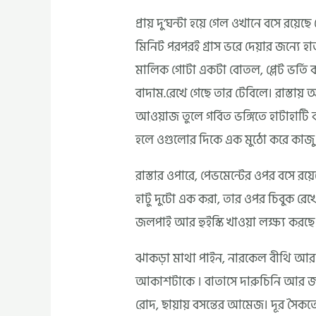
প্রায় দু’ঘন্টা হয়ে গেল ওখানে বসে রয়
মিনিট পরপরই গ্রাস ভরে দেয়ার জন্যে হ
মালিক গোটা একটা বোতল, প্লেট ভর্ত
বাদাম.রেখে গেছে তার টেবিলে। রাস্তায
আওয়াজ তুলে গর্বিত ভঙ্গিতে হাটাহাটি
হলে ওগুলোর দিকে এক মুঠো করে কাজু বা
রাস্তার ওপারে, পেভমেন্টের ওপর বসে র
হাটু দুটো এক করা, তার ওপর চিবুক র
জলপাই আর হুইস্কি খাওয়া লক্ষ্য করছে
ঝাকড়া মাথা পাইন, নারকেল বীথি আর 
আকাশটাকে । বাতাসে দারুচিনি আর জলপ
রোদ, ছায়ায় বসন্তের আমেজ। দূর সৈকতে