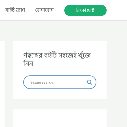
সাইট ম্যাপ
যোগাযোগ
রিকোয়েস্ট
পছন্দের বইটি সহজেই খুঁজে
নিন