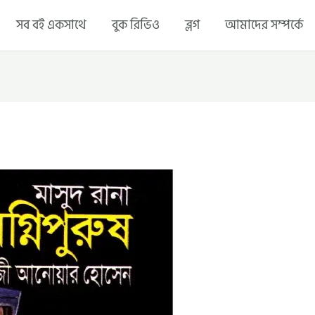
সব বই একসাথে
বুক রিভিও
ব্লগ
আমাদের সম্পর্কে