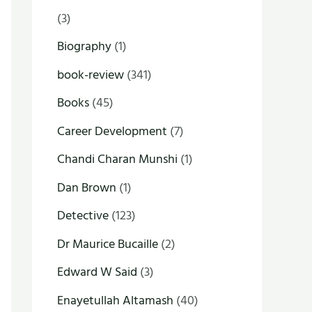
(3)
Biography
(1)
book-review
(341)
Books
(45)
Career Development
(7)
Chandi Charan Munshi
(1)
Dan Brown
(1)
Detective
(123)
Dr Maurice Bucaille
(2)
Edward W Said
(3)
Enayetullah Altamash
(40)