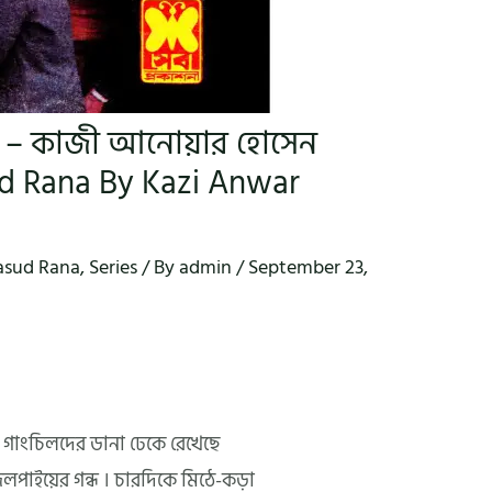
ানা – কাজী আনোয়ার হোসেন
d Rana By Kazi Anwar
sud Rana
,
Series
/ By
admin
/
September 23,
গাংচিলদের ডানা ঢেকে রেখেছে
াইয়ের গন্ধ । চারদিকে মিঠে-কড়া