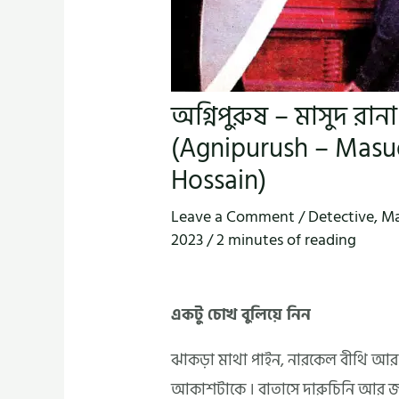
অগ্নিপুরুষ – মাসুদ র
(Agnipurush – Masu
Hossain)
Leave a Comment
/
Detective
,
Ma
2023
/
2 minutes of reading
একটু চোখ বুলিয়ে নিন
ঝাকড়া মাথা পাইন, নারকেল বীথি আর 
আকাশটাকে । বাতাসে দারুচিনি আর জলপ