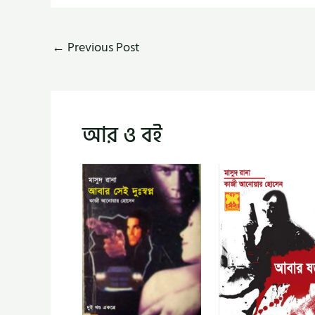
←
Previous Post
আর ও বই