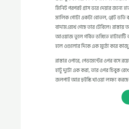
মিনিট পরপরই গ্রাস ভরে দেয়ার জন্যে হ
মালিক গোটা একটা বোতল, প্লেট ভর্ত
বাদাম.রেখে গেছে তার টেবিলে। রাস্তায
আওয়াজ তুলে গর্বিত ভঙ্গিতে হাটাহাটি
হলে ওগুলোর দিকে এক মুঠো করে কাজু বা
রাস্তার ওপারে, পেভমেন্টের ওপর বসে র
হাটু দুটো এক করা, তার ওপর চিবুক র
জলপাই আর হুইস্কি খাওয়া লক্ষ্য করছে