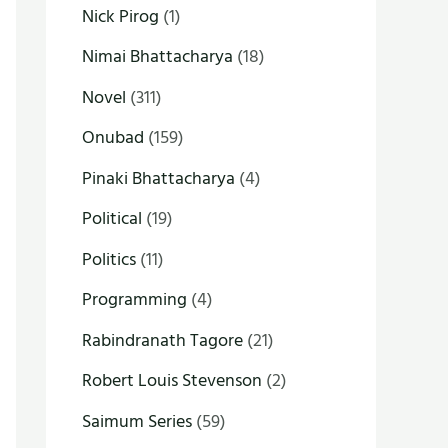
Nick Pirog
(1)
Nimai Bhattacharya
(18)
Novel
(311)
Onubad
(159)
Pinaki Bhattacharya
(4)
Political
(19)
Politics
(11)
Programming
(4)
Rabindranath Tagore
(21)
Robert Louis Stevenson
(2)
Saimum Series
(59)