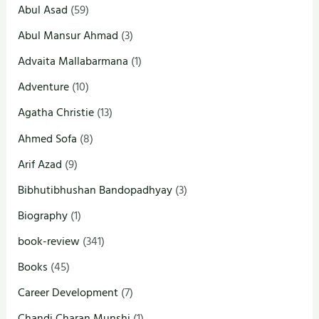
Abul Asad
(59)
Abul Mansur Ahmad
(3)
Advaita Mallabarmana
(1)
Adventure
(10)
Agatha Christie
(13)
Ahmed Sofa
(8)
Arif Azad
(9)
Bibhutibhushan Bandopadhyay
(3)
Biography
(1)
book-review
(341)
Books
(45)
Career Development
(7)
Chandi Charan Munshi
(1)