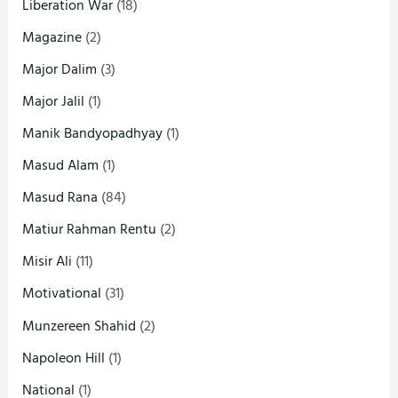
Liberation War
(18)
Magazine
(2)
Major Dalim
(3)
Major Jalil
(1)
Manik Bandyopadhyay
(1)
Masud Alam
(1)
Masud Rana
(84)
Matiur Rahman Rentu
(2)
Misir Ali
(11)
Motivational
(31)
Munzereen Shahid
(2)
Napoleon Hill
(1)
National
(1)