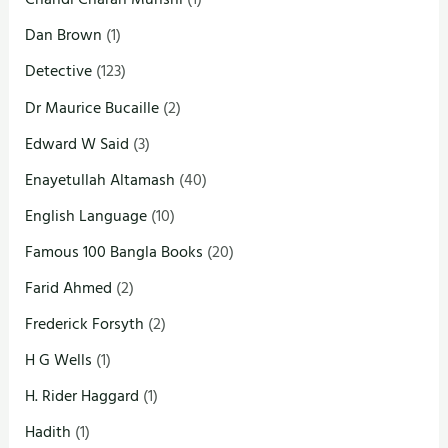
Dan Brown
(1)
Detective
(123)
Dr Maurice Bucaille
(2)
Edward W Said
(3)
Enayetullah Altamash
(40)
English Language
(10)
Famous 100 Bangla Books
(20)
Farid Ahmed
(2)
Frederick Forsyth
(2)
H G Wells
(1)
H. Rider Haggard
(1)
Hadith
(1)