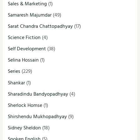
Sales & Marketing
(1)
Samaresh Majumdar
(49)
Sarat Chandra Chattopadhyay
(17)
Science Fiction
(4)
Self Development
(38)
Selina Hossain
(1)
Series
(229)
Shankar
(1)
Sharadindu Bandyopadhyay
(4)
Sherlock Homse
(1)
Shirshendu Mukhopadhyay
(9)
Sidney Sheldon
(18)
Spoken English
(5)