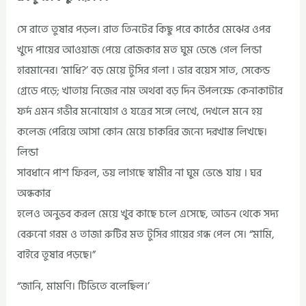
সে রাতে তুষার পড়ল। রাত তিনটের কিছু পরে কাঠের মেঝের ওপর
খুদে পায়ের আওয়াজ পেয়ে রোজকার মত ঘুম ডেঙে গেল লিন্ডা
হারমানের। ‘মাধি?’ বড় মেয়ে টুসির গলা । ভার বয়েস সাত, সেকেন্ড
গ্রেডে পড়ে; খাতায় নিজের নাম অথবা বড় দিন উপলক্ষে কেনাকাটার
ফর্দ এমন গভীর মনোযোগ ও যত্রের সঙ্গে লেখে, দেখলে মনে হয়
কলেজ পেরিয়ে আসা কোন মেয়ে চাকরির জন্যে দরখাস্ত লিখছে।
লিন্ডা
সাবধানে পাশ ফিরল, ভয় লাগছে স্বামীর না ঘুম ভেঙে যায় । ঘর
অন্ধকার
হলেও অনুভব করল মেয়ে খুব কাছে চলে এসেছে, আভন থেকে সদ্য
বেরুনো গরম ও তাজা রুটির মত টুসির গায়ের গন্ধ পেল সে। “মামি,
বাইরে তুষার পড়ছে।”
“জানি, মামণি। টিভিতে বলেছিল।’