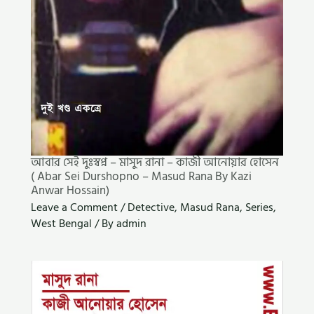
আবার সেই দুঃস্বপ্ন – মাসুদ রানা – কাজী আনোয়ার হোসেন
( Abar Sei Durshopno – Masud Rana By Kazi
Anwar Hossain)
Leave a Comment
/
Detective
,
Masud Rana
,
Series
,
West Bengal
/ By
admin