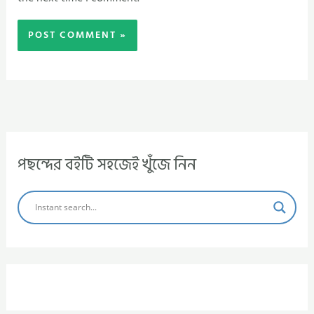
পছন্দের বইটি সহজেই খুঁজে নিন