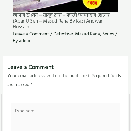
আবার উ সেন – মাসুদ রানা – কাজী আনোয়ার হোসেন
(Abar U Sen – Masud Rana By Kazi Anowar
Hossain)
Leave a Comment
/
Detective
,
Masud Rana
,
Series
/
By
admin
Leave a Comment
Your email address will not be published.
Required fields
are marked
*
Type
here..