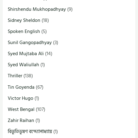
Shirshendu Mukhopadhyay
(9)
Sidney Sheldon
(18)
Spoken English
(5)
Sunil Gangopadhyay
(3)
Syed Mujtaba Ali
(14)
Syed Waliullah
(1)
Thriller
(138)
Tin Goyenda
(67)
Victor Hugo
(1)
West Bengal
(107)
Zahir Raihan
(1)
বিভূতিভূষণ বন্দ্যোপাধ্যায়
(1)