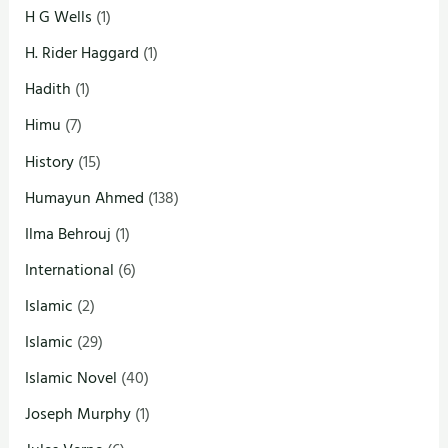
H G Wells
(1)
H. Rider Haggard
(1)
Hadith
(1)
Himu
(7)
History
(15)
Humayun Ahmed
(138)
Ilma Behrouj
(1)
International
(6)
Islamic
(2)
Islamic
(29)
Islamic Novel
(40)
Joseph Murphy
(1)