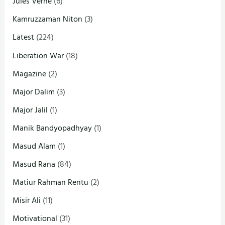
Jules Verne
(6)
Kamruzzaman Niton
(3)
Latest
(224)
Liberation War
(18)
Magazine
(2)
Major Dalim
(3)
Major Jalil
(1)
Manik Bandyopadhyay
(1)
Masud Alam
(1)
Masud Rana
(84)
Matiur Rahman Rentu
(2)
Misir Ali
(11)
Motivational
(31)