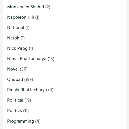
Munzereen Shahid
(2)
Napoleon Hill
(1)
National
(1)
Natok
(1)
Nick Pirog
(1)
Nimai Bhattacharya
(18)
Novel
(311)
Onubad
(159)
Pinaki Bhattacharya
(4)
Political
(19)
Politics
(11)
Programming
(4)