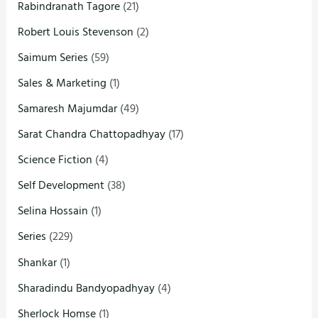
Rabindranath Tagore
(21)
Robert Louis Stevenson
(2)
Saimum Series
(59)
Sales & Marketing
(1)
Samaresh Majumdar
(49)
Sarat Chandra Chattopadhyay
(17)
Science Fiction
(4)
Self Development
(38)
Selina Hossain
(1)
Series
(229)
Shankar
(1)
Sharadindu Bandyopadhyay
(4)
Sherlock Homse
(1)