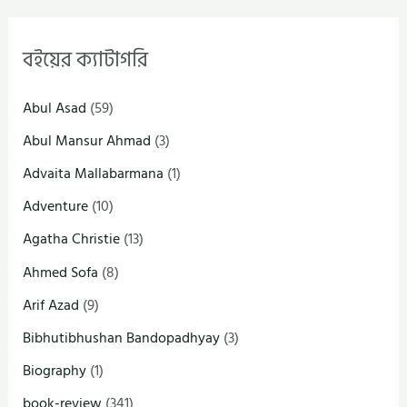
বইয়ের ক্যাটাগরি
Abul Asad
(59)
Abul Mansur Ahmad
(3)
Advaita Mallabarmana
(1)
Adventure
(10)
Agatha Christie
(13)
Ahmed Sofa
(8)
Arif Azad
(9)
Bibhutibhushan Bandopadhyay
(3)
Biography
(1)
book-review
(341)