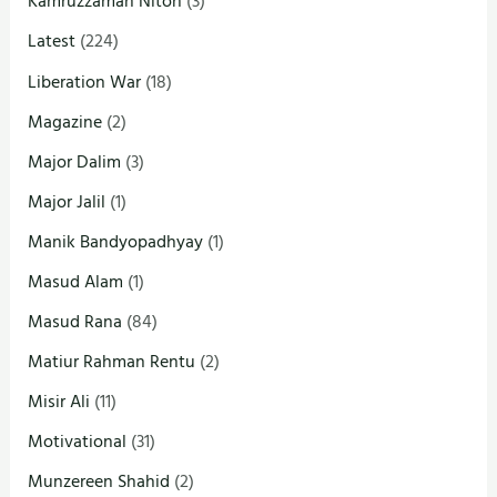
Kamruzzaman Niton
(3)
Latest
(224)
Liberation War
(18)
Magazine
(2)
Major Dalim
(3)
Major Jalil
(1)
Manik Bandyopadhyay
(1)
Masud Alam
(1)
Masud Rana
(84)
Matiur Rahman Rentu
(2)
Misir Ali
(11)
Motivational
(31)
Munzereen Shahid
(2)