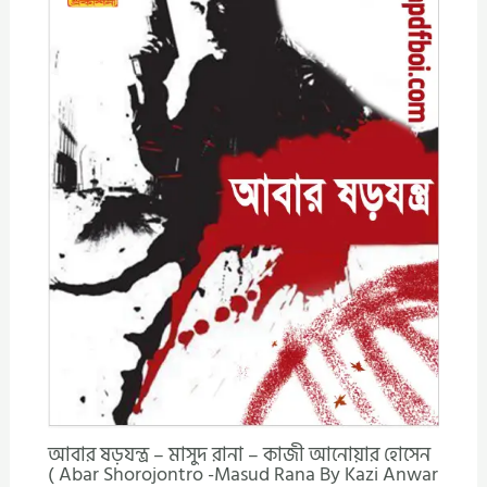
আবার ষড়যন্ত্র – মাসুদ রানা – কাজী আনোয়ার হোসেন
( Abar Shorojontro -Masud Rana By Kazi Anwar