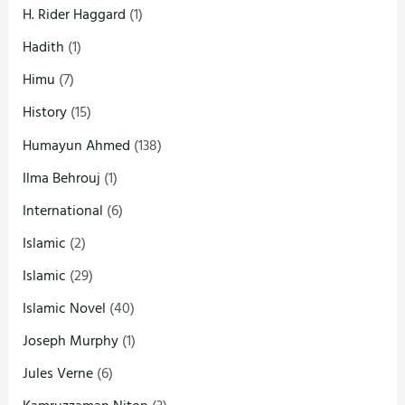
H. Rider Haggard
(1)
Hadith
(1)
Himu
(7)
History
(15)
Humayun Ahmed
(138)
Ilma Behrouj
(1)
International
(6)
Islamic
(2)
Islamic
(29)
Islamic Novel
(40)
Joseph Murphy
(1)
Jules Verne
(6)