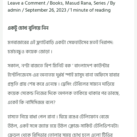
Leave a Comment
/
Books
,
Masud Rana
,
Series
/ By
admin
/
September 26, 2023
/
1 minute of reading
একটু চোখ বুলিয়ে নিন
মগবাজারের এই ফ্ল্যাটবাড়ি একটা সেফহাউসেব মতই নিরাপদ:
চর্মচক্ষুও কয়েক জোড়া ।
সকাল, নণ্টা বাজতে বিশ মিনিট বক ‘ বাংলাদেশ কাউন্টার
ইন্টেলিজেনস-এর অন্যতম দুর্ধর্ষ স্পাই মাসুদ বানা অফিসে যাবার
প্রস্তুতি প্রায় শেষ করে এনেছে । ড্রেসিং টেবিলের সামনে দাড়িয়ে
কয়েক সেকেন্ড নিজের দিকে অপলক তাকিয়ে থাকার পর ভাবছে,
একেই কি নার্সিসিজম বলে?
হাসতে গিয়ে বাধা পেল রানা । ঘিয়ে রঙের টেলিফোন বেজে
উঠল, একই সঙ্গে জ্যান্ত হয়ে উঠল ক্লোজ-সার্কিট টেলিভিশনটা।
ক্রেডল থেকে রিসিভার তোলার সময় চোখ চলে এলো টিভির