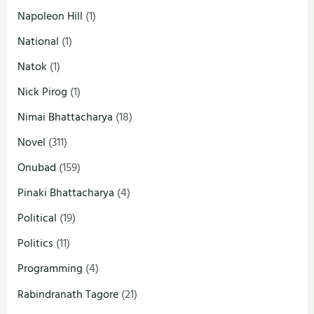
Napoleon Hill
(1)
National
(1)
Natok
(1)
Nick Pirog
(1)
Nimai Bhattacharya
(18)
Novel
(311)
Onubad
(159)
Pinaki Bhattacharya
(4)
Political
(19)
Politics
(11)
Programming
(4)
Rabindranath Tagore
(21)