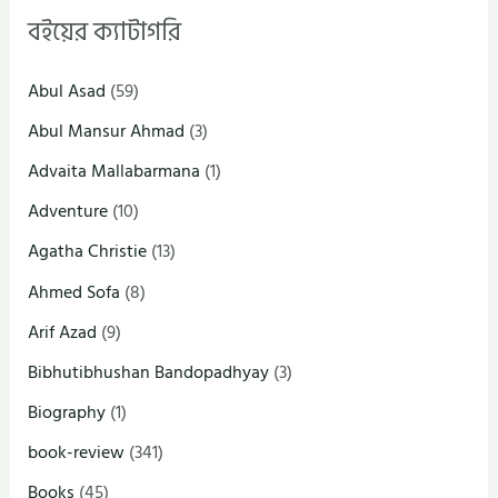
বইয়ের ক্যাটাগরি
Abul Asad
(59)
Abul Mansur Ahmad
(3)
Advaita Mallabarmana
(1)
Adventure
(10)
Agatha Christie
(13)
Ahmed Sofa
(8)
Arif Azad
(9)
Bibhutibhushan Bandopadhyay
(3)
Biography
(1)
book-review
(341)
Books
(45)