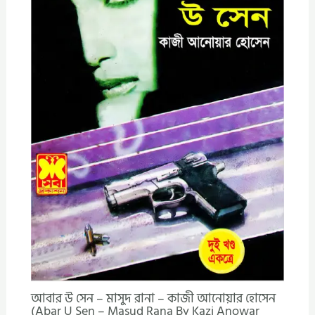
আবার উ সেন – মাসুদ রানা – কাজী আনোয়ার হোসেন
(Abar U Sen – Masud Rana By Kazi Anowar