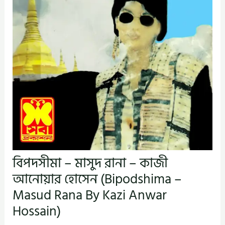
বিপদসীমা – মাসুদ রানা – কাজী
আনোয়ার হোসেন (Bipodshima –
Masud Rana By Kazi Anwar
Hossain)