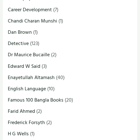
Career Development
(7)
Chandi Charan Munshi
(1)
Dan Brown
(1)
Detective
(123)
Dr Maurice Bucaille
(2)
Edward W Said
(3)
Enayetullah Altamash
(40)
English Language
(10)
Famous 100 Bangla Books
(20)
Farid Ahmed
(2)
Frederick Forsyth
(2)
H G Wells
(1)