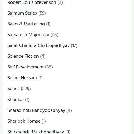
Robert Louis Stevenson
(2)
Saimum Series
(59)
Sales & Marketing
(1)
Samaresh Majumdar
(49)
Sarat Chandra Chattopadhyay
(17)
Science Fiction
(4)
Self Development
(38)
Selina Hossain
(1)
Series
(229)
Shankar
(1)
Sharadindu Bandyopadhyay
(4)
Sherlock Homse
(1)
Shirshendu Mukhopadhyay
(9)