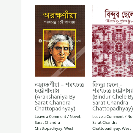
অরক্ষণীয়া – শরৎচন্দ্র
বিন্দুর ছেলে –
চট্টোপাধ্যায়
শরৎচন্দ্র চট্টোপাধ্যা
(Arakshaniya By
(Bindur Chele B
Sarat Chandra
Sarat Chandra
Chattopadhyay)
Chattopadhyay)
Leave a Comment
/
Novel
,
Leave a Comment
/
No
Sarat Chandra
Sarat Chandra
Chattopadhyay
,
West
Chattopadhyay
,
West