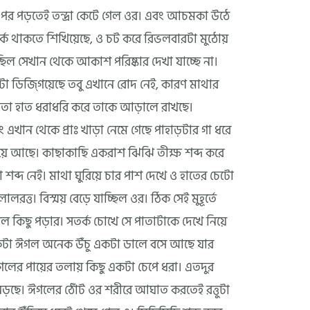
 ওপর পড়তেই তন্দ্রা কেটে গেল ওর। এবং আচমকা উঠে
ক থাকতে শিখিয়েছে, ও চট করে রিভলবারটা মুঠোয়
েছিল সেখান থেকে আকাশ পরিষ্কার দেখা যাচ্ছে না।
টা ডিজ্গিয়েছে তবু এখানে রোদ নেই, কারণ মাথার
পাতা হাত ধরাধরি করে তাকে আড়ালে রাখছে।
এখান থেকে প্রাঃ খাড়া নেমে গেছে পাহাড়টার গা ধরে
শুয়ে আছে। কাছাকাছি একরাশ ঝিঝি তীক্ষ শব্দ করে
 শব্দ নেই। মাথা ঘুরিয়ে চার পাশ দেখে ও হাতের চেটো
ত্ত। বিস্ময় বেড়ে যাচ্ছিল ওর। ঠিক সেই মুহূর্তে
ল কিছু পড়ার। সতর্ক চোখে সে পাতাটাকে দেখে নিয়ে
একটা ঈগল অনেক উঁচু একটা ডালে বসে আছে যার
গলের পায়ের তলায় কিছু একটা চেপে ধরা। এতদুর
 নড়ছে। ঈগলের ঠোঁট ওর শরীরে আঘাত করতেই রত্তুটা