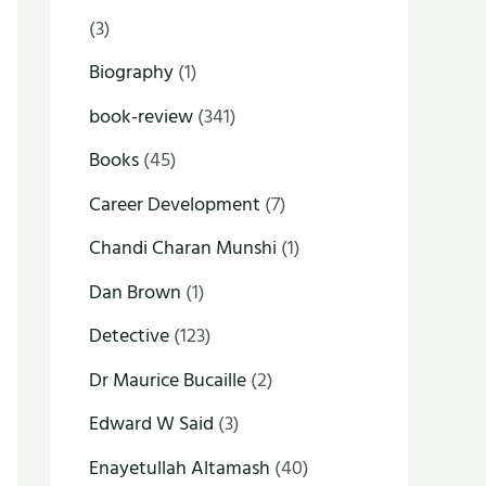
(3)
Biography
(1)
book-review
(341)
Books
(45)
Career Development
(7)
Chandi Charan Munshi
(1)
Dan Brown
(1)
Detective
(123)
Dr Maurice Bucaille
(2)
Edward W Said
(3)
Enayetullah Altamash
(40)