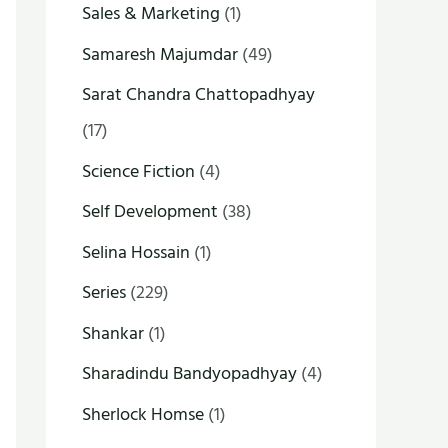
Sales & Marketing
(1)
Samaresh Majumdar
(49)
Sarat Chandra Chattopadhyay
(17)
Science Fiction
(4)
Self Development
(38)
Selina Hossain
(1)
Series
(229)
Shankar
(1)
Sharadindu Bandyopadhyay
(4)
Sherlock Homse
(1)