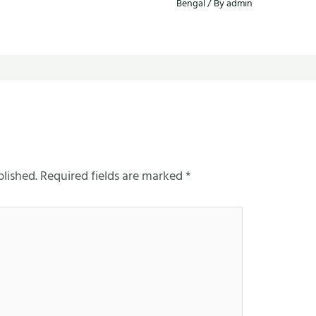
Bengal
/ By
admin
blished.
Required fields are marked
*