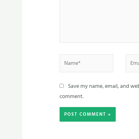
Name*
Email
Save my name, email, and webs
comment.