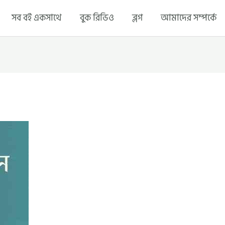
সব বই একসাথে
বুক রিভিও
ব্লগ
আমাদের সম্পর্কে