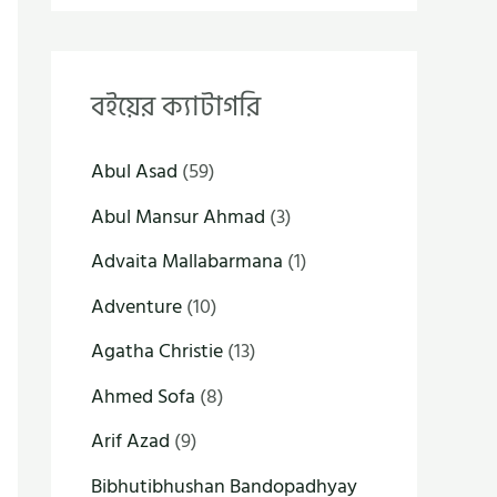
বইয়ের ক্যাটাগরি
Abul Asad
(59)
Abul Mansur Ahmad
(3)
Advaita Mallabarmana
(1)
Adventure
(10)
Agatha Christie
(13)
Ahmed Sofa
(8)
Arif Azad
(9)
Bibhutibhushan Bandopadhyay