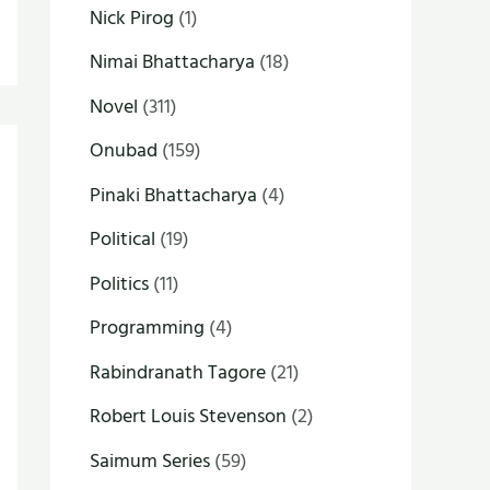
Nick Pirog
(1)
Nimai Bhattacharya
(18)
Novel
(311)
Onubad
(159)
Pinaki Bhattacharya
(4)
Political
(19)
Politics
(11)
Programming
(4)
Rabindranath Tagore
(21)
Robert Louis Stevenson
(2)
Saimum Series
(59)