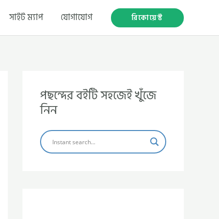
সাইট ম্যাপ
যোগাযোগ
রিকোয়েস্ট
পছন্দের বইটি সহজেই খুঁজে
নিন