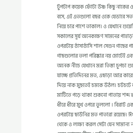
টুপটাপ কয়েক ফোঁটা উষ্ণ কিছু নাকের
বসে, এই এতগুলো বছর ওকে যেভাবে সতর্
নিয়ে চার পাশে তাকাল। ও যেখানে শুয়
সকালের সূর্য অনেকক্ষণ সামনের পাহাড়
ওপরটায় ঠাসাঠাসি শাল সেগুন গাছের 
গাছগুলোর তলা পরিষ্কার নয় মোটেই এবং 
অনেক নীচে যেখানে মরা তিস্তা চুপচা 
যাচ্ছে প্রতিদিনের মত, এছাড়া আর কারো
দিয়ে নাক মুছতেই চমকে উঠল। চটচটে লালর
মাটিতে পড়ে থাকা শুকনো পাতায় শব্দ হ
ধীরে ধীরে মুখ ওপরে তুললো । বিরাট 
ওপরটায় ছাউনির মত পাতারা রয়েছে। ঈ
থেকে ও লক্ষ্য করল সেটা যেন সামান্য