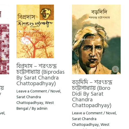
বিপ্রদাস – শরৎচন্দ্র
চট্টোপাধ্যায় (Biprodas
By Sarat Chandra
বড়দিদি – শরৎচন্দ্র
Chattopadhyay)
য়
চট্টোপাধ্যায় (Boro
Leave a Comment
/
Novel
,
y
Didi By Sarat
Sarat Chandra
Chandra
Chattopadhyay
,
West
Chattopadhyay)
Bengal
/ By
admin
vel
,
Leave a Comment
/
Novel
,
Sarat Chandra
Chattopadhyay
,
West