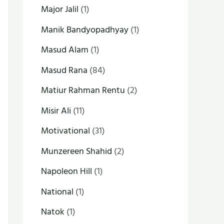
Major Jalil
(1)
Manik Bandyopadhyay
(1)
Masud Alam
(1)
Masud Rana
(84)
Matiur Rahman Rentu
(2)
Misir Ali
(11)
Motivational
(31)
Munzereen Shahid
(2)
Napoleon Hill
(1)
National
(1)
Natok
(1)