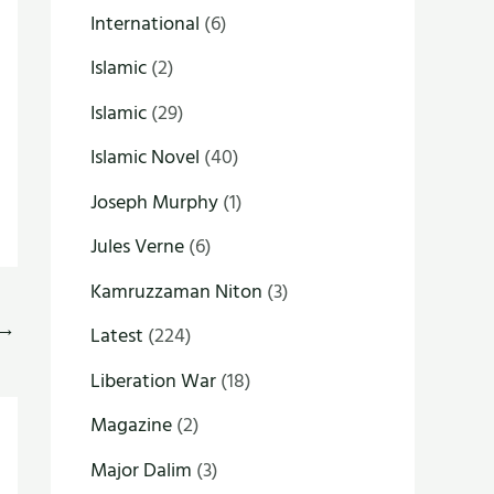
International
(6)
Islamic
(2)
Islamic
(29)
Islamic Novel
(40)
Joseph Murphy
(1)
Jules Verne
(6)
Kamruzzaman Niton
(3)
→
Latest
(224)
Liberation War
(18)
Magazine
(2)
Major Dalim
(3)