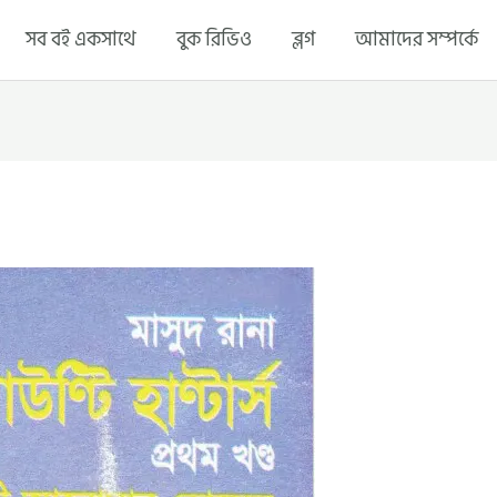
সব বই একসাথে
বুক রিভিও
ব্লগ
আমাদের সম্পর্কে