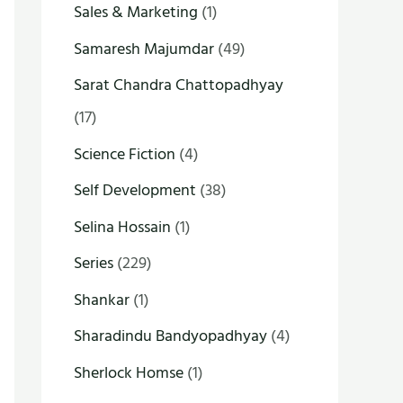
Sales & Marketing
(1)
Samaresh Majumdar
(49)
Sarat Chandra Chattopadhyay
(17)
Science Fiction
(4)
Self Development
(38)
Selina Hossain
(1)
Series
(229)
Shankar
(1)
Sharadindu Bandyopadhyay
(4)
Sherlock Homse
(1)