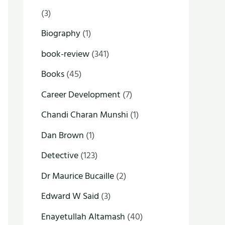
(3)
Biography
(1)
book-review
(341)
Books
(45)
Career Development
(7)
Chandi Charan Munshi
(1)
Dan Brown
(1)
Detective
(123)
Dr Maurice Bucaille
(2)
Edward W Said
(3)
Enayetullah Altamash
(40)