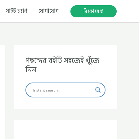
সাইট ম্যাপ
যোগাযোগ
রিকোয়েস্ট
পছন্দের বইটি সহজেই খুঁজে
নিন