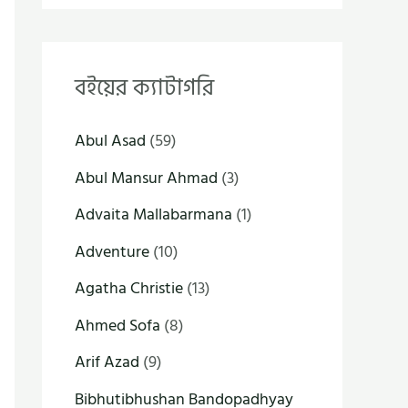
বইয়ের ক্যাটাগরি
Abul Asad
(59)
Abul Mansur Ahmad
(3)
Advaita Mallabarmana
(1)
Adventure
(10)
Agatha Christie
(13)
Ahmed Sofa
(8)
Arif Azad
(9)
Bibhutibhushan Bandopadhyay