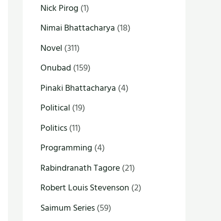
Nick Pirog
(1)
Nimai Bhattacharya
(18)
Novel
(311)
Onubad
(159)
Pinaki Bhattacharya
(4)
Political
(19)
Politics
(11)
Programming
(4)
Rabindranath Tagore
(21)
Robert Louis Stevenson
(2)
Saimum Series
(59)