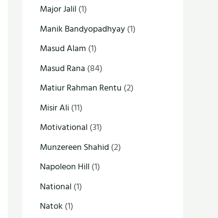
Major Jalil
(1)
Manik Bandyopadhyay
(1)
Masud Alam
(1)
Masud Rana
(84)
Matiur Rahman Rentu
(2)
Misir Ali
(11)
Motivational
(31)
Munzereen Shahid
(2)
Napoleon Hill
(1)
National
(1)
Natok
(1)