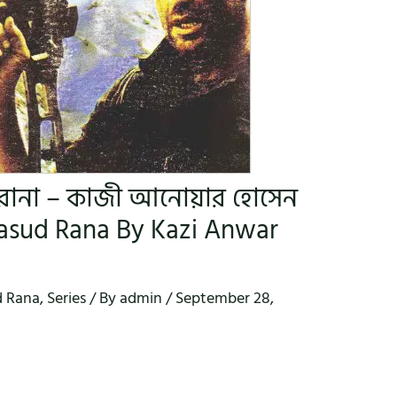
াসুদ রানা – কাজী আনোয়ার হোসেন
asud Rana By Kazi Anwar
 Rana
,
Series
/ By
admin
/
September 28,