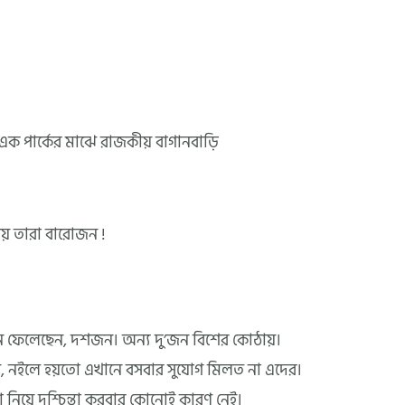
্ত এক পার্কের মাঝে রাজকীয় বাগানবাড়ি
।
ায় তারা বারোজন !
 ফেলেছেন, দশজন। অন্য দু’জন বিশের কোঠায়।
ন, নইলে হয়তো এখানে বসবার সুযোগ মিলত না এদের।
তা নিয়ে দুশ্চিন্তা করবার কোনোই কারণ নেই।