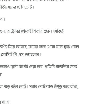
উএসএ-র প্রেসিডেন্ট ।
ে ।
য়েছেন, অক্টোবর থেকেই শিকার শুরু । আজই
বাউণ্টি নিয়ে আসবে, তাদের কাছ থেকে মাল বুঝে পেলে
োসিউ পি. এস. ড্যাবলার ।
 আরও দুটো টার্গেট দেয়া হবে। প্রতিটি বাউন্টির জন্য
।’
ে পড়ে রইল নোট । সবার নোটপ্যাড উপুড় করে রাখা,
র পাতা ।