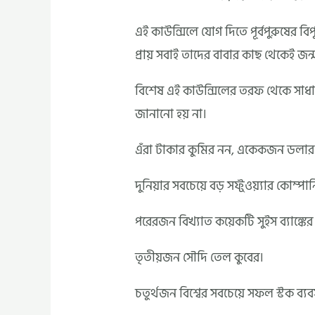
এই কাউন্সিলে যোগ দিতে পূর্বপুরুষের ব
প্রায় সবাই তাদের বাবার কাছ থেকেই জন্
বিশেষ এই কাউন্সিলের তরফ থেকে সাধার
জানানো হয় না।
এঁরা টাকার কুমির নন, একেকজন ডলার-প
দুনিয়ার সবচেয়ে বড় সফ্ট্ওয়্যার কোম্
পরেরজন বিখ্যাত কয়েকটি সুইস ব্যাঙ্কে
তৃতীয়জন সৌদি তেল কুবের।
চতুর্থজন বিশ্বের সবচেয়ে সফল স্টক ব্যবস