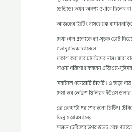
ডেভিডে। তখন অবশ্য ওখানে ছিলেন না ই
আজকের মিটিং বসেছে মস্ত বাগানবাড়িত
দেখা গেল প্রত্যেকে হ্যা-সৃচক ভোট দি
গতানুগতিক চ্যানেলে
প্রকাশ করা হবে টার্গেটদের নাম। যারা 
পাওনা পরিশোধ করবেন এজিএম-সুইসের ম
‘সবমিলে পনেরোটি টার্গেট । এ ছাড়া পরে
দেয়া হবে তেত্রিশ মিলিয়ন ইউএস ডলার 
এর একঘণ্টা পর শেষ হলো মিটিং। টেবিল
কিন্তু চেয়ারম্যানের
সামনে টেবিলের উপর উল্টে গেছে প্যাডে