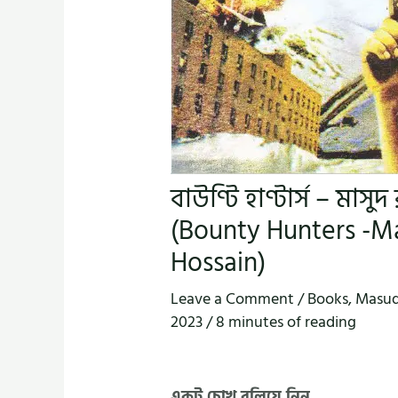
বাউণ্টি হাণ্টার্স – ম
(Bounty Hunters -M
Hossain)
Leave a Comment
/
Books
,
Masud
2023
/
8 minutes of reading
একটু চোখ বুলিয়ে নিন