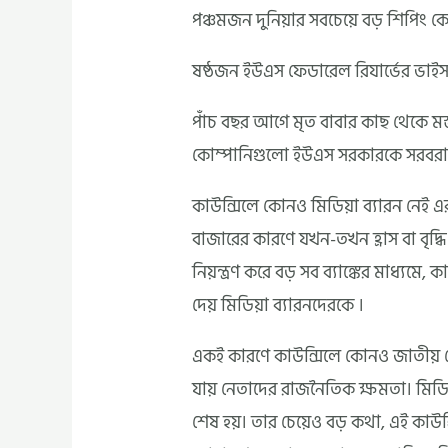
পঞ্চমজন দুনিয়ার সবচেয়ে বড় শিপিং কোম
ষষ্ঠজন ইউএস ফেডারেল রিযার্ভের ভাইস 
পাঁচ বছর আগে মৃত বাবার কাছ থেকে মস্
কোম্পানিগুলো ইউএস সরকারকে সরবরাহ ক
কাউন্সিলে কোনও মিডিয়া ব্যারন নেই এ
বাজারের কারণে যখন-তখন হ্রাস বা বৃদ্
নিয়ন্ত্রণ করে বড় সব ব্যাঙ্কের মাধ্যম
দেয় মিডিয়া ব্যারনদেরকে ।
একই কারণে কাউন্সিলে কোনও জাতীয় নেতা
যায় নেতাদের রাজনৈতিক ক্ষমতা। মিডি
শেষ হয়। তার চেয়েও বড় কথা, এই কাউন