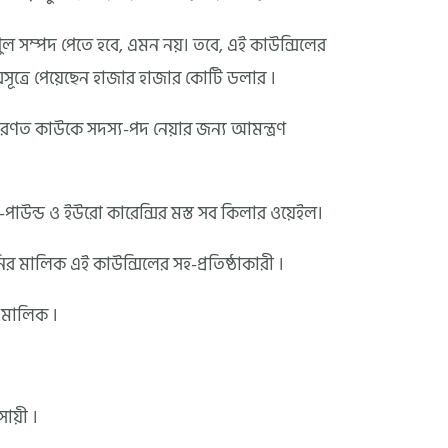
িপুল সম্পদ পেতে হবে, এমন নয়। তবে, এই কাউন্সিলের
মসূত্রে পেয়েছেন হাজার হাজার কোটি ডলার ।
ণত কাউকে সদস্য-পদ নেয়ার জন্য আমন্ত্রণ
াউন্ড ও ইউরো কারেন্সির মস্ত সব কিলার ওয়েইল।
পানির মালিক এই কাউন্সিলের সহ-প্রতিষ্ঠাকারী ।
র মালিক ।
ায়ী ।