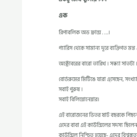
এক
রিপাবলিক অভ ফ্রান্স . …।
প্যারিস থেকে সামান্য দূরে ব্যক্তিগত মন
অক্টোবরের বারো তারিখ । সন্ধ্যা সাতটা 
বোর্ডরুমের মিটিঙে যারা এ্সেছেন, সংখ্য
সবাই পুরুষ ।
সবাই বিলিয়োনেয়ার।
এই বারোজনের ভিতর ষাট বছরকে পিছনে
এদের বাবা এই কাউন্সিলের সদস্য ছিলে
কাউন্সিল নিশ্চিত হয়েছে- এদের বিশ্বস্ত