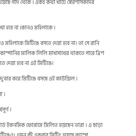
িয়েছে গদি থেকে । একই কথা খাটে স্বৈরশাসকদের
রাখা হবে না কোনও মহিলাকে ।
মহিলাকে মিটিঙে বসতে দেয়া হবে না। তা সে রানি
কোম্পানির মালিক লিলি মাখসাখের থাকতে পারে ত্রিশ
ে দেয়া হবে না এই মিটিঙে।
ু’বার করে মিটিঙে বসছে এই কাউন্সিল ।
া ।
ূর্ণ ।
়ার্ড ইকনমিক ফোরামে মিলিত হয়েছেন তারা । এ ছাড়া
মিটিঙেও। এমন কী একবার মিটিং হয়েছে ক্যাম্প