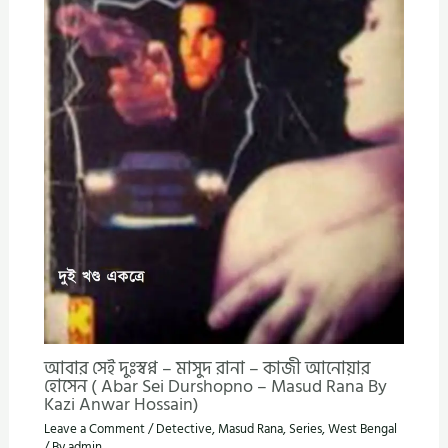
আবার সেই দুঃস্বপ্ন – মাসুদ রানা – কাজী আনোয়ার
হোসেন ( Abar Sei Durshopno – Masud Rana By
Kazi Anwar Hossain)
Leave a Comment
/
Detective
,
Masud Rana
,
Series
,
West Bengal
/ By
admin