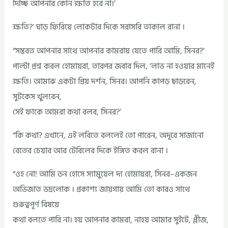
দিচ্ছি আপনার কোন ক্ষতি হবে না।’
ক্ষতি?’ ঘাড় ফিরিয়ে লোকটার দিকে সরাসরি তাকাল রানা ।
“সম্ভবত আপনার সাথে আপনার কামরায় যেতে পারি আমি, সিনর?’
পাল্টা প্রশ্ন করল হোমায়রা, তারপর জবাব দিল, ‘লাভ না হওয়ার মানেই
ক্ষতি। আমারু একটা প্রিয় দর্শন, সিনর। আপনি কাপড় ছাড়বেন,
সুটকেস খুলবেন,
সেই ফাকে আমরা কথা বলব, সিনর?’
“কি কথা? এখানে, এই লবিতে বললেই তো পারেন, অদূরে সাজানো
বেতের চেয়ার আর টেবিলের দিকে ইঙ্গিত করল রানা ।
“ওহ নো! আমি ডন হোসে স্যামুয়েল দ্য হোমায়রা, সিনর–একজন
অভিজাত ভদ্রলোক । প্রকাশ্য জায়গায় আমি তো কারও সাথে
গুরুত্বপূর্ণ বিষয়ে
কথা বলতে পারি না। হয় আপনার কামরা, নাহয় আমার সুইটে, প্লীজ,