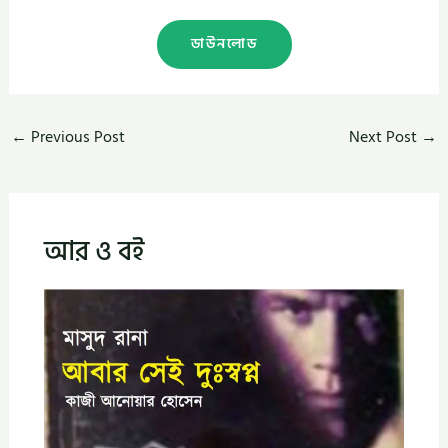
ডাউনলোড
←
Previous Post
Next Post
→
আর ও বই